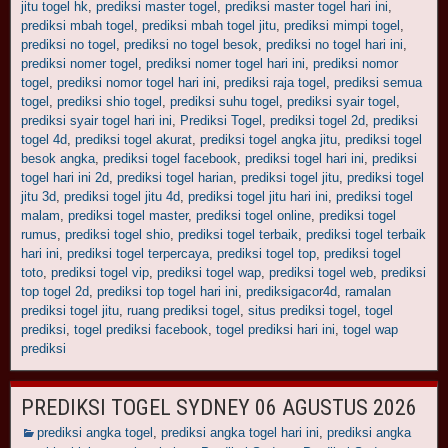
jitu togel hk
,
prediksi master togel
,
prediksi master togel hari ini
,
prediksi mbah togel
,
prediksi mbah togel jitu
,
prediksi mimpi togel
,
prediksi no togel
,
prediksi no togel besok
,
prediksi no togel hari ini
,
prediksi nomer togel
,
prediksi nomer togel hari ini
,
prediksi nomor
togel
,
prediksi nomor togel hari ini
,
prediksi raja togel
,
prediksi semua
togel
,
prediksi shio togel
,
prediksi suhu togel
,
prediksi syair togel
,
prediksi syair togel hari ini
,
Prediksi Togel
,
prediksi togel 2d
,
prediksi
togel 4d
,
prediksi togel akurat
,
prediksi togel angka jitu
,
prediksi togel
besok angka
,
prediksi togel facebook
,
prediksi togel hari ini
,
prediksi
togel hari ini 2d
,
prediksi togel harian
,
prediksi togel jitu
,
prediksi togel
jitu 3d
,
prediksi togel jitu 4d
,
prediksi togel jitu hari ini
,
prediksi togel
malam
,
prediksi togel master
,
prediksi togel online
,
prediksi togel
rumus
,
prediksi togel shio
,
prediksi togel terbaik
,
prediksi togel terbaik
hari ini
,
prediksi togel terpercaya
,
prediksi togel top
,
prediksi togel
toto
,
prediksi togel vip
,
prediksi togel wap
,
prediksi togel web
,
prediksi
top togel 2d
,
prediksi top togel hari ini
,
prediksigacor4d
,
ramalan
prediksi togel jitu
,
ruang prediksi togel
,
situs prediksi togel
,
togel
prediksi
,
togel prediksi facebook
,
togel prediksi hari ini
,
togel wap
prediksi
PREDIKSI TOGEL SYDNEY 06 AGUSTUS 2026
prediksi angka togel
,
prediksi angka togel hari ini
,
prediksi angka