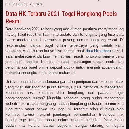
online deposit via ovo.
Data HK Terbaru 2021 Togel Hongkong Pools
Resmi
Data hongkong 2021 terbaru yang ada di atas pastinya menyimpan log
history hasil result hk hari ini terupdate dan terlengkap yang bisa para
bettor manfaatkan di permainan pasang nomor hongkong resmi. Di
rekomendasi bandar togel online terpercaya yang sudah kami
sarankan, Anda bukan hanya bisa melihat hasil
data hk terbaru
prize 1
saja, melainkan Anda bisa melihat hasil result hongkong lainnya yang
jauh lebih lengkap. Ini bisa menjadi keuntungan besar untuk para
pencinta judi togel online deposit gopay untuk menjadi acuan dalam
menentukan angka togel akurat malam ini.
Untuk menghindari akan kecurangan atau penipuan dari berbagai pihak
yang tidak bertanggung jawab tentunya para bettor wajib mengetahui
kebenaran hasil keluaran data hongkong dari pasaran togel
hongkongpools bukan? Mungkin sebagian orang sudah mengetahui
website resmi pada hongkong adalah hongkongpools.com namun kita
juga telah sadar bahwa link togel hk tersebut telah di blokir oleh
kominfo, karena menurut pandangan pemerintahan Indonesia link
bandar togel tersebut masuk dalam kategori perjudian. Yang mana
sudah kita ketahui bahwa perjudian sangat dilarang di negara