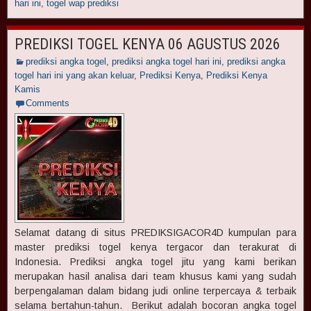
hari ini
,
togel wap prediksi
PREDIKSI TOGEL KENYA 06 AGUSTUS 2026
prediksi angka togel
,
prediksi angka togel hari ini
,
prediksi angka
togel hari ini yang akan keluar
,
Prediksi Kenya
,
Prediksi Kenya
Kamis
Comments
Selamat datang di situs PREDIKSIGACOR4D kumpulan para
master prediksi togel kenya tergacor dan terakurat di
Indonesia. Prediksi angka togel jitu yang kami berikan
merupakan hasil analisa dari team khusus kami yang sudah
berpengalaman dalam bidang judi online terpercaya & terbaik
selama bertahun-tahun. Berikut adalah bocoran angka togel