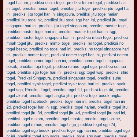
togel hari ini
,
prediksi dunia togel
,
prediksi forum togel
,
prediksi hari
ini togel
,
prediksi harian togel
,
prediksi jitu togel
,
prediksi jitu togel hari
ini
,
prediksi jitu togel hari ini singapura
,
prediksi jitu togel harian
,
prediksi jitu togel hk
,
prediksi jitu togel sgp hari ini
,
prediksi jitu togel
singapore hari ini
,
prediksi jitu togel singapura
,
prediksi master togel
,
prediksi master togel hari ini
,
prediksi master togel hari ini sgp
,
prediksi master togel singapura hari ini
,
prediksi mbah togel
,
prediksi
mbah togel jitu
,
prediksi mimpi togel
,
prediksi no togel
,
prediksi no
togel besok
,
prediksi no togel hari ini
,
prediksi no togel singapore hari
ini
,
prediksi nomer togel
,
prediksi nomer togel hari ini
,
prediksi nomor
togel
,
prediksi nomor togel hari ini
,
prediksi nomor togel singapura
besok
,
prediksi raja togel
,
prediksi rumus togel sgp
,
prediksi semua
togel
,
prediksi sgp togel hari ini
,
prediksi sgp togel wap
,
prediksi shio
togel
,
Prediksi Singapura
,
prediksi singapura togel
,
prediksi suhu
togel
,
prediksi syair togel
,
prediksi syair togel hari ini
,
prediksi syair
togel sgp
,
Prediksi Togel
,
prediksi togel 2d
,
prediksi togel 4d
,
prediksi
togel akurat
,
prediksi togel angka jitu
,
prediksi togel besok angka
,
prediksi togel facebook
,
prediksi togel hari ini
,
prediksi togel hari ini
2d
,
prediksi togel hari ini sgp
,
prediksi togel harian
,
prediksi togel jitu
,
prediksi togel jitu 3d
,
prediksi togel jitu 4d
,
prediksi togel jitu hari ini
,
prediksi togel malam
,
prediksi togel master
,
prediksi togel online
,
prediksi togel rumus
,
prediksi togel sgp
,
prediksi togel sgp 2d
,
prediksi togel sgp besok
,
prediksi togel sgp hari ini
,
prediksi togel sgp
hr ini
,
prediksi togel sgp pools
,
prediksi togel sgp wap
,
prediksi togel