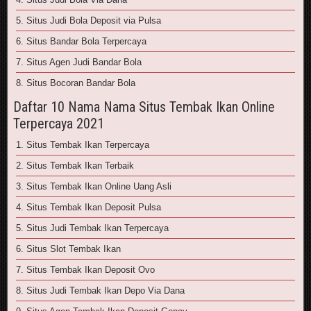
5. Situs Judi Bola Deposit via Pulsa
6. Situs Bandar Bola Terpercaya
7. Situs Agen Judi Bandar Bola
8. Situs Bocoran Bandar Bola
Daftar 10 Nama Nama Situs Tembak Ikan Online
Terpercaya 2021
1. Situs Tembak Ikan Terpercaya
2. Situs Tembak Ikan Terbaik
3. Situs Tembak Ikan Online Uang Asli
4. Situs Tembak Ikan Deposit Pulsa
5. Situs Judi Tembak Ikan Terpercaya
6. Situs Slot Tembak Ikan
7. Situs Tembak Ikan Deposit Ovo
8. Situs Judi Tembak Ikan Depo Via Dana