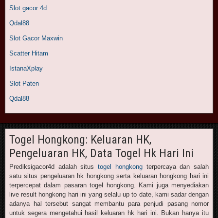
Slot gacor 4d
Qdal88
Slot Gacor Maxwin
Scatter Hitam
IstanaXplay
Slot Paten
Qdal88
Togel Hongkong: Keluaran HK,
Pengeluaran HK, Data Togel Hk Hari Ini
Prediksigacor4d adalah situs
togel hongkong
terpercaya dan salah
satu situs pengeluaran hk hongkong serta keluaran hongkong hari ini
terpercepat dalam pasaran togel hongkong. Kami juga menyediakan
live result hongkong hari ini yang selalu up to date, kami sadar dengan
adanya hal tersebut sangat membantu para penjudi pasang nomor
untuk segera mengetahui hasil keluaran hk hari ini. Bukan hanya itu