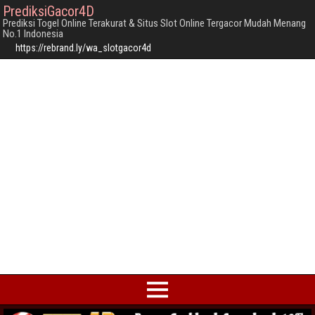
PrediksiGacor4D
Prediksi Togel Online Terakurat & Situs Slot Online Tergacor Mudah Menang
No.1 Indonesia
https://rebrand.ly/wa_slotgacor4d