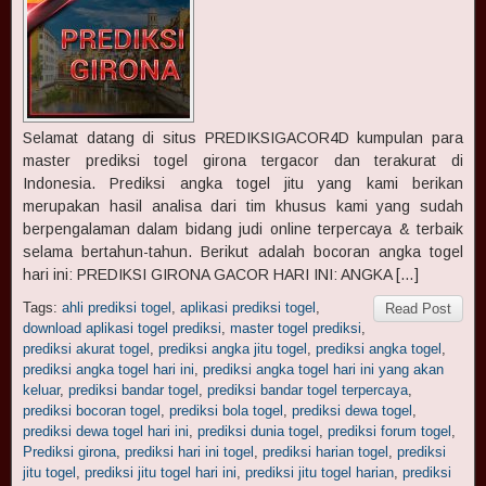
Selamat datang di situs PREDIKSIGACOR4D kumpulan para
master prediksi togel girona tergacor dan terakurat di
Indonesia. Prediksi angka togel jitu yang kami berikan
merupakan hasil analisa dari tim khusus kami yang sudah
berpengalaman dalam bidang judi online terpercaya & terbaik
selama bertahun-tahun. Berikut adalah bocoran angka togel
hari ini: PREDIKSI GIRONA GACOR HARI INI: ANGKA […]
Tags:
ahli prediksi togel
,
aplikasi prediksi togel
,
Read Post
download aplikasi togel prediksi
,
master togel prediksi
,
prediksi akurat togel
,
prediksi angka jitu togel
,
prediksi angka togel
,
prediksi angka togel hari ini
,
prediksi angka togel hari ini yang akan
keluar
,
prediksi bandar togel
,
prediksi bandar togel terpercaya
,
prediksi bocoran togel
,
prediksi bola togel
,
prediksi dewa togel
,
prediksi dewa togel hari ini
,
prediksi dunia togel
,
prediksi forum togel
,
Prediksi girona
,
prediksi hari ini togel
,
prediksi harian togel
,
prediksi
jitu togel
,
prediksi jitu togel hari ini
,
prediksi jitu togel harian
,
prediksi