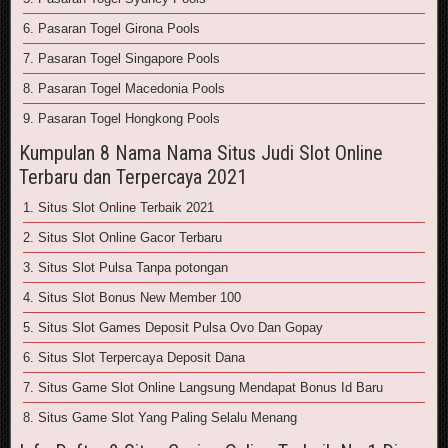
6. Pasaran Togel Girona Pools
7. Pasaran Togel Singapore Pools
8. Pasaran Togel Macedonia Pools
9. Pasaran Togel Hongkong Pools
Kumpulan 8 Nama Nama Situs Judi Slot Online
Terbaru dan Terpercaya 2021
1. Situs Slot Online Terbaik 2021
2. Situs Slot Online Gacor Terbaru
3. Situs Slot Pulsa Tanpa potongan
4. Situs Slot Bonus New Member 100
5. Situs Slot Games Deposit Pulsa Ovo Dan Gopay
6. Situs Slot Terpercaya Deposit Dana
7. Situs Game Slot Online Langsung Mendapat Bonus Id Baru
8. Situs Game Slot Yang Paling Selalu Menang