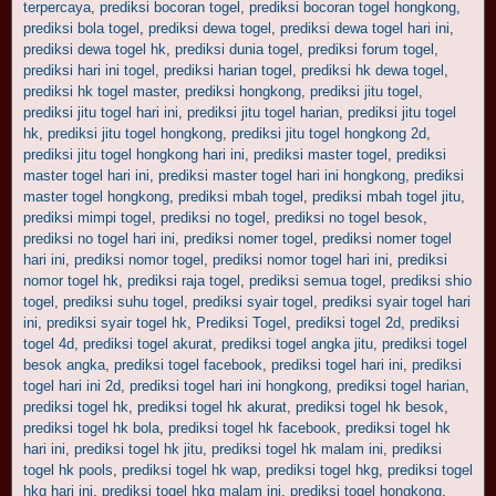
terpercaya
,
prediksi bocoran togel
,
prediksi bocoran togel hongkong
,
prediksi bola togel
,
prediksi dewa togel
,
prediksi dewa togel hari ini
,
prediksi dewa togel hk
,
prediksi dunia togel
,
prediksi forum togel
,
prediksi hari ini togel
,
prediksi harian togel
,
prediksi hk dewa togel
,
prediksi hk togel master
,
prediksi hongkong
,
prediksi jitu togel
,
prediksi jitu togel hari ini
,
prediksi jitu togel harian
,
prediksi jitu togel
hk
,
prediksi jitu togel hongkong
,
prediksi jitu togel hongkong 2d
,
prediksi jitu togel hongkong hari ini
,
prediksi master togel
,
prediksi
master togel hari ini
,
prediksi master togel hari ini hongkong
,
prediksi
master togel hongkong
,
prediksi mbah togel
,
prediksi mbah togel jitu
,
prediksi mimpi togel
,
prediksi no togel
,
prediksi no togel besok
,
prediksi no togel hari ini
,
prediksi nomer togel
,
prediksi nomer togel
hari ini
,
prediksi nomor togel
,
prediksi nomor togel hari ini
,
prediksi
nomor togel hk
,
prediksi raja togel
,
prediksi semua togel
,
prediksi shio
togel
,
prediksi suhu togel
,
prediksi syair togel
,
prediksi syair togel hari
ini
,
prediksi syair togel hk
,
Prediksi Togel
,
prediksi togel 2d
,
prediksi
togel 4d
,
prediksi togel akurat
,
prediksi togel angka jitu
,
prediksi togel
besok angka
,
prediksi togel facebook
,
prediksi togel hari ini
,
prediksi
togel hari ini 2d
,
prediksi togel hari ini hongkong
,
prediksi togel harian
,
prediksi togel hk
,
prediksi togel hk akurat
,
prediksi togel hk besok
,
prediksi togel hk bola
,
prediksi togel hk facebook
,
prediksi togel hk
hari ini
,
prediksi togel hk jitu
,
prediksi togel hk malam ini
,
prediksi
togel hk pools
,
prediksi togel hk wap
,
prediksi togel hkg
,
prediksi togel
hkg hari ini
,
prediksi togel hkg malam ini
,
prediksi togel hongkong
,