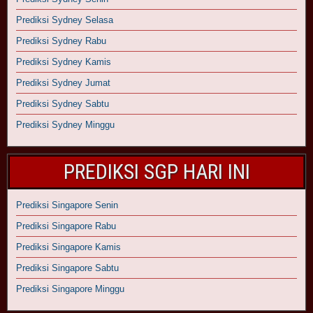
Prediksi Sydney Selasa
Prediksi Sydney Rabu
Prediksi Sydney Kamis
Prediksi Sydney Jumat
Prediksi Sydney Sabtu
Prediksi Sydney Minggu
PREDIKSI SGP HARI INI
Prediksi Singapore Senin
Prediksi Singapore Rabu
Prediksi Singapore Kamis
Prediksi Singapore Sabtu
Prediksi Singapore Minggu