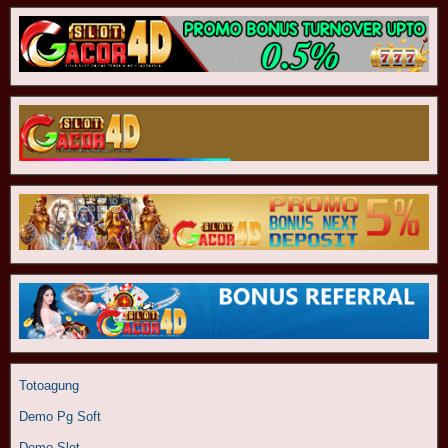
Totoagung
Demo Pg Soft
Demo Slot