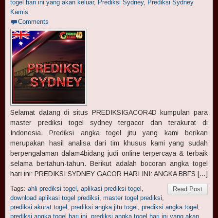
togel hari ini yang akan keluar
,
Prediksi Sydney
,
Prediksi Sydney
Kamis
Comments
Selamat datang di situs PREDIKSIGACOR4D kumpulan para
master prediksi togel sydney tergacor dan terakurat di
Indonesia. Prediksi angka togel jitu yang kami berikan
merupakan hasil analisa dari tim khusus kami yang sudah
berpengalaman dalam4bidang judi online terpercaya & terbaik
selama bertahun-tahun. Berikut adalah bocoran angka togel
hari ini: PREDIKSI SYDNEY GACOR HARI INI: ANGKA BBFS […]
Tags:
ahli prediksi togel
,
aplikasi prediksi togel
,
Read Post
download aplikasi togel prediksi
,
master togel prediksi
,
prediksi akurat togel
,
prediksi angka jitu togel
,
prediksi angka togel
,
prediksi angka togel hari ini
,
prediksi angka togel hari ini yang akan