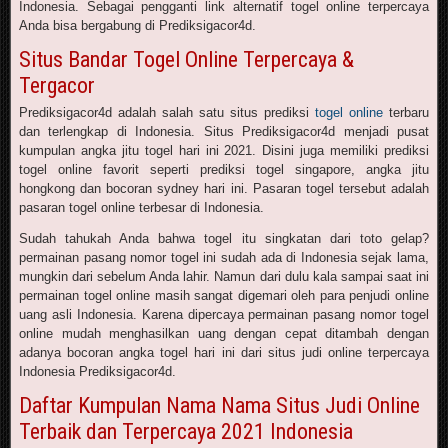
Indonesia. Sebagai pengganti link alternatif togel online terpercaya
Anda bisa bergabung di Prediksigacor4d.
Situs Bandar Togel Online Terpercaya &
Tergacor
Prediksigacor4d adalah salah satu situs prediksi
togel online
terbaru
dan terlengkap di Indonesia. Situs Prediksigacor4d menjadi pusat
kumpulan angka jitu togel hari ini 2021. Disini juga memiliki prediksi
togel online favorit seperti prediksi togel singapore, angka jitu
hongkong dan bocoran sydney hari ini. Pasaran togel tersebut adalah
pasaran togel online terbesar di Indonesia.
Sudah tahukah Anda bahwa togel itu singkatan dari toto gelap?
permainan pasang nomor togel ini sudah ada di Indonesia sejak lama,
mungkin dari sebelum Anda lahir. Namun dari dulu kala sampai saat ini
permainan togel online masih sangat digemari oleh para penjudi online
uang asli Indonesia. Karena dipercaya permainan pasang nomor togel
online mudah menghasilkan uang dengan cepat ditambah dengan
adanya bocoran angka togel hari ini dari situs judi online terpercaya
Indonesia Prediksigacor4d.
Daftar Kumpulan Nama Nama Situs Judi Online
Terbaik dan Terpercaya 2021 Indonesia