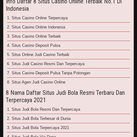
Info Daftar 8 Situs Casino Online Terbaik No.1 Di
Indonesia
1. Situs Casino Online Terpercaya
2. Situs Casino Online Indonesia
3. Situs Casino Online Terbaik
4. Situs Casino Deposit Pulsa
5. Situs Online Judi Casino Terbaik
6. Situs Judi Casino Resmi Dan Terpercaya
7. Situs Casino Deposit Pulsa Tanpa Potongan
8. Situs Agen Judi Casino Online
8 Nama Daftar Situs Judi Bola Resmi Terbaru Dan
Terpercaya 2021
1. Situs Judi Bola Resmi Dan Terpercaya
2. Situs Judi Bola Terbesar di Dunia
3. Situs Judi Bola Terpercaya 2021
4. Situs Judi Bola Via Dana