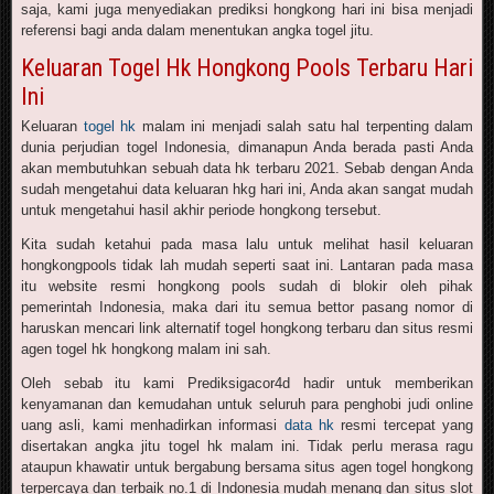
saja, kami juga menyediakan prediksi hongkong hari ini bisa menjadi
referensi bagi anda dalam menentukan angka togel jitu.
Keluaran Togel Hk Hongkong Pools Terbaru Hari
Ini
Keluaran
togel hk
malam ini menjadi salah satu hal terpenting dalam
dunia perjudian togel Indonesia, dimanapun Anda berada pasti Anda
akan membutuhkan sebuah data hk terbaru 2021. Sebab dengan Anda
sudah mengetahui data keluaran hkg hari ini, Anda akan sangat mudah
untuk mengetahui hasil akhir periode hongkong tersebut.
Kita sudah ketahui pada masa lalu untuk melihat hasil keluaran
hongkongpools tidak lah mudah seperti saat ini. Lantaran pada masa
itu website resmi hongkong pools sudah di blokir oleh pihak
pemerintah Indonesia, maka dari itu semua bettor pasang nomor di
haruskan mencari link alternatif togel hongkong terbaru dan situs resmi
agen togel hk hongkong malam ini sah.
Oleh sebab itu kami Prediksigacor4d hadir untuk memberikan
kenyamanan dan kemudahan untuk seluruh para penghobi judi online
uang asli, kami menhadirkan informasi
data hk
resmi tercepat yang
disertakan angka jitu togel hk malam ini. Tidak perlu merasa ragu
ataupun khawatir untuk bergabung bersama situs agen togel hongkong
terpercaya dan terbaik no.1 di Indonesia mudah menang dan situs slot