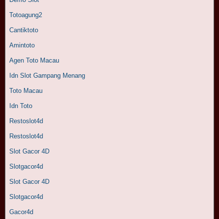
Totoagung2
Cantiktoto
Amintoto
Agen Toto Macau
Idn Slot Gampang Menang
Toto Macau
Idn Toto
Restoslot4d
Restoslot4d
Slot Gacor 4D
Slotgacor4d
Slot Gacor 4D
Slotgacor4d
Gacor4d