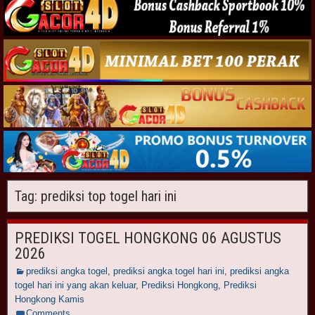
Tag:
prediksi top togel hari ini
PREDIKSI TOGEL HONGKONG 06 AGUSTUS
2026
prediksi angka togel
,
prediksi angka togel hari ini
,
prediksi angka
togel hari ini yang akan keluar
,
Prediksi Hongkong
,
Prediksi
Hongkong Kamis
Comments