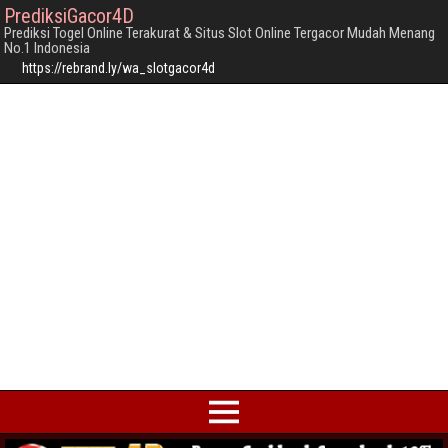
PrediksiGacor4D
Prediksi Togel Online Terakurat & Situs Slot Online Tergacor Mudah Menang
No.1 Indonesia
https://rebrand.ly/wa_slotgacor4d