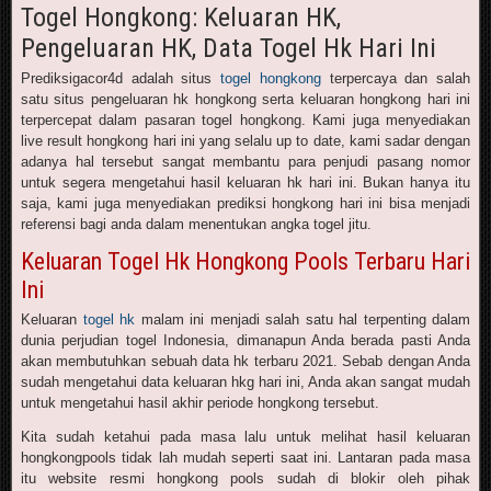
Togel Hongkong: Keluaran HK,
Pengeluaran HK, Data Togel Hk Hari Ini
Prediksigacor4d adalah situs
togel hongkong
terpercaya dan salah
satu situs pengeluaran hk hongkong serta keluaran hongkong hari ini
terpercepat dalam pasaran togel hongkong. Kami juga menyediakan
live result hongkong hari ini yang selalu up to date, kami sadar dengan
adanya hal tersebut sangat membantu para penjudi pasang nomor
untuk segera mengetahui hasil keluaran hk hari ini. Bukan hanya itu
saja, kami juga menyediakan prediksi hongkong hari ini bisa menjadi
referensi bagi anda dalam menentukan angka togel jitu.
Keluaran Togel Hk Hongkong Pools Terbaru Hari
Ini
Keluaran
togel hk
malam ini menjadi salah satu hal terpenting dalam
dunia perjudian togel Indonesia, dimanapun Anda berada pasti Anda
akan membutuhkan sebuah data hk terbaru 2021. Sebab dengan Anda
sudah mengetahui data keluaran hkg hari ini, Anda akan sangat mudah
untuk mengetahui hasil akhir periode hongkong tersebut.
Kita sudah ketahui pada masa lalu untuk melihat hasil keluaran
hongkongpools tidak lah mudah seperti saat ini. Lantaran pada masa
itu website resmi hongkong pools sudah di blokir oleh pihak