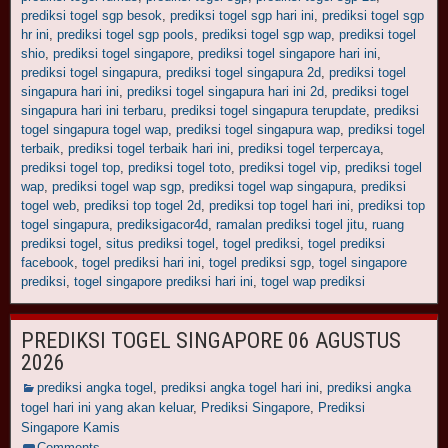
prediksi togel sgp besok
,
prediksi togel sgp hari ini
,
prediksi togel sgp
hr ini
,
prediksi togel sgp pools
,
prediksi togel sgp wap
,
prediksi togel
shio
,
prediksi togel singapore
,
prediksi togel singapore hari ini
,
prediksi togel singapura
,
prediksi togel singapura 2d
,
prediksi togel
singapura hari ini
,
prediksi togel singapura hari ini 2d
,
prediksi togel
singapura hari ini terbaru
,
prediksi togel singapura terupdate
,
prediksi
togel singapura togel wap
,
prediksi togel singapura wap
,
prediksi togel
terbaik
,
prediksi togel terbaik hari ini
,
prediksi togel terpercaya
,
prediksi togel top
,
prediksi togel toto
,
prediksi togel vip
,
prediksi togel
wap
,
prediksi togel wap sgp
,
prediksi togel wap singapura
,
prediksi
togel web
,
prediksi top togel 2d
,
prediksi top togel hari ini
,
prediksi top
togel singapura
,
prediksigacor4d
,
ramalan prediksi togel jitu
,
ruang
prediksi togel
,
situs prediksi togel
,
togel prediksi
,
togel prediksi
facebook
,
togel prediksi hari ini
,
togel prediksi sgp
,
togel singapore
prediksi
,
togel singapore prediksi hari ini
,
togel wap prediksi
PREDIKSI TOGEL SINGAPORE 06 AGUSTUS
2026
prediksi angka togel
,
prediksi angka togel hari ini
,
prediksi angka
togel hari ini yang akan keluar
,
Prediksi Singapore
,
Prediksi
Singapore Kamis
Comments