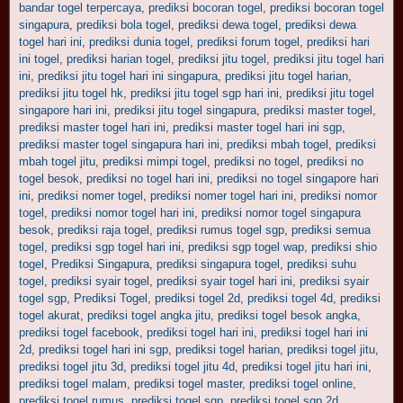
bandar togel terpercaya
,
prediksi bocoran togel
,
prediksi bocoran togel
singapura
,
prediksi bola togel
,
prediksi dewa togel
,
prediksi dewa
togel hari ini
,
prediksi dunia togel
,
prediksi forum togel
,
prediksi hari
ini togel
,
prediksi harian togel
,
prediksi jitu togel
,
prediksi jitu togel hari
ini
,
prediksi jitu togel hari ini singapura
,
prediksi jitu togel harian
,
prediksi jitu togel hk
,
prediksi jitu togel sgp hari ini
,
prediksi jitu togel
singapore hari ini
,
prediksi jitu togel singapura
,
prediksi master togel
,
prediksi master togel hari ini
,
prediksi master togel hari ini sgp
,
prediksi master togel singapura hari ini
,
prediksi mbah togel
,
prediksi
mbah togel jitu
,
prediksi mimpi togel
,
prediksi no togel
,
prediksi no
togel besok
,
prediksi no togel hari ini
,
prediksi no togel singapore hari
ini
,
prediksi nomer togel
,
prediksi nomer togel hari ini
,
prediksi nomor
togel
,
prediksi nomor togel hari ini
,
prediksi nomor togel singapura
besok
,
prediksi raja togel
,
prediksi rumus togel sgp
,
prediksi semua
togel
,
prediksi sgp togel hari ini
,
prediksi sgp togel wap
,
prediksi shio
togel
,
Prediksi Singapura
,
prediksi singapura togel
,
prediksi suhu
togel
,
prediksi syair togel
,
prediksi syair togel hari ini
,
prediksi syair
togel sgp
,
Prediksi Togel
,
prediksi togel 2d
,
prediksi togel 4d
,
prediksi
togel akurat
,
prediksi togel angka jitu
,
prediksi togel besok angka
,
prediksi togel facebook
,
prediksi togel hari ini
,
prediksi togel hari ini
2d
,
prediksi togel hari ini sgp
,
prediksi togel harian
,
prediksi togel jitu
,
prediksi togel jitu 3d
,
prediksi togel jitu 4d
,
prediksi togel jitu hari ini
,
prediksi togel malam
,
prediksi togel master
,
prediksi togel online
,
prediksi togel rumus
,
prediksi togel sgp
,
prediksi togel sgp 2d
,