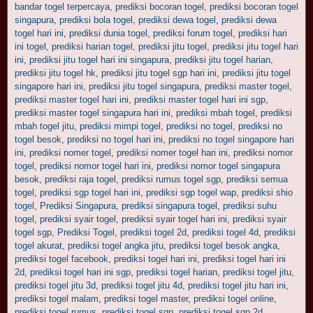
bandar togel terpercaya
,
prediksi bocoran togel
,
prediksi bocoran togel
singapura
,
prediksi bola togel
,
prediksi dewa togel
,
prediksi dewa
togel hari ini
,
prediksi dunia togel
,
prediksi forum togel
,
prediksi hari
ini togel
,
prediksi harian togel
,
prediksi jitu togel
,
prediksi jitu togel hari
ini
,
prediksi jitu togel hari ini singapura
,
prediksi jitu togel harian
,
prediksi jitu togel hk
,
prediksi jitu togel sgp hari ini
,
prediksi jitu togel
singapore hari ini
,
prediksi jitu togel singapura
,
prediksi master togel
,
prediksi master togel hari ini
,
prediksi master togel hari ini sgp
,
prediksi master togel singapura hari ini
,
prediksi mbah togel
,
prediksi
mbah togel jitu
,
prediksi mimpi togel
,
prediksi no togel
,
prediksi no
togel besok
,
prediksi no togel hari ini
,
prediksi no togel singapore hari
ini
,
prediksi nomer togel
,
prediksi nomer togel hari ini
,
prediksi nomor
togel
,
prediksi nomor togel hari ini
,
prediksi nomor togel singapura
besok
,
prediksi raja togel
,
prediksi rumus togel sgp
,
prediksi semua
togel
,
prediksi sgp togel hari ini
,
prediksi sgp togel wap
,
prediksi shio
togel
,
Prediksi Singapura
,
prediksi singapura togel
,
prediksi suhu
togel
,
prediksi syair togel
,
prediksi syair togel hari ini
,
prediksi syair
togel sgp
,
Prediksi Togel
,
prediksi togel 2d
,
prediksi togel 4d
,
prediksi
togel akurat
,
prediksi togel angka jitu
,
prediksi togel besok angka
,
prediksi togel facebook
,
prediksi togel hari ini
,
prediksi togel hari ini
2d
,
prediksi togel hari ini sgp
,
prediksi togel harian
,
prediksi togel jitu
,
prediksi togel jitu 3d
,
prediksi togel jitu 4d
,
prediksi togel jitu hari ini
,
prediksi togel malam
,
prediksi togel master
,
prediksi togel online
,
prediksi togel rumus
,
prediksi togel sgp
,
prediksi togel sgp 2d
,