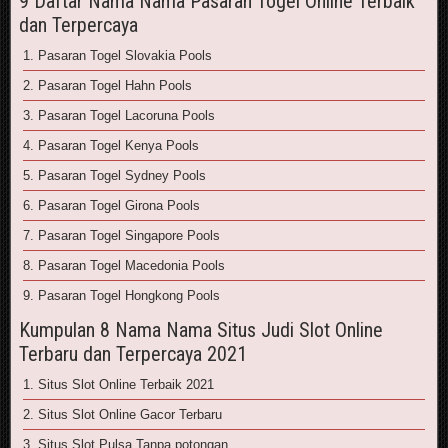
9 Daftar Nama Nama Pasaran Togel Online Terbaik
dan Terpercaya
1. Pasaran Togel Slovakia Pools
2. Pasaran Togel Hahn Pools
3. Pasaran Togel Lacoruna Pools
4. Pasaran Togel Kenya Pools
5. Pasaran Togel Sydney Pools
6. Pasaran Togel Girona Pools
7. Pasaran Togel Singapore Pools
8. Pasaran Togel Macedonia Pools
9. Pasaran Togel Hongkong Pools
Kumpulan 8 Nama Nama Situs Judi Slot Online
Terbaru dan Terpercaya 2021
1. Situs Slot Online Terbaik 2021
2. Situs Slot Online Gacor Terbaru
3. Situs Slot Pulsa Tanpa potongan