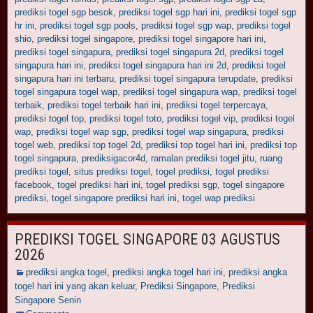
prediksi togel sgp besok
,
prediksi togel sgp hari ini
,
prediksi togel sgp
hr ini
,
prediksi togel sgp pools
,
prediksi togel sgp wap
,
prediksi togel
shio
,
prediksi togel singapore
,
prediksi togel singapore hari ini
,
prediksi togel singapura
,
prediksi togel singapura 2d
,
prediksi togel
singapura hari ini
,
prediksi togel singapura hari ini 2d
,
prediksi togel
singapura hari ini terbaru
,
prediksi togel singapura terupdate
,
prediksi
togel singapura togel wap
,
prediksi togel singapura wap
,
prediksi togel
terbaik
,
prediksi togel terbaik hari ini
,
prediksi togel terpercaya
,
prediksi togel top
,
prediksi togel toto
,
prediksi togel vip
,
prediksi togel
wap
,
prediksi togel wap sgp
,
prediksi togel wap singapura
,
prediksi
togel web
,
prediksi top togel 2d
,
prediksi top togel hari ini
,
prediksi top
togel singapura
,
prediksigacor4d
,
ramalan prediksi togel jitu
,
ruang
prediksi togel
,
situs prediksi togel
,
togel prediksi
,
togel prediksi
facebook
,
togel prediksi hari ini
,
togel prediksi sgp
,
togel singapore
prediksi
,
togel singapore prediksi hari ini
,
togel wap prediksi
PREDIKSI TOGEL SINGAPORE 03 AGUSTUS
2026
prediksi angka togel
,
prediksi angka togel hari ini
,
prediksi angka
togel hari ini yang akan keluar
,
Prediksi Singapore
,
Prediksi
Singapore Senin