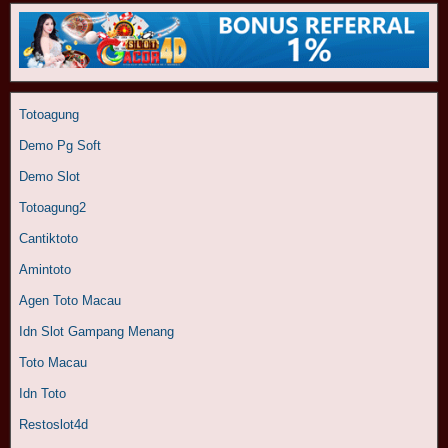
Totoagung
Demo Pg Soft
Demo Slot
Totoagung2
Cantiktoto
Amintoto
Agen Toto Macau
Idn Slot Gampang Menang
Toto Macau
Idn Toto
Restoslot4d