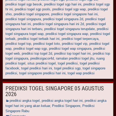
prediksi togel sgp besok
,
prediksi togel sgp hari ini
,
prediksi togel sgp
hr ini
,
prediksi togel sgp pools
,
prediksi togel sgp wap
,
prediksi togel
shio
,
prediksi togel singapore
,
prediksi togel singapore hari ini
,
prediksi togel singapura
,
prediksi togel singapura 2d
,
prediksi togel
singapura hari ini
,
prediksi togel singapura hari ini 2d
,
prediksi togel
singapura hari ini terbaru
,
prediksi togel singapura terupdate
,
prediksi
togel singapura togel wap
,
prediksi togel singapura wap
,
prediksi togel
terbaik
,
prediksi togel terbaik hari ini
,
prediksi togel terpercaya
,
prediksi togel top
,
prediksi togel toto
,
prediksi togel vip
,
prediksi togel
wap
,
prediksi togel wap sgp
,
prediksi togel wap singapura
,
prediksi
togel web
,
prediksi top togel 2d
,
prediksi top togel hari ini
,
prediksi top
togel singapura
,
prediksigacor4d
,
ramalan prediksi togel jitu
,
ruang
prediksi togel
,
situs prediksi togel
,
togel prediksi
,
togel prediksi
facebook
,
togel prediksi hari ini
,
togel prediksi sgp
,
togel singapore
prediksi
,
togel singapore prediksi hari ini
,
togel wap prediksi
PREDIKSI TOGEL SINGAPORE 05 AGUSTUS
2026
prediksi angka togel
,
prediksi angka togel hari ini
,
prediksi angka
togel hari ini yang akan keluar
,
Prediksi Singapore
,
Prediksi
Singapore Rabu