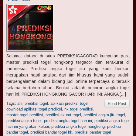
Selamat datang di situs PREDIKSIGACOR4D kumpulan para
master prediksi togel hongkong tergacor dan terakurat di
Indonesia. Prediksi angka togel jitu yang kami berikan
merupakan hasil analisa dari tim khusus kami yang sudah
berpengalaman dalam bidang judi online terpercaya & terbaik
selama bertahun-tahun. Berikut adalah bocoran angka togel
hari ini: PREDIKSI HONGKONG GACOR HARI INI: ANGKA […]
Tags:
ahli prediksi togel
,
aplikasi prediksi togel
,
Read Post
download aplikasi togel prediksi
,
hk togel prediksi
,
master togel prediksi
,
prediksi akurat togel
,
prediksi angka jitu togel
,
prediksi angka togel
,
prediksi angka togel hari ini
,
prediksi angka togel
hari ini yang akan keluar
,
prediksi angka togel hongkong
,
prediksi
bandar togel
,
prediksi bandar togel hk
,
prediksi bandar togel