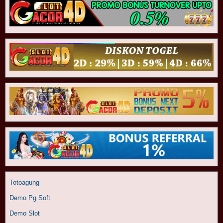
Totoagung
Demo Pg Soft
Demo Slot