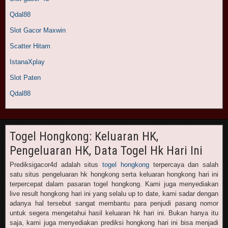
Qdal88
Slot Gacor Maxwin
Scatter Hitam
IstanaXplay
Slot Paten
Qdal88
Togel Hongkong: Keluaran HK,
Pengeluaran HK, Data Togel Hk Hari Ini
Prediksigacor4d adalah situs
togel hongkong
terpercaya dan salah
satu situs pengeluaran hk hongkong serta keluaran hongkong hari ini
terpercepat dalam pasaran togel hongkong. Kami juga menyediakan
live result hongkong hari ini yang selalu up to date, kami sadar dengan
adanya hal tersebut sangat membantu para penjudi pasang nomor
untuk segera mengetahui hasil keluaran hk hari ini. Bukan hanya itu
saja, kami juga menyediakan prediksi hongkong hari ini bisa menjadi