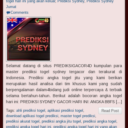
togel hari ini yang akan keluar
,
Prediksi Sydney
,
Prediksi Sydney
Jumat
Comments
Selamat datang di situs PREDIKSIGACOR4D kumpulan para
master prediksi togel sydney tergacor dan terakurat di
Indonesia. Prediksi angka togel jitu yang kami berikan
merupakan hasil analisa dari tim khusus kami yang sudah
berpengalaman dalam4bidang judi online terpercaya & terbaik
selama bertahun-tahun. Berikut adalah bocoran angka togel
hari ini: PREDIKSI SYDNEY GACOR HARI INI: ANGKA BBFS […]
Tags:
ahli prediksi togel
,
aplikasi prediksi togel
,
Read Post
download aplikasi togel prediksi
,
master togel prediksi
,
prediksi akurat togel
,
prediksi angka jitu togel
,
prediksi angka togel
,
prediksi angka togel hari ini
,
prediksi angka togel hari ini yang akan