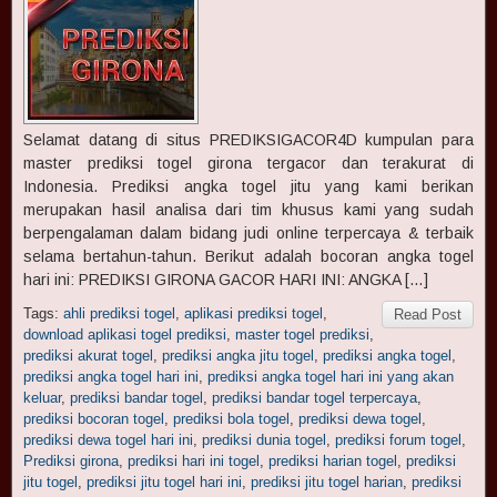
Selamat datang di situs PREDIKSIGACOR4D kumpulan para
master prediksi togel girona tergacor dan terakurat di
Indonesia. Prediksi angka togel jitu yang kami berikan
merupakan hasil analisa dari tim khusus kami yang sudah
berpengalaman dalam bidang judi online terpercaya & terbaik
selama bertahun-tahun. Berikut adalah bocoran angka togel
hari ini: PREDIKSI GIRONA GACOR HARI INI: ANGKA […]
Tags:
ahli prediksi togel
,
aplikasi prediksi togel
,
Read Post
download aplikasi togel prediksi
,
master togel prediksi
,
prediksi akurat togel
,
prediksi angka jitu togel
,
prediksi angka togel
,
prediksi angka togel hari ini
,
prediksi angka togel hari ini yang akan
keluar
,
prediksi bandar togel
,
prediksi bandar togel terpercaya
,
prediksi bocoran togel
,
prediksi bola togel
,
prediksi dewa togel
,
prediksi dewa togel hari ini
,
prediksi dunia togel
,
prediksi forum togel
,
Prediksi girona
,
prediksi hari ini togel
,
prediksi harian togel
,
prediksi
jitu togel
,
prediksi jitu togel hari ini
,
prediksi jitu togel harian
,
prediksi