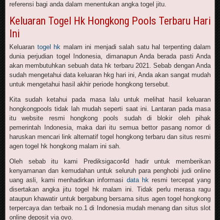
referensi bagi anda dalam menentukan angka togel jitu.
Keluaran Togel Hk Hongkong Pools Terbaru Hari
Ini
Keluaran
togel hk
malam ini menjadi salah satu hal terpenting dalam
dunia perjudian togel Indonesia, dimanapun Anda berada pasti Anda
akan membutuhkan sebuah data hk terbaru 2021. Sebab dengan Anda
sudah mengetahui data keluaran hkg hari ini, Anda akan sangat mudah
untuk mengetahui hasil akhir periode hongkong tersebut.
Kita sudah ketahui pada masa lalu untuk melihat hasil keluaran
hongkongpools tidak lah mudah seperti saat ini. Lantaran pada masa
itu website resmi hongkong pools sudah di blokir oleh pihak
pemerintah Indonesia, maka dari itu semua bettor pasang nomor di
haruskan mencari link alternatif togel hongkong terbaru dan situs resmi
agen togel hk hongkong malam ini sah.
Oleh sebab itu kami Prediksigacor4d hadir untuk memberikan
kenyamanan dan kemudahan untuk seluruh para penghobi judi online
uang asli, kami menhadirkan informasi
data hk
resmi tercepat yang
disertakan angka jitu togel hk malam ini. Tidak perlu merasa ragu
ataupun khawatir untuk bergabung bersama situs agen togel hongkong
terpercaya dan terbaik no.1 di Indonesia mudah menang dan situs slot
online deposit via ovo.