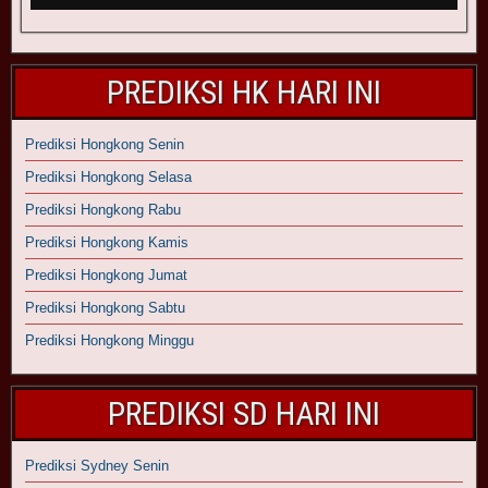
PREDIKSI HK HARI INI
Prediksi Hongkong Senin
Prediksi Hongkong Selasa
Prediksi Hongkong Rabu
Prediksi Hongkong Kamis
Prediksi Hongkong Jumat
Prediksi Hongkong Sabtu
Prediksi Hongkong Minggu
PREDIKSI SD HARI INI
Prediksi Sydney Senin