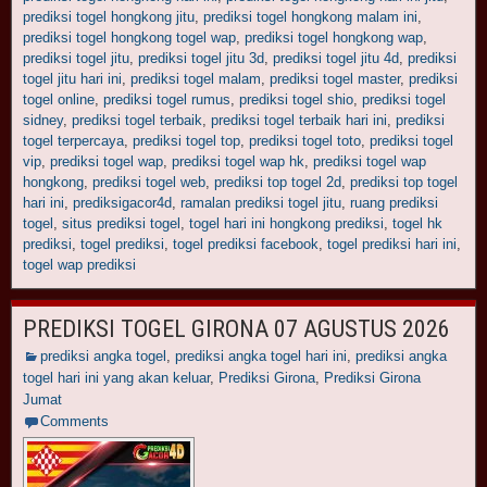
prediksi togel hongkong jitu
,
prediksi togel hongkong malam ini
,
prediksi togel hongkong togel wap
,
prediksi togel hongkong wap
,
prediksi togel jitu
,
prediksi togel jitu 3d
,
prediksi togel jitu 4d
,
prediksi
togel jitu hari ini
,
prediksi togel malam
,
prediksi togel master
,
prediksi
togel online
,
prediksi togel rumus
,
prediksi togel shio
,
prediksi togel
sidney
,
prediksi togel terbaik
,
prediksi togel terbaik hari ini
,
prediksi
togel terpercaya
,
prediksi togel top
,
prediksi togel toto
,
prediksi togel
vip
,
prediksi togel wap
,
prediksi togel wap hk
,
prediksi togel wap
hongkong
,
prediksi togel web
,
prediksi top togel 2d
,
prediksi top togel
hari ini
,
prediksigacor4d
,
ramalan prediksi togel jitu
,
ruang prediksi
togel
,
situs prediksi togel
,
togel hari ini hongkong prediksi
,
togel hk
prediksi
,
togel prediksi
,
togel prediksi facebook
,
togel prediksi hari ini
,
togel wap prediksi
PREDIKSI TOGEL GIRONA 07 AGUSTUS 2026
prediksi angka togel
,
prediksi angka togel hari ini
,
prediksi angka
togel hari ini yang akan keluar
,
Prediksi Girona
,
Prediksi Girona
Jumat
Comments