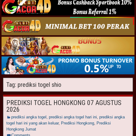
Tag:
prediksi togel shio
PREDIKSI TOGEL HONGKONG 07 AGUSTUS
2026
prediksi angka togel
,
prediksi angka togel hari ini
,
prediksi angka
togel hari ini yang akan keluar
,
Prediksi Hongkong
,
Prediksi
Hongkong Jumat
Comments