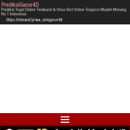
PrediksiGacor4D
Prediksi Togel Online Terakurat & Situs Slot Online Tergacor Mudah Menang
No.1 Indonesia
https://rebrand.ly/wa_slotgacor4d