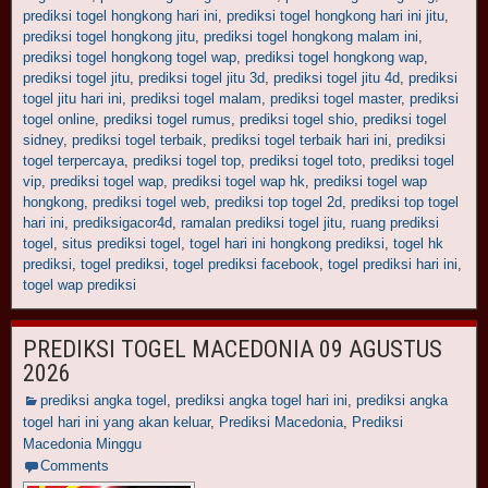
prediksi togel hongkong hari ini
,
prediksi togel hongkong hari ini jitu
,
prediksi togel hongkong jitu
,
prediksi togel hongkong malam ini
,
prediksi togel hongkong togel wap
,
prediksi togel hongkong wap
,
prediksi togel jitu
,
prediksi togel jitu 3d
,
prediksi togel jitu 4d
,
prediksi
togel jitu hari ini
,
prediksi togel malam
,
prediksi togel master
,
prediksi
togel online
,
prediksi togel rumus
,
prediksi togel shio
,
prediksi togel
sidney
,
prediksi togel terbaik
,
prediksi togel terbaik hari ini
,
prediksi
togel terpercaya
,
prediksi togel top
,
prediksi togel toto
,
prediksi togel
vip
,
prediksi togel wap
,
prediksi togel wap hk
,
prediksi togel wap
hongkong
,
prediksi togel web
,
prediksi top togel 2d
,
prediksi top togel
hari ini
,
prediksigacor4d
,
ramalan prediksi togel jitu
,
ruang prediksi
togel
,
situs prediksi togel
,
togel hari ini hongkong prediksi
,
togel hk
prediksi
,
togel prediksi
,
togel prediksi facebook
,
togel prediksi hari ini
,
togel wap prediksi
PREDIKSI TOGEL MACEDONIA 09 AGUSTUS
2026
prediksi angka togel
,
prediksi angka togel hari ini
,
prediksi angka
togel hari ini yang akan keluar
,
Prediksi Macedonia
,
Prediksi
Macedonia Minggu
Comments