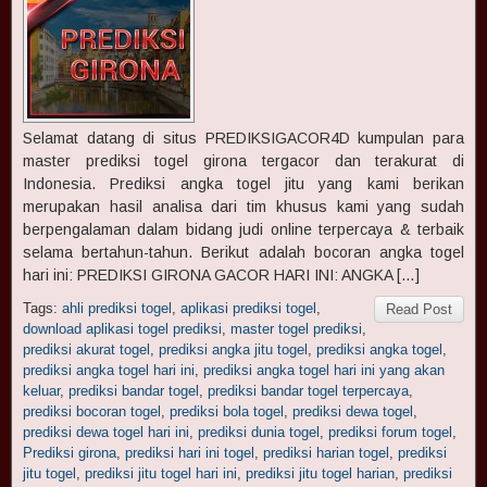
Selamat datang di situs PREDIKSIGACOR4D kumpulan para
master prediksi togel girona tergacor dan terakurat di
Indonesia. Prediksi angka togel jitu yang kami berikan
merupakan hasil analisa dari tim khusus kami yang sudah
berpengalaman dalam bidang judi online terpercaya & terbaik
selama bertahun-tahun. Berikut adalah bocoran angka togel
hari ini: PREDIKSI GIRONA GACOR HARI INI: ANGKA […]
Tags:
ahli prediksi togel
,
aplikasi prediksi togel
,
Read Post
download aplikasi togel prediksi
,
master togel prediksi
,
prediksi akurat togel
,
prediksi angka jitu togel
,
prediksi angka togel
,
prediksi angka togel hari ini
,
prediksi angka togel hari ini yang akan
keluar
,
prediksi bandar togel
,
prediksi bandar togel terpercaya
,
prediksi bocoran togel
,
prediksi bola togel
,
prediksi dewa togel
,
prediksi dewa togel hari ini
,
prediksi dunia togel
,
prediksi forum togel
,
Prediksi girona
,
prediksi hari ini togel
,
prediksi harian togel
,
prediksi
jitu togel
,
prediksi jitu togel hari ini
,
prediksi jitu togel harian
,
prediksi