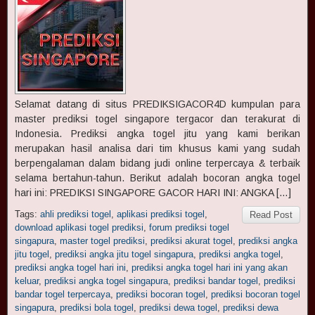
Selamat datang di situs PREDIKSIGACOR4D kumpulan para
master prediksi togel singapore tergacor dan terakurat di
Indonesia. Prediksi angka togel jitu yang kami berikan
merupakan hasil analisa dari tim khusus kami yang sudah
berpengalaman dalam bidang judi online terpercaya & terbaik
selama bertahun-tahun. Berikut adalah bocoran angka togel
hari ini: PREDIKSI SINGAPORE GACOR HARI INI: ANGKA […]
Tags:
ahli prediksi togel
,
aplikasi prediksi togel
,
Read Post
download aplikasi togel prediksi
,
forum prediksi togel
singapura
,
master togel prediksi
,
prediksi akurat togel
,
prediksi angka
jitu togel
,
prediksi angka jitu togel singapura
,
prediksi angka togel
,
prediksi angka togel hari ini
,
prediksi angka togel hari ini yang akan
keluar
,
prediksi angka togel singapura
,
prediksi bandar togel
,
prediksi
bandar togel terpercaya
,
prediksi bocoran togel
,
prediksi bocoran togel
singapura
,
prediksi bola togel
,
prediksi dewa togel
,
prediksi dewa