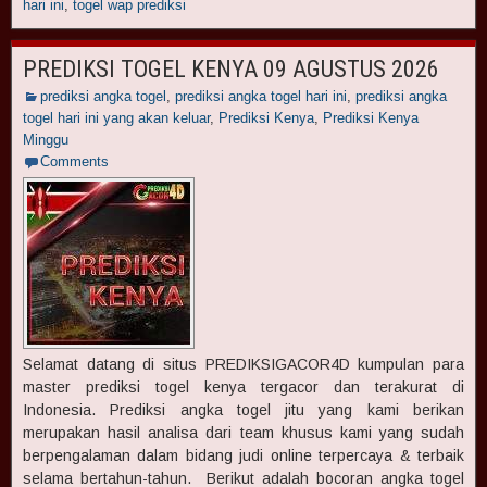
hari ini
,
togel wap prediksi
PREDIKSI TOGEL KENYA 09 AGUSTUS 2026
prediksi angka togel
,
prediksi angka togel hari ini
,
prediksi angka
togel hari ini yang akan keluar
,
Prediksi Kenya
,
Prediksi Kenya
Minggu
Comments
Selamat datang di situs PREDIKSIGACOR4D kumpulan para
master prediksi togel kenya tergacor dan terakurat di
Indonesia. Prediksi angka togel jitu yang kami berikan
merupakan hasil analisa dari team khusus kami yang sudah
berpengalaman dalam bidang judi online terpercaya & terbaik
selama bertahun-tahun. Berikut adalah bocoran angka togel