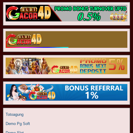
Totoagung
Demo Pg Soft
Demo Slot