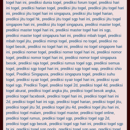
togel hari ini
,
prediksi dunia togel
,
prediksi forum togel
,
prediksi hari
ini togel
,
prediksi harian togel
,
prediksi jitu togel
,
prediksi jitu togel hari
ini
,
prediksi jitu togel hari ini singapura
,
prediksi jitu togel harian
,
prediksi jitu togel hk
,
prediksi jitu togel sgp hari ini
,
prediksi jitu togel
singapore hari ini
,
prediksi jitu togel singapura
,
prediksi master togel
,
prediksi master togel hari ini
,
prediksi master togel hari ini sgp
,
prediksi master togel singapura hari ini
,
prediksi mbah togel
,
prediksi
mbah togel jitu
,
prediksi mimpi togel
,
prediksi no togel
,
prediksi no
togel besok
,
prediksi no togel hari ini
,
prediksi no togel singapore hari
ini
,
prediksi nomer togel
,
prediksi nomer togel hari ini
,
prediksi nomor
togel
,
prediksi nomor togel hari ini
,
prediksi nomor togel singapura
besok
,
prediksi raja togel
,
prediksi rumus togel sgp
,
prediksi semua
togel
,
prediksi sgp togel hari ini
,
prediksi sgp togel wap
,
prediksi shio
togel
,
Prediksi Singapura
,
prediksi singapura togel
,
prediksi suhu
togel
,
prediksi syair togel
,
prediksi syair togel hari ini
,
prediksi syair
togel sgp
,
Prediksi Togel
,
prediksi togel 2d
,
prediksi togel 4d
,
prediksi
togel akurat
,
prediksi togel angka jitu
,
prediksi togel besok angka
,
prediksi togel facebook
,
prediksi togel hari ini
,
prediksi togel hari ini
2d
,
prediksi togel hari ini sgp
,
prediksi togel harian
,
prediksi togel jitu
,
prediksi togel jitu 3d
,
prediksi togel jitu 4d
,
prediksi togel jitu hari ini
,
prediksi togel malam
,
prediksi togel master
,
prediksi togel online
,
prediksi togel rumus
,
prediksi togel sgp
,
prediksi togel sgp 2d
,
prediksi togel sgp besok
,
prediksi togel sgp hari ini
,
prediksi togel sgp
hr ini
,
prediksi togel sgp pools
,
prediksi togel sgp wap
,
prediksi togel