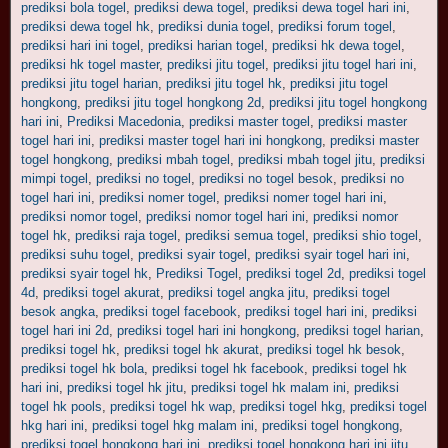
prediksi bola togel
,
prediksi dewa togel
,
prediksi dewa togel hari ini
,
prediksi dewa togel hk
,
prediksi dunia togel
,
prediksi forum togel
,
prediksi hari ini togel
,
prediksi harian togel
,
prediksi hk dewa togel
,
prediksi hk togel master
,
prediksi jitu togel
,
prediksi jitu togel hari ini
,
prediksi jitu togel harian
,
prediksi jitu togel hk
,
prediksi jitu togel
hongkong
,
prediksi jitu togel hongkong 2d
,
prediksi jitu togel hongkong
hari ini
,
Prediksi Macedonia
,
prediksi master togel
,
prediksi master
togel hari ini
,
prediksi master togel hari ini hongkong
,
prediksi master
togel hongkong
,
prediksi mbah togel
,
prediksi mbah togel jitu
,
prediksi
mimpi togel
,
prediksi no togel
,
prediksi no togel besok
,
prediksi no
togel hari ini
,
prediksi nomer togel
,
prediksi nomer togel hari ini
,
prediksi nomor togel
,
prediksi nomor togel hari ini
,
prediksi nomor
togel hk
,
prediksi raja togel
,
prediksi semua togel
,
prediksi shio togel
,
prediksi suhu togel
,
prediksi syair togel
,
prediksi syair togel hari ini
,
prediksi syair togel hk
,
Prediksi Togel
,
prediksi togel 2d
,
prediksi togel
4d
,
prediksi togel akurat
,
prediksi togel angka jitu
,
prediksi togel
besok angka
,
prediksi togel facebook
,
prediksi togel hari ini
,
prediksi
togel hari ini 2d
,
prediksi togel hari ini hongkong
,
prediksi togel harian
,
prediksi togel hk
,
prediksi togel hk akurat
,
prediksi togel hk besok
,
prediksi togel hk bola
,
prediksi togel hk facebook
,
prediksi togel hk
hari ini
,
prediksi togel hk jitu
,
prediksi togel hk malam ini
,
prediksi
togel hk pools
,
prediksi togel hk wap
,
prediksi togel hkg
,
prediksi togel
hkg hari ini
,
prediksi togel hkg malam ini
,
prediksi togel hongkong
,
prediksi togel hongkong hari ini
,
prediksi togel hongkong hari ini jitu
,