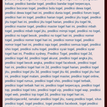
keluar
,
prediksi bandar togel
,
prediksi bandar togel terpercaya
,
prediksi bocoran togel
,
prediksi bola togel
,
prediksi dewa togel
,
prediksi dewa togel hari ini
,
prediksi dunia togel
,
prediksi forum togel
,
prediksi hari ini togel
,
prediksi harian togel
,
prediksi jitu togel
,
prediksi
jitu togel hari ini
,
prediksi jitu togel harian
,
prediksi jitu togel hk
,
prediksi master togel
,
prediksi master togel hari ini
,
prediksi mbah
togel
,
prediksi mbah togel jitu
,
prediksi mimpi togel
,
prediksi no togel
,
prediksi no togel besok
,
prediksi no togel hari ini
,
prediksi nomer
togel
,
prediksi nomer togel hari ini
,
prediksi nomor togel
,
prediksi
nomor togel hari ini
,
prediksi raja togel
,
prediksi semua togel
,
prediksi
shio togel
,
prediksi suhu togel
,
prediksi syair togel
,
prediksi syair
togel hari ini
,
Prediksi sydney
,
Prediksi Togel
,
prediksi togel 2d
,
prediksi togel 4d
,
prediksi togel akurat
,
prediksi togel angka jitu
,
prediksi togel besok angka
,
prediksi togel facebook
,
prediksi togel
hari ini
,
prediksi togel hari ini 2d
,
prediksi togel harian
,
prediksi togel
jitu
,
prediksi togel jitu 3d
,
prediksi togel jitu 4d
,
prediksi togel jitu hari
ini
,
prediksi togel malam
,
prediksi togel master
,
prediksi togel online
,
prediksi togel rumus
,
prediksi togel shio
,
prediksi togel terbaik
,
prediksi togel terbaik hari ini
,
prediksi togel terpercaya
,
prediksi togel
top
,
prediksi togel toto
,
prediksi togel vip
,
prediksi togel wap
,
prediksi
togel web
,
prediksi top togel 2d
,
prediksi top togel hari ini
,
prediksigacor4d
,
ramalan prediksi togel jitu
,
ruang prediksi togel
,
situs
prediksi togel
,
togel prediksi
,
togel prediksi facebook
,
togel prediksi