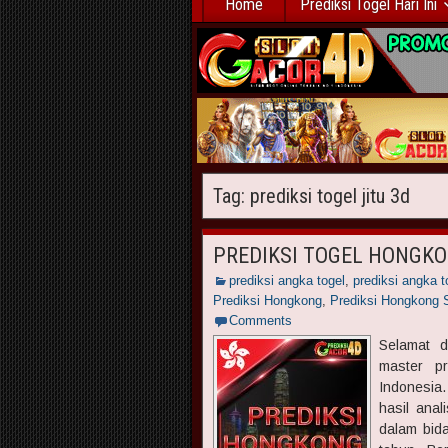
Home
Prediksi Togel Hari Ini
Tag:
prediksi togel jitu 3d
PREDIKSI TOGEL HONGKO
prediksi angka togel
,
prediksi angka to
Prediksi Hongkong
,
Prediksi Hongkong 
Comments
Selamat 
master pr
Indonesia.
hasil ana
dalam bida