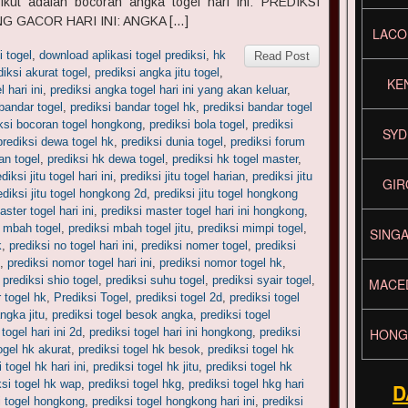
rikut adalah bocoran angka togel hari ini: PREDIKSI
 GACOR HARI INI: ANGKA […]
i togel
,
download aplikasi togel prediksi
,
hk
Read Post
diksi akurat togel
,
prediksi angka jitu togel
,
 hari ini
,
prediksi angka togel hari ini yang akan keluar
,
 bandar togel
,
prediksi bandar togel hk
,
prediksi bandar togel
ksi bocoran togel hongkong
,
prediksi bola togel
,
prediksi
prediksi dewa togel hk
,
prediksi dunia togel
,
prediksi forum
an togel
,
prediksi hk dewa togel
,
prediksi hk togel master
,
diksi jitu togel hari ini
,
prediksi jitu togel harian
,
prediksi jitu
ediksi jitu togel hongkong 2d
,
prediksi jitu togel hongkong
ster togel hari ini
,
prediksi master togel hari ini hongkong
,
i mbah togel
,
prediksi mbah togel jitu
,
prediksi mimpi togel
,
k
,
prediksi no togel hari ini
,
prediksi nomer togel
,
prediksi
,
prediksi nomor togel hari ini
,
prediksi nomor togel hk
,
,
prediksi shio togel
,
prediksi suhu togel
,
prediksi syair togel
,
r togel hk
,
Prediksi Togel
,
prediksi togel 2d
,
prediksi togel
ngka jitu
,
prediksi togel besok angka
,
prediksi togel
 togel hari ini 2d
,
prediksi togel hari ini hongkong
,
prediksi
ogel hk akurat
,
prediksi togel hk besok
,
prediksi togel hk
 togel hk hari ini
,
prediksi togel hk jitu
,
prediksi togel hk
ksi togel hk wap
,
prediksi togel hkg
,
prediksi togel hkg hari
i togel hongkong
,
prediksi togel hongkong hari ini
,
prediksi