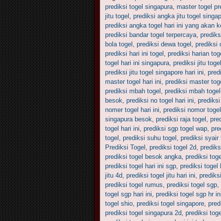
prediksi togel singapura
,
master togel pr
jitu togel
,
prediksi angka jitu togel singa
prediksi angka togel hari ini yang akan k
prediksi bandar togel terpercaya
,
prediks
bola togel
,
prediksi dewa togel
,
prediksi 
prediksi hari ini togel
,
prediksi harian tog
togel hari ini singapura
,
prediksi jitu toge
prediksi jitu togel singapore hari ini
,
pred
master togel hari ini
,
prediksi master toge
prediksi mbah togel
,
prediksi mbah togel 
besok
,
prediksi no togel hari ini
,
prediksi
nomer togel hari ini
,
prediksi nomor togel
singapura besok
,
prediksi raja togel
,
pre
togel hari ini
,
prediksi sgp togel wap
,
pre
togel
,
prediksi suhu togel
,
prediksi syair 
Prediksi Togel
,
prediksi togel 2d
,
prediks
prediksi togel besok angka
,
prediksi tog
prediksi togel hari ini sgp
,
prediksi togel 
jitu 4d
,
prediksi togel jitu hari ini
,
prediks
prediksi togel rumus
,
prediksi togel sgp
,
togel sgp hari ini
,
prediksi togel sgp hr in
togel shio
,
prediksi togel singapore
,
pred
prediksi togel singapura 2d
,
prediksi toge