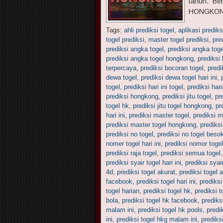
tahun. Be
HONGKONG
Tags:
ahli prediksi togel
,
aplikasi prediks
togel prediksi
,
master togel prediksi
,
pre
prediksi angka togel
,
prediksi angka togel
prediksi angka togel hongkong
,
prediksi
terpercaya
,
prediksi bocoran togel
,
predi
dewa togel
,
prediksi dewa togel hari ini
,
togel
,
prediksi hari ini togel
,
prediksi hari
prediksi hongkong
,
prediksi jitu togel
,
pre
togel hk
,
prediksi jitu togel hongkong
,
pr
hari ini
,
prediksi master togel
,
prediksi ma
prediksi master togel hongkong
,
prediks
prediksi no togel
,
prediksi no togel beso
nomer togel hari ini
,
prediksi nomor togel
prediksi raja togel
,
prediksi semua togel
prediksi syair togel hari ini
,
prediksi syai
4d
,
prediksi togel akurat
,
prediksi togel a
facebook
,
prediksi togel hari ini
,
prediksi
togel harian
,
prediksi togel hk
,
prediksi t
bola
,
prediksi togel hk facebook
,
prediksi
malam ini
,
prediksi togel hk pools
,
predi
ini
,
prediksi togel hkg malam ini
,
prediks