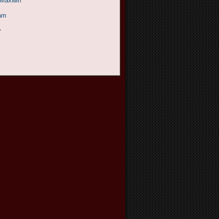
 Maxwin
tam
y