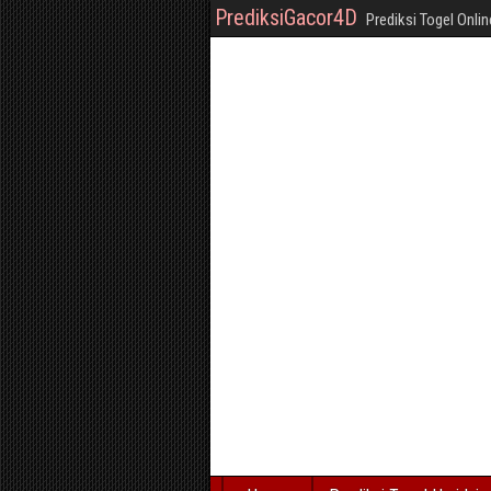
PrediksiGacor4D
Prediksi Togel Onli