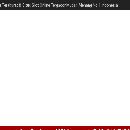
ne Terakurat & Situs Slot Online Tergacor Mudah Menang No.1 Indonesia