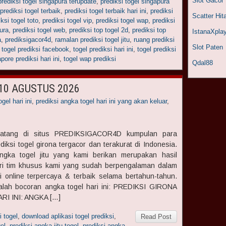
Slot Gacor
prediksi togel singapura terupdate
,
prediksi togel singapura
prediksi togel terbaik
,
prediksi togel terbaik hari ini
,
prediksi
Scatter Hi
iksi togel toto
,
prediksi togel vip
,
prediksi togel wap
,
prediksi
ura
,
prediksi togel web
,
prediksi top togel 2d
,
prediksi top
IstanaXpla
a
,
prediksigacor4d
,
ramalan prediksi togel jitu
,
ruang prediksi
Slot Paten
,
togel prediksi facebook
,
togel prediksi hari ini
,
togel prediksi
pore prediksi hari ini
,
togel wap prediksi
Qdal88
10 AGUSTUS 2026
gel hari ini
,
prediksi angka togel hari ini yang akan keluar
,
datang di situs PREDIKSIGACOR4D kumpulan para
diksi togel girona tergacor dan terakurat di Indonesia.
angka togel jitu yang kami berikan merupakan hasil
ari tim khusus kami yang sudah berpengalaman dalam
i online terpercaya & terbaik selama bertahun-tahun.
dalah bocoran angka togel hari ini: PREDIKSI GIRONA
I INI: ANGKA […]
i togel
,
download aplikasi togel prediksi
,
Read Post
el
,
prediksi angka jitu togel
,
prediksi angka