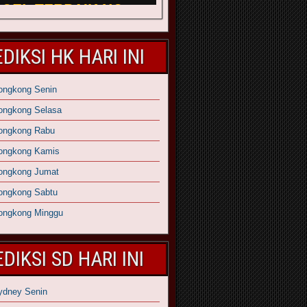
DIKSI HK HARI INI
ongkong Senin
Hongkong Selasa
Hongkong Rabu
Hongkong Kamis
Hongkong Jumat
Hongkong Sabtu
Hongkong Minggu
DIKSI SD HARI INI
ydney Senin