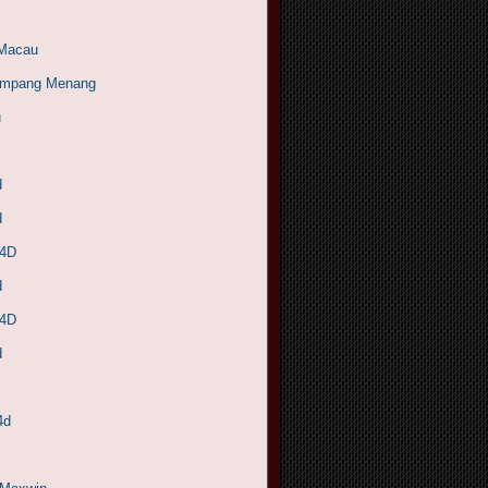
 Macau
ampang Menang
u
d
d
 4D
d
 4D
d
4d