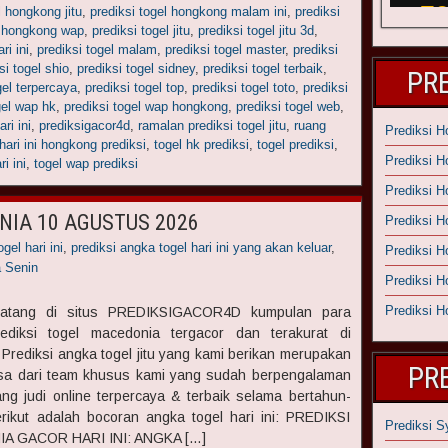
l hongkong jitu
,
prediksi togel hongkong malam ini
,
prediksi
l hongkong wap
,
prediksi togel jitu
,
prediksi togel jitu 3d
,
ri ini
,
prediksi togel malam
,
prediksi togel master
,
prediksi
si togel shio
,
prediksi togel sidney
,
prediksi togel terbaik
,
PRE
gel terpercaya
,
prediksi togel top
,
prediksi togel toto
,
prediksi
gel wap hk
,
prediksi togel wap hongkong
,
prediksi togel web
,
ri ini
,
prediksigacor4d
,
ramalan prediksi togel jitu
,
ruang
Prediksi H
 hari ini hongkong prediksi
,
togel hk prediksi
,
togel prediksi
,
Prediksi 
ri ini
,
togel wap prediksi
Prediksi 
NIA 10 AGUSTUS 2026
Prediksi 
gel hari ini
,
prediksi angka togel hari ini yang akan keluar
,
Prediksi 
a Senin
Prediksi 
Prediksi 
datang di situs PREDIKSIGACOR4D kumpulan para
ediksi togel macedonia tergacor dan terakurat di
 Prediksi angka togel jitu yang kami berikan merupakan
PRE
lisa dari team khusus kami yang sudah berpengalaman
ng judi online terpercaya & terbaik selama bertahun-
rikut adalah bocoran angka togel hari ini: PREDIKSI
Prediksi S
A GACOR HARI INI: ANGKA […]