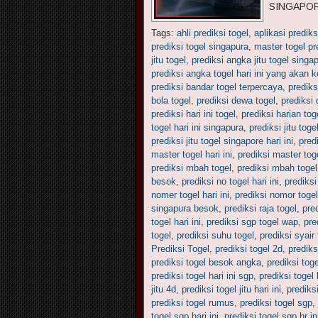
SINGAPOR
Tags:
ahli prediksi togel
,
aplikasi prediks
prediksi togel singapura
,
master togel pr
jitu togel
,
prediksi angka jitu togel singa
prediksi angka togel hari ini yang akan k
prediksi bandar togel terpercaya
,
prediks
bola togel
,
prediksi dewa togel
,
prediksi 
prediksi hari ini togel
,
prediksi harian tog
togel hari ini singapura
,
prediksi jitu toge
prediksi jitu togel singapore hari ini
,
pred
master togel hari ini
,
prediksi master toge
prediksi mbah togel
,
prediksi mbah togel 
besok
,
prediksi no togel hari ini
,
prediksi
nomer togel hari ini
,
prediksi nomor togel
singapura besok
,
prediksi raja togel
,
pre
togel hari ini
,
prediksi sgp togel wap
,
pre
togel
,
prediksi suhu togel
,
prediksi syair 
Prediksi Togel
,
prediksi togel 2d
,
prediks
prediksi togel besok angka
,
prediksi tog
prediksi togel hari ini sgp
,
prediksi togel 
jitu 4d
,
prediksi togel jitu hari ini
,
prediks
prediksi togel rumus
,
prediksi togel sgp
,
togel sgp hari ini
,
prediksi togel sgp hr in