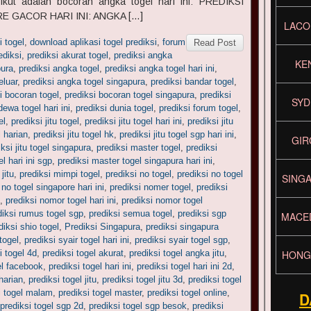
rikut adalah bocoran angka togel hari ini: PREDIKSI
E GACOR HARI INI: ANGKA […]
i togel
,
download aplikasi togel prediksi
,
forum
Read Post
ediksi
,
prediksi akurat togel
,
prediksi angka
pura
,
prediksi angka togel
,
prediksi angka togel hari ini
,
eluar
,
prediksi angka togel singapura
,
prediksi bandar togel
,
i bocoran togel
,
prediksi bocoran togel singapura
,
prediksi
dewa togel hari ini
,
prediksi dunia togel
,
prediksi forum togel
,
el
,
prediksi jitu togel
,
prediksi jitu togel hari ini
,
prediksi jitu
l harian
,
prediksi jitu togel hk
,
prediksi jitu togel sgp hari ini
,
iksi jitu togel singapura
,
prediksi master togel
,
prediksi
l hari ini sgp
,
prediksi master togel singapura hari ini
,
jitu
,
prediksi mimpi togel
,
prediksi no togel
,
prediksi no togel
 no togel singapore hari ini
,
prediksi nomer togel
,
prediksi
,
prediksi nomor togel hari ini
,
prediksi nomor togel
diksi rumus togel sgp
,
prediksi semua togel
,
prediksi sgp
diksi shio togel
,
Prediksi Singapura
,
prediksi singapura
togel
,
prediksi syair togel hari ini
,
prediksi syair togel sgp
,
i togel 4d
,
prediksi togel akurat
,
prediksi togel angka jitu
,
el facebook
,
prediksi togel hari ini
,
prediksi togel hari ini 2d
,
harian
,
prediksi togel jitu
,
prediksi togel jitu 3d
,
prediksi togel
i togel malam
,
prediksi togel master
,
prediksi togel online
,
prediksi togel sgp 2d
,
prediksi togel sgp besok
,
prediksi