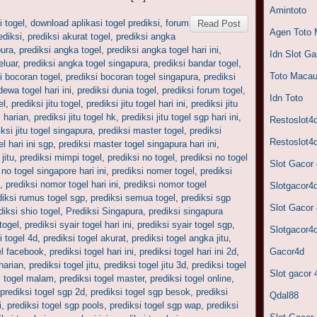
Amintoto
i togel
,
download aplikasi togel prediksi
,
forum
Read Post
Agen Toto
ediksi
,
prediksi akurat togel
,
prediksi angka
pura
,
prediksi angka togel
,
prediksi angka togel hari ini
,
Idn Slot G
eluar
,
prediksi angka togel singapura
,
prediksi bandar togel
,
Toto Maca
i bocoran togel
,
prediksi bocoran togel singapura
,
prediksi
dewa togel hari ini
,
prediksi dunia togel
,
prediksi forum togel
,
Idn Toto
el
,
prediksi jitu togel
,
prediksi jitu togel hari ini
,
prediksi jitu
l harian
,
prediksi jitu togel hk
,
prediksi jitu togel sgp hari ini
,
Restoslot4
iksi jitu togel singapura
,
prediksi master togel
,
prediksi
Restoslot4
l hari ini sgp
,
prediksi master togel singapura hari ini
,
jitu
,
prediksi mimpi togel
,
prediksi no togel
,
prediksi no togel
Slot Gacor
 no togel singapore hari ini
,
prediksi nomer togel
,
prediksi
,
prediksi nomor togel hari ini
,
prediksi nomor togel
Slotgacor4
diksi rumus togel sgp
,
prediksi semua togel
,
prediksi sgp
Slot Gacor
diksi shio togel
,
Prediksi Singapura
,
prediksi singapura
togel
,
prediksi syair togel hari ini
,
prediksi syair togel sgp
,
Slotgacor4
i togel 4d
,
prediksi togel akurat
,
prediksi togel angka jitu
,
Gacor4d
el facebook
,
prediksi togel hari ini
,
prediksi togel hari ini 2d
,
harian
,
prediksi togel jitu
,
prediksi togel jitu 3d
,
prediksi togel
Slot gacor 
i togel malam
,
prediksi togel master
,
prediksi togel online
,
prediksi togel sgp 2d
,
prediksi togel sgp besok
,
prediksi
Qdal88
i
,
prediksi togel sgp pools
,
prediksi togel sgp wap
,
prediksi