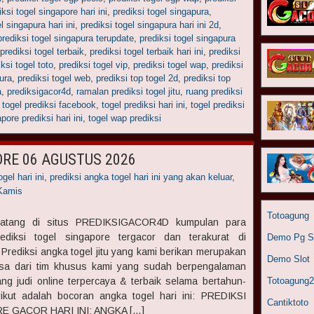
iksi togel singapore hari ini
,
prediksi togel singapura
,
l singapura hari ini
,
prediksi togel singapura hari ini 2d
,
prediksi togel singapura terupdate
,
prediksi togel singapura
prediksi togel terbaik
,
prediksi togel terbaik hari ini
,
prediksi
iksi togel toto
,
prediksi togel vip
,
prediksi togel wap
,
prediksi
ura
,
prediksi togel web
,
prediksi top togel 2d
,
prediksi top
a
,
prediksigacor4d
,
ramalan prediksi togel jitu
,
ruang prediksi
,
togel prediksi facebook
,
togel prediksi hari ini
,
togel prediksi
pore prediksi hari ini
,
togel wap prediksi
ORE 06 AGUSTUS 2026
gel hari ini
,
prediksi angka togel hari ini yang akan keluar
,
 Kamis
Totoagung
datang di situs PREDIKSIGACOR4D kumpulan para
ediksi togel singapore tergacor dan terakurat di
Demo Pg S
 Prediksi angka togel jitu yang kami berikan merupakan
Demo Slot
lisa dari tim khusus kami yang sudah berpengalaman
Totoagung2
ng judi online terpercaya & terbaik selama bertahun-
rikut adalah bocoran angka togel hari ini: PREDIKSI
Cantiktoto
E GACOR HARI INI: ANGKA […]