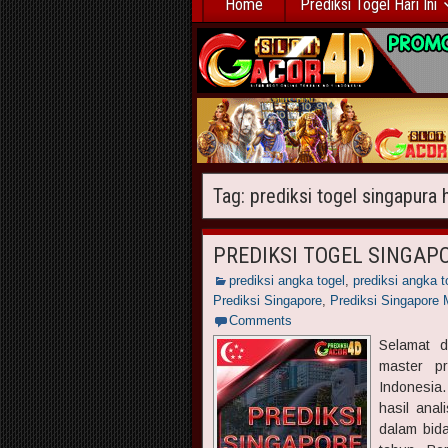
Home
Prediksi Togel Hari Ini
Tag:
prediksi togel singapura h
PREDIKSI TOGEL SINGAP
prediksi angka togel
,
prediksi angka to
Prediksi Singapore
,
Prediksi Singapore 
Comments
Selamat 
master pr
Indonesia.
hasil ana
dalam bida