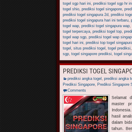
togel sgp hari ini
,
prediksi togel sgp hr in
togel shio
,
prediksi togel singapore
,
pred
prediksi togel singapura 2d
,
prediksi toge
prediksi togel singapura hari ini terbaru
,
togel wap
,
prediksi togel singapura wap
,
togel terpercaya
,
prediksi togel top
,
pred
togel wap sgp
,
prediksi togel wap singap
togel hari ini
,
prediksi top togel singapur
togel
,
situs prediksi togel
,
togel prediksi
sgp
,
togel singapore prediksi
,
togel singa
PREDIKSI TOGEL SINGAP
prediksi angka togel
,
prediksi angka to
Prediksi Singapore
,
Prediksi Singapore 
Comments
Selamat 
master pr
Indonesia.
hasil ana
dalam bida
tahun. Be