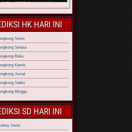
DIKSI HK HARI INI
ongkong Senin
Hongkong Selasa
Hongkong Rabu
Hongkong Kamis
Hongkong Jumat
Hongkong Sabtu
Hongkong Minggu
DIKSI SD HARI INI
ydney Senin