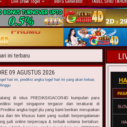
Live Draw Togel
BBFS Generator
TABEL SHIO TAHUN
LI
ari ini terbaru
ORE 09 AGUSTUS 2026
gel hari ini
,
prediksi angka togel hari ini yang akan keluar
,
Minggu
datang di situs PREDIKSIGACOR4D kumpulan para
ediksi togel singapore tergacor dan terakurat di
 Prediksi angka togel jitu yang kami berikan merupakan
lisa dari tim khusus kami yang sudah berpengalaman
ng judi online terpercaya & terbaik selama bertahun-