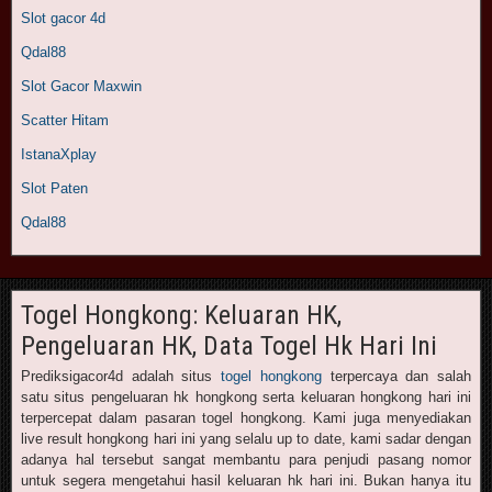
Slot gacor 4d
Qdal88
Slot Gacor Maxwin
Scatter Hitam
IstanaXplay
Slot Paten
Qdal88
Togel Hongkong: Keluaran HK,
Pengeluaran HK, Data Togel Hk Hari Ini
Prediksigacor4d adalah situs
togel hongkong
terpercaya dan salah
satu situs pengeluaran hk hongkong serta keluaran hongkong hari ini
terpercepat dalam pasaran togel hongkong. Kami juga menyediakan
live result hongkong hari ini yang selalu up to date, kami sadar dengan
adanya hal tersebut sangat membantu para penjudi pasang nomor
untuk segera mengetahui hasil keluaran hk hari ini. Bukan hanya itu