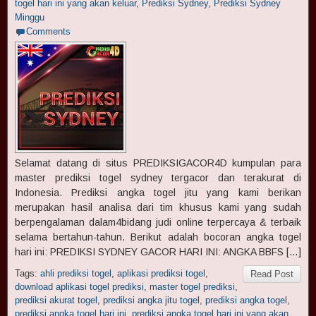
togel hari ini yang akan keluar
,
Prediksi Sydney
,
Prediksi Sydney
Minggu
Comments
Selamat datang di situs PREDIKSIGACOR4D kumpulan para
master prediksi togel sydney tergacor dan terakurat di
Indonesia. Prediksi angka togel jitu yang kami berikan
merupakan hasil analisa dari tim khusus kami yang sudah
berpengalaman dalam4bidang judi online terpercaya & terbaik
selama bertahun-tahun. Berikut adalah bocoran angka togel
hari ini: PREDIKSI SYDNEY GACOR HARI INI: ANGKA BBFS […]
Tags:
ahli prediksi togel
,
aplikasi prediksi togel
,
Read Post
download aplikasi togel prediksi
,
master togel prediksi
,
prediksi akurat togel
,
prediksi angka jitu togel
,
prediksi angka togel
,
prediksi angka togel hari ini
,
prediksi angka togel hari ini yang akan