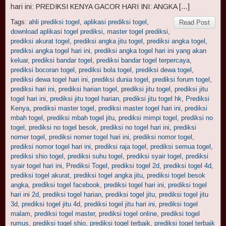
hari ini: PREDIKSI KENYA GACOR HARI INI: ANGKA […]
Tags:
ahli prediksi togel
,
aplikasi prediksi togel
,
Read Post
download aplikasi togel prediksi
,
master togel prediksi
,
prediksi akurat togel
,
prediksi angka jitu togel
,
prediksi angka togel
,
prediksi angka togel hari ini
,
prediksi angka togel hari ini yang akan
keluar
,
prediksi bandar togel
,
prediksi bandar togel terpercaya
,
prediksi bocoran togel
,
prediksi bola togel
,
prediksi dewa togel
,
prediksi dewa togel hari ini
,
prediksi dunia togel
,
prediksi forum togel
,
prediksi hari ini
,
prediksi harian togel
,
prediksi jitu togel
,
prediksi jitu
togel hari ini
,
prediksi jitu togel harian
,
prediksi jitu togel hk
,
Prediksi
Kenya
,
prediksi master togel
,
prediksi master togel hari ini
,
prediksi
mbah togel
,
prediksi mbah togel jitu
,
prediksi mimpi togel
,
prediksi no
togel
,
prediksi no togel besok
,
prediksi no togel hari ini
,
prediksi
nomer togel
,
prediksi nomer togel hari ini
,
prediksi nomor togel
,
prediksi nomor togel hari ini
,
prediksi raja togel
,
prediksi semua togel
,
prediksi shio togel
,
prediksi suhu togel
,
prediksi syair togel
,
prediksi
syair togel hari ini
,
Prediksi Togel
,
prediksi togel 2d
,
prediksi togel 4d
,
prediksi togel akurat
,
prediksi togel angka jitu
,
prediksi togel besok
angka
,
prediksi togel facebook
,
prediksi togel hari ini
,
prediksi togel
hari ini 2d
,
prediksi togel harian
,
prediksi togel jitu
,
prediksi togel jitu
3d
,
prediksi togel jitu 4d
,
prediksi togel jitu hari ini
,
prediksi togel
malam
,
prediksi togel master
,
prediksi togel online
,
prediksi togel
rumus
,
prediksi togel shio
,
prediksi togel terbaik
,
prediksi togel terbaik