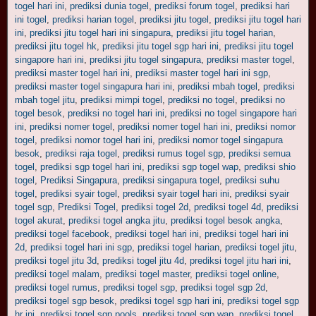
togel hari ini
,
prediksi dunia togel
,
prediksi forum togel
,
prediksi hari
ini togel
,
prediksi harian togel
,
prediksi jitu togel
,
prediksi jitu togel hari
ini
,
prediksi jitu togel hari ini singapura
,
prediksi jitu togel harian
,
prediksi jitu togel hk
,
prediksi jitu togel sgp hari ini
,
prediksi jitu togel
singapore hari ini
,
prediksi jitu togel singapura
,
prediksi master togel
,
prediksi master togel hari ini
,
prediksi master togel hari ini sgp
,
prediksi master togel singapura hari ini
,
prediksi mbah togel
,
prediksi
mbah togel jitu
,
prediksi mimpi togel
,
prediksi no togel
,
prediksi no
togel besok
,
prediksi no togel hari ini
,
prediksi no togel singapore hari
ini
,
prediksi nomer togel
,
prediksi nomer togel hari ini
,
prediksi nomor
togel
,
prediksi nomor togel hari ini
,
prediksi nomor togel singapura
besok
,
prediksi raja togel
,
prediksi rumus togel sgp
,
prediksi semua
togel
,
prediksi sgp togel hari ini
,
prediksi sgp togel wap
,
prediksi shio
togel
,
Prediksi Singapura
,
prediksi singapura togel
,
prediksi suhu
togel
,
prediksi syair togel
,
prediksi syair togel hari ini
,
prediksi syair
togel sgp
,
Prediksi Togel
,
prediksi togel 2d
,
prediksi togel 4d
,
prediksi
togel akurat
,
prediksi togel angka jitu
,
prediksi togel besok angka
,
prediksi togel facebook
,
prediksi togel hari ini
,
prediksi togel hari ini
2d
,
prediksi togel hari ini sgp
,
prediksi togel harian
,
prediksi togel jitu
,
prediksi togel jitu 3d
,
prediksi togel jitu 4d
,
prediksi togel jitu hari ini
,
prediksi togel malam
,
prediksi togel master
,
prediksi togel online
,
prediksi togel rumus
,
prediksi togel sgp
,
prediksi togel sgp 2d
,
prediksi togel sgp besok
,
prediksi togel sgp hari ini
,
prediksi togel sgp
hr ini
,
prediksi togel sgp pools
,
prediksi togel sgp wap
,
prediksi togel