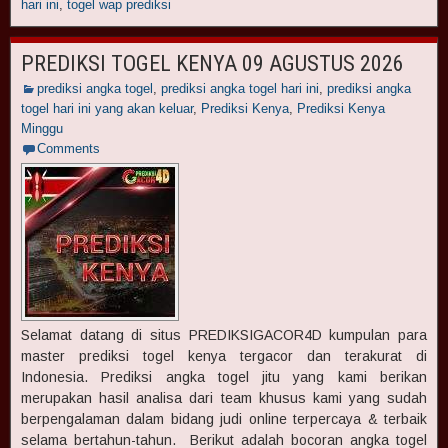
hari ini
,
togel wap prediksi
PREDIKSI TOGEL KENYA 09 AGUSTUS 2026
prediksi angka togel
,
prediksi angka togel hari ini
,
prediksi angka
togel hari ini yang akan keluar
,
Prediksi Kenya
,
Prediksi Kenya
Minggu
Comments
Selamat datang di situs PREDIKSIGACOR4D kumpulan para
master prediksi togel kenya tergacor dan terakurat di
Indonesia. Prediksi angka togel jitu yang kami berikan
merupakan hasil analisa dari team khusus kami yang sudah
berpengalaman dalam bidang judi online terpercaya & terbaik
selama bertahun-tahun. Berikut adalah bocoran angka togel