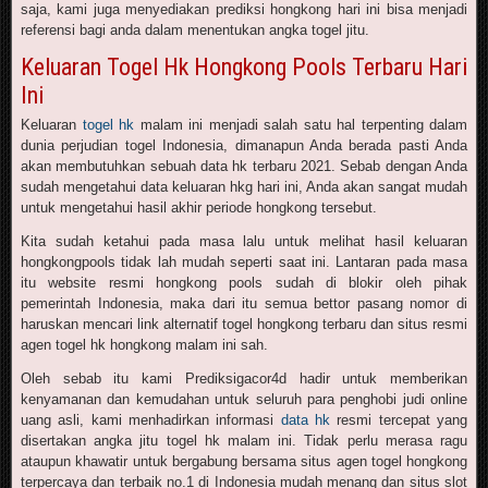
saja, kami juga menyediakan prediksi hongkong hari ini bisa menjadi
referensi bagi anda dalam menentukan angka togel jitu.
Keluaran Togel Hk Hongkong Pools Terbaru Hari
Ini
Keluaran
togel hk
malam ini menjadi salah satu hal terpenting dalam
dunia perjudian togel Indonesia, dimanapun Anda berada pasti Anda
akan membutuhkan sebuah data hk terbaru 2021. Sebab dengan Anda
sudah mengetahui data keluaran hkg hari ini, Anda akan sangat mudah
untuk mengetahui hasil akhir periode hongkong tersebut.
Kita sudah ketahui pada masa lalu untuk melihat hasil keluaran
hongkongpools tidak lah mudah seperti saat ini. Lantaran pada masa
itu website resmi hongkong pools sudah di blokir oleh pihak
pemerintah Indonesia, maka dari itu semua bettor pasang nomor di
haruskan mencari link alternatif togel hongkong terbaru dan situs resmi
agen togel hk hongkong malam ini sah.
Oleh sebab itu kami Prediksigacor4d hadir untuk memberikan
kenyamanan dan kemudahan untuk seluruh para penghobi judi online
uang asli, kami menhadirkan informasi
data hk
resmi tercepat yang
disertakan angka jitu togel hk malam ini. Tidak perlu merasa ragu
ataupun khawatir untuk bergabung bersama situs agen togel hongkong
terpercaya dan terbaik no.1 di Indonesia mudah menang dan situs slot