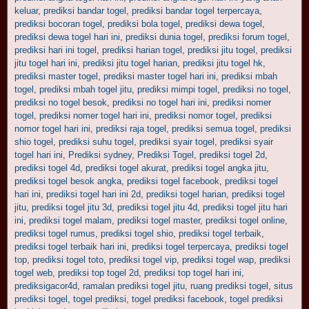
keluar
,
prediksi bandar togel
,
prediksi bandar togel terpercaya
,
prediksi bocoran togel
,
prediksi bola togel
,
prediksi dewa togel
,
prediksi dewa togel hari ini
,
prediksi dunia togel
,
prediksi forum togel
,
prediksi hari ini togel
,
prediksi harian togel
,
prediksi jitu togel
,
prediksi
jitu togel hari ini
,
prediksi jitu togel harian
,
prediksi jitu togel hk
,
prediksi master togel
,
prediksi master togel hari ini
,
prediksi mbah
togel
,
prediksi mbah togel jitu
,
prediksi mimpi togel
,
prediksi no togel
,
prediksi no togel besok
,
prediksi no togel hari ini
,
prediksi nomer
togel
,
prediksi nomer togel hari ini
,
prediksi nomor togel
,
prediksi
nomor togel hari ini
,
prediksi raja togel
,
prediksi semua togel
,
prediksi
shio togel
,
prediksi suhu togel
,
prediksi syair togel
,
prediksi syair
togel hari ini
,
Prediksi sydney
,
Prediksi Togel
,
prediksi togel 2d
,
prediksi togel 4d
,
prediksi togel akurat
,
prediksi togel angka jitu
,
prediksi togel besok angka
,
prediksi togel facebook
,
prediksi togel
hari ini
,
prediksi togel hari ini 2d
,
prediksi togel harian
,
prediksi togel
jitu
,
prediksi togel jitu 3d
,
prediksi togel jitu 4d
,
prediksi togel jitu hari
ini
,
prediksi togel malam
,
prediksi togel master
,
prediksi togel online
,
prediksi togel rumus
,
prediksi togel shio
,
prediksi togel terbaik
,
prediksi togel terbaik hari ini
,
prediksi togel terpercaya
,
prediksi togel
top
,
prediksi togel toto
,
prediksi togel vip
,
prediksi togel wap
,
prediksi
togel web
,
prediksi top togel 2d
,
prediksi top togel hari ini
,
prediksigacor4d
,
ramalan prediksi togel jitu
,
ruang prediksi togel
,
situs
prediksi togel
,
togel prediksi
,
togel prediksi facebook
,
togel prediksi