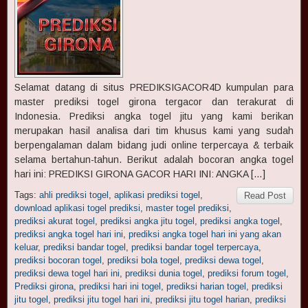
Selamat datang di situs PREDIKSIGACOR4D kumpulan para
master prediksi togel girona tergacor dan terakurat di
Indonesia. Prediksi angka togel jitu yang kami berikan
merupakan hasil analisa dari tim khusus kami yang sudah
berpengalaman dalam bidang judi online terpercaya & terbaik
selama bertahun-tahun. Berikut adalah bocoran angka togel
hari ini: PREDIKSI GIRONA GACOR HARI INI: ANGKA […]
Tags:
ahli prediksi togel
,
aplikasi prediksi togel
,
Read Post
download aplikasi togel prediksi
,
master togel prediksi
,
prediksi akurat togel
,
prediksi angka jitu togel
,
prediksi angka togel
,
prediksi angka togel hari ini
,
prediksi angka togel hari ini yang akan
keluar
,
prediksi bandar togel
,
prediksi bandar togel terpercaya
,
prediksi bocoran togel
,
prediksi bola togel
,
prediksi dewa togel
,
prediksi dewa togel hari ini
,
prediksi dunia togel
,
prediksi forum togel
,
Prediksi girona
,
prediksi hari ini togel
,
prediksi harian togel
,
prediksi
jitu togel
,
prediksi jitu togel hari ini
,
prediksi jitu togel harian
,
prediksi