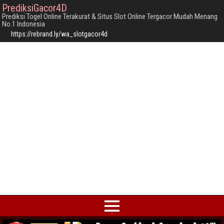
PrediksiGacor4D
Prediksi Togel Online Terakurat & Situs Slot Online Tergacor Mudah Menang
No.1 Indonesia
https://rebrand.ly/wa_slotgacor4d