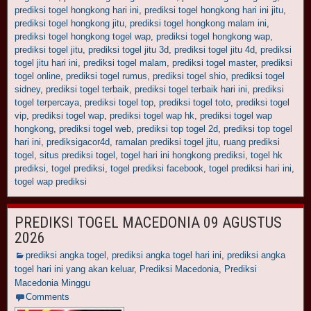
prediksi togel hongkong hari ini
,
prediksi togel hongkong hari ini jitu
,
prediksi togel hongkong jitu
,
prediksi togel hongkong malam ini
,
prediksi togel hongkong togel wap
,
prediksi togel hongkong wap
,
prediksi togel jitu
,
prediksi togel jitu 3d
,
prediksi togel jitu 4d
,
prediksi
togel jitu hari ini
,
prediksi togel malam
,
prediksi togel master
,
prediksi
togel online
,
prediksi togel rumus
,
prediksi togel shio
,
prediksi togel
sidney
,
prediksi togel terbaik
,
prediksi togel terbaik hari ini
,
prediksi
togel terpercaya
,
prediksi togel top
,
prediksi togel toto
,
prediksi togel
vip
,
prediksi togel wap
,
prediksi togel wap hk
,
prediksi togel wap
hongkong
,
prediksi togel web
,
prediksi top togel 2d
,
prediksi top togel
hari ini
,
prediksigacor4d
,
ramalan prediksi togel jitu
,
ruang prediksi
togel
,
situs prediksi togel
,
togel hari ini hongkong prediksi
,
togel hk
prediksi
,
togel prediksi
,
togel prediksi facebook
,
togel prediksi hari ini
,
togel wap prediksi
PREDIKSI TOGEL MACEDONIA 09 AGUSTUS
2026
prediksi angka togel
,
prediksi angka togel hari ini
,
prediksi angka
togel hari ini yang akan keluar
,
Prediksi Macedonia
,
Prediksi
Macedonia Minggu
Comments