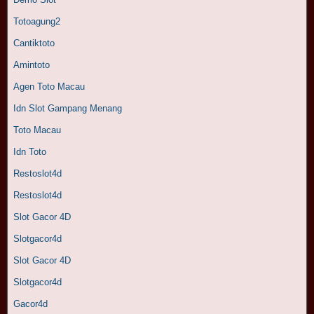
Totoagung2
Cantiktoto
Amintoto
Agen Toto Macau
Idn Slot Gampang Menang
Toto Macau
Idn Toto
Restoslot4d
Restoslot4d
Slot Gacor 4D
Slotgacor4d
Slot Gacor 4D
Slotgacor4d
Gacor4d