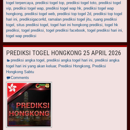
togel terpercaya
,
prediksi togel top
,
prediksi togel toto
,
prediksi togel
vip
,
prediksi togel wap
,
prediksi togel wap hk
,
prediksi togel wap
hongkong
,
prediksi togel web
,
prediksi top togel 2d
,
prediksi top togel
hari ini
,
prediksigacor4d
,
ramalan prediksi togel jitu
,
ruang prediksi
togel
,
situs prediksi togel
,
togel hari ini hongkong prediksi
,
togel hk
prediksi
,
togel prediksi
,
togel prediksi facebook
,
togel prediksi hari ini
,
togel wap prediksi
PREDIKSI TOGEL HONGKONG 25 APRIL 2026
prediksi angka togel
,
prediksi angka togel hari ini
,
prediksi angka
togel hari ini yang akan keluar
,
Prediksi Hongkong
,
Prediksi
Hongkong Sabtu
Comments