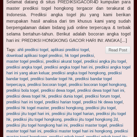
Selamat datang di situs PREDIKSIGACOR4D kumpulan para
master prediksi togel hongkong tergacor dan terakurat di
Indonesia. Prediksi angka togel jitu yang kami berikan
merupakan hasil analisa dari tim khusus kami yang sudah
berpengalaman dalam bidang judi online terpercaya & terbaik
selama bertahun-tahun. Berikut adalah bocoran angka togel
hari ini: PREDIKSI HONGKONG GACOR HARI INI: ANGKA […]
Tags:
ahli prediksi togel
,
aplikasi prediksi togel
,
Read Post
download aplikasi togel prediksi
,
hk togel prediksi
,
master togel prediksi
,
prediksi akurat togel
,
prediksi angka jitu togel
,
prediksi angka togel
,
prediksi angka togel hari ini
,
prediksi angka togel
hari ini yang akan keluar
,
prediksi angka togel hongkong
,
prediksi
bandar togel
,
prediksi bandar togel hk
,
prediksi bandar togel
terpercaya
,
prediksi bocoran togel
,
prediksi bocoran togel hongkong
,
prediksi bola togel
,
prediksi dewa togel
,
prediksi dewa togel hari ini
,
prediksi dewa togel hk
,
prediksi dunia togel
,
prediksi forum togel
,
prediksi hari ini togel
,
prediksi harian togel
,
prediksi hk dewa togel
,
prediksi hk togel master
,
prediksi hongkong
,
prediksi jitu togel
,
prediksi jitu togel hari ini
,
prediksi jitu togel harian
,
prediksi jitu togel
hk
,
prediksi jitu togel hongkong
,
prediksi jitu togel hongkong 2d
,
prediksi jitu togel hongkong hari ini
,
prediksi master togel
,
prediksi
master togel hari ini
,
prediksi master togel hari ini hongkong
,
prediksi
master togel hongkong
,
prediksi mbah togel
,
prediksi mbah togel jitu
,