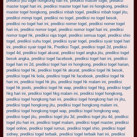
prediksi jitu togel hongkong hari ini
,
prediksi master togel
,
prediksi
master togel hari ini
,
prediksi master togel hari ini hongkong
,
prediksi
master togel hongkong
,
prediksi mbah togel
,
prediksi mbah togel jitu
,
prediksi mimpi togel
,
prediksi no togel
,
prediksi no togel besok
,
prediksi no togel hari ini
,
prediksi nomer togel
,
prediksi nomer togel
hari ini
,
prediksi nomor togel
,
prediksi nomor togel hari ini
,
prediksi
nomor togel hk
,
prediksi raja togel
,
prediksi semua togel
,
prediksi shio
togel
,
prediksi suhu togel
,
prediksi syair togel
,
prediksi syair togel hari
ini
,
prediksi syair togel hk
,
Prediksi Togel
,
prediksi togel 2d
,
prediksi
togel 4d
,
prediksi togel akurat
,
prediksi togel angka jitu
,
prediksi togel
besok angka
,
prediksi togel facebook
,
prediksi togel hari ini
,
prediksi
togel hari ini 2d
,
prediksi togel hari ini hongkong
,
prediksi togel harian
,
prediksi togel hk
,
prediksi togel hk akurat
,
prediksi togel hk besok
,
prediksi togel hk bola
,
prediksi togel hk facebook
,
prediksi togel hk
hari ini
,
prediksi togel hk jitu
,
prediksi togel hk malam ini
,
prediksi
togel hk pools
,
prediksi togel hk wap
,
prediksi togel hkg
,
prediksi togel
hkg hari ini
,
prediksi togel hkg malam ini
,
prediksi togel hongkong
,
prediksi togel hongkong hari ini
,
prediksi togel hongkong hari ini jitu
,
prediksi togel hongkong jitu
,
prediksi togel hongkong malam ini
,
prediksi togel hongkong togel wap
,
prediksi togel hongkong wap
,
prediksi togel jitu
,
prediksi togel jitu 3d
,
prediksi togel jitu 4d
,
prediksi
togel jitu hari ini
,
prediksi togel malam
,
prediksi togel master
,
prediksi
togel online
,
prediksi togel rumus
,
prediksi togel shio
,
prediksi togel
sidney
,
prediksi togel terbaik
,
prediksi togel terbaik hari ini
,
prediksi