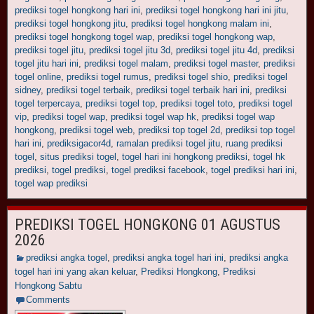
prediksi togel hongkong hari ini
,
prediksi togel hongkong hari ini jitu
,
prediksi togel hongkong jitu
,
prediksi togel hongkong malam ini
,
prediksi togel hongkong togel wap
,
prediksi togel hongkong wap
,
prediksi togel jitu
,
prediksi togel jitu 3d
,
prediksi togel jitu 4d
,
prediksi
togel jitu hari ini
,
prediksi togel malam
,
prediksi togel master
,
prediksi
togel online
,
prediksi togel rumus
,
prediksi togel shio
,
prediksi togel
sidney
,
prediksi togel terbaik
,
prediksi togel terbaik hari ini
,
prediksi
togel terpercaya
,
prediksi togel top
,
prediksi togel toto
,
prediksi togel
vip
,
prediksi togel wap
,
prediksi togel wap hk
,
prediksi togel wap
hongkong
,
prediksi togel web
,
prediksi top togel 2d
,
prediksi top togel
hari ini
,
prediksigacor4d
,
ramalan prediksi togel jitu
,
ruang prediksi
togel
,
situs prediksi togel
,
togel hari ini hongkong prediksi
,
togel hk
prediksi
,
togel prediksi
,
togel prediksi facebook
,
togel prediksi hari ini
,
togel wap prediksi
PREDIKSI TOGEL HONGKONG 01 AGUSTUS
2026
prediksi angka togel
,
prediksi angka togel hari ini
,
prediksi angka
togel hari ini yang akan keluar
,
Prediksi Hongkong
,
Prediksi
Hongkong Sabtu
Comments