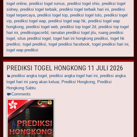
togel online
,
prediksi togel rumus
,
prediksi togel shio
,
prediksi togel
sidney
,
prediksi togel terbaik
,
prediksi togel terbaik hari ini
,
prediksi
togel terpercaya
,
prediksi togel top
,
prediksi togel toto
,
prediksi togel
vip
,
prediksi togel wap
,
prediksi togel wap hk
,
prediksi togel wap
hongkong
,
prediksi togel web
,
prediksi top togel 2d
,
prediksi top togel
hari ini
,
prediksigacor4d
,
ramalan prediksi togel jitu
,
ruang prediksi
togel
,
situs prediksi togel
,
togel hari ini hongkong prediksi
,
togel hk
prediksi
,
togel prediksi
,
togel prediksi facebook
,
togel prediksi hari ini
,
togel wap prediksi
PREDIKSI TOGEL HONGKONG 11 JULI 2026
prediksi angka togel
,
prediksi angka togel hari ini
,
prediksi angka
togel hari ini yang akan keluar
,
Prediksi Hongkong
,
Prediksi
Hongkong Sabtu
Comments