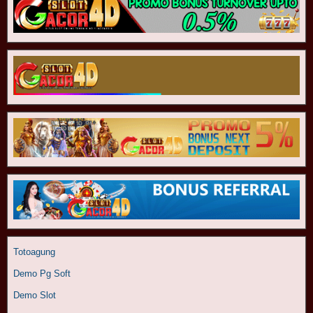
Totoagung
Demo Pg Soft
Demo Slot