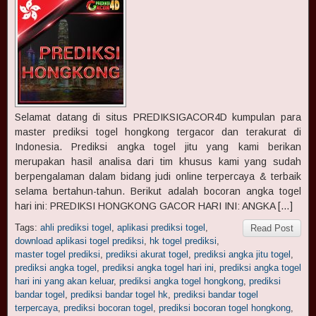
Selamat datang di situs PREDIKSIGACOR4D kumpulan para
master prediksi togel hongkong tergacor dan terakurat di
Indonesia. Prediksi angka togel jitu yang kami berikan
merupakan hasil analisa dari tim khusus kami yang sudah
berpengalaman dalam bidang judi online terpercaya & terbaik
selama bertahun-tahun. Berikut adalah bocoran angka togel
hari ini: PREDIKSI HONGKONG GACOR HARI INI: ANGKA […]
Tags:
ahli prediksi togel
,
aplikasi prediksi togel
,
Read Post
download aplikasi togel prediksi
,
hk togel prediksi
,
master togel prediksi
,
prediksi akurat togel
,
prediksi angka jitu togel
,
prediksi angka togel
,
prediksi angka togel hari ini
,
prediksi angka togel
hari ini yang akan keluar
,
prediksi angka togel hongkong
,
prediksi
bandar togel
,
prediksi bandar togel hk
,
prediksi bandar togel
terpercaya
,
prediksi bocoran togel
,
prediksi bocoran togel hongkong
,