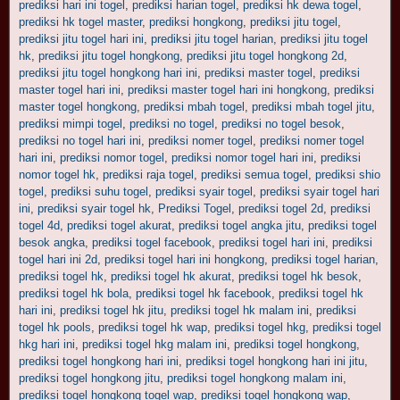
prediksi hari ini togel
,
prediksi harian togel
,
prediksi hk dewa togel
,
prediksi hk togel master
,
prediksi hongkong
,
prediksi jitu togel
,
prediksi jitu togel hari ini
,
prediksi jitu togel harian
,
prediksi jitu togel
hk
,
prediksi jitu togel hongkong
,
prediksi jitu togel hongkong 2d
,
prediksi jitu togel hongkong hari ini
,
prediksi master togel
,
prediksi
master togel hari ini
,
prediksi master togel hari ini hongkong
,
prediksi
master togel hongkong
,
prediksi mbah togel
,
prediksi mbah togel jitu
,
prediksi mimpi togel
,
prediksi no togel
,
prediksi no togel besok
,
prediksi no togel hari ini
,
prediksi nomer togel
,
prediksi nomer togel
hari ini
,
prediksi nomor togel
,
prediksi nomor togel hari ini
,
prediksi
nomor togel hk
,
prediksi raja togel
,
prediksi semua togel
,
prediksi shio
togel
,
prediksi suhu togel
,
prediksi syair togel
,
prediksi syair togel hari
ini
,
prediksi syair togel hk
,
Prediksi Togel
,
prediksi togel 2d
,
prediksi
togel 4d
,
prediksi togel akurat
,
prediksi togel angka jitu
,
prediksi togel
besok angka
,
prediksi togel facebook
,
prediksi togel hari ini
,
prediksi
togel hari ini 2d
,
prediksi togel hari ini hongkong
,
prediksi togel harian
,
prediksi togel hk
,
prediksi togel hk akurat
,
prediksi togel hk besok
,
prediksi togel hk bola
,
prediksi togel hk facebook
,
prediksi togel hk
hari ini
,
prediksi togel hk jitu
,
prediksi togel hk malam ini
,
prediksi
togel hk pools
,
prediksi togel hk wap
,
prediksi togel hkg
,
prediksi togel
hkg hari ini
,
prediksi togel hkg malam ini
,
prediksi togel hongkong
,
prediksi togel hongkong hari ini
,
prediksi togel hongkong hari ini jitu
,
prediksi togel hongkong jitu
,
prediksi togel hongkong malam ini
,
prediksi togel hongkong togel wap
,
prediksi togel hongkong wap
,