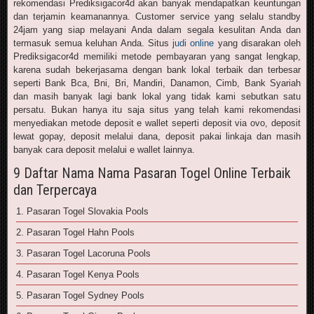
rekomendasi Prediksigacor4d akan banyak mendapatkan keuntungan
dan terjamin keamanannya. Customer service yang selalu standby
24jam yang siap melayani Anda dalam segala kesulitan Anda dan
termasuk semua keluhan Anda. Situs
judi online
yang disarakan oleh
Prediksigacor4d memiliki metode pembayaran yang sangat lengkap,
karena sudah bekerjasama dengan bank lokal terbaik dan terbesar
seperti Bank Bca, Bni, Bri, Mandiri, Danamon, Cimb, Bank Syariah
dan masih banyak lagi bank lokal yang tidak kami sebutkan satu
persatu. Bukan hanya itu saja situs yang telah kami rekomendasi
menyediakan metode deposit e wallet seperti deposit via ovo, deposit
lewat gopay, deposit melalui dana, deposit pakai linkaja dan masih
banyak cara deposit melalui e wallet lainnya.
9 Daftar Nama Nama Pasaran Togel Online Terbaik
dan Terpercaya
1. Pasaran Togel Slovakia Pools
2. Pasaran Togel Hahn Pools
3. Pasaran Togel Lacoruna Pools
4. Pasaran Togel Kenya Pools
5. Pasaran Togel Sydney Pools