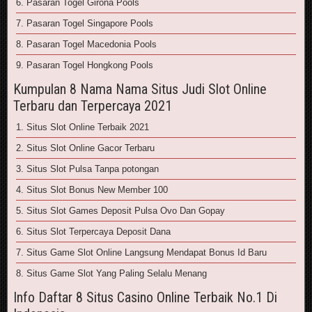
6. Pasaran Togel Girona Pools
7. Pasaran Togel Singapore Pools
8. Pasaran Togel Macedonia Pools
9. Pasaran Togel Hongkong Pools
Kumpulan 8 Nama Nama Situs Judi Slot Online
Terbaru dan Terpercaya 2021
1. Situs Slot Online Terbaik 2021
2. Situs Slot Online Gacor Terbaru
3. Situs Slot Pulsa Tanpa potongan
4. Situs Slot Bonus New Member 100
5. Situs Slot Games Deposit Pulsa Ovo Dan Gopay
6. Situs Slot Terpercaya Deposit Dana
7. Situs Game Slot Online Langsung Mendapat Bonus Id Baru
8. Situs Game Slot Yang Paling Selalu Menang
Info Daftar 8 Situs Casino Online Terbaik No.1 Di