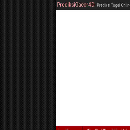
PrediksiGacor4D
Prediksi Togel Onli