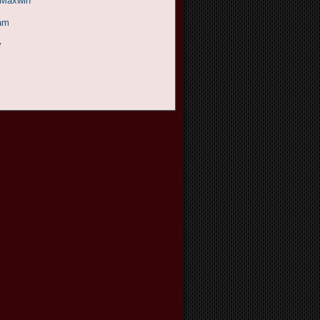
 Maxwin
tam
y