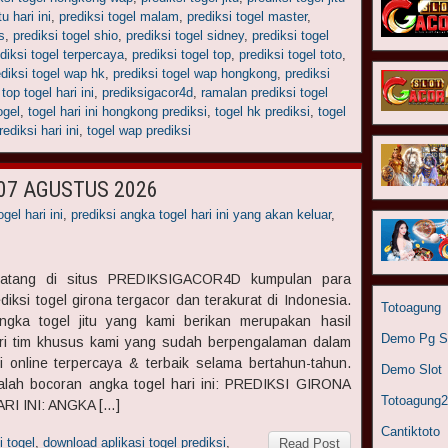
tu hari ini
,
prediksi togel malam
,
prediksi togel master
,
s
,
prediksi togel shio
,
prediksi togel sidney
,
prediksi togel
diksi togel terpercaya
,
prediksi togel top
,
prediksi togel toto
,
ediksi togel wap hk
,
prediksi togel wap hongkong
,
prediksi
top togel hari ini
,
prediksigacor4d
,
ramalan prediksi togel
ogel
,
togel hari ini hongkong prediksi
,
togel hk prediksi
,
togel
rediksi hari ini
,
togel wap prediksi
07 AGUSTUS 2026
gel hari ini
,
prediksi angka togel hari ini yang akan keluar
,
datang di situs PREDIKSIGACOR4D kumpulan para
diksi togel girona tergacor dan terakurat di Indonesia.
Totoagung
angka togel jitu yang kami berikan merupakan hasil
Demo Pg S
ari tim khusus kami yang sudah berpengalaman dalam
i online terpercaya & terbaik selama bertahun-tahun.
Demo Slot
dalah bocoran angka togel hari ini: PREDIKSI GIRONA
Totoagung2
I INI: ANGKA […]
Cantiktoto
i togel
,
download aplikasi togel prediksi
,
Read Post