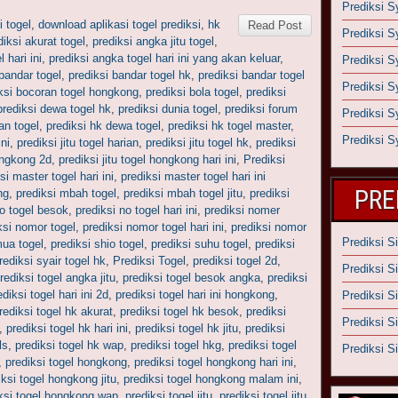
Prediksi S
i togel
,
download aplikasi togel prediksi
,
hk
Read Post
Prediksi 
diksi akurat togel
,
prediksi angka jitu togel
,
 hari ini
,
prediksi angka togel hari ini yang akan keluar
,
Prediksi 
 bandar togel
,
prediksi bandar togel hk
,
prediksi bandar togel
Prediksi 
ksi bocoran togel hongkong
,
prediksi bola togel
,
prediksi
prediksi dewa togel hk
,
prediksi dunia togel
,
prediksi forum
Prediksi S
an togel
,
prediksi hk dewa togel
,
prediksi hk togel master
,
Prediksi 
ini
,
prediksi jitu togel harian
,
prediksi jitu togel hk
,
prediksi
hongkong 2d
,
prediksi jitu togel hongkong hari ini
,
Prediksi
si master togel hari ini
,
prediksi master togel hari ini
PRE
ng
,
prediksi mbah togel
,
prediksi mbah togel jitu
,
prediksi
no togel besok
,
prediksi no togel hari ini
,
prediksi nomer
ksi nomor togel
,
prediksi nomor togel hari ini
,
prediksi nomor
Prediksi S
mua togel
,
prediksi shio togel
,
prediksi suhu togel
,
prediksi
rediksi syair togel hk
,
Prediksi Togel
,
prediksi togel 2d
,
Prediksi S
rediksi togel angka jitu
,
prediksi togel besok angka
,
prediksi
ediksi togel hari ini 2d
,
prediksi togel hari ini hongkong
,
Prediksi S
rediksi togel hk akurat
,
prediksi togel hk besok
,
prediksi
Prediksi S
,
prediksi togel hk hari ini
,
prediksi togel hk jitu
,
prediksi
ls
,
prediksi togel hk wap
,
prediksi togel hkg
,
prediksi togel
Prediksi S
,
prediksi togel hongkong
,
prediksi togel hongkong hari ini
,
iksi togel hongkong jitu
,
prediksi togel hongkong malam ini
,
ksi togel hongkong wap
,
prediksi togel jitu
,
prediksi togel jitu