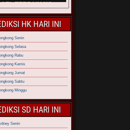
DIKSI HK HARI INI
ongkong Senin
Hongkong Selasa
Hongkong Rabu
Hongkong Kamis
Hongkong Jumat
Hongkong Sabtu
Hongkong Minggu
DIKSI SD HARI INI
ydney Senin