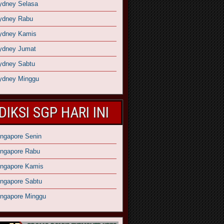
ydney Selasa
Sydney Rabu
Sydney Kamis
Sydney Jumat
ydney Sabtu
Sydney Minggu
DIKSI SGP HARI INI
ingapore Senin
ingapore Rabu
ingapore Kamis
ingapore Sabtu
ingapore Minggu