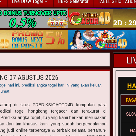
Live Draw Togel
BBFS Generator
TABEL SHIO TAHUN
LI
NG 07 AGUSTUS 2026
gel hari ini
,
prediksi angka togel hari ini yang akan keluar
,
Jumat
datang di situs PREDIKSIGACOR4D kumpulan para
ediksi togel hongkong tergacor dan terakurat di
 Prediksi angka togel jitu yang kami berikan merupakan
lisa dari tim khusus kami yang sudah berpengalaman
ng judi online terpercaya & terbaik selama bertahun-