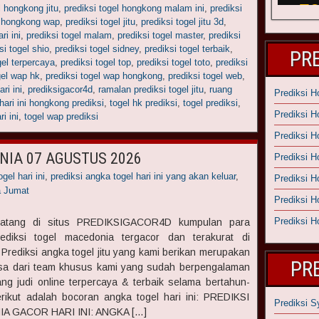
l hongkong jitu
,
prediksi togel hongkong malam ini
,
prediksi
l hongkong wap
,
prediksi togel jitu
,
prediksi togel jitu 3d
,
ri ini
,
prediksi togel malam
,
prediksi togel master
,
prediksi
si togel shio
,
prediksi togel sidney
,
prediksi togel terbaik
,
PRE
gel terpercaya
,
prediksi togel top
,
prediksi togel toto
,
prediksi
gel wap hk
,
prediksi togel wap hongkong
,
prediksi togel web
,
ri ini
,
prediksigacor4d
,
ramalan prediksi togel jitu
,
ruang
Prediksi H
 hari ini hongkong prediksi
,
togel hk prediksi
,
togel prediksi
,
Prediksi 
ri ini
,
togel wap prediksi
Prediksi 
NIA 07 AGUSTUS 2026
Prediksi 
gel hari ini
,
prediksi angka togel hari ini yang akan keluar
,
Prediksi 
a Jumat
Prediksi 
Prediksi 
datang di situs PREDIKSIGACOR4D kumpulan para
ediksi togel macedonia tergacor dan terakurat di
 Prediksi angka togel jitu yang kami berikan merupakan
PRE
lisa dari team khusus kami yang sudah berpengalaman
ng judi online terpercaya & terbaik selama bertahun-
rikut adalah bocoran angka togel hari ini: PREDIKSI
Prediksi S
A GACOR HARI INI: ANGKA […]