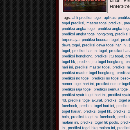
tahun. Be
HONGKONG
Tags:
ahli prediksi togel
,
aplikasi prediks
togel prediksi
,
master togel prediksi
,
pre
prediksi angka togel
,
prediksi angka togel
prediksi angka togel hongkong
,
prediksi
terpercaya
,
prediksi bocoran togel
,
predi
dewa togel
,
prediksi dewa togel hari ini
,
togel
,
prediksi hari ini togel
,
prediksi hari
prediksi hongkong
,
prediksi jitu togel
,
pre
togel hk
,
prediksi jitu togel hongkong
,
pr
hari ini
,
prediksi master togel
,
prediksi ma
prediksi master togel hongkong
,
prediks
prediksi no togel
,
prediksi no togel beso
nomer togel hari ini
,
prediksi nomor togel
prediksi raja togel
,
prediksi semua togel
prediksi syair togel hari ini
,
prediksi syai
4d
,
prediksi togel akurat
,
prediksi togel a
facebook
,
prediksi togel hari ini
,
prediksi
togel harian
,
prediksi togel hk
,
prediksi t
bola
,
prediksi togel hk facebook
,
prediksi
malam ini
,
prediksi togel hk pools
,
predi
ini
,
prediksi togel hkg malam ini
,
prediks