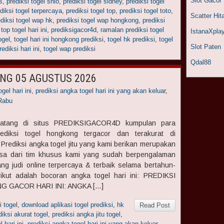
Slot Gacor
s
,
prediksi togel shio
,
prediksi togel sidney
,
prediksi togel
diksi togel terpercaya
,
prediksi togel top
,
prediksi togel toto
,
Scatter Hi
ediksi togel wap hk
,
prediksi togel wap hongkong
,
prediksi
top togel hari ini
,
prediksigacor4d
,
ramalan prediksi togel
IstanaXpla
ogel
,
togel hari ini hongkong prediksi
,
togel hk prediksi
,
togel
Slot Paten
rediksi hari ini
,
togel wap prediksi
Qdal88
NG 05 AGUSTUS 2026
gel hari ini
,
prediksi angka togel hari ini yang akan keluar
,
Rabu
datang di situs PREDIKSIGACOR4D kumpulan para
ediksi togel hongkong tergacor dan terakurat di
 Prediksi angka togel jitu yang kami berikan merupakan
lisa dari tim khusus kami yang sudah berpengalaman
ng judi online terpercaya & terbaik selama bertahun-
rikut adalah bocoran angka togel hari ini: PREDIKSI
 GACOR HARI INI: ANGKA […]
i togel
,
download aplikasi togel prediksi
,
hk
Read Post
diksi akurat togel
,
prediksi angka jitu togel
,
 hari ini
,
prediksi angka togel hari ini yang akan keluar
,