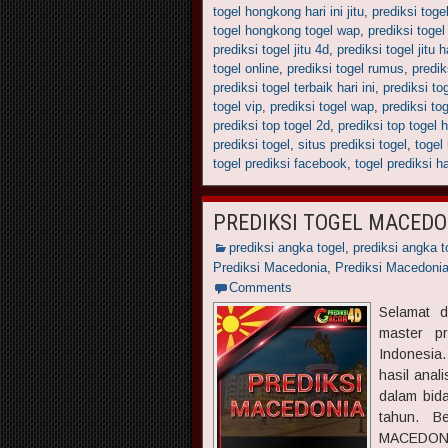
togel hongkong hari ini jitu
,
prediksi toge
togel hongkong togel wap
,
prediksi toge
prediksi togel jitu 4d
,
prediksi togel jitu ha
togel online
,
prediksi togel rumus
,
predik
prediksi togel terbaik hari ini
,
prediksi to
togel vip
,
prediksi togel wap
,
prediksi to
prediksi top togel 2d
,
prediksi top togel ha
prediksi togel
,
situs prediksi togel
,
togel
togel prediksi facebook
,
togel prediksi ha
PREDIKSI TOGEL MACEDO
prediksi angka togel
,
prediksi angka to
Prediksi Macedonia
,
Prediksi Macedoni
Comments
Selamat 
master pr
Indonesia.
hasil ana
dalam bida
tahun. Be
MACEDONI