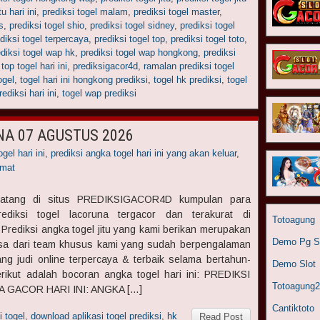
tu hari ini
,
prediksi togel malam
,
prediksi togel master
,
s
,
prediksi togel shio
,
prediksi togel sidney
,
prediksi togel
diksi togel terpercaya
,
prediksi togel top
,
prediksi togel toto
,
ediksi togel wap hk
,
prediksi togel wap hongkong
,
prediksi
top togel hari ini
,
prediksigacor4d
,
ramalan prediksi togel
ogel
,
togel hari ini hongkong prediksi
,
togel hk prediksi
,
togel
rediksi hari ini
,
togel wap prediksi
NA 07 AGUSTUS 2026
gel hari ini
,
prediksi angka togel hari ini yang akan keluar
,
umat
datang di situs PREDIKSIGACOR4D kumpulan para
ediksi togel lacoruna tergacor dan terakurat di
Totoagung
 Prediksi angka togel jitu yang kami berikan merupakan
Demo Pg S
lisa dari team khusus kami yang sudah berpengalaman
ng judi online terpercaya & terbaik selama bertahun-
Demo Slot
rikut adalah bocoran angka togel hari ini: PREDIKSI
Totoagung2
 GACOR HARI INI: ANGKA […]
Cantiktoto
i togel
,
download aplikasi togel prediksi
,
hk
Read Post