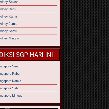
ydney Selasa
Sydney Rabu
Sydney Kamis
Sydney Jumat
ydney Sabtu
Sydney Minggu
DIKSI SGP HARI INI
ingapore Senin
ingapore Rabu
ingapore Kamis
ingapore Sabtu
ingapore Minggu