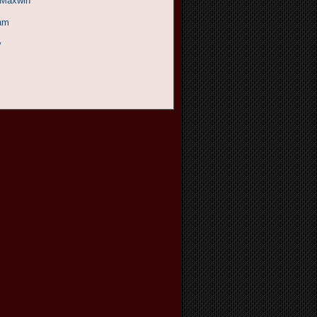
 Maxwin
tam
y