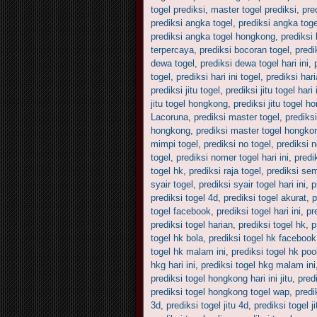
togel prediksi
,
master togel prediksi
,
pre
prediksi angka togel
,
prediksi angka togel
prediksi angka togel hongkong
,
prediksi
terpercaya
,
prediksi bocoran togel
,
predi
dewa togel
,
prediksi dewa togel hari ini
,
togel
,
prediksi hari ini togel
,
prediksi hari
prediksi jitu togel
,
prediksi jitu togel hari 
jitu togel hongkong
,
prediksi jitu togel 
Lacoruna
,
prediksi master togel
,
prediksi
hongkong
,
prediksi master togel hongko
mimpi togel
,
prediksi no togel
,
prediksi 
togel
,
prediksi nomer togel hari ini
,
predi
togel hk
,
prediksi raja togel
,
prediksi se
syair togel
,
prediksi syair togel hari ini
,
p
prediksi togel 4d
,
prediksi togel akurat
,
p
togel facebook
,
prediksi togel hari ini
,
pr
prediksi togel harian
,
prediksi togel hk
,
p
togel hk bola
,
prediksi togel hk facebook
togel hk malam ini
,
prediksi togel hk poo
hkg hari ini
,
prediksi togel hkg malam ini
prediksi togel hongkong hari ini jitu
,
pred
prediksi togel hongkong togel wap
,
predi
3d
,
prediksi togel jitu 4d
,
prediksi togel ji