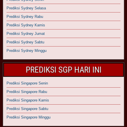
Prediksi Sydney Selasa
Prediksi Sydney Rabu
Prediksi Sydney Kamis
Prediksi Sydney Jumat
Prediksi Sydney Sabtu
Prediksi Sydney Minggu
PREDIKSI SGP HARI INI
Prediksi Singapore Senin
Prediksi Singapore Rabu
Prediksi Singapore Kamis
Prediksi Singapore Sabtu
Prediksi Singapore Minggu