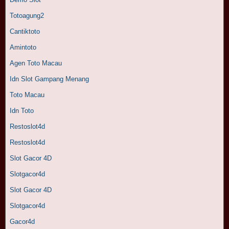
Totoagung2
Cantiktoto
Amintoto
Agen Toto Macau
Idn Slot Gampang Menang
Toto Macau
Idn Toto
Restoslot4d
Restoslot4d
Slot Gacor 4D
Slotgacor4d
Slot Gacor 4D
Slotgacor4d
Gacor4d