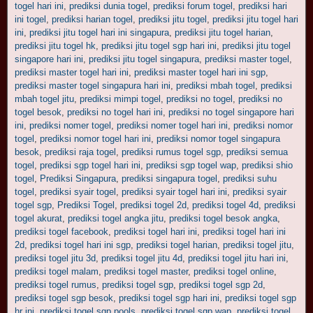
togel hari ini
,
prediksi dunia togel
,
prediksi forum togel
,
prediksi hari
ini togel
,
prediksi harian togel
,
prediksi jitu togel
,
prediksi jitu togel hari
ini
,
prediksi jitu togel hari ini singapura
,
prediksi jitu togel harian
,
prediksi jitu togel hk
,
prediksi jitu togel sgp hari ini
,
prediksi jitu togel
singapore hari ini
,
prediksi jitu togel singapura
,
prediksi master togel
,
prediksi master togel hari ini
,
prediksi master togel hari ini sgp
,
prediksi master togel singapura hari ini
,
prediksi mbah togel
,
prediksi
mbah togel jitu
,
prediksi mimpi togel
,
prediksi no togel
,
prediksi no
togel besok
,
prediksi no togel hari ini
,
prediksi no togel singapore hari
ini
,
prediksi nomer togel
,
prediksi nomer togel hari ini
,
prediksi nomor
togel
,
prediksi nomor togel hari ini
,
prediksi nomor togel singapura
besok
,
prediksi raja togel
,
prediksi rumus togel sgp
,
prediksi semua
togel
,
prediksi sgp togel hari ini
,
prediksi sgp togel wap
,
prediksi shio
togel
,
Prediksi Singapura
,
prediksi singapura togel
,
prediksi suhu
togel
,
prediksi syair togel
,
prediksi syair togel hari ini
,
prediksi syair
togel sgp
,
Prediksi Togel
,
prediksi togel 2d
,
prediksi togel 4d
,
prediksi
togel akurat
,
prediksi togel angka jitu
,
prediksi togel besok angka
,
prediksi togel facebook
,
prediksi togel hari ini
,
prediksi togel hari ini
2d
,
prediksi togel hari ini sgp
,
prediksi togel harian
,
prediksi togel jitu
,
prediksi togel jitu 3d
,
prediksi togel jitu 4d
,
prediksi togel jitu hari ini
,
prediksi togel malam
,
prediksi togel master
,
prediksi togel online
,
prediksi togel rumus
,
prediksi togel sgp
,
prediksi togel sgp 2d
,
prediksi togel sgp besok
,
prediksi togel sgp hari ini
,
prediksi togel sgp
hr ini
,
prediksi togel sgp pools
,
prediksi togel sgp wap
,
prediksi togel