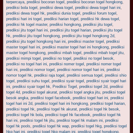
terpercaya
,
prediksi bocoran togel
,
prediksi bocoran togel hongkong
,
prediksi bola togel
,
prediksi dewa togel
,
prediksi dewa togel hari ini
,
prediksi dewa togel hk
,
prediksi dunia togel
,
prediksi forum togel
,
prediksi hari ini togel
,
prediksi harian togel
,
prediksi hk dewa togel
,
prediksi hk togel master
,
prediksi hongkong
,
prediksi jitu togel
,
prediksi jitu togel hari ini
,
prediksi jitu togel harian
,
prediksi jitu togel
hk
,
prediksi jitu togel hongkong
,
prediksi jitu togel hongkong 2d
,
prediksi jitu togel hongkong hari ini
,
prediksi master togel
,
prediksi
master togel hari ini
,
prediksi master togel hari ini hongkong
,
prediksi
master togel hongkong
,
prediksi mbah togel
,
prediksi mbah togel jitu
,
prediksi mimpi togel
,
prediksi no togel
,
prediksi no togel besok
,
prediksi no togel hari ini
,
prediksi nomer togel
,
prediksi nomer togel
hari ini
,
prediksi nomor togel
,
prediksi nomor togel hari ini
,
prediksi
nomor togel hk
,
prediksi raja togel
,
prediksi semua togel
,
prediksi shio
togel
,
prediksi suhu togel
,
prediksi syair togel
,
prediksi syair togel hari
ini
,
prediksi syair togel hk
,
Prediksi Togel
,
prediksi togel 2d
,
prediksi
togel 4d
,
prediksi togel akurat
,
prediksi togel angka jitu
,
prediksi togel
besok angka
,
prediksi togel facebook
,
prediksi togel hari ini
,
prediksi
togel hari ini 2d
,
prediksi togel hari ini hongkong
,
prediksi togel harian
,
prediksi togel hk
,
prediksi togel hk akurat
,
prediksi togel hk besok
,
prediksi togel hk bola
,
prediksi togel hk facebook
,
prediksi togel hk
hari ini
,
prediksi togel hk jitu
,
prediksi togel hk malam ini
,
prediksi
togel hk pools
,
prediksi togel hk wap
,
prediksi togel hkg
,
prediksi togel
hkg hari ini
,
prediksi togel hkg malam ini
,
prediksi togel hongkong
,