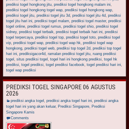
prediksi togel hongkong jitu
,
prediksi togel hongkong malam ini
,
prediksi togel hongkong togel wap
,
prediksi togel hongkong wap
,
prediksi togel jitu
,
prediksi togel jitu 3d
,
prediksi togel jitu 4d
,
prediksi
togel jitu hari ini
,
prediksi togel malam
,
prediksi togel master
,
prediksi
togel online
,
prediksi togel rumus
,
prediksi togel shio
,
prediksi togel
sidney
,
prediksi togel terbaik
,
prediksi togel terbaik hari ini
,
prediksi
togel terpercaya
,
prediksi togel top
,
prediksi togel toto
,
prediksi togel
vip
,
prediksi togel wap
,
prediksi togel wap hk
,
prediksi togel wap
hongkong
,
prediksi togel web
,
prediksi top togel 2d
,
prediksi top togel
hari ini
,
prediksigacor4d
,
ramalan prediksi togel jitu
,
ruang prediksi
togel
,
situs prediksi togel
,
togel hari ini hongkong prediksi
,
togel hk
prediksi
,
togel prediksi
,
togel prediksi facebook
,
togel prediksi hari ini
,
togel wap prediksi
PREDIKSI TOGEL SINGAPORE 06 AGUSTUS
2026
prediksi angka togel
,
prediksi angka togel hari ini
,
prediksi angka
togel hari ini yang akan keluar
,
Prediksi Singapore
,
Prediksi
Singapore Kamis
Comments