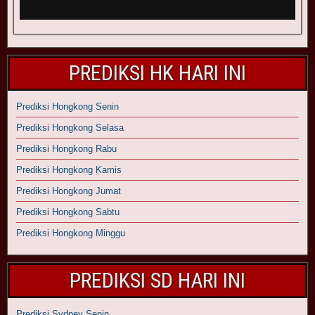
PREDIKSI HK HARI INI
Prediksi Hongkong Senin
Prediksi Hongkong Selasa
Prediksi Hongkong Rabu
Prediksi Hongkong Kamis
Prediksi Hongkong Jumat
Prediksi Hongkong Sabtu
Prediksi Hongkong Minggu
PREDIKSI SD HARI INI
Prediksi Sydney Senin