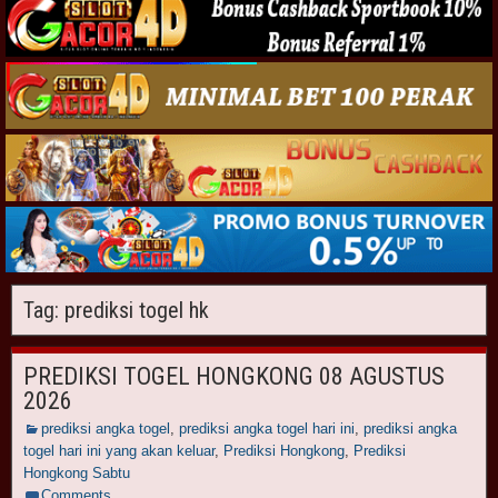
Tag:
prediksi togel hk
PREDIKSI TOGEL HONGKONG 08 AGUSTUS
2026
prediksi angka togel
,
prediksi angka togel hari ini
,
prediksi angka
togel hari ini yang akan keluar
,
Prediksi Hongkong
,
Prediksi
Hongkong Sabtu
Comments