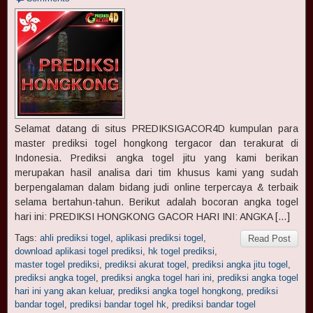
Selamat datang di situs PREDIKSIGACOR4D kumpulan para
master prediksi togel hongkong tergacor dan terakurat di
Indonesia. Prediksi angka togel jitu yang kami berikan
merupakan hasil analisa dari tim khusus kami yang sudah
berpengalaman dalam bidang judi online terpercaya & terbaik
selama bertahun-tahun. Berikut adalah bocoran angka togel
hari ini: PREDIKSI HONGKONG GACOR HARI INI: ANGKA […]
Tags:
ahli prediksi togel
,
aplikasi prediksi togel
,
Read Post
download aplikasi togel prediksi
,
hk togel prediksi
,
master togel prediksi
,
prediksi akurat togel
,
prediksi angka jitu togel
,
prediksi angka togel
,
prediksi angka togel hari ini
,
prediksi angka togel
hari ini yang akan keluar
,
prediksi angka togel hongkong
,
prediksi
bandar togel
,
prediksi bandar togel hk
,
prediksi bandar togel