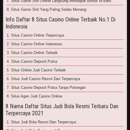
7. Situs Game Slot Online Langsung Mendapat Bonus Id Baru
8. Situs Game Slot Yang Paling Selalu Menang
Info Daftar 8 Situs Casino Online Terbaik No.1 Di
Indonesia
1. Situs Casino Online Terpercaya
2. Situs Casino Online Indonesia
3. Situs Casino Online Terbaik
4. Situs Casino Deposit Pulsa
5. Situs Online Judi Casino Terbaik
6. Situs Judi Casino Resmi Dan Terpercaya
7. Situs Casino Deposit Pulsa Tanpa Potongan
8. Situs Agen Judi Casino Online
8 Nama Daftar Situs Judi Bola Resmi Terbaru Dan
Terpercaya 2021
1. Situs Judi Bola Resmi Dan Terpercaya