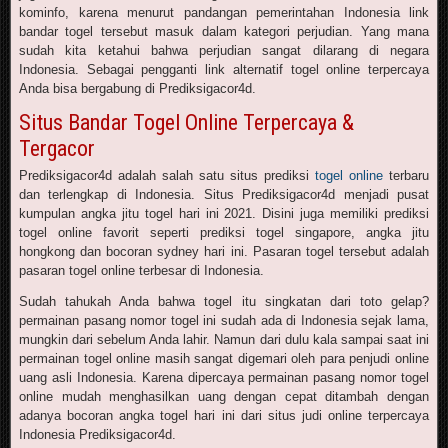
kominfo, karena menurut pandangan pemerintahan Indonesia link
bandar togel tersebut masuk dalam kategori perjudian. Yang mana
sudah kita ketahui bahwa perjudian sangat dilarang di negara
Indonesia. Sebagai pengganti link alternatif togel online terpercaya
Anda bisa bergabung di Prediksigacor4d.
Situs Bandar Togel Online Terpercaya &
Tergacor
Prediksigacor4d adalah salah satu situs prediksi
togel online
terbaru
dan terlengkap di Indonesia. Situs Prediksigacor4d menjadi pusat
kumpulan angka jitu togel hari ini 2021. Disini juga memiliki prediksi
togel online favorit seperti prediksi togel singapore, angka jitu
hongkong dan bocoran sydney hari ini. Pasaran togel tersebut adalah
pasaran togel online terbesar di Indonesia.
Sudah tahukah Anda bahwa togel itu singkatan dari toto gelap?
permainan pasang nomor togel ini sudah ada di Indonesia sejak lama,
mungkin dari sebelum Anda lahir. Namun dari dulu kala sampai saat ini
permainan togel online masih sangat digemari oleh para penjudi online
uang asli Indonesia. Karena dipercaya permainan pasang nomor togel
online mudah menghasilkan uang dengan cepat ditambah dengan
adanya bocoran angka togel hari ini dari situs judi online terpercaya
Indonesia Prediksigacor4d.