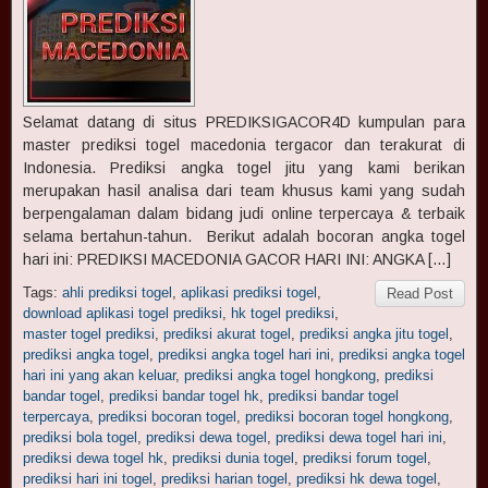
Selamat datang di situs PREDIKSIGACOR4D kumpulan para
master prediksi togel macedonia tergacor dan terakurat di
Indonesia. Prediksi angka togel jitu yang kami berikan
merupakan hasil analisa dari team khusus kami yang sudah
berpengalaman dalam bidang judi online terpercaya & terbaik
selama bertahun-tahun. Berikut adalah bocoran angka togel
hari ini: PREDIKSI MACEDONIA GACOR HARI INI: ANGKA […]
Tags:
ahli prediksi togel
,
aplikasi prediksi togel
,
Read Post
download aplikasi togel prediksi
,
hk togel prediksi
,
master togel prediksi
,
prediksi akurat togel
,
prediksi angka jitu togel
,
prediksi angka togel
,
prediksi angka togel hari ini
,
prediksi angka togel
hari ini yang akan keluar
,
prediksi angka togel hongkong
,
prediksi
bandar togel
,
prediksi bandar togel hk
,
prediksi bandar togel
terpercaya
,
prediksi bocoran togel
,
prediksi bocoran togel hongkong
,
prediksi bola togel
,
prediksi dewa togel
,
prediksi dewa togel hari ini
,
prediksi dewa togel hk
,
prediksi dunia togel
,
prediksi forum togel
,
prediksi hari ini togel
,
prediksi harian togel
,
prediksi hk dewa togel
,