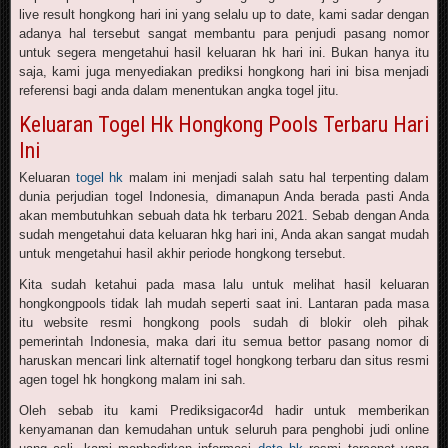
live result hongkong hari ini yang selalu up to date, kami sadar dengan
adanya hal tersebut sangat membantu para penjudi pasang nomor
untuk segera mengetahui hasil keluaran hk hari ini. Bukan hanya itu
saja, kami juga menyediakan prediksi hongkong hari ini bisa menjadi
referensi bagi anda dalam menentukan angka togel jitu.
Keluaran Togel Hk Hongkong Pools Terbaru Hari
Ini
Keluaran
togel hk
malam ini menjadi salah satu hal terpenting dalam
dunia perjudian togel Indonesia, dimanapun Anda berada pasti Anda
akan membutuhkan sebuah data hk terbaru 2021. Sebab dengan Anda
sudah mengetahui data keluaran hkg hari ini, Anda akan sangat mudah
untuk mengetahui hasil akhir periode hongkong tersebut.
Kita sudah ketahui pada masa lalu untuk melihat hasil keluaran
hongkongpools tidak lah mudah seperti saat ini. Lantaran pada masa
itu website resmi hongkong pools sudah di blokir oleh pihak
pemerintah Indonesia, maka dari itu semua bettor pasang nomor di
haruskan mencari link alternatif togel hongkong terbaru dan situs resmi
agen togel hk hongkong malam ini sah.
Oleh sebab itu kami Prediksigacor4d hadir untuk memberikan
kenyamanan dan kemudahan untuk seluruh para penghobi judi online