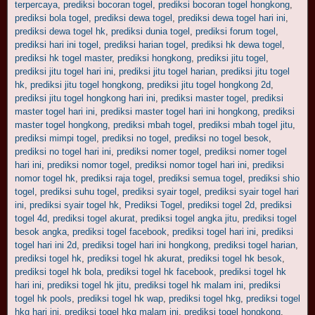
terpercaya
,
prediksi bocoran togel
,
prediksi bocoran togel hongkong
,
prediksi bola togel
,
prediksi dewa togel
,
prediksi dewa togel hari ini
,
prediksi dewa togel hk
,
prediksi dunia togel
,
prediksi forum togel
,
prediksi hari ini togel
,
prediksi harian togel
,
prediksi hk dewa togel
,
prediksi hk togel master
,
prediksi hongkong
,
prediksi jitu togel
,
prediksi jitu togel hari ini
,
prediksi jitu togel harian
,
prediksi jitu togel
hk
,
prediksi jitu togel hongkong
,
prediksi jitu togel hongkong 2d
,
prediksi jitu togel hongkong hari ini
,
prediksi master togel
,
prediksi
master togel hari ini
,
prediksi master togel hari ini hongkong
,
prediksi
master togel hongkong
,
prediksi mbah togel
,
prediksi mbah togel jitu
,
prediksi mimpi togel
,
prediksi no togel
,
prediksi no togel besok
,
prediksi no togel hari ini
,
prediksi nomer togel
,
prediksi nomer togel
hari ini
,
prediksi nomor togel
,
prediksi nomor togel hari ini
,
prediksi
nomor togel hk
,
prediksi raja togel
,
prediksi semua togel
,
prediksi shio
togel
,
prediksi suhu togel
,
prediksi syair togel
,
prediksi syair togel hari
ini
,
prediksi syair togel hk
,
Prediksi Togel
,
prediksi togel 2d
,
prediksi
togel 4d
,
prediksi togel akurat
,
prediksi togel angka jitu
,
prediksi togel
besok angka
,
prediksi togel facebook
,
prediksi togel hari ini
,
prediksi
togel hari ini 2d
,
prediksi togel hari ini hongkong
,
prediksi togel harian
,
prediksi togel hk
,
prediksi togel hk akurat
,
prediksi togel hk besok
,
prediksi togel hk bola
,
prediksi togel hk facebook
,
prediksi togel hk
hari ini
,
prediksi togel hk jitu
,
prediksi togel hk malam ini
,
prediksi
togel hk pools
,
prediksi togel hk wap
,
prediksi togel hkg
,
prediksi togel
hkg hari ini
,
prediksi togel hkg malam ini
,
prediksi togel hongkong
,