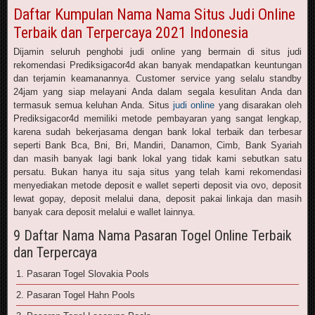
Daftar Kumpulan Nama Nama Situs Judi Online
Terbaik dan Terpercaya 2021 Indonesia
Dijamin seluruh penghobi judi online yang bermain di situs judi
rekomendasi Prediksigacor4d akan banyak mendapatkan keuntungan
dan terjamin keamanannya. Customer service yang selalu standby
24jam yang siap melayani Anda dalam segala kesulitan Anda dan
termasuk semua keluhan Anda. Situs
judi online
yang disarakan oleh
Prediksigacor4d memiliki metode pembayaran yang sangat lengkap,
karena sudah bekerjasama dengan bank lokal terbaik dan terbesar
seperti Bank Bca, Bni, Bri, Mandiri, Danamon, Cimb, Bank Syariah
dan masih banyak lagi bank lokal yang tidak kami sebutkan satu
persatu. Bukan hanya itu saja situs yang telah kami rekomendasi
menyediakan metode deposit e wallet seperti deposit via ovo, deposit
lewat gopay, deposit melalui dana, deposit pakai linkaja dan masih
banyak cara deposit melalui e wallet lainnya.
9 Daftar Nama Nama Pasaran Togel Online Terbaik
dan Terpercaya
1. Pasaran Togel Slovakia Pools
2. Pasaran Togel Hahn Pools