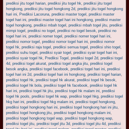
prediksi jitu togel harian
,
prediksi jitu togel hk
,
prediksi jitu togel
hongkong
,
prediksi jitu togel hongkong 2d
,
prediksi jitu togel hongkong
hari ini
,
Prediksi Lacoruna
,
prediksi master togel
,
prediksi master
togel hari ini
,
prediksi master togel hari ini hongkong
,
prediksi master
togel hongkong
,
prediksi mbah togel
,
prediksi mbah togel jitu
,
prediksi
mimpi togel
,
prediksi no togel
,
prediksi no togel besok
,
prediksi no
togel hari ini
,
prediksi nomer togel
,
prediksi nomer togel hari ini
,
prediksi nomor togel
,
prediksi nomor togel hari ini
,
prediksi nomor
togel hk
,
prediksi raja togel
,
prediksi semua togel
,
prediksi shio togel
,
prediksi suhu togel
,
prediksi syair togel
,
prediksi syair togel hari ini
,
prediksi syair togel hk
,
Prediksi Togel
,
prediksi togel 2d
,
prediksi togel
4d
,
prediksi togel akurat
,
prediksi togel angka jitu
,
prediksi togel
besok angka
,
prediksi togel facebook
,
prediksi togel hari ini
,
prediksi
togel hari ini 2d
,
prediksi togel hari ini hongkong
,
prediksi togel harian
,
prediksi togel hk
,
prediksi togel hk akurat
,
prediksi togel hk besok
,
prediksi togel hk bola
,
prediksi togel hk facebook
,
prediksi togel hk
hari ini
,
prediksi togel hk jitu
,
prediksi togel hk malam ini
,
prediksi
togel hk pools
,
prediksi togel hk wap
,
prediksi togel hkg
,
prediksi togel
hkg hari ini
,
prediksi togel hkg malam ini
,
prediksi togel hongkong
,
prediksi togel hongkong hari ini
,
prediksi togel hongkong hari ini jitu
,
prediksi togel hongkong jitu
,
prediksi togel hongkong malam ini
,
prediksi togel hongkong togel wap
,
prediksi togel hongkong wap
,
prediksi togel jitu
,
prediksi togel jitu 3d
,
prediksi togel jitu 4d
,
prediksi