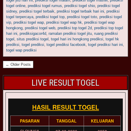
togel jitu hari ini
,
prediksi togel malam
,
prediksi togel master
,
prediksi
togel online
,
prediksi togel rumus
,
prediksi togel shio
,
prediksi togel
sidney
,
prediksi togel terbaik
,
prediksi togel terbaik hari ini
,
prediksi
togel terpercaya
,
prediksi togel top
,
prediksi togel toto
,
prediksi togel
vip
,
prediksi togel wap
,
prediksi togel wap hk
,
prediksi togel wap
hongkong
,
prediksi togel web
,
prediksi top togel 2d
,
prediksi top togel
hari ini
,
prediksigacor4d
,
ramalan prediksi togel jitu
,
ruang prediksi
togel
,
situs prediksi togel
,
togel hari ini hongkong prediksi
,
togel hk
prediksi
,
togel prediksi
,
togel prediksi facebook
,
togel prediksi hari ini
,
togel wap prediksi
← Older Posts
LIVE RESULT TOGEL