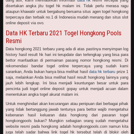
uang asli, kami menhadirkan informasi
data hk
resmi tercepat yang
disertakan angka jitu togel hk malam ini. Tidak perlu merasa ragu
ataupun khawatir untuk bergabung bersama situs agen togel hongkong
terpercaya dan terbaik no.1 di Indonesia mudah menang dan situs slot
online deposit via ovo.
Data HK Terbaru 2021 Togel Hongkong Pools
Resmi
Data hongkong 2021 terbaru yang ada di atas pastinya menyimpan log
history hasil result hk hari ini terupdate dan terlengkap yang bisa para
bettor manfaatkan di permainan pasang nomor hongkong resmi. Di
rekomendasi bandar togel online terpercaya yang sudah kami
sarankan, Anda bukan hanya bisa melihat hasil
data hk terbaru
prize 1
saja, melainkan Anda bisa melihat hasil result hongkong lainnya yang
jauh lebih lengkap. Ini bisa menjadi keuntungan besar untuk para
pencinta judi togel online deposit gopay untuk menjadi acuan dalam
menentukan angka togel akurat malam ini.
Untuk menghindari akan kecurangan atau penipuan dari berbagai pihak
yang tidak bertanggung jawab tentunya para bettor wajib mengetahui
kebenaran hasil keluaran data hongkong dari pasaran togel
hongkongpools bukan? Mungkin sebagian orang sudah mengetahui
website resmi pada hongkong adalah hongkongpools.com namun kita
juga telah sadar bahwa link togel hk tersebut telah di blokir oleh