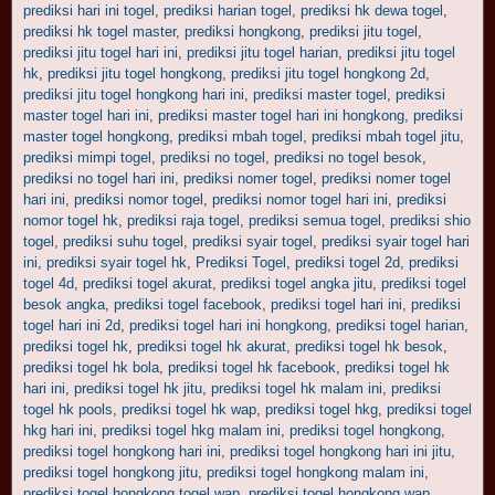
prediksi hari ini togel
,
prediksi harian togel
,
prediksi hk dewa togel
,
prediksi hk togel master
,
prediksi hongkong
,
prediksi jitu togel
,
prediksi jitu togel hari ini
,
prediksi jitu togel harian
,
prediksi jitu togel
hk
,
prediksi jitu togel hongkong
,
prediksi jitu togel hongkong 2d
,
prediksi jitu togel hongkong hari ini
,
prediksi master togel
,
prediksi
master togel hari ini
,
prediksi master togel hari ini hongkong
,
prediksi
master togel hongkong
,
prediksi mbah togel
,
prediksi mbah togel jitu
,
prediksi mimpi togel
,
prediksi no togel
,
prediksi no togel besok
,
prediksi no togel hari ini
,
prediksi nomer togel
,
prediksi nomer togel
hari ini
,
prediksi nomor togel
,
prediksi nomor togel hari ini
,
prediksi
nomor togel hk
,
prediksi raja togel
,
prediksi semua togel
,
prediksi shio
togel
,
prediksi suhu togel
,
prediksi syair togel
,
prediksi syair togel hari
ini
,
prediksi syair togel hk
,
Prediksi Togel
,
prediksi togel 2d
,
prediksi
togel 4d
,
prediksi togel akurat
,
prediksi togel angka jitu
,
prediksi togel
besok angka
,
prediksi togel facebook
,
prediksi togel hari ini
,
prediksi
togel hari ini 2d
,
prediksi togel hari ini hongkong
,
prediksi togel harian
,
prediksi togel hk
,
prediksi togel hk akurat
,
prediksi togel hk besok
,
prediksi togel hk bola
,
prediksi togel hk facebook
,
prediksi togel hk
hari ini
,
prediksi togel hk jitu
,
prediksi togel hk malam ini
,
prediksi
togel hk pools
,
prediksi togel hk wap
,
prediksi togel hkg
,
prediksi togel
hkg hari ini
,
prediksi togel hkg malam ini
,
prediksi togel hongkong
,
prediksi togel hongkong hari ini
,
prediksi togel hongkong hari ini jitu
,
prediksi togel hongkong jitu
,
prediksi togel hongkong malam ini
,
prediksi togel hongkong togel wap
,
prediksi togel hongkong wap
,