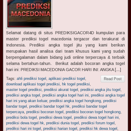
Selamat datang di situs PREDIKSIGACOR4D kumpulan para
master prediksi togel macedonia tergacor dan terakurat di
Indonesia. Prediksi angka togel jitu yang kami berikan
merupakan hasil analisa dari team khusus kami yang sudah
berpengalaman dalam bidang judi online terpercaya & terbaik
selama bertahun-tahun. Berikut adalah bocoran angka togel
hari ini: PREDIKSI MACEDONIA GACOR HARI INI: ANGKA […]
Tags:
ahli prediksi togel
,
aplikasi prediksi togel
,
Read Post
download aplikasi togel prediksi
,
hk togel prediksi
,
master togel prediksi
,
prediksi akurat togel
,
prediksi angka jitu togel
,
prediksi angka togel
,
prediksi angka togel hari ini
,
prediksi angka togel
hari ini yang akan keluar
,
prediksi angka togel hongkong
,
prediksi
bandar togel
,
prediksi bandar togel hk
,
prediksi bandar togel
terpercaya
,
prediksi bocoran togel
,
prediksi bocoran togel hongkong
,
prediksi bola togel
,
prediksi dewa togel
,
prediksi dewa togel hari ini
,
prediksi dewa togel hk
,
prediksi dunia togel
,
prediksi forum togel
,
prediksi hari ini togel
,
prediksi harian togel
,
prediksi hk dewa togel
,