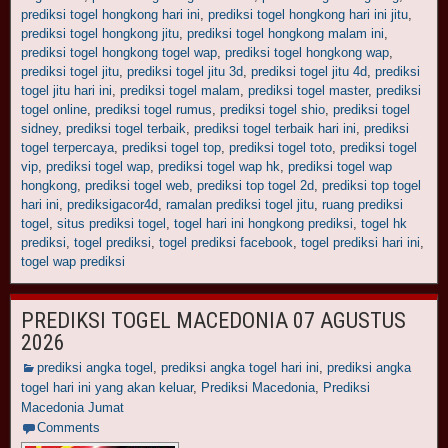
prediksi togel hongkong hari ini
,
prediksi togel hongkong hari ini jitu
,
prediksi togel hongkong jitu
,
prediksi togel hongkong malam ini
,
prediksi togel hongkong togel wap
,
prediksi togel hongkong wap
,
prediksi togel jitu
,
prediksi togel jitu 3d
,
prediksi togel jitu 4d
,
prediksi
togel jitu hari ini
,
prediksi togel malam
,
prediksi togel master
,
prediksi
togel online
,
prediksi togel rumus
,
prediksi togel shio
,
prediksi togel
sidney
,
prediksi togel terbaik
,
prediksi togel terbaik hari ini
,
prediksi
togel terpercaya
,
prediksi togel top
,
prediksi togel toto
,
prediksi togel
vip
,
prediksi togel wap
,
prediksi togel wap hk
,
prediksi togel wap
hongkong
,
prediksi togel web
,
prediksi top togel 2d
,
prediksi top togel
hari ini
,
prediksigacor4d
,
ramalan prediksi togel jitu
,
ruang prediksi
togel
,
situs prediksi togel
,
togel hari ini hongkong prediksi
,
togel hk
prediksi
,
togel prediksi
,
togel prediksi facebook
,
togel prediksi hari ini
,
togel wap prediksi
PREDIKSI TOGEL MACEDONIA 07 AGUSTUS
2026
prediksi angka togel
,
prediksi angka togel hari ini
,
prediksi angka
togel hari ini yang akan keluar
,
Prediksi Macedonia
,
Prediksi
Macedonia Jumat
Comments