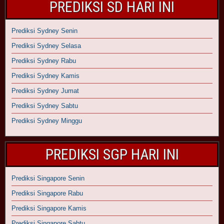
PREDIKSI SD HARI INI
Prediksi Sydney Senin
Prediksi Sydney Selasa
Prediksi Sydney Rabu
Prediksi Sydney Kamis
Prediksi Sydney Jumat
Prediksi Sydney Sabtu
Prediksi Sydney Minggu
PREDIKSI SGP HARI INI
Prediksi Singapore Senin
Prediksi Singapore Rabu
Prediksi Singapore Kamis
Prediksi Singapore Sabtu