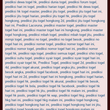
prediksi dewa togel hk
,
prediksi dunia togel
,
prediksi forum togel
,
prediksi hari ini togel
,
prediksi harian togel
,
prediksi hk dewa togel
,
prediksi hk togel master
,
prediksi jitu togel
,
prediksi jitu togel hari ini
,
prediksi jitu togel harian
,
prediksi jitu togel hk
,
prediksi jitu togel
hongkong
,
prediksi jitu togel hongkong 2d
,
prediksi jitu togel hongkong
hari ini
,
Prediksi Lacoruna
,
prediksi master togel
,
prediksi master
togel hari ini
,
prediksi master togel hari ini hongkong
,
prediksi master
togel hongkong
,
prediksi mbah togel
,
prediksi mbah togel jitu
,
prediksi
mimpi togel
,
prediksi no togel
,
prediksi no togel besok
,
prediksi no
togel hari ini
,
prediksi nomer togel
,
prediksi nomer togel hari ini
,
prediksi nomor togel
,
prediksi nomor togel hari ini
,
prediksi nomor
togel hk
,
prediksi raja togel
,
prediksi semua togel
,
prediksi shio togel
,
prediksi suhu togel
,
prediksi syair togel
,
prediksi syair togel hari ini
,
prediksi syair togel hk
,
Prediksi Togel
,
prediksi togel 2d
,
prediksi togel
4d
,
prediksi togel akurat
,
prediksi togel angka jitu
,
prediksi togel
besok angka
,
prediksi togel facebook
,
prediksi togel hari ini
,
prediksi
togel hari ini 2d
,
prediksi togel hari ini hongkong
,
prediksi togel harian
,
prediksi togel hk
,
prediksi togel hk akurat
,
prediksi togel hk besok
,
prediksi togel hk bola
,
prediksi togel hk facebook
,
prediksi togel hk
hari ini
,
prediksi togel hk jitu
,
prediksi togel hk malam ini
,
prediksi
togel hk pools
,
prediksi togel hk wap
,
prediksi togel hkg
,
prediksi togel
hkg hari ini
,
prediksi togel hkg malam ini
,
prediksi togel hongkong
,
prediksi togel hongkong hari ini
,
prediksi togel hongkong hari ini jitu
,
prediksi togel hongkong jitu
,
prediksi togel hongkong malam ini
,