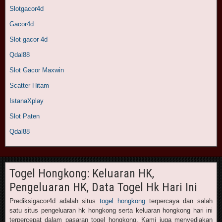
Slotgacor4d
Gacor4d
Slot gacor 4d
Qdal88
Slot Gacor Maxwin
Scatter Hitam
IstanaXplay
Slot Paten
Qdal88
Togel Hongkong: Keluaran HK,
Pengeluaran HK, Data Togel Hk Hari Ini
Prediksigacor4d adalah situs
togel hongkong
terpercaya dan salah
satu situs pengeluaran hk hongkong serta keluaran hongkong hari ini
terpercepat dalam pasaran togel hongkong. Kami juga menyediakan