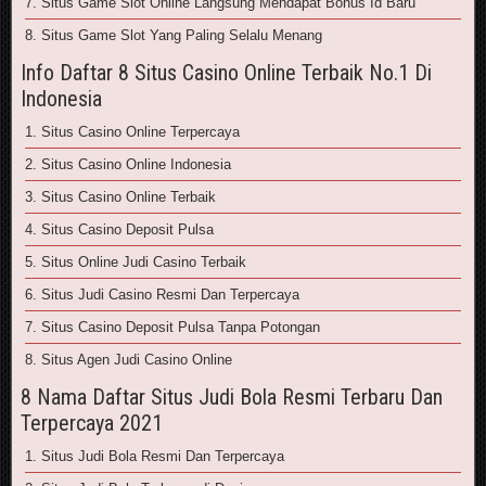
7. Situs Game Slot Online Langsung Mendapat Bonus Id Baru
8. Situs Game Slot Yang Paling Selalu Menang
Info Daftar 8 Situs Casino Online Terbaik No.1 Di
Indonesia
1. Situs Casino Online Terpercaya
2. Situs Casino Online Indonesia
3. Situs Casino Online Terbaik
4. Situs Casino Deposit Pulsa
5. Situs Online Judi Casino Terbaik
6. Situs Judi Casino Resmi Dan Terpercaya
7. Situs Casino Deposit Pulsa Tanpa Potongan
8. Situs Agen Judi Casino Online
8 Nama Daftar Situs Judi Bola Resmi Terbaru Dan
Terpercaya 2021
1. Situs Judi Bola Resmi Dan Terpercaya