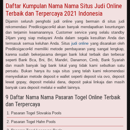
Daftar Kumpulan Nama Nama Situs Judi Online
Terbaik dan Terpercaya 2021 Indonesia
Dijamin seluruh penghobi judi online yang bermain di situs judi
rekomendasi Prediksigacor4d akan banyak mendapatkan keuntungan
dan terjamin keamanannya. Customer service yang selalu standby
24jam yang siap melayani Anda dalam segala kesulitan Anda dan
termasuk semua keluhan Anda. Situs
judi online
yang disarakan oleh
Prediksigacor4d memiliki metode pembayaran yang sangat lengkap,
karena sudah bekerjasama dengan bank lokal terbaik dan terbesar
seperti Bank Bca, Bni, Bri, Mandiri, Danamon, Cimb, Bank Syariah
dan masih banyak lagi bank lokal yang tidak kami sebutkan satu
persatu. Bukan hanya itu saja situs yang telah kami rekomendasi
menyediakan metode deposit e wallet seperti deposit via ovo, deposit
lewat gopay, deposit melalui dana, deposit pakai linkaja dan masih
banyak cara deposit melalui e wallet lainnya.
9 Daftar Nama Nama Pasaran Togel Online Terbaik
dan Terpercaya
1. Pasaran Togel Slovakia Pools
2. Pasaran Togel Hahn Pools