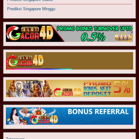
Prediksi Singapore Minggu