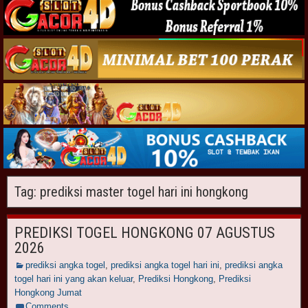
Tag:
prediksi master togel hari ini hongkong
PREDIKSI TOGEL HONGKONG 07 AGUSTUS
2026
prediksi angka togel
,
prediksi angka togel hari ini
,
prediksi angka
togel hari ini yang akan keluar
,
Prediksi Hongkong
,
Prediksi
Hongkong Jumat
Comments