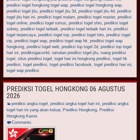
prediksi togel hongkong togel wap
,
prediksi togel hongkong wap
,
prediksi togel jitu
,
prediksi togel jitu 3d
,
prediksi togel jitu 4d
,
prediksi
togel jitu hari ini
,
prediksi togel malam
,
prediksi togel master
,
prediksi
togel online
,
prediksi togel rumus
,
prediksi togel shio
,
prediksi togel
sidney
,
prediksi togel terbaik
,
prediksi togel terbaik hari ini
,
prediksi
togel terpercaya
,
prediksi togel top
,
prediksi togel toto
,
prediksi togel
vip
,
prediksi togel wap
,
prediksi togel wap hk
,
prediksi togel wap
hongkong
,
prediksi togel web
,
prediksi top togel 2d
,
prediksi top togel
hari ini
,
prediksigacor4d
,
ramalan prediksi togel jitu
,
ruang prediksi
togel
,
situs prediksi togel
,
togel hari ini hongkong prediksi
,
togel hk
prediksi
,
togel prediksi
,
togel prediksi facebook
,
togel prediksi hari ini
,
togel wap prediksi
PREDIKSI TOGEL HONGKONG 06 AGUSTUS
2026
prediksi angka togel
,
prediksi angka togel hari ini
,
prediksi angka
togel hari ini yang akan keluar
,
Prediksi Hongkong
,
Prediksi
Hongkong Kamis
Comments