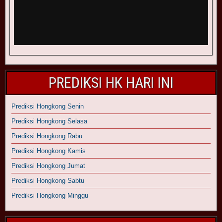
PREDIKSI HK HARI INI
Prediksi Hongkong Senin
Prediksi Hongkong Selasa
Prediksi Hongkong Rabu
Prediksi Hongkong Kamis
Prediksi Hongkong Jumat
Prediksi Hongkong Sabtu
Prediksi Hongkong Minggu