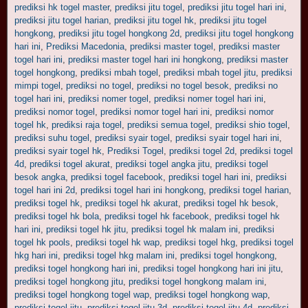
prediksi hk togel master
,
prediksi jitu togel
,
prediksi jitu togel hari ini
,
prediksi jitu togel harian
,
prediksi jitu togel hk
,
prediksi jitu togel
hongkong
,
prediksi jitu togel hongkong 2d
,
prediksi jitu togel hongkong
hari ini
,
Prediksi Macedonia
,
prediksi master togel
,
prediksi master
togel hari ini
,
prediksi master togel hari ini hongkong
,
prediksi master
togel hongkong
,
prediksi mbah togel
,
prediksi mbah togel jitu
,
prediksi
mimpi togel
,
prediksi no togel
,
prediksi no togel besok
,
prediksi no
togel hari ini
,
prediksi nomer togel
,
prediksi nomer togel hari ini
,
prediksi nomor togel
,
prediksi nomor togel hari ini
,
prediksi nomor
togel hk
,
prediksi raja togel
,
prediksi semua togel
,
prediksi shio togel
,
prediksi suhu togel
,
prediksi syair togel
,
prediksi syair togel hari ini
,
prediksi syair togel hk
,
Prediksi Togel
,
prediksi togel 2d
,
prediksi togel
4d
,
prediksi togel akurat
,
prediksi togel angka jitu
,
prediksi togel
besok angka
,
prediksi togel facebook
,
prediksi togel hari ini
,
prediksi
togel hari ini 2d
,
prediksi togel hari ini hongkong
,
prediksi togel harian
,
prediksi togel hk
,
prediksi togel hk akurat
,
prediksi togel hk besok
,
prediksi togel hk bola
,
prediksi togel hk facebook
,
prediksi togel hk
hari ini
,
prediksi togel hk jitu
,
prediksi togel hk malam ini
,
prediksi
togel hk pools
,
prediksi togel hk wap
,
prediksi togel hkg
,
prediksi togel
hkg hari ini
,
prediksi togel hkg malam ini
,
prediksi togel hongkong
,
prediksi togel hongkong hari ini
,
prediksi togel hongkong hari ini jitu
,
prediksi togel hongkong jitu
,
prediksi togel hongkong malam ini
,
prediksi togel hongkong togel wap
,
prediksi togel hongkong wap
,
prediksi togel jitu
,
prediksi togel jitu 3d
,
prediksi togel jitu 4d
,
prediksi