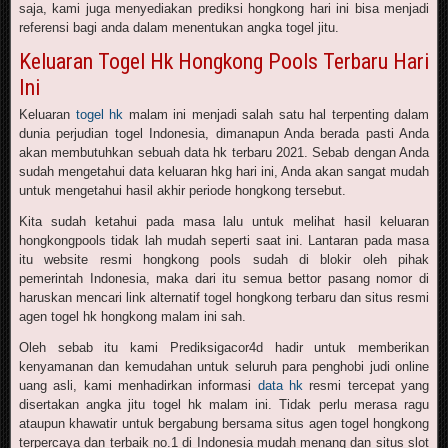
saja, kami juga menyediakan prediksi hongkong hari ini bisa menjadi
referensi bagi anda dalam menentukan angka togel jitu.
Keluaran Togel Hk Hongkong Pools Terbaru Hari
Ini
Keluaran
togel hk
malam ini menjadi salah satu hal terpenting dalam
dunia perjudian togel Indonesia, dimanapun Anda berada pasti Anda
akan membutuhkan sebuah data hk terbaru 2021. Sebab dengan Anda
sudah mengetahui data keluaran hkg hari ini, Anda akan sangat mudah
untuk mengetahui hasil akhir periode hongkong tersebut.
Kita sudah ketahui pada masa lalu untuk melihat hasil keluaran
hongkongpools tidak lah mudah seperti saat ini. Lantaran pada masa
itu website resmi hongkong pools sudah di blokir oleh pihak
pemerintah Indonesia, maka dari itu semua bettor pasang nomor di
haruskan mencari link alternatif togel hongkong terbaru dan situs resmi
agen togel hk hongkong malam ini sah.
Oleh sebab itu kami Prediksigacor4d hadir untuk memberikan
kenyamanan dan kemudahan untuk seluruh para penghobi judi online
uang asli, kami menhadirkan informasi
data hk
resmi tercepat yang
disertakan angka jitu togel hk malam ini. Tidak perlu merasa ragu
ataupun khawatir untuk bergabung bersama situs agen togel hongkong
terpercaya dan terbaik no.1 di Indonesia mudah menang dan situs slot