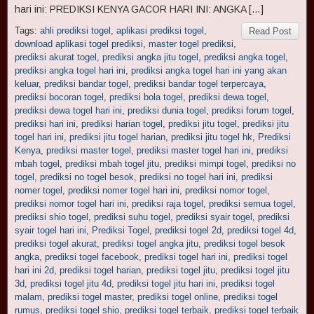
hari ini: PREDIKSI KENYA GACOR HARI INI: ANGKA […]
Tags:
ahli prediksi togel
,
aplikasi prediksi togel
,
Read Post
download aplikasi togel prediksi
,
master togel prediksi
,
prediksi akurat togel
,
prediksi angka jitu togel
,
prediksi angka togel
,
prediksi angka togel hari ini
,
prediksi angka togel hari ini yang akan
keluar
,
prediksi bandar togel
,
prediksi bandar togel terpercaya
,
prediksi bocoran togel
,
prediksi bola togel
,
prediksi dewa togel
,
prediksi dewa togel hari ini
,
prediksi dunia togel
,
prediksi forum togel
,
prediksi hari ini
,
prediksi harian togel
,
prediksi jitu togel
,
prediksi jitu
togel hari ini
,
prediksi jitu togel harian
,
prediksi jitu togel hk
,
Prediksi
Kenya
,
prediksi master togel
,
prediksi master togel hari ini
,
prediksi
mbah togel
,
prediksi mbah togel jitu
,
prediksi mimpi togel
,
prediksi no
togel
,
prediksi no togel besok
,
prediksi no togel hari ini
,
prediksi
nomer togel
,
prediksi nomer togel hari ini
,
prediksi nomor togel
,
prediksi nomor togel hari ini
,
prediksi raja togel
,
prediksi semua togel
,
prediksi shio togel
,
prediksi suhu togel
,
prediksi syair togel
,
prediksi
syair togel hari ini
,
Prediksi Togel
,
prediksi togel 2d
,
prediksi togel 4d
,
prediksi togel akurat
,
prediksi togel angka jitu
,
prediksi togel besok
angka
,
prediksi togel facebook
,
prediksi togel hari ini
,
prediksi togel
hari ini 2d
,
prediksi togel harian
,
prediksi togel jitu
,
prediksi togel jitu
3d
,
prediksi togel jitu 4d
,
prediksi togel jitu hari ini
,
prediksi togel
malam
,
prediksi togel master
,
prediksi togel online
,
prediksi togel
rumus
,
prediksi togel shio
,
prediksi togel terbaik
,
prediksi togel terbaik