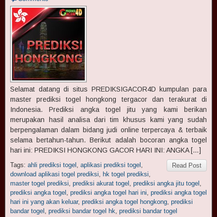
Selamat datang di situs PREDIKSIGACOR4D kumpulan para
master prediksi togel hongkong tergacor dan terakurat di
Indonesia. Prediksi angka togel jitu yang kami berikan
merupakan hasil analisa dari tim khusus kami yang sudah
berpengalaman dalam bidang judi online terpercaya & terbaik
selama bertahun-tahun. Berikut adalah bocoran angka togel
hari ini: PREDIKSI HONGKONG GACOR HARI INI: ANGKA […]
Tags:
ahli prediksi togel
,
aplikasi prediksi togel
,
Read Post
download aplikasi togel prediksi
,
hk togel prediksi
,
master togel prediksi
,
prediksi akurat togel
,
prediksi angka jitu togel
,
prediksi angka togel
,
prediksi angka togel hari ini
,
prediksi angka togel
hari ini yang akan keluar
,
prediksi angka togel hongkong
,
prediksi
bandar togel
,
prediksi bandar togel hk
,
prediksi bandar togel