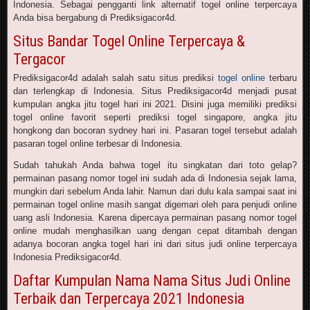
Indonesia. Sebagai pengganti link alternatif togel online terpercaya
Anda bisa bergabung di Prediksigacor4d.
Situs Bandar Togel Online Terpercaya &
Tergacor
Prediksigacor4d adalah salah satu situs prediksi
togel online
terbaru
dan terlengkap di Indonesia. Situs Prediksigacor4d menjadi pusat
kumpulan angka jitu togel hari ini 2021. Disini juga memiliki prediksi
togel online favorit seperti prediksi togel singapore, angka jitu
hongkong dan bocoran sydney hari ini. Pasaran togel tersebut adalah
pasaran togel online terbesar di Indonesia.
Sudah tahukah Anda bahwa togel itu singkatan dari toto gelap?
permainan pasang nomor togel ini sudah ada di Indonesia sejak lama,
mungkin dari sebelum Anda lahir. Namun dari dulu kala sampai saat ini
permainan togel online masih sangat digemari oleh para penjudi online
uang asli Indonesia. Karena dipercaya permainan pasang nomor togel
online mudah menghasilkan uang dengan cepat ditambah dengan
adanya bocoran angka togel hari ini dari situs judi online terpercaya
Indonesia Prediksigacor4d.
Daftar Kumpulan Nama Nama Situs Judi Online
Terbaik dan Terpercaya 2021 Indonesia