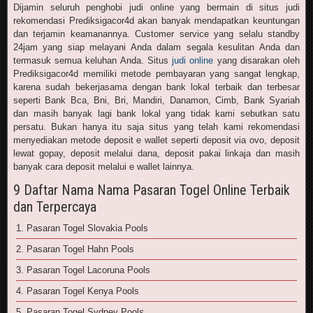
Dijamin seluruh penghobi judi online yang bermain di situs judi
rekomendasi Prediksigacor4d akan banyak mendapatkan keuntungan
dan terjamin keamanannya. Customer service yang selalu standby
24jam yang siap melayani Anda dalam segala kesulitan Anda dan
termasuk semua keluhan Anda. Situs
judi online
yang disarakan oleh
Prediksigacor4d memiliki metode pembayaran yang sangat lengkap,
karena sudah bekerjasama dengan bank lokal terbaik dan terbesar
seperti Bank Bca, Bni, Bri, Mandiri, Danamon, Cimb, Bank Syariah
dan masih banyak lagi bank lokal yang tidak kami sebutkan satu
persatu. Bukan hanya itu saja situs yang telah kami rekomendasi
menyediakan metode deposit e wallet seperti deposit via ovo, deposit
lewat gopay, deposit melalui dana, deposit pakai linkaja dan masih
banyak cara deposit melalui e wallet lainnya.
9 Daftar Nama Nama Pasaran Togel Online Terbaik
dan Terpercaya
1. Pasaran Togel Slovakia Pools
2. Pasaran Togel Hahn Pools
3. Pasaran Togel Lacoruna Pools
4. Pasaran Togel Kenya Pools
5. Pasaran Togel Sydney Pools