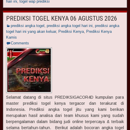
hari ini
,
togel wap prediksi
PREDIKSI TOGEL KENYA 06 AGUSTUS 2026
prediksi angka togel
,
prediksi angka togel hari ini
,
prediksi angka
togel hari ini yang akan keluar
,
Prediksi Kenya
,
Prediksi Kenya
Kamis
Comments
Selamat datang di situs PREDIKSIGACOR4D kumpulan para
master prediksi togel kenya tergacor dan terakurat di
Indonesia. Prediksi angka togel jitu yang kami berikan
merupakan hasil analisa dari team khusus kami yang sudah
berpengalaman dalam bidang judi online terpercaya & terbaik
selama bertahun-tahun. Berikut adalah bocoran angka togel