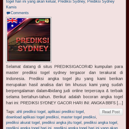
togel hari ini yang akan keluar
,
Prediksi Sydney
,
Prediksi Sydney
Kamis
Comments
Selamat datang di situs PREDIKSIGACOR4D kumpulan para
master prediksi togel sydney tergacor dan terakurat di
Indonesia. Prediksi angka togel jitu yang kami berikan
merupakan hasil analisa dari tim khusus kami yang sudah
berpengalaman dalam4bidang judi online terpercaya & terbaik
selama bertahun-tahun. Berikut adalah bocoran angka togel
hari ini: PREDIKSI SYDNEY GACOR HARI INI: ANGKA BBFS […]
Tags:
ahli prediksi togel
,
aplikasi prediksi togel
,
Read Post
download aplikasi togel prediksi
,
master togel prediksi
,
prediksi akurat togel
,
prediksi angka jitu togel
,
prediksi angka togel
,
prediksi angka togel hari ini
,
prediksi angka togel hari ini yang akan