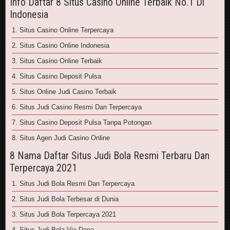
Info Daftar 8 Situs Casino Online Terbaik No.1 Di
Indonesia
1. Situs Casino Online Terpercaya
2. Situs Casino Online Indonesia
3. Situs Casino Online Terbaik
4. Situs Casino Deposit Pulsa
5. Situs Online Judi Casino Terbaik
6. Situs Judi Casino Resmi Dan Terpercaya
7. Situs Casino Deposit Pulsa Tanpa Potongan
8. Situs Agen Judi Casino Online
8 Nama Daftar Situs Judi Bola Resmi Terbaru Dan
Terpercaya 2021
1. Situs Judi Bola Resmi Dan Terpercaya
2. Situs Judi Bola Terbesar di Dunia
3. Situs Judi Bola Terpercaya 2021
4. Situs Judi Bola Via Dana