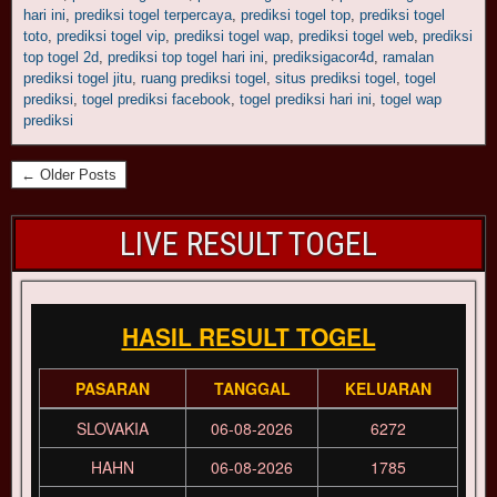
hari ini
,
prediksi togel terpercaya
,
prediksi togel top
,
prediksi togel
toto
,
prediksi togel vip
,
prediksi togel wap
,
prediksi togel web
,
prediksi
top togel 2d
,
prediksi top togel hari ini
,
prediksigacor4d
,
ramalan
prediksi togel jitu
,
ruang prediksi togel
,
situs prediksi togel
,
togel
prediksi
,
togel prediksi facebook
,
togel prediksi hari ini
,
togel wap
prediksi
← Older Posts
LIVE RESULT TOGEL