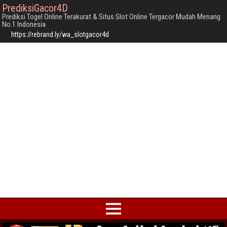
PrediksiGacor4D
Prediksi Togel Online Terakurat & Situs Slot Online Tergacor Mudah Menang
No.1 Indonesia
https://rebrand.ly/wa_slotgacor4d