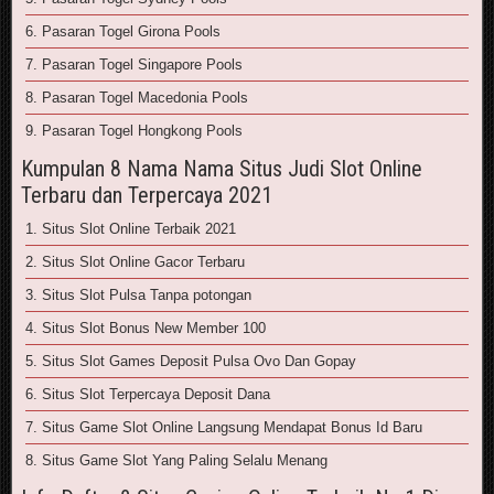
6. Pasaran Togel Girona Pools
7. Pasaran Togel Singapore Pools
8. Pasaran Togel Macedonia Pools
9. Pasaran Togel Hongkong Pools
Kumpulan 8 Nama Nama Situs Judi Slot Online
Terbaru dan Terpercaya 2021
1. Situs Slot Online Terbaik 2021
2. Situs Slot Online Gacor Terbaru
3. Situs Slot Pulsa Tanpa potongan
4. Situs Slot Bonus New Member 100
5. Situs Slot Games Deposit Pulsa Ovo Dan Gopay
6. Situs Slot Terpercaya Deposit Dana
7. Situs Game Slot Online Langsung Mendapat Bonus Id Baru
8. Situs Game Slot Yang Paling Selalu Menang