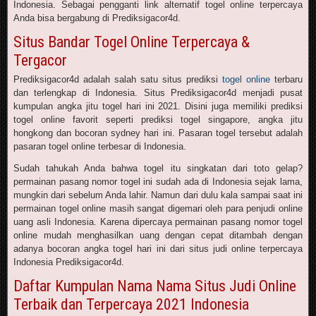
Indonesia. Sebagai pengganti link alternatif togel online terpercaya
Anda bisa bergabung di Prediksigacor4d.
Situs Bandar Togel Online Terpercaya &
Tergacor
Prediksigacor4d adalah salah satu situs prediksi
togel online
terbaru
dan terlengkap di Indonesia. Situs Prediksigacor4d menjadi pusat
kumpulan angka jitu togel hari ini 2021. Disini juga memiliki prediksi
togel online favorit seperti prediksi togel singapore, angka jitu
hongkong dan bocoran sydney hari ini. Pasaran togel tersebut adalah
pasaran togel online terbesar di Indonesia.
Sudah tahukah Anda bahwa togel itu singkatan dari toto gelap?
permainan pasang nomor togel ini sudah ada di Indonesia sejak lama,
mungkin dari sebelum Anda lahir. Namun dari dulu kala sampai saat ini
permainan togel online masih sangat digemari oleh para penjudi online
uang asli Indonesia. Karena dipercaya permainan pasang nomor togel
online mudah menghasilkan uang dengan cepat ditambah dengan
adanya bocoran angka togel hari ini dari situs judi online terpercaya
Indonesia Prediksigacor4d.
Daftar Kumpulan Nama Nama Situs Judi Online
Terbaik dan Terpercaya 2021 Indonesia