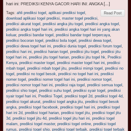
hari ini: PREDIKSI KENYA GACOR HARI INI: ANGKA […]
Tags:
ahli prediksi togel
,
aplikasi prediksi togel
,
Read Post
download aplikasi togel prediksi
,
master togel prediksi
,
prediksi akurat togel
,
prediksi angka jitu togel
,
prediksi angka togel
,
prediksi angka togel hari ini
,
prediksi angka togel hari ini yang akan
keluar
,
prediksi bandar togel
,
prediksi bandar togel terpercaya
,
prediksi bocoran togel
,
prediksi bola togel
,
prediksi dewa togel
,
prediksi dewa togel hari ini
,
prediksi dunia togel
,
prediksi forum togel
,
prediksi hari ini
,
prediksi harian togel
,
prediksi jitu togel
,
prediksi jitu
togel hari ini
,
prediksi jitu togel harian
,
prediksi jitu togel hk
,
Prediksi
Kenya
,
prediksi master togel
,
prediksi master togel hari ini
,
prediksi
mbah togel
,
prediksi mbah togel jitu
,
prediksi mimpi togel
,
prediksi no
togel
,
prediksi no togel besok
,
prediksi no togel hari ini
,
prediksi
nomer togel
,
prediksi nomer togel hari ini
,
prediksi nomor togel
,
prediksi nomor togel hari ini
,
prediksi raja togel
,
prediksi semua togel
,
prediksi shio togel
,
prediksi suhu togel
,
prediksi syair togel
,
prediksi
syair togel hari ini
,
Prediksi Togel
,
prediksi togel 2d
,
prediksi togel 4d
,
prediksi togel akurat
,
prediksi togel angka jitu
,
prediksi togel besok
angka
,
prediksi togel facebook
,
prediksi togel hari ini
,
prediksi togel
hari ini 2d
,
prediksi togel harian
,
prediksi togel jitu
,
prediksi togel jitu
3d
,
prediksi togel jitu 4d
,
prediksi togel jitu hari ini
,
prediksi togel
malam
,
prediksi togel master
,
prediksi togel online
,
prediksi togel
rumus
,
prediksi togel shio
,
prediksi togel terbaik
,
prediksi togel terbaik