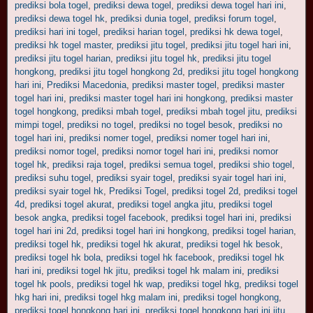
prediksi bola togel
,
prediksi dewa togel
,
prediksi dewa togel hari ini
,
prediksi dewa togel hk
,
prediksi dunia togel
,
prediksi forum togel
,
prediksi hari ini togel
,
prediksi harian togel
,
prediksi hk dewa togel
,
prediksi hk togel master
,
prediksi jitu togel
,
prediksi jitu togel hari ini
,
prediksi jitu togel harian
,
prediksi jitu togel hk
,
prediksi jitu togel
hongkong
,
prediksi jitu togel hongkong 2d
,
prediksi jitu togel hongkong
hari ini
,
Prediksi Macedonia
,
prediksi master togel
,
prediksi master
togel hari ini
,
prediksi master togel hari ini hongkong
,
prediksi master
togel hongkong
,
prediksi mbah togel
,
prediksi mbah togel jitu
,
prediksi
mimpi togel
,
prediksi no togel
,
prediksi no togel besok
,
prediksi no
togel hari ini
,
prediksi nomer togel
,
prediksi nomer togel hari ini
,
prediksi nomor togel
,
prediksi nomor togel hari ini
,
prediksi nomor
togel hk
,
prediksi raja togel
,
prediksi semua togel
,
prediksi shio togel
,
prediksi suhu togel
,
prediksi syair togel
,
prediksi syair togel hari ini
,
prediksi syair togel hk
,
Prediksi Togel
,
prediksi togel 2d
,
prediksi togel
4d
,
prediksi togel akurat
,
prediksi togel angka jitu
,
prediksi togel
besok angka
,
prediksi togel facebook
,
prediksi togel hari ini
,
prediksi
togel hari ini 2d
,
prediksi togel hari ini hongkong
,
prediksi togel harian
,
prediksi togel hk
,
prediksi togel hk akurat
,
prediksi togel hk besok
,
prediksi togel hk bola
,
prediksi togel hk facebook
,
prediksi togel hk
hari ini
,
prediksi togel hk jitu
,
prediksi togel hk malam ini
,
prediksi
togel hk pools
,
prediksi togel hk wap
,
prediksi togel hkg
,
prediksi togel
hkg hari ini
,
prediksi togel hkg malam ini
,
prediksi togel hongkong
,
prediksi togel hongkong hari ini
,
prediksi togel hongkong hari ini jitu
,