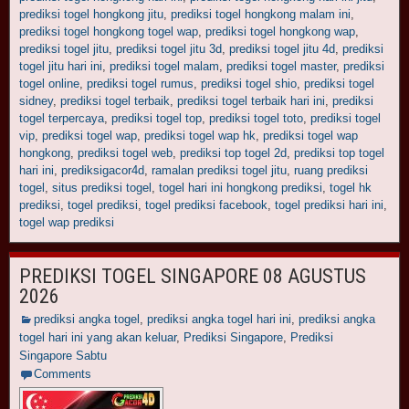
prediksi togel hongkong jitu
,
prediksi togel hongkong malam ini
,
prediksi togel hongkong togel wap
,
prediksi togel hongkong wap
,
prediksi togel jitu
,
prediksi togel jitu 3d
,
prediksi togel jitu 4d
,
prediksi
togel jitu hari ini
,
prediksi togel malam
,
prediksi togel master
,
prediksi
togel online
,
prediksi togel rumus
,
prediksi togel shio
,
prediksi togel
sidney
,
prediksi togel terbaik
,
prediksi togel terbaik hari ini
,
prediksi
togel terpercaya
,
prediksi togel top
,
prediksi togel toto
,
prediksi togel
vip
,
prediksi togel wap
,
prediksi togel wap hk
,
prediksi togel wap
hongkong
,
prediksi togel web
,
prediksi top togel 2d
,
prediksi top togel
hari ini
,
prediksigacor4d
,
ramalan prediksi togel jitu
,
ruang prediksi
togel
,
situs prediksi togel
,
togel hari ini hongkong prediksi
,
togel hk
prediksi
,
togel prediksi
,
togel prediksi facebook
,
togel prediksi hari ini
,
togel wap prediksi
PREDIKSI TOGEL SINGAPORE 08 AGUSTUS
2026
prediksi angka togel
,
prediksi angka togel hari ini
,
prediksi angka
togel hari ini yang akan keluar
,
Prediksi Singapore
,
Prediksi
Singapore Sabtu
Comments