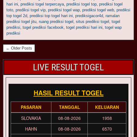
hari ini
,
prediksi togel terpercaya
,
prediksi togel top
,
prediksi togel
toto
,
prediksi togel vip
,
prediksi togel wap
,
prediksi togel web
,
prediksi
top togel 2d
,
prediksi top togel hari ini
,
prediksigacor4d
,
ramalan
prediksi togel jitu
,
ruang prediksi togel
,
situs prediksi togel
,
togel
prediksi
,
togel prediksi facebook
,
togel prediksi hari ini
,
togel wap
prediksi
← Older Posts
LIVE RESULT TOGEL