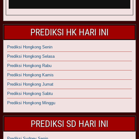
PREDIKSI HK HARI INI
Prediksi Hongkong Senin
Prediksi Hongkong Selasa
Prediksi Hongkong Rabu
Prediksi Hongkong Kamis
Prediksi Hongkong Jumat
Prediksi Hongkong Sabtu
Prediksi Hongkong Minggu
PREDIKSI SD HARI INI
Prediksi Sydney Senin