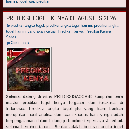
hari ini
,
togel wap prediksi
PREDIKSI TOGEL KENYA 08 AGUSTUS 2026
prediksi angka togel
,
prediksi angka togel hari ini
,
prediksi angka
togel hari ini yang akan keluar
,
Prediksi Kenya
,
Prediksi Kenya
Sabtu
Comments
Selamat datang di situs PREDIKSIGACOR4D kumpulan para
master prediksi togel kenya tergacor dan terakurat di
Indonesia. Prediksi angka togel jitu yang kami berikan
merupakan hasil analisa dari team khusus kami yang sudah
berpengalaman dalam bidang judi online terpercaya & terbaik
selama bertahun-tahun. Berikut adalah bocoran angka togel