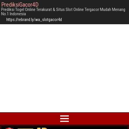
PrediksiGacor4D
Prediksi Togel Online Terakurat & Situs Slot Online Tergacor Mudah Menang
No.1 Indonesia
https://rebrand.ly/wa_slotgacor4d