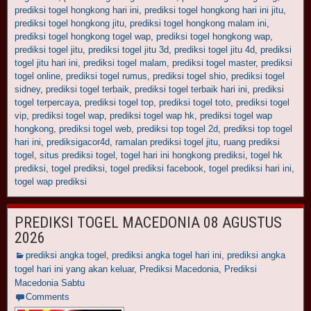
prediksi togel hongkong hari ini
,
prediksi togel hongkong hari ini jitu
,
prediksi togel hongkong jitu
,
prediksi togel hongkong malam ini
,
prediksi togel hongkong togel wap
,
prediksi togel hongkong wap
,
prediksi togel jitu
,
prediksi togel jitu 3d
,
prediksi togel jitu 4d
,
prediksi
togel jitu hari ini
,
prediksi togel malam
,
prediksi togel master
,
prediksi
togel online
,
prediksi togel rumus
,
prediksi togel shio
,
prediksi togel
sidney
,
prediksi togel terbaik
,
prediksi togel terbaik hari ini
,
prediksi
togel terpercaya
,
prediksi togel top
,
prediksi togel toto
,
prediksi togel
vip
,
prediksi togel wap
,
prediksi togel wap hk
,
prediksi togel wap
hongkong
,
prediksi togel web
,
prediksi top togel 2d
,
prediksi top togel
hari ini
,
prediksigacor4d
,
ramalan prediksi togel jitu
,
ruang prediksi
togel
,
situs prediksi togel
,
togel hari ini hongkong prediksi
,
togel hk
prediksi
,
togel prediksi
,
togel prediksi facebook
,
togel prediksi hari ini
,
togel wap prediksi
PREDIKSI TOGEL MACEDONIA 08 AGUSTUS
2026
prediksi angka togel
,
prediksi angka togel hari ini
,
prediksi angka
togel hari ini yang akan keluar
,
Prediksi Macedonia
,
Prediksi
Macedonia Sabtu
Comments