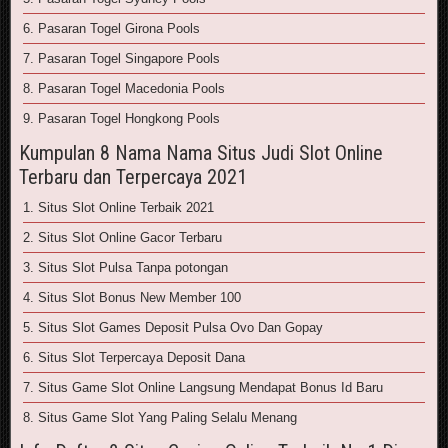
6. Pasaran Togel Girona Pools
7. Pasaran Togel Singapore Pools
8. Pasaran Togel Macedonia Pools
9. Pasaran Togel Hongkong Pools
Kumpulan 8 Nama Nama Situs Judi Slot Online
Terbaru dan Terpercaya 2021
1. Situs Slot Online Terbaik 2021
2. Situs Slot Online Gacor Terbaru
3. Situs Slot Pulsa Tanpa potongan
4. Situs Slot Bonus New Member 100
5. Situs Slot Games Deposit Pulsa Ovo Dan Gopay
6. Situs Slot Terpercaya Deposit Dana
7. Situs Game Slot Online Langsung Mendapat Bonus Id Baru
8. Situs Game Slot Yang Paling Selalu Menang