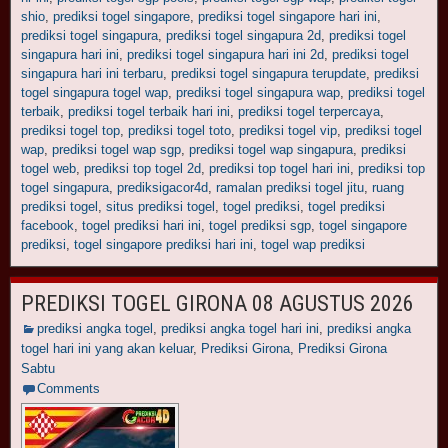
shio
,
prediksi togel singapore
,
prediksi togel singapore hari ini
,
prediksi togel singapura
,
prediksi togel singapura 2d
,
prediksi togel
singapura hari ini
,
prediksi togel singapura hari ini 2d
,
prediksi togel
singapura hari ini terbaru
,
prediksi togel singapura terupdate
,
prediksi
togel singapura togel wap
,
prediksi togel singapura wap
,
prediksi togel
terbaik
,
prediksi togel terbaik hari ini
,
prediksi togel terpercaya
,
prediksi togel top
,
prediksi togel toto
,
prediksi togel vip
,
prediksi togel
wap
,
prediksi togel wap sgp
,
prediksi togel wap singapura
,
prediksi
togel web
,
prediksi top togel 2d
,
prediksi top togel hari ini
,
prediksi top
togel singapura
,
prediksigacor4d
,
ramalan prediksi togel jitu
,
ruang
prediksi togel
,
situs prediksi togel
,
togel prediksi
,
togel prediksi
facebook
,
togel prediksi hari ini
,
togel prediksi sgp
,
togel singapore
prediksi
,
togel singapore prediksi hari ini
,
togel wap prediksi
PREDIKSI TOGEL GIRONA 08 AGUSTUS 2026
prediksi angka togel
,
prediksi angka togel hari ini
,
prediksi angka
togel hari ini yang akan keluar
,
Prediksi Girona
,
Prediksi Girona
Sabtu
Comments