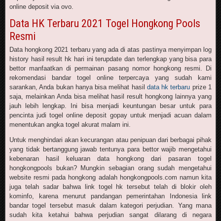
online deposit via ovo.
Data HK Terbaru 2021 Togel Hongkong Pools
Resmi
Data hongkong 2021 terbaru yang ada di atas pastinya menyimpan log
history hasil result hk hari ini terupdate dan terlengkap yang bisa para
bettor manfaatkan di permainan pasang nomor hongkong resmi. Di
rekomendasi bandar togel online terpercaya yang sudah kami
sarankan, Anda bukan hanya bisa melihat hasil
data hk terbaru
prize 1
saja, melainkan Anda bisa melihat hasil result hongkong lainnya yang
jauh lebih lengkap. Ini bisa menjadi keuntungan besar untuk para
pencinta judi togel online deposit gopay untuk menjadi acuan dalam
menentukan angka togel akurat malam ini.
Untuk menghindari akan kecurangan atau penipuan dari berbagai pihak
yang tidak bertanggung jawab tentunya para bettor wajib mengetahui
kebenaran hasil keluaran data hongkong dari pasaran togel
hongkongpools bukan? Mungkin sebagian orang sudah mengetahui
website resmi pada hongkong adalah hongkongpools.com namun kita
juga telah sadar bahwa link togel hk tersebut telah di blokir oleh
kominfo, karena menurut pandangan pemerintahan Indonesia link
bandar togel tersebut masuk dalam kategori perjudian. Yang mana
sudah kita ketahui bahwa perjudian sangat dilarang di negara