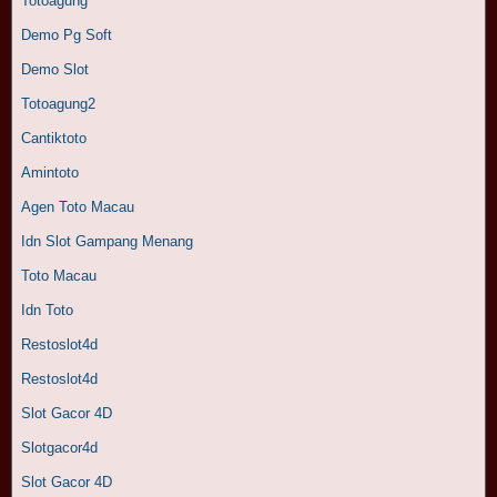
Totoagung
Demo Pg Soft
Demo Slot
Totoagung2
Cantiktoto
Amintoto
Agen Toto Macau
Idn Slot Gampang Menang
Toto Macau
Idn Toto
Restoslot4d
Restoslot4d
Slot Gacor 4D
Slotgacor4d
Slot Gacor 4D