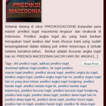
Selamat datang di situs PREDIKSIGACOR4D kumpulan para
master prediksi togel macedonia tergacor dan terakurat di
Indonesia. Prediksi angka togel jitu yang kami berikan
merupakan hasil analisa dari team khusus kami yang sudah
berpengalaman dalam bidang judi online terpercaya & terbaik
selama bertahun-tahun. Berikut adalah bocoran angka togel
hari ini: PREDIKSI MACEDONIA GACOR HARI INI: ANGKA […]
Tags:
ahli prediksi togel
,
aplikasi prediksi togel
,
Read Post
download aplikasi togel prediksi
,
hk togel prediksi
,
master togel prediksi
,
prediksi akurat togel
,
prediksi angka jitu togel
,
prediksi angka togel
,
prediksi angka togel hari ini
,
prediksi angka togel
hari ini yang akan keluar
,
prediksi angka togel hongkong
,
prediksi
bandar togel
,
prediksi bandar togel hk
,
prediksi bandar togel
terpercaya
,
prediksi bocoran togel
,
prediksi bocoran togel hongkong
,
prediksi bola togel
,
prediksi dewa togel
,
prediksi dewa togel hari ini
,
prediksi dewa togel hk
,
prediksi dunia togel
,
prediksi forum togel
,
prediksi hari ini togel
,
prediksi harian togel
,
prediksi hk dewa togel
,