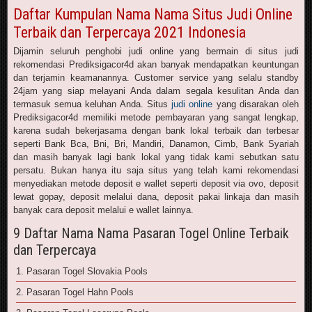
Daftar Kumpulan Nama Nama Situs Judi Online
Terbaik dan Terpercaya 2021 Indonesia
Dijamin seluruh penghobi judi online yang bermain di situs judi
rekomendasi Prediksigacor4d akan banyak mendapatkan keuntungan
dan terjamin keamanannya. Customer service yang selalu standby
24jam yang siap melayani Anda dalam segala kesulitan Anda dan
termasuk semua keluhan Anda. Situs
judi online
yang disarakan oleh
Prediksigacor4d memiliki metode pembayaran yang sangat lengkap,
karena sudah bekerjasama dengan bank lokal terbaik dan terbesar
seperti Bank Bca, Bni, Bri, Mandiri, Danamon, Cimb, Bank Syariah
dan masih banyak lagi bank lokal yang tidak kami sebutkan satu
persatu. Bukan hanya itu saja situs yang telah kami rekomendasi
menyediakan metode deposit e wallet seperti deposit via ovo, deposit
lewat gopay, deposit melalui dana, deposit pakai linkaja dan masih
banyak cara deposit melalui e wallet lainnya.
9 Daftar Nama Nama Pasaran Togel Online Terbaik
dan Terpercaya
1. Pasaran Togel Slovakia Pools
2. Pasaran Togel Hahn Pools