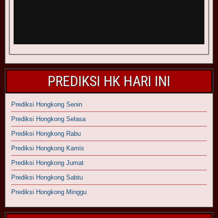
PREDIKSI HK HARI INI
Prediksi Hongkong Senin
Prediksi Hongkong Selasa
Prediksi Hongkong Rabu
Prediksi Hongkong Kamis
Prediksi Hongkong Jumat
Prediksi Hongkong Sabtu
Prediksi Hongkong Minggu