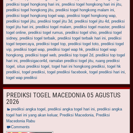
prediksi togel hongkong hari ini
,
prediksi togel hongkong hari ini jitu
,
prediksi togel hongkong jitu
,
prediksi togel hongkong malam ini
,
prediksi togel hongkong togel wap
,
prediksi togel hongkong wap
,
prediksi togel jitu
,
prediksi togel jitu 3d
,
prediksi togel jitu 4d
,
prediksi
togel jitu hari ini
,
prediksi togel malam
,
prediksi togel master
,
prediksi
togel online
,
prediksi togel rumus
,
prediksi togel shio
,
prediksi togel
sidney
,
prediksi togel terbaik
,
prediksi togel terbaik hari ini
,
prediksi
togel terpercaya
,
prediksi togel top
,
prediksi togel toto
,
prediksi togel
vip
,
prediksi togel wap
,
prediksi togel wap hk
,
prediksi togel wap
hongkong
,
prediksi togel web
,
prediksi top togel 2d
,
prediksi top togel
hari ini
,
prediksigacor4d
,
ramalan prediksi togel jitu
,
ruang prediksi
togel
,
situs prediksi togel
,
togel hari ini hongkong prediksi
,
togel hk
prediksi
,
togel prediksi
,
togel prediksi facebook
,
togel prediksi hari ini
,
togel wap prediksi
PREDIKSI TOGEL MACEDONIA 05 AGUSTUS
2026
prediksi angka togel
,
prediksi angka togel hari ini
,
prediksi angka
togel hari ini yang akan keluar
,
Prediksi Macedonia
,
Prediksi
Macedonia Rabu
Comments