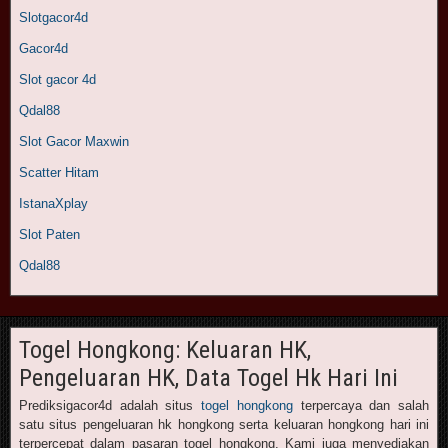
Slotgacor4d
Gacor4d
Slot gacor 4d
Qdal88
Slot Gacor Maxwin
Scatter Hitam
IstanaXplay
Slot Paten
Qdal88
Togel Hongkong: Keluaran HK,
Pengeluaran HK, Data Togel Hk Hari Ini
Prediksigacor4d adalah situs
togel hongkong
terpercaya dan salah
satu situs pengeluaran hk hongkong serta keluaran hongkong hari ini
terpercepat dalam pasaran togel hongkong. Kami juga menyediakan