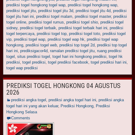
prediksi togel hongkong togel wap
,
prediksi togel hongkong wap
,
prediksi togel jitu
,
prediksi togel jitu 3d
,
prediksi togel jitu 4d
,
prediksi
togel jitu hari ini
,
prediksi togel malam
,
prediksi togel master
,
prediksi
togel online
,
prediksi togel rumus
,
prediksi togel shio
,
prediksi togel
sidney
,
prediksi togel terbaik
,
prediksi togel terbaik hari ini
,
prediksi
togel terpercaya
,
prediksi togel top
,
prediksi togel toto
,
prediksi togel
vip
,
prediksi togel wap
,
prediksi togel wap hk
,
prediksi togel wap
hongkong
,
prediksi togel web
,
prediksi top togel 2d
,
prediksi top togel
hari ini
,
prediksigacor4d
,
ramalan prediksi togel jitu
,
ruang prediksi
togel
,
situs prediksi togel
,
togel hari ini hongkong prediksi
,
togel hk
prediksi
,
togel prediksi
,
togel prediksi facebook
,
togel prediksi hari ini
,
togel wap prediksi
PREDIKSI TOGEL HONGKONG 04 AGUSTUS
2026
prediksi angka togel
,
prediksi angka togel hari ini
,
prediksi angka
togel hari ini yang akan keluar
,
Prediksi Hongkong
,
Prediksi
Hongkong Selasa
Comments