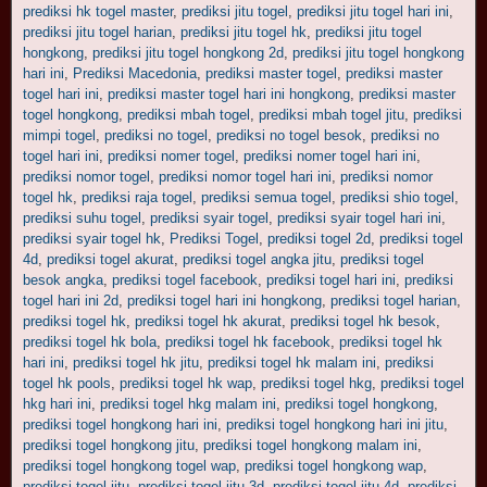
prediksi hk togel master
,
prediksi jitu togel
,
prediksi jitu togel hari ini
,
prediksi jitu togel harian
,
prediksi jitu togel hk
,
prediksi jitu togel
hongkong
,
prediksi jitu togel hongkong 2d
,
prediksi jitu togel hongkong
hari ini
,
Prediksi Macedonia
,
prediksi master togel
,
prediksi master
togel hari ini
,
prediksi master togel hari ini hongkong
,
prediksi master
togel hongkong
,
prediksi mbah togel
,
prediksi mbah togel jitu
,
prediksi
mimpi togel
,
prediksi no togel
,
prediksi no togel besok
,
prediksi no
togel hari ini
,
prediksi nomer togel
,
prediksi nomer togel hari ini
,
prediksi nomor togel
,
prediksi nomor togel hari ini
,
prediksi nomor
togel hk
,
prediksi raja togel
,
prediksi semua togel
,
prediksi shio togel
,
prediksi suhu togel
,
prediksi syair togel
,
prediksi syair togel hari ini
,
prediksi syair togel hk
,
Prediksi Togel
,
prediksi togel 2d
,
prediksi togel
4d
,
prediksi togel akurat
,
prediksi togel angka jitu
,
prediksi togel
besok angka
,
prediksi togel facebook
,
prediksi togel hari ini
,
prediksi
togel hari ini 2d
,
prediksi togel hari ini hongkong
,
prediksi togel harian
,
prediksi togel hk
,
prediksi togel hk akurat
,
prediksi togel hk besok
,
prediksi togel hk bola
,
prediksi togel hk facebook
,
prediksi togel hk
hari ini
,
prediksi togel hk jitu
,
prediksi togel hk malam ini
,
prediksi
togel hk pools
,
prediksi togel hk wap
,
prediksi togel hkg
,
prediksi togel
hkg hari ini
,
prediksi togel hkg malam ini
,
prediksi togel hongkong
,
prediksi togel hongkong hari ini
,
prediksi togel hongkong hari ini jitu
,
prediksi togel hongkong jitu
,
prediksi togel hongkong malam ini
,
prediksi togel hongkong togel wap
,
prediksi togel hongkong wap
,
prediksi togel jitu
,
prediksi togel jitu 3d
,
prediksi togel jitu 4d
,
prediksi