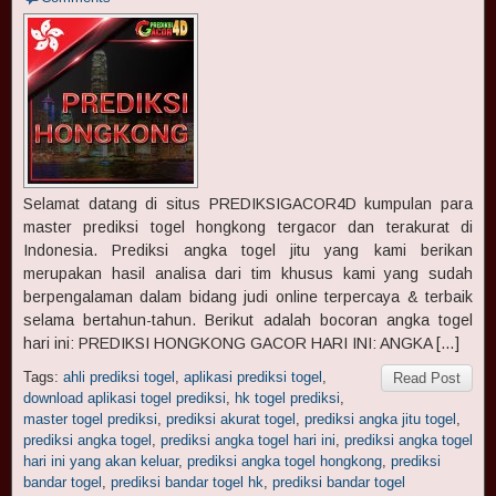
Selamat datang di situs PREDIKSIGACOR4D kumpulan para
master prediksi togel hongkong tergacor dan terakurat di
Indonesia. Prediksi angka togel jitu yang kami berikan
merupakan hasil analisa dari tim khusus kami yang sudah
berpengalaman dalam bidang judi online terpercaya & terbaik
selama bertahun-tahun. Berikut adalah bocoran angka togel
hari ini: PREDIKSI HONGKONG GACOR HARI INI: ANGKA […]
Tags:
ahli prediksi togel
,
aplikasi prediksi togel
,
Read Post
download aplikasi togel prediksi
,
hk togel prediksi
,
master togel prediksi
,
prediksi akurat togel
,
prediksi angka jitu togel
,
prediksi angka togel
,
prediksi angka togel hari ini
,
prediksi angka togel
hari ini yang akan keluar
,
prediksi angka togel hongkong
,
prediksi
bandar togel
,
prediksi bandar togel hk
,
prediksi bandar togel