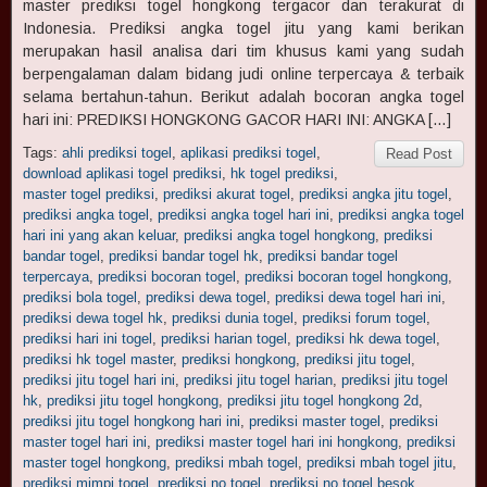
master prediksi togel hongkong tergacor dan terakurat di
Indonesia. Prediksi angka togel jitu yang kami berikan
merupakan hasil analisa dari tim khusus kami yang sudah
berpengalaman dalam bidang judi online terpercaya & terbaik
selama bertahun-tahun. Berikut adalah bocoran angka togel
hari ini: PREDIKSI HONGKONG GACOR HARI INI: ANGKA […]
Tags:
ahli prediksi togel
,
aplikasi prediksi togel
,
Read Post
download aplikasi togel prediksi
,
hk togel prediksi
,
master togel prediksi
,
prediksi akurat togel
,
prediksi angka jitu togel
,
prediksi angka togel
,
prediksi angka togel hari ini
,
prediksi angka togel
hari ini yang akan keluar
,
prediksi angka togel hongkong
,
prediksi
bandar togel
,
prediksi bandar togel hk
,
prediksi bandar togel
terpercaya
,
prediksi bocoran togel
,
prediksi bocoran togel hongkong
,
prediksi bola togel
,
prediksi dewa togel
,
prediksi dewa togel hari ini
,
prediksi dewa togel hk
,
prediksi dunia togel
,
prediksi forum togel
,
prediksi hari ini togel
,
prediksi harian togel
,
prediksi hk dewa togel
,
prediksi hk togel master
,
prediksi hongkong
,
prediksi jitu togel
,
prediksi jitu togel hari ini
,
prediksi jitu togel harian
,
prediksi jitu togel
hk
,
prediksi jitu togel hongkong
,
prediksi jitu togel hongkong 2d
,
prediksi jitu togel hongkong hari ini
,
prediksi master togel
,
prediksi
master togel hari ini
,
prediksi master togel hari ini hongkong
,
prediksi
master togel hongkong
,
prediksi mbah togel
,
prediksi mbah togel jitu
,
prediksi mimpi togel
,
prediksi no togel
,
prediksi no togel besok
,