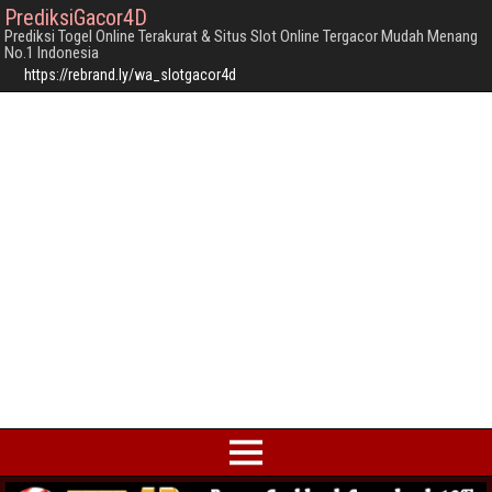
PrediksiGacor4D
Prediksi Togel Online Terakurat & Situs Slot Online Tergacor Mudah Menang
No.1 Indonesia
https://rebrand.ly/wa_slotgacor4d