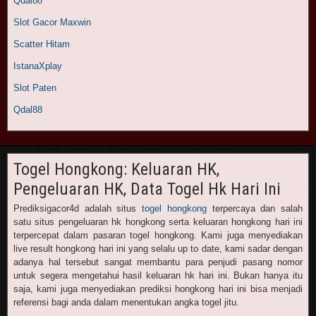
Qdal88
Slot Gacor Maxwin
Scatter Hitam
IstanaXplay
Slot Paten
Qdal88
Togel Hongkong: Keluaran HK,
Pengeluaran HK, Data Togel Hk Hari Ini
Prediksigacor4d adalah situs
togel hongkong
terpercaya dan salah
satu situs pengeluaran hk hongkong serta keluaran hongkong hari ini
terpercepat dalam pasaran togel hongkong. Kami juga menyediakan
live result hongkong hari ini yang selalu up to date, kami sadar dengan
adanya hal tersebut sangat membantu para penjudi pasang nomor
untuk segera mengetahui hasil keluaran hk hari ini. Bukan hanya itu
saja, kami juga menyediakan prediksi hongkong hari ini bisa menjadi
referensi bagi anda dalam menentukan angka togel jitu.