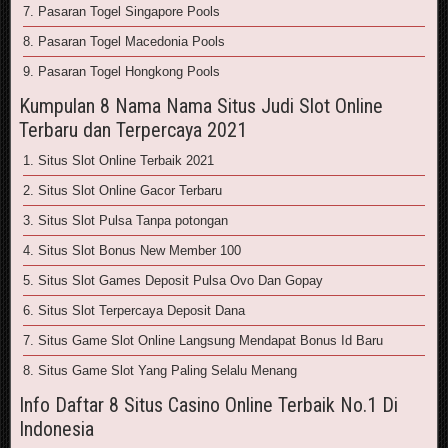
7. Pasaran Togel Singapore Pools
8. Pasaran Togel Macedonia Pools
9. Pasaran Togel Hongkong Pools
Kumpulan 8 Nama Nama Situs Judi Slot Online
Terbaru dan Terpercaya 2021
1. Situs Slot Online Terbaik 2021
2. Situs Slot Online Gacor Terbaru
3. Situs Slot Pulsa Tanpa potongan
4. Situs Slot Bonus New Member 100
5. Situs Slot Games Deposit Pulsa Ovo Dan Gopay
6. Situs Slot Terpercaya Deposit Dana
7. Situs Game Slot Online Langsung Mendapat Bonus Id Baru
8. Situs Game Slot Yang Paling Selalu Menang
Info Daftar 8 Situs Casino Online Terbaik No.1 Di
Indonesia