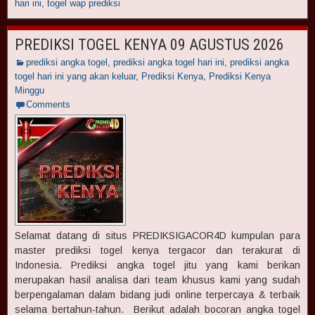
hari ini
,
togel wap prediksi
PREDIKSI TOGEL KENYA 09 AGUSTUS 2026
prediksi angka togel
,
prediksi angka togel hari ini
,
prediksi angka
togel hari ini yang akan keluar
,
Prediksi Kenya
,
Prediksi Kenya
Minggu
Comments
Selamat datang di situs PREDIKSIGACOR4D kumpulan para
master prediksi togel kenya tergacor dan terakurat di
Indonesia. Prediksi angka togel jitu yang kami berikan
merupakan hasil analisa dari team khusus kami yang sudah
berpengalaman dalam bidang judi online terpercaya & terbaik
selama bertahun-tahun. Berikut adalah bocoran angka togel