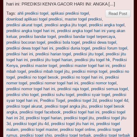
hari ini: PREDIKSI KENYA GACOR HARI INI: ANGKA […]
Tags:
ahli prediksi togel
,
aplikasi prediksi togel
,
Read Post
download aplikasi togel prediksi
,
master togel prediksi
,
prediksi akurat togel
,
prediksi angka jitu togel
,
prediksi angka togel
,
prediksi angka togel hari ini
,
prediksi angka togel hari ini yang akan
keluar
,
prediksi bandar togel
,
prediksi bandar togel terpercaya
,
prediksi bocoran togel
,
prediksi bola togel
,
prediksi dewa togel
,
prediksi dewa togel hari ini
,
prediksi dunia togel
,
prediksi forum togel
,
prediksi hari ini
,
prediksi harian togel
,
prediksi jitu togel
,
prediksi jitu
togel hari ini
,
prediksi jitu togel harian
,
prediksi jitu togel hk
,
Prediksi
Kenya
,
prediksi master togel
,
prediksi master togel hari ini
,
prediksi
mbah togel
,
prediksi mbah togel jitu
,
prediksi mimpi togel
,
prediksi no
togel
,
prediksi no togel besok
,
prediksi no togel hari ini
,
prediksi
nomer togel
,
prediksi nomer togel hari ini
,
prediksi nomor togel
,
prediksi nomor togel hari ini
,
prediksi raja togel
,
prediksi semua togel
,
prediksi shio togel
,
prediksi suhu togel
,
prediksi syair togel
,
prediksi
syair togel hari ini
,
Prediksi Togel
,
prediksi togel 2d
,
prediksi togel 4d
,
prediksi togel akurat
,
prediksi togel angka jitu
,
prediksi togel besok
angka
,
prediksi togel facebook
,
prediksi togel hari ini
,
prediksi togel
hari ini 2d
,
prediksi togel harian
,
prediksi togel jitu
,
prediksi togel jitu
3d
,
prediksi togel jitu 4d
,
prediksi togel jitu hari ini
,
prediksi togel
malam
,
prediksi togel master
,
prediksi togel online
,
prediksi togel
rumus
,
prediksi togel shio
,
prediksi togel terbaik
,
prediksi togel terbaik