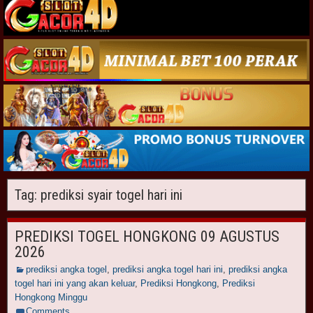
Tag:
prediksi syair togel hari ini
PREDIKSI TOGEL HONGKONG 09 AGUSTUS
2026
prediksi angka togel
,
prediksi angka togel hari ini
,
prediksi angka
togel hari ini yang akan keluar
,
Prediksi Hongkong
,
Prediksi
Hongkong Minggu
Comments