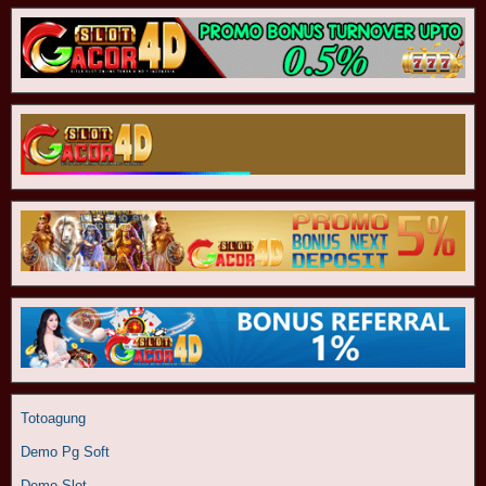
Totoagung
Demo Pg Soft
Demo Slot