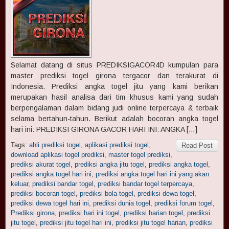
Selamat datang di situs PREDIKSIGACOR4D kumpulan para
master prediksi togel girona tergacor dan terakurat di
Indonesia. Prediksi angka togel jitu yang kami berikan
merupakan hasil analisa dari tim khusus kami yang sudah
berpengalaman dalam bidang judi online terpercaya & terbaik
selama bertahun-tahun. Berikut adalah bocoran angka togel
hari ini: PREDIKSI GIRONA GACOR HARI INI: ANGKA […]
Tags:
ahli prediksi togel
,
aplikasi prediksi togel
,
Read Post
download aplikasi togel prediksi
,
master togel prediksi
,
prediksi akurat togel
,
prediksi angka jitu togel
,
prediksi angka togel
,
prediksi angka togel hari ini
,
prediksi angka togel hari ini yang akan
keluar
,
prediksi bandar togel
,
prediksi bandar togel terpercaya
,
prediksi bocoran togel
,
prediksi bola togel
,
prediksi dewa togel
,
prediksi dewa togel hari ini
,
prediksi dunia togel
,
prediksi forum togel
,
Prediksi girona
,
prediksi hari ini togel
,
prediksi harian togel
,
prediksi
jitu togel
,
prediksi jitu togel hari ini
,
prediksi jitu togel harian
,
prediksi