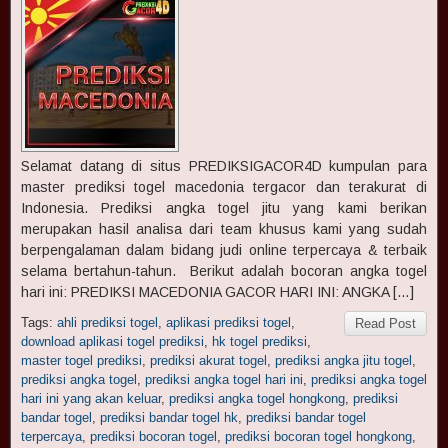
Selamat datang di situs PREDIKSIGACOR4D kumpulan para
master prediksi togel macedonia tergacor dan terakurat di
Indonesia. Prediksi angka togel jitu yang kami berikan
merupakan hasil analisa dari team khusus kami yang sudah
berpengalaman dalam bidang judi online terpercaya & terbaik
selama bertahun-tahun. Berikut adalah bocoran angka togel
hari ini: PREDIKSI MACEDONIA GACOR HARI INI: ANGKA […]
Tags:
ahli prediksi togel
,
aplikasi prediksi togel
,
Read Post
download aplikasi togel prediksi
,
hk togel prediksi
,
master togel prediksi
,
prediksi akurat togel
,
prediksi angka jitu togel
,
prediksi angka togel
,
prediksi angka togel hari ini
,
prediksi angka togel
hari ini yang akan keluar
,
prediksi angka togel hongkong
,
prediksi
bandar togel
,
prediksi bandar togel hk
,
prediksi bandar togel
terpercaya
,
prediksi bocoran togel
,
prediksi bocoran togel hongkong
,