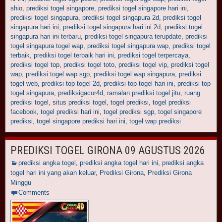
shio
,
prediksi togel singapore
,
prediksi togel singapore hari ini
,
prediksi togel singapura
,
prediksi togel singapura 2d
,
prediksi togel
singapura hari ini
,
prediksi togel singapura hari ini 2d
,
prediksi togel
singapura hari ini terbaru
,
prediksi togel singapura terupdate
,
prediksi
togel singapura togel wap
,
prediksi togel singapura wap
,
prediksi togel
terbaik
,
prediksi togel terbaik hari ini
,
prediksi togel terpercaya
,
prediksi togel top
,
prediksi togel toto
,
prediksi togel vip
,
prediksi togel
wap
,
prediksi togel wap sgp
,
prediksi togel wap singapura
,
prediksi
togel web
,
prediksi top togel 2d
,
prediksi top togel hari ini
,
prediksi top
togel singapura
,
prediksigacor4d
,
ramalan prediksi togel jitu
,
ruang
prediksi togel
,
situs prediksi togel
,
togel prediksi
,
togel prediksi
facebook
,
togel prediksi hari ini
,
togel prediksi sgp
,
togel singapore
prediksi
,
togel singapore prediksi hari ini
,
togel wap prediksi
PREDIKSI TOGEL GIRONA 09 AGUSTUS 2026
prediksi angka togel
,
prediksi angka togel hari ini
,
prediksi angka
togel hari ini yang akan keluar
,
Prediksi Girona
,
Prediksi Girona
Minggu
Comments