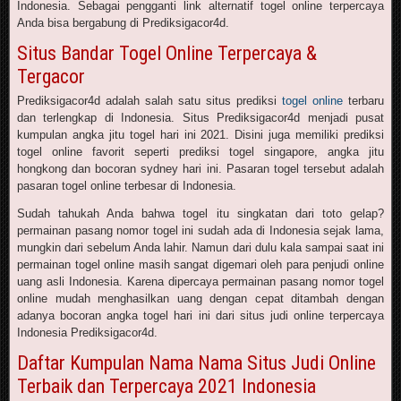
Indonesia. Sebagai pengganti link alternatif togel online terpercaya
Anda bisa bergabung di Prediksigacor4d.
Situs Bandar Togel Online Terpercaya &
Tergacor
Prediksigacor4d adalah salah satu situs prediksi
togel online
terbaru
dan terlengkap di Indonesia. Situs Prediksigacor4d menjadi pusat
kumpulan angka jitu togel hari ini 2021. Disini juga memiliki prediksi
togel online favorit seperti prediksi togel singapore, angka jitu
hongkong dan bocoran sydney hari ini. Pasaran togel tersebut adalah
pasaran togel online terbesar di Indonesia.
Sudah tahukah Anda bahwa togel itu singkatan dari toto gelap?
permainan pasang nomor togel ini sudah ada di Indonesia sejak lama,
mungkin dari sebelum Anda lahir. Namun dari dulu kala sampai saat ini
permainan togel online masih sangat digemari oleh para penjudi online
uang asli Indonesia. Karena dipercaya permainan pasang nomor togel
online mudah menghasilkan uang dengan cepat ditambah dengan
adanya bocoran angka togel hari ini dari situs judi online terpercaya
Indonesia Prediksigacor4d.
Daftar Kumpulan Nama Nama Situs Judi Online
Terbaik dan Terpercaya 2021 Indonesia