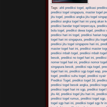
Tags:
ahli prediksi togel
,
aplikasi prediks
prediksi togel singapura
,
master togel pr
jitu togel
,
prediksi angka jitu togel singa
prediksi angka togel hari ini yang akan k
prediksi bandar togel terpercaya
,
prediks
bola togel
,
prediksi dewa togel
,
prediksi 
prediksi hari ini togel
,
prediksi harian tog
togel hari ini singapura
,
prediksi jitu toge
prediksi jitu togel singapore hari ini
,
pred
master togel hari ini
,
prediksi master toge
prediksi mbah togel
,
prediksi mbah togel 
besok
,
prediksi no togel hari ini
,
prediksi
nomer togel hari ini
,
prediksi nomor togel
singapura besok
,
prediksi raja togel
,
pre
togel hari ini
,
prediksi sgp togel wap
,
pre
togel
,
prediksi suhu togel
,
prediksi syair 
Prediksi Togel
,
prediksi togel 2d
,
prediks
prediksi togel besok angka
,
prediksi tog
prediksi togel hari ini sgp
,
prediksi togel 
jitu 4d
,
prediksi togel jitu hari ini
,
prediks
prediksi togel rumus
,
prediksi togel sgp
,
togel sgp hari ini
,
prediksi togel sgp hr in