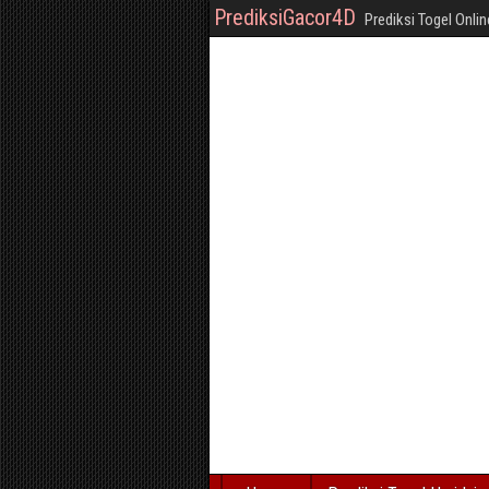
PrediksiGacor4D
Prediksi Togel Onli