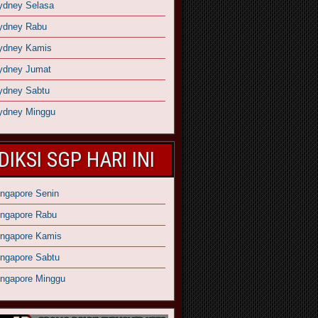
ydney Selasa
Sydney Rabu
Sydney Kamis
Sydney Jumat
ydney Sabtu
Sydney Minggu
DIKSI SGP HARI INI
ingapore Senin
ingapore Rabu
ingapore Kamis
ingapore Sabtu
ingapore Minggu