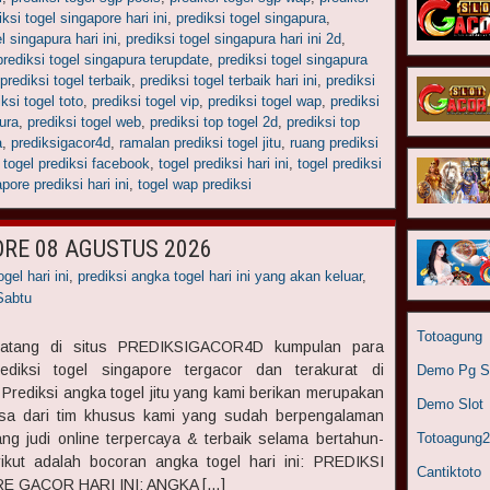
iksi togel singapore hari ini
,
prediksi togel singapura
,
l singapura hari ini
,
prediksi togel singapura hari ini 2d
,
prediksi togel singapura terupdate
,
prediksi togel singapura
prediksi togel terbaik
,
prediksi togel terbaik hari ini
,
prediksi
iksi togel toto
,
prediksi togel vip
,
prediksi togel wap
,
prediksi
ura
,
prediksi togel web
,
prediksi top togel 2d
,
prediksi top
a
,
prediksigacor4d
,
ramalan prediksi togel jitu
,
ruang prediksi
,
togel prediksi facebook
,
togel prediksi hari ini
,
togel prediksi
pore prediksi hari ini
,
togel wap prediksi
ORE 08 AGUSTUS 2026
gel hari ini
,
prediksi angka togel hari ini yang akan keluar
,
Sabtu
Totoagung
datang di situs PREDIKSIGACOR4D kumpulan para
ediksi togel singapore tergacor dan terakurat di
Demo Pg S
 Prediksi angka togel jitu yang kami berikan merupakan
Demo Slot
lisa dari tim khusus kami yang sudah berpengalaman
Totoagung2
ng judi online terpercaya & terbaik selama bertahun-
rikut adalah bocoran angka togel hari ini: PREDIKSI
Cantiktoto
E GACOR HARI INI: ANGKA […]