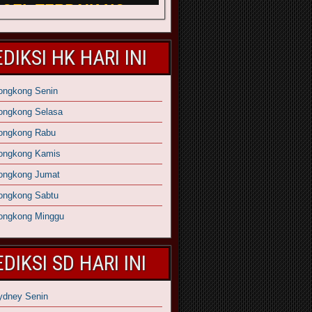
DIKSI HK HARI INI
ongkong Senin
Hongkong Selasa
Hongkong Rabu
Hongkong Kamis
Hongkong Jumat
Hongkong Sabtu
Hongkong Minggu
DIKSI SD HARI INI
ydney Senin