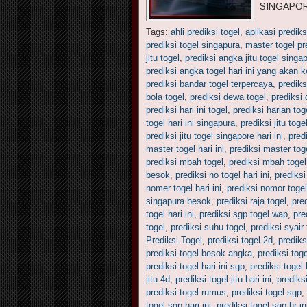
SINGAPOR
Tags:
ahli prediksi togel
,
aplikasi prediks
prediksi togel singapura
,
master togel pr
jitu togel
,
prediksi angka jitu togel singa
prediksi angka togel hari ini yang akan k
prediksi bandar togel terpercaya
,
prediks
bola togel
,
prediksi dewa togel
,
prediksi 
prediksi hari ini togel
,
prediksi harian tog
togel hari ini singapura
,
prediksi jitu toge
prediksi jitu togel singapore hari ini
,
pred
master togel hari ini
,
prediksi master toge
prediksi mbah togel
,
prediksi mbah togel 
besok
,
prediksi no togel hari ini
,
prediksi
nomer togel hari ini
,
prediksi nomor togel
singapura besok
,
prediksi raja togel
,
pre
togel hari ini
,
prediksi sgp togel wap
,
pre
togel
,
prediksi suhu togel
,
prediksi syair 
Prediksi Togel
,
prediksi togel 2d
,
prediks
prediksi togel besok angka
,
prediksi tog
prediksi togel hari ini sgp
,
prediksi togel 
jitu 4d
,
prediksi togel jitu hari ini
,
prediks
prediksi togel rumus
,
prediksi togel sgp
,
togel sgp hari ini
,
prediksi togel sgp hr in