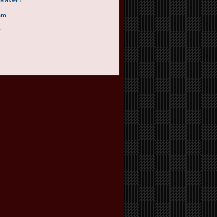
 Maxwin
tam
y