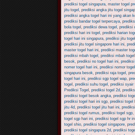
prediksi togel singapura
,
master togel pr
jitu togel
,
prediksi angka jitu togel singa
prediksi angka togel hari ini yang akan k
prediksi bandar togel terpercaya
,
prediks
bola togel
,
prediksi dewa togel
,
prediksi 
prediksi hari ini togel
,
prediksi harian tog
togel hari ini singapura
,
prediksi jitu toge
prediksi jitu togel singapore hari ini
,
pred
master togel hari ini
,
prediksi master toge
prediksi mbah togel
,
prediksi mbah togel 
besok
,
prediksi no togel hari ini
,
prediksi
nomer togel hari ini
,
prediksi nomor togel
singapura besok
,
prediksi raja togel
,
pre
togel hari ini
,
prediksi sgp togel wap
,
pre
togel
,
prediksi suhu togel
,
prediksi syair 
Prediksi Togel
,
prediksi togel 2d
,
prediks
prediksi togel besok angka
,
prediksi tog
prediksi togel hari ini sgp
,
prediksi togel 
jitu 4d
,
prediksi togel jitu hari ini
,
prediks
prediksi togel rumus
,
prediksi togel sgp
,
togel sgp hari ini
,
prediksi togel sgp hr in
togel shio
,
prediksi togel singapore
,
pred
prediksi togel singapura 2d
,
prediksi toge