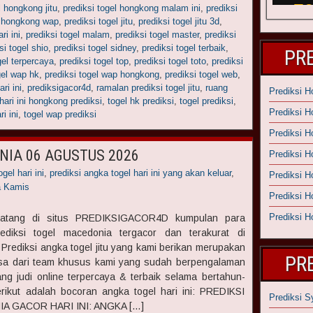
l hongkong jitu
,
prediksi togel hongkong malam ini
,
prediksi
l hongkong wap
,
prediksi togel jitu
,
prediksi togel jitu 3d
,
ri ini
,
prediksi togel malam
,
prediksi togel master
,
prediksi
si togel shio
,
prediksi togel sidney
,
prediksi togel terbaik
,
PRE
gel terpercaya
,
prediksi togel top
,
prediksi togel toto
,
prediksi
gel wap hk
,
prediksi togel wap hongkong
,
prediksi togel web
,
ri ini
,
prediksigacor4d
,
ramalan prediksi togel jitu
,
ruang
Prediksi H
 hari ini hongkong prediksi
,
togel hk prediksi
,
togel prediksi
,
Prediksi 
ri ini
,
togel wap prediksi
Prediksi 
NIA 06 AGUSTUS 2026
Prediksi 
gel hari ini
,
prediksi angka togel hari ini yang akan keluar
,
Prediksi 
a Kamis
Prediksi 
Prediksi 
datang di situs PREDIKSIGACOR4D kumpulan para
ediksi togel macedonia tergacor dan terakurat di
 Prediksi angka togel jitu yang kami berikan merupakan
PRE
lisa dari team khusus kami yang sudah berpengalaman
ng judi online terpercaya & terbaik selama bertahun-
rikut adalah bocoran angka togel hari ini: PREDIKSI
Prediksi S
A GACOR HARI INI: ANGKA […]