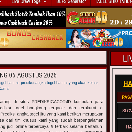
Live Draw Togel
BBFS Generator
TABEL SHIO TAHUN
LI
NG 06 AGUSTUS 2026
gel hari ini
,
prediksi angka togel hari ini yang akan keluar
,
Kamis
datang di situs PREDIKSIGACOR4D kumpulan para
ediksi togel hongkong tergacor dan terakurat di
 Prediksi angka togel jitu yang kami berikan merupakan
lisa dari tim khusus kami yang sudah berpengalaman
ng judi online terpercaya & terbaik selama bertahun-