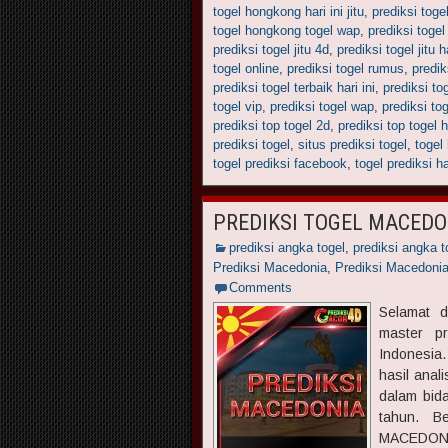
togel hongkong hari ini jitu
,
prediksi toge
togel hongkong togel wap
,
prediksi toge
prediksi togel jitu 4d
,
prediksi togel jitu ha
togel online
,
prediksi togel rumus
,
predik
prediksi togel terbaik hari ini
,
prediksi to
togel vip
,
prediksi togel wap
,
prediksi to
prediksi top togel 2d
,
prediksi top togel ha
prediksi togel
,
situs prediksi togel
,
togel
togel prediksi facebook
,
togel prediksi ha
PREDIKSI TOGEL MACEDO
prediksi angka togel
,
prediksi angka to
Prediksi Macedonia
,
Prediksi Macedoni
Comments
Selamat 
master pr
Indonesia.
hasil ana
dalam bida
tahun. Be
MACEDONI