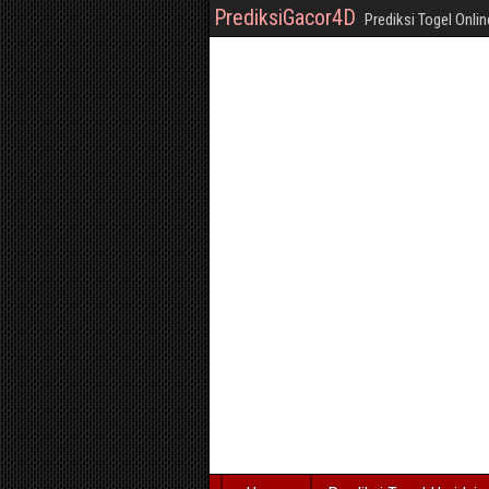
PrediksiGacor4D
Prediksi Togel Onli