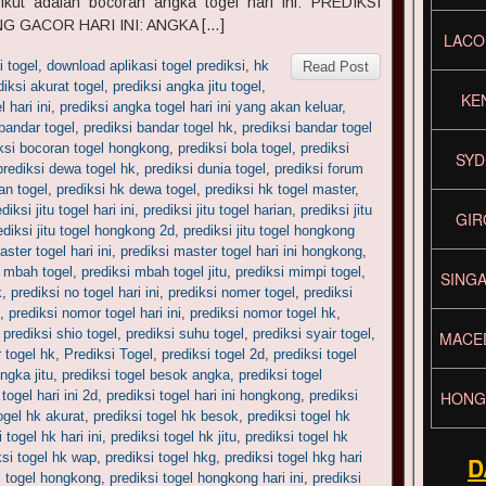
rikut adalah bocoran angka togel hari ini: PREDIKSI
 GACOR HARI INI: ANGKA […]
i togel
,
download aplikasi togel prediksi
,
hk
Read Post
diksi akurat togel
,
prediksi angka jitu togel
,
 hari ini
,
prediksi angka togel hari ini yang akan keluar
,
 bandar togel
,
prediksi bandar togel hk
,
prediksi bandar togel
ksi bocoran togel hongkong
,
prediksi bola togel
,
prediksi
prediksi dewa togel hk
,
prediksi dunia togel
,
prediksi forum
an togel
,
prediksi hk dewa togel
,
prediksi hk togel master
,
diksi jitu togel hari ini
,
prediksi jitu togel harian
,
prediksi jitu
ediksi jitu togel hongkong 2d
,
prediksi jitu togel hongkong
ster togel hari ini
,
prediksi master togel hari ini hongkong
,
i mbah togel
,
prediksi mbah togel jitu
,
prediksi mimpi togel
,
k
,
prediksi no togel hari ini
,
prediksi nomer togel
,
prediksi
,
prediksi nomor togel hari ini
,
prediksi nomor togel hk
,
,
prediksi shio togel
,
prediksi suhu togel
,
prediksi syair togel
,
r togel hk
,
Prediksi Togel
,
prediksi togel 2d
,
prediksi togel
ngka jitu
,
prediksi togel besok angka
,
prediksi togel
 togel hari ini 2d
,
prediksi togel hari ini hongkong
,
prediksi
ogel hk akurat
,
prediksi togel hk besok
,
prediksi togel hk
 togel hk hari ini
,
prediksi togel hk jitu
,
prediksi togel hk
ksi togel hk wap
,
prediksi togel hkg
,
prediksi togel hkg hari
i togel hongkong
,
prediksi togel hongkong hari ini
,
prediksi