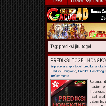
Home
Prediksi Togel Hari Ini
Tag:
prediksi jitu togel
PREDIKSI TOGEL HONGKO
prediksi angka togel
,
prediksi angka to
Prediksi Hongkong
,
Prediksi Hongkong 
Comments
Selamat 
master pr
Indonesia.
hasil ana
dalam bida