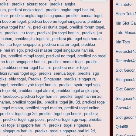
ediksi
,
prediksi akurat togel
,
prediksi angka
Amintoto
pura
,
prediksi angka togel
,
prediksi angka togel hari ini
,
Agen Toto
eluar
,
prediksi angka togel singapura
,
prediksi bandar togel
,
i bocoran togel
,
prediksi bocoran togel singapura
,
prediksi
Idn Slot G
dewa togel hari ini
,
prediksi dunia togel
,
prediksi forum togel
,
Toto Maca
el
,
prediksi jitu togel
,
prediksi jitu togel hari ini
,
prediksi jitu
l harian
,
prediksi jitu togel hk
,
prediksi jitu togel sgp hari ini
,
Idn Toto
iksi jitu togel singapura
,
prediksi master togel
,
prediksi
l hari ini sgp
,
prediksi master togel singapura hari ini
,
Restoslot4
jitu
,
prediksi mimpi togel
,
prediksi no togel
,
prediksi no togel
Restoslot4
 no togel singapore hari ini
,
prediksi nomer togel
,
prediksi
,
prediksi nomor togel hari ini
,
prediksi nomor togel
Slot Gacor
diksi rumus togel sgp
,
prediksi semua togel
,
prediksi sgp
diksi shio togel
,
Prediksi Singapura
,
prediksi singapura
Slotgacor4
togel
,
prediksi syair togel hari ini
,
prediksi syair togel sgp
,
Slot Gacor
i togel 4d
,
prediksi togel akurat
,
prediksi togel angka jitu
,
el facebook
,
prediksi togel hari ini
,
prediksi togel hari ini 2d
,
Slotgacor4
harian
,
prediksi togel jitu
,
prediksi togel jitu 3d
,
prediksi togel
Gacor4d
i togel malam
,
prediksi togel master
,
prediksi togel online
,
prediksi togel sgp 2d
,
prediksi togel sgp besok
,
prediksi
Slot gacor 
i
,
prediksi togel sgp pools
,
prediksi togel sgp wap
,
prediksi
iksi togel singapore hari ini
,
prediksi togel singapura
,
Qdal88
l singapura hari ini
,
prediksi togel singapura hari ini 2d
,