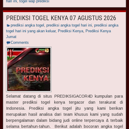
hari ini
,
togel wap prediksi
PREDIKSI TOGEL KENYA 07 AGUSTUS 2026
prediksi angka togel
,
prediksi angka togel hari ini
,
prediksi angka
togel hari ini yang akan keluar
,
Prediksi Kenya
,
Prediksi Kenya
Jumat
Comments
Selamat datang di situs PREDIKSIGACOR4D kumpulan para
master prediksi togel kenya tergacor dan terakurat di
Indonesia. Prediksi angka togel jitu yang kami berikan
merupakan hasil analisa dari team khusus kami yang sudah
berpengalaman dalam bidang judi online terpercaya & terbaik
selama bertahun-tahun. Berikut adalah bocoran angka togel