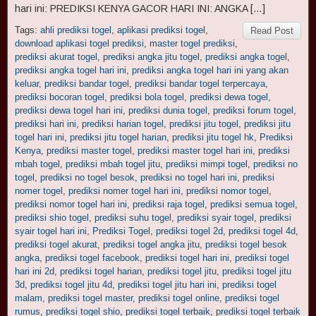
hari ini: PREDIKSI KENYA GACOR HARI INI: ANGKA […]
Tags:
ahli prediksi togel
,
aplikasi prediksi togel
,
Read Post
download aplikasi togel prediksi
,
master togel prediksi
,
prediksi akurat togel
,
prediksi angka jitu togel
,
prediksi angka togel
,
prediksi angka togel hari ini
,
prediksi angka togel hari ini yang akan
keluar
,
prediksi bandar togel
,
prediksi bandar togel terpercaya
,
prediksi bocoran togel
,
prediksi bola togel
,
prediksi dewa togel
,
prediksi dewa togel hari ini
,
prediksi dunia togel
,
prediksi forum togel
,
prediksi hari ini
,
prediksi harian togel
,
prediksi jitu togel
,
prediksi jitu
togel hari ini
,
prediksi jitu togel harian
,
prediksi jitu togel hk
,
Prediksi
Kenya
,
prediksi master togel
,
prediksi master togel hari ini
,
prediksi
mbah togel
,
prediksi mbah togel jitu
,
prediksi mimpi togel
,
prediksi no
togel
,
prediksi no togel besok
,
prediksi no togel hari ini
,
prediksi
nomer togel
,
prediksi nomer togel hari ini
,
prediksi nomor togel
,
prediksi nomor togel hari ini
,
prediksi raja togel
,
prediksi semua togel
,
prediksi shio togel
,
prediksi suhu togel
,
prediksi syair togel
,
prediksi
syair togel hari ini
,
Prediksi Togel
,
prediksi togel 2d
,
prediksi togel 4d
,
prediksi togel akurat
,
prediksi togel angka jitu
,
prediksi togel besok
angka
,
prediksi togel facebook
,
prediksi togel hari ini
,
prediksi togel
hari ini 2d
,
prediksi togel harian
,
prediksi togel jitu
,
prediksi togel jitu
3d
,
prediksi togel jitu 4d
,
prediksi togel jitu hari ini
,
prediksi togel
malam
,
prediksi togel master
,
prediksi togel online
,
prediksi togel
rumus
,
prediksi togel shio
,
prediksi togel terbaik
,
prediksi togel terbaik