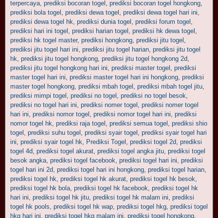
terpercaya
,
prediksi bocoran togel
,
prediksi bocoran togel hongkong
,
prediksi bola togel
,
prediksi dewa togel
,
prediksi dewa togel hari ini
,
prediksi dewa togel hk
,
prediksi dunia togel
,
prediksi forum togel
,
prediksi hari ini togel
,
prediksi harian togel
,
prediksi hk dewa togel
,
prediksi hk togel master
,
prediksi hongkong
,
prediksi jitu togel
,
prediksi jitu togel hari ini
,
prediksi jitu togel harian
,
prediksi jitu togel
hk
,
prediksi jitu togel hongkong
,
prediksi jitu togel hongkong 2d
,
prediksi jitu togel hongkong hari ini
,
prediksi master togel
,
prediksi
master togel hari ini
,
prediksi master togel hari ini hongkong
,
prediksi
master togel hongkong
,
prediksi mbah togel
,
prediksi mbah togel jitu
,
prediksi mimpi togel
,
prediksi no togel
,
prediksi no togel besok
,
prediksi no togel hari ini
,
prediksi nomer togel
,
prediksi nomer togel
hari ini
,
prediksi nomor togel
,
prediksi nomor togel hari ini
,
prediksi
nomor togel hk
,
prediksi raja togel
,
prediksi semua togel
,
prediksi shio
togel
,
prediksi suhu togel
,
prediksi syair togel
,
prediksi syair togel hari
ini
,
prediksi syair togel hk
,
Prediksi Togel
,
prediksi togel 2d
,
prediksi
togel 4d
,
prediksi togel akurat
,
prediksi togel angka jitu
,
prediksi togel
besok angka
,
prediksi togel facebook
,
prediksi togel hari ini
,
prediksi
togel hari ini 2d
,
prediksi togel hari ini hongkong
,
prediksi togel harian
,
prediksi togel hk
,
prediksi togel hk akurat
,
prediksi togel hk besok
,
prediksi togel hk bola
,
prediksi togel hk facebook
,
prediksi togel hk
hari ini
,
prediksi togel hk jitu
,
prediksi togel hk malam ini
,
prediksi
togel hk pools
,
prediksi togel hk wap
,
prediksi togel hkg
,
prediksi togel
hkg hari ini
,
prediksi togel hkg malam ini
,
prediksi togel hongkong
,