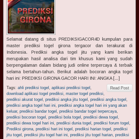
Selamat datang di situs PREDIKSIGACOR4D kumpulan para
master prediksi togel girona tergacor dan terakurat di
Indonesia. Prediksi angka togel jitu yang kami berikan
merupakan hasil analisa dari tim khusus kami yang sudah
berpengalaman dalam bidang judi online terpercaya & terbaik
selama bertahun-tahun. Berikut adalah bocoran angka togel
hari ini: PREDIKSI GIRONA GACOR HARI INI: ANGKA […]
Tags:
ahli prediksi togel
,
aplikasi prediksi togel
,
Read Post
download aplikasi togel prediksi
,
master togel prediksi
,
prediksi akurat togel
,
prediksi angka jitu togel
,
prediksi angka togel
,
prediksi angka togel hari ini
,
prediksi angka togel hari ini yang akan
keluar
,
prediksi bandar togel
,
prediksi bandar togel terpercaya
,
prediksi bocoran togel
,
prediksi bola togel
,
prediksi dewa togel
,
prediksi dewa togel hari ini
,
prediksi dunia togel
,
prediksi forum togel
,
Prediksi girona
,
prediksi hari ini togel
,
prediksi harian togel
,
prediksi
jitu togel
,
prediksi jitu togel hari ini
,
prediksi jitu togel harian
,
prediksi