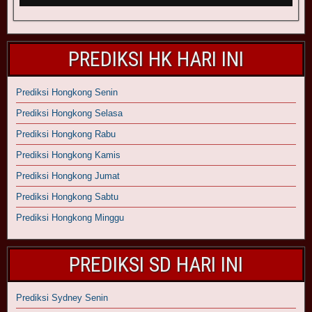
PREDIKSI HK HARI INI
Prediksi Hongkong Senin
Prediksi Hongkong Selasa
Prediksi Hongkong Rabu
Prediksi Hongkong Kamis
Prediksi Hongkong Jumat
Prediksi Hongkong Sabtu
Prediksi Hongkong Minggu
PREDIKSI SD HARI INI
Prediksi Sydney Senin