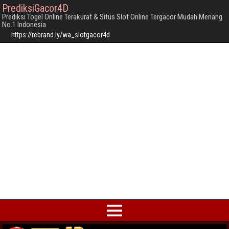
PrediksiGacor4D
Prediksi Togel Online Terakurat & Situs Slot Online Tergacor Mudah Menang
No.1 Indonesia
https://rebrand.ly/wa_slotgacor4d