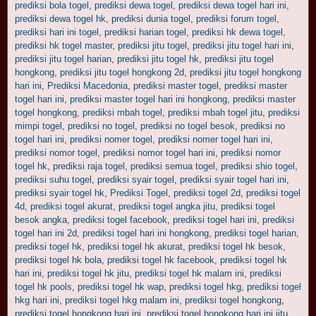
prediksi bola togel
,
prediksi dewa togel
,
prediksi dewa togel hari ini
,
prediksi dewa togel hk
,
prediksi dunia togel
,
prediksi forum togel
,
prediksi hari ini togel
,
prediksi harian togel
,
prediksi hk dewa togel
,
prediksi hk togel master
,
prediksi jitu togel
,
prediksi jitu togel hari ini
,
prediksi jitu togel harian
,
prediksi jitu togel hk
,
prediksi jitu togel
hongkong
,
prediksi jitu togel hongkong 2d
,
prediksi jitu togel hongkong
hari ini
,
Prediksi Macedonia
,
prediksi master togel
,
prediksi master
togel hari ini
,
prediksi master togel hari ini hongkong
,
prediksi master
togel hongkong
,
prediksi mbah togel
,
prediksi mbah togel jitu
,
prediksi
mimpi togel
,
prediksi no togel
,
prediksi no togel besok
,
prediksi no
togel hari ini
,
prediksi nomer togel
,
prediksi nomer togel hari ini
,
prediksi nomor togel
,
prediksi nomor togel hari ini
,
prediksi nomor
togel hk
,
prediksi raja togel
,
prediksi semua togel
,
prediksi shio togel
,
prediksi suhu togel
,
prediksi syair togel
,
prediksi syair togel hari ini
,
prediksi syair togel hk
,
Prediksi Togel
,
prediksi togel 2d
,
prediksi togel
4d
,
prediksi togel akurat
,
prediksi togel angka jitu
,
prediksi togel
besok angka
,
prediksi togel facebook
,
prediksi togel hari ini
,
prediksi
togel hari ini 2d
,
prediksi togel hari ini hongkong
,
prediksi togel harian
,
prediksi togel hk
,
prediksi togel hk akurat
,
prediksi togel hk besok
,
prediksi togel hk bola
,
prediksi togel hk facebook
,
prediksi togel hk
hari ini
,
prediksi togel hk jitu
,
prediksi togel hk malam ini
,
prediksi
togel hk pools
,
prediksi togel hk wap
,
prediksi togel hkg
,
prediksi togel
hkg hari ini
,
prediksi togel hkg malam ini
,
prediksi togel hongkong
,
prediksi togel hongkong hari ini
,
prediksi togel hongkong hari ini jitu
,