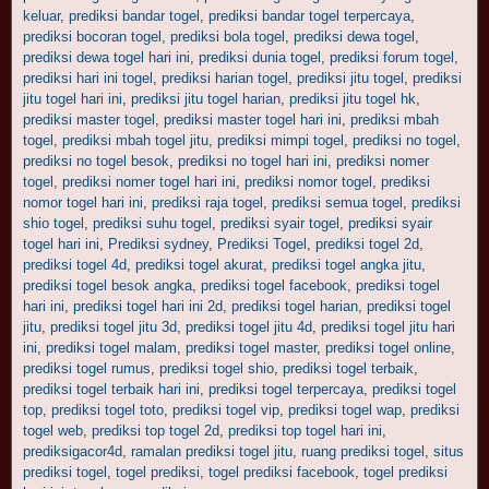
keluar
,
prediksi bandar togel
,
prediksi bandar togel terpercaya
,
prediksi bocoran togel
,
prediksi bola togel
,
prediksi dewa togel
,
prediksi dewa togel hari ini
,
prediksi dunia togel
,
prediksi forum togel
,
prediksi hari ini togel
,
prediksi harian togel
,
prediksi jitu togel
,
prediksi
jitu togel hari ini
,
prediksi jitu togel harian
,
prediksi jitu togel hk
,
prediksi master togel
,
prediksi master togel hari ini
,
prediksi mbah
togel
,
prediksi mbah togel jitu
,
prediksi mimpi togel
,
prediksi no togel
,
prediksi no togel besok
,
prediksi no togel hari ini
,
prediksi nomer
togel
,
prediksi nomer togel hari ini
,
prediksi nomor togel
,
prediksi
nomor togel hari ini
,
prediksi raja togel
,
prediksi semua togel
,
prediksi
shio togel
,
prediksi suhu togel
,
prediksi syair togel
,
prediksi syair
togel hari ini
,
Prediksi sydney
,
Prediksi Togel
,
prediksi togel 2d
,
prediksi togel 4d
,
prediksi togel akurat
,
prediksi togel angka jitu
,
prediksi togel besok angka
,
prediksi togel facebook
,
prediksi togel
hari ini
,
prediksi togel hari ini 2d
,
prediksi togel harian
,
prediksi togel
jitu
,
prediksi togel jitu 3d
,
prediksi togel jitu 4d
,
prediksi togel jitu hari
ini
,
prediksi togel malam
,
prediksi togel master
,
prediksi togel online
,
prediksi togel rumus
,
prediksi togel shio
,
prediksi togel terbaik
,
prediksi togel terbaik hari ini
,
prediksi togel terpercaya
,
prediksi togel
top
,
prediksi togel toto
,
prediksi togel vip
,
prediksi togel wap
,
prediksi
togel web
,
prediksi top togel 2d
,
prediksi top togel hari ini
,
prediksigacor4d
,
ramalan prediksi togel jitu
,
ruang prediksi togel
,
situs
prediksi togel
,
togel prediksi
,
togel prediksi facebook
,
togel prediksi