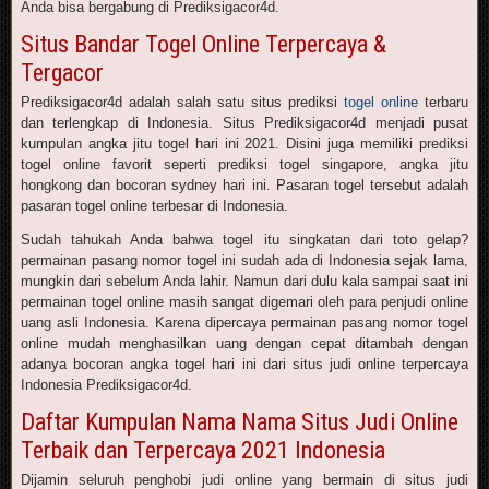
Anda bisa bergabung di Prediksigacor4d.
Situs Bandar Togel Online Terpercaya &
Tergacor
Prediksigacor4d adalah salah satu situs prediksi
togel online
terbaru
dan terlengkap di Indonesia. Situs Prediksigacor4d menjadi pusat
kumpulan angka jitu togel hari ini 2021. Disini juga memiliki prediksi
togel online favorit seperti prediksi togel singapore, angka jitu
hongkong dan bocoran sydney hari ini. Pasaran togel tersebut adalah
pasaran togel online terbesar di Indonesia.
Sudah tahukah Anda bahwa togel itu singkatan dari toto gelap?
permainan pasang nomor togel ini sudah ada di Indonesia sejak lama,
mungkin dari sebelum Anda lahir. Namun dari dulu kala sampai saat ini
permainan togel online masih sangat digemari oleh para penjudi online
uang asli Indonesia. Karena dipercaya permainan pasang nomor togel
online mudah menghasilkan uang dengan cepat ditambah dengan
adanya bocoran angka togel hari ini dari situs judi online terpercaya
Indonesia Prediksigacor4d.
Daftar Kumpulan Nama Nama Situs Judi Online
Terbaik dan Terpercaya 2021 Indonesia
Dijamin seluruh penghobi judi online yang bermain di situs judi