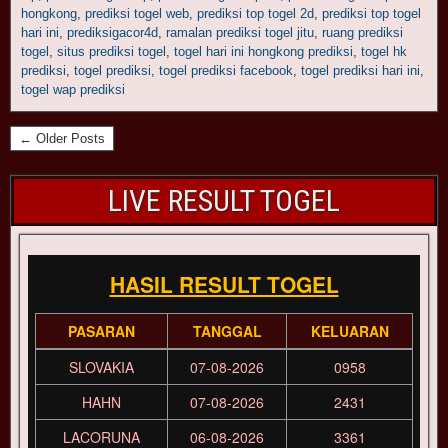
hongkong
,
prediksi togel web
,
prediksi top togel 2d
,
prediksi top togel
hari ini
,
prediksigacor4d
,
ramalan prediksi togel jitu
,
ruang prediksi
togel
,
situs prediksi togel
,
togel hari ini hongkong prediksi
,
togel hk
prediksi
,
togel prediksi
,
togel prediksi facebook
,
togel prediksi hari ini
,
togel wap prediksi
← Older Posts
LIVE RESULT TOGEL