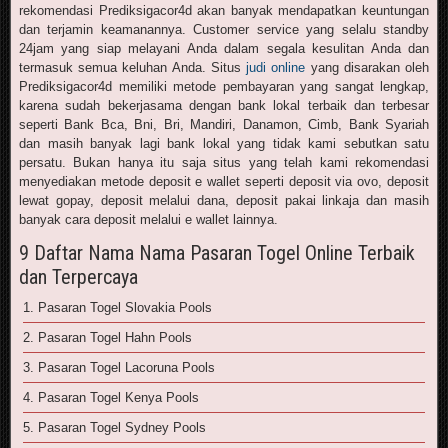
rekomendasi Prediksigacor4d akan banyak mendapatkan keuntungan
dan terjamin keamanannya. Customer service yang selalu standby
24jam yang siap melayani Anda dalam segala kesulitan Anda dan
termasuk semua keluhan Anda. Situs
judi online
yang disarakan oleh
Prediksigacor4d memiliki metode pembayaran yang sangat lengkap,
karena sudah bekerjasama dengan bank lokal terbaik dan terbesar
seperti Bank Bca, Bni, Bri, Mandiri, Danamon, Cimb, Bank Syariah
dan masih banyak lagi bank lokal yang tidak kami sebutkan satu
persatu. Bukan hanya itu saja situs yang telah kami rekomendasi
menyediakan metode deposit e wallet seperti deposit via ovo, deposit
lewat gopay, deposit melalui dana, deposit pakai linkaja dan masih
banyak cara deposit melalui e wallet lainnya.
9 Daftar Nama Nama Pasaran Togel Online Terbaik
dan Terpercaya
1. Pasaran Togel Slovakia Pools
2. Pasaran Togel Hahn Pools
3. Pasaran Togel Lacoruna Pools
4. Pasaran Togel Kenya Pools
5. Pasaran Togel Sydney Pools