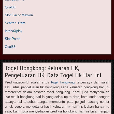
Qdal88
Slot Gacor Maxwin
Scatter Hitam
IstanaXplay
Slot Paten
Qdal88
Togel Hongkong: Keluaran HK,
Pengeluaran HK, Data Togel Hk Hari Ini
Prediksigacor4d adalah situs
togel hongkong
terpercaya dan salah
satu situs pengeluaran hk hongkong serta keluaran hongkong hari ini
terpercepat dalam pasaran togel hongkong. Kami juga menyediakan
live result hongkong hari ini yang selalu up to date, kami sadar dengan
adanya hal tersebut sangat membantu para penjudi pasang nomor
untuk segera mengetahui hasil keluaran hk hari ini. Bukan hanya itu
saja, kami juga menyediakan prediksi hongkong hari ini bisa menjadi