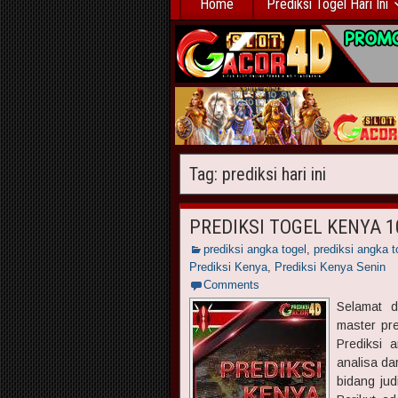
Home
Prediksi Togel Hari Ini
Tag:
prediksi hari ini
PREDIKSI TOGEL KENYA 1
prediksi angka togel
,
prediksi angka to
Prediksi Kenya
,
Prediksi Kenya Senin
Comments
Selamat 
master pre
Prediksi 
analisa d
bidang jud