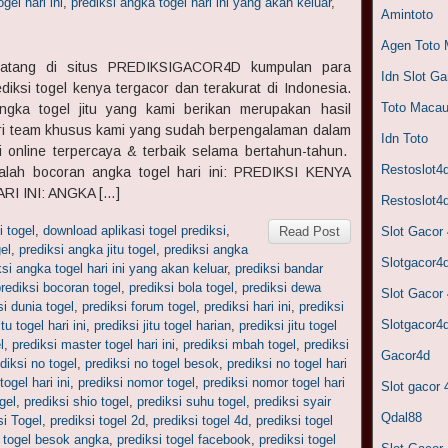
gel hari ini
,
prediksi angka togel hari ini yang akan keluar
,
Amintoto
Agen Toto
datang di situs PREDIKSIGACOR4D kumpulan para
Idn Slot G
diksi togel kenya tergacor dan terakurat di Indonesia.
Toto Maca
angka togel jitu yang kami berikan merupakan hasil
ari team khusus kami yang sudah berpengalaman dalam
Idn Toto
i online terpercaya & terbaik selama bertahun-tahun.
Restoslot4
dalah bocoran angka togel hari ini: PREDIKSI KENYA
I INI: ANGKA […]
Restoslot4
i togel
,
download aplikasi togel prediksi
,
Slot Gacor
Read Post
el
,
prediksi angka jitu togel
,
prediksi angka
Slotgacor4
ksi angka togel hari ini yang akan keluar
,
prediksi bandar
rediksi bocoran togel
,
prediksi bola togel
,
prediksi dewa
Slot Gacor
si dunia togel
,
prediksi forum togel
,
prediksi hari ini
,
prediksi
Slotgacor4
itu togel hari ini
,
prediksi jitu togel harian
,
prediksi jitu togel
l
,
prediksi master togel hari ini
,
prediksi mbah togel
,
prediksi
Gacor4d
diksi no togel
,
prediksi no togel besok
,
prediksi no togel hari
ogel hari ini
,
prediksi nomor togel
,
prediksi nomor togel hari
Slot gacor 
gel
,
prediksi shio togel
,
prediksi suhu togel
,
prediksi syair
Qdal88
si Togel
,
prediksi togel 2d
,
prediksi togel 4d
,
prediksi togel
i togel besok angka
,
prediksi togel facebook
,
prediksi togel