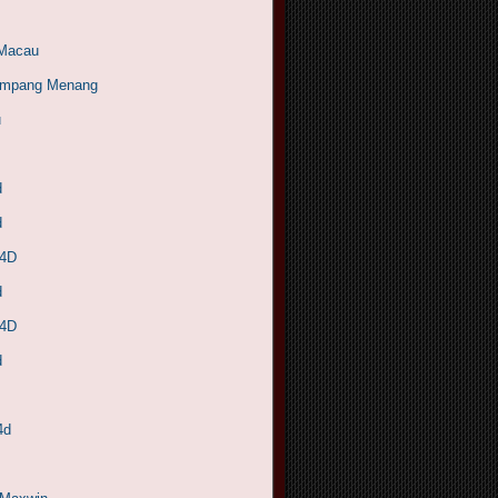
 Macau
ampang Menang
u
d
d
 4D
d
 4D
d
4d