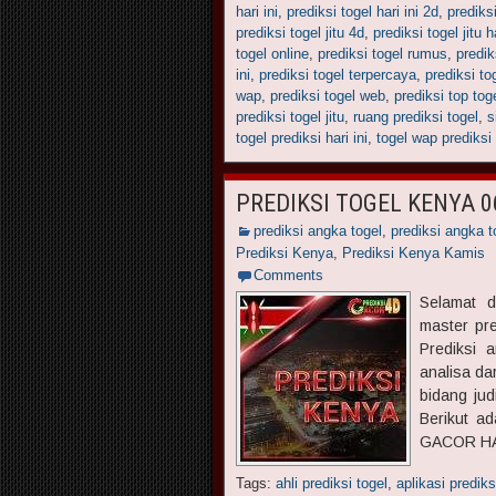
hari ini
,
prediksi togel hari ini 2d
,
prediks
prediksi togel jitu 4d
,
prediksi togel jitu ha
togel online
,
prediksi togel rumus
,
predik
ini
,
prediksi togel terpercaya
,
prediksi to
wap
,
prediksi togel web
,
prediksi top tog
prediksi togel jitu
,
ruang prediksi togel
,
s
togel prediksi hari ini
,
togel wap prediksi
PREDIKSI TOGEL KENYA 0
prediksi angka togel
,
prediksi angka to
Prediksi Kenya
,
Prediksi Kenya Kamis
Comments
Selamat 
master pre
Prediksi 
analisa d
bidang jud
Berikut a
GACOR HAR
Tags:
ahli prediksi togel
,
aplikasi prediks