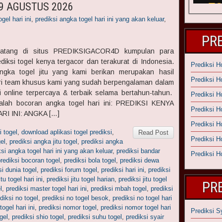
9 AGUSTUS 2026
gel hari ini
,
prediksi angka togel hari ini yang akan keluar
,
PRE
datang di situs PREDIKSIGACOR4D kumpulan para
diksi togel kenya tergacor dan terakurat di Indonesia.
Prediksi H
angka togel jitu yang kami berikan merupakan hasil
Prediksi 
ari team khusus kami yang sudah berpengalaman dalam
i online terpercaya & terbaik selama bertahun-tahun.
Prediksi 
dalah bocoran angka togel hari ini: PREDIKSI KENYA
Prediksi 
I INI: ANGKA […]
Prediksi 
i togel
,
download aplikasi togel prediksi
,
Read Post
Prediksi 
el
,
prediksi angka jitu togel
,
prediksi angka
ksi angka togel hari ini yang akan keluar
,
prediksi bandar
Prediksi 
rediksi bocoran togel
,
prediksi bola togel
,
prediksi dewa
si dunia togel
,
prediksi forum togel
,
prediksi hari ini
,
prediksi
itu togel hari ini
,
prediksi jitu togel harian
,
prediksi jitu togel
PRE
l
,
prediksi master togel hari ini
,
prediksi mbah togel
,
prediksi
diksi no togel
,
prediksi no togel besok
,
prediksi no togel hari
ogel hari ini
,
prediksi nomor togel
,
prediksi nomor togel hari
Prediksi S
gel
,
prediksi shio togel
,
prediksi suhu togel
,
prediksi syair