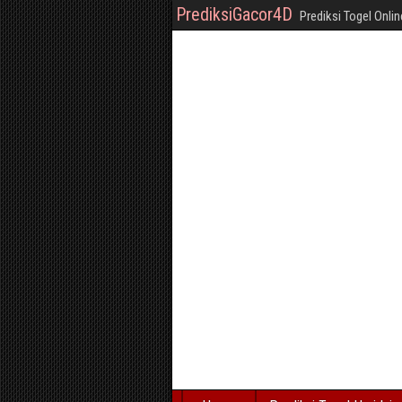
PrediksiGacor4D
Prediksi Togel Onli