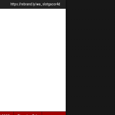
https://rebrand.ly/wa_slotgacor4d