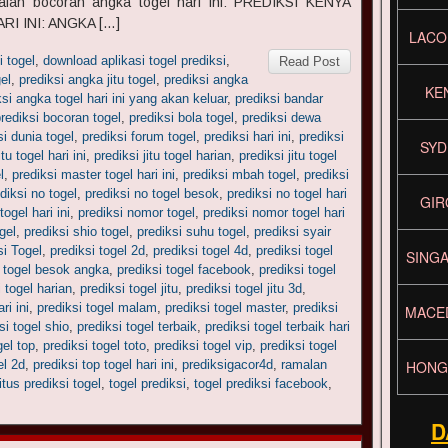
dalah bocoran angka togel hari ini: PREDIKSI KENYA
I INI: ANGKA […]
i togel
,
download aplikasi togel prediksi
,
Read Post
el
,
prediksi angka jitu togel
,
prediksi angka
ksi angka togel hari ini yang akan keluar
,
prediksi bandar
rediksi bocoran togel
,
prediksi bola togel
,
prediksi dewa
si dunia togel
,
prediksi forum togel
,
prediksi hari ini
,
prediksi
itu togel hari ini
,
prediksi jitu togel harian
,
prediksi jitu togel
l
,
prediksi master togel hari ini
,
prediksi mbah togel
,
prediksi
diksi no togel
,
prediksi no togel besok
,
prediksi no togel hari
ogel hari ini
,
prediksi nomor togel
,
prediksi nomor togel hari
gel
,
prediksi shio togel
,
prediksi suhu togel
,
prediksi syair
si Togel
,
prediksi togel 2d
,
prediksi togel 4d
,
prediksi togel
i togel besok angka
,
prediksi togel facebook
,
prediksi togel
i togel harian
,
prediksi togel jitu
,
prediksi togel jitu 3d
,
ri ini
,
prediksi togel malam
,
prediksi togel master
,
prediksi
si togel shio
,
prediksi togel terbaik
,
prediksi togel terbaik hari
gel top
,
prediksi togel toto
,
prediksi togel vip
,
prediksi togel
el 2d
,
prediksi top togel hari ini
,
prediksigacor4d
,
ramalan
itus prediksi togel
,
togel prediksi
,
togel prediksi facebook
,