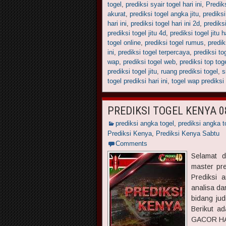
togel
,
prediksi syair togel hari ini
,
Predik
akurat
,
prediksi togel angka jitu
,
prediks
hari ini
,
prediksi togel hari ini 2d
,
prediks
prediksi togel jitu 4d
,
prediksi togel jitu ha
togel online
,
prediksi togel rumus
,
predik
ini
,
prediksi togel terpercaya
,
prediksi to
wap
,
prediksi togel web
,
prediksi top tog
prediksi togel jitu
,
ruang prediksi togel
,
s
togel prediksi hari ini
,
togel wap prediksi
PREDIKSI TOGEL KENYA 0
prediksi angka togel
,
prediksi angka to
Prediksi Kenya
,
Prediksi Kenya Sabtu
Comments
Selamat 
master pre
Prediksi 
analisa d
bidang jud
Berikut a
GACOR HAR