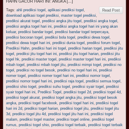
HAHN GACOR HARI INI: ANGKA […]
Tags:
ahli prediksi togel
,
aplikasi prediksi togel
,
Read Post
download aplikasi togel prediksi
,
master togel prediksi
,
prediksi akurat togel
,
prediksi angka jitu togel
,
prediksi angka togel
,
prediksi angka togel hari ini
,
prediksi angka togel hari ini yang akan
keluar
,
prediksi bandar togel
,
prediksi bandar togel terpercaya
,
prediksi bocoran togel
,
prediksi bola togel
,
prediksi dewa togel
,
prediksi dewa togel hari ini
,
prediksi dunia togel
,
prediksi forum togel
,
Prediksi Hahn
,
prediksi hari ini togel
,
prediksi harian togel
,
prediksi jitu
togel
,
prediksi jitu togel hari ini
,
prediksi jitu togel harian
,
prediksi jitu
togel hk
,
prediksi master togel
,
prediksi master togel hari ini
,
prediksi
mbah togel
,
prediksi mbah togel jitu
,
prediksi mimpi togel
,
prediksi no
togel
,
prediksi no togel besok
,
prediksi no togel hari ini
,
prediksi
nomer togel
,
prediksi nomer togel hari ini
,
prediksi nomor togel
,
prediksi nomor togel hari ini
,
prediksi raja togel
,
prediksi semua togel
,
prediksi shio togel
,
prediksi suhu togel
,
prediksi syair togel
,
prediksi
syair togel hari ini
,
Prediksi Togel
,
prediksi togel 2d
,
prediksi togel 4d
,
prediksi togel akurat
,
prediksi togel angka jitu
,
prediksi togel besok
angka
,
prediksi togel facebook
,
prediksi togel hari ini
,
prediksi togel
hari ini 2d
,
prediksi togel harian
,
prediksi togel jitu
,
prediksi togel jitu
3d
,
prediksi togel jitu 4d
,
prediksi togel jitu hari ini
,
prediksi togel
malam
,
prediksi togel master
,
prediksi togel online
,
prediksi togel
rumus
,
prediksi togel shio
,
prediksi togel terbaik
,
prediksi togel terbaik