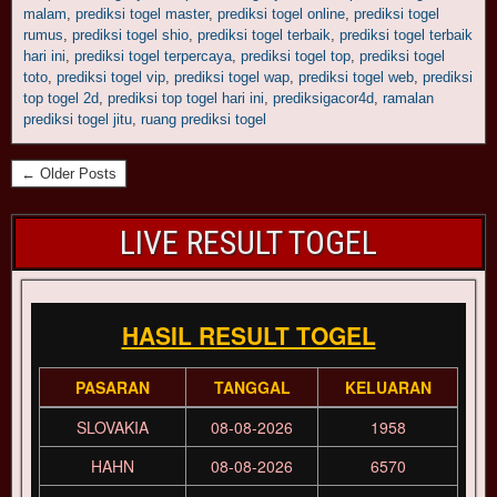
malam
,
prediksi togel master
,
prediksi togel online
,
prediksi togel
rumus
,
prediksi togel shio
,
prediksi togel terbaik
,
prediksi togel terbaik
hari ini
,
prediksi togel terpercaya
,
prediksi togel top
,
prediksi togel
toto
,
prediksi togel vip
,
prediksi togel wap
,
prediksi togel web
,
prediksi
top togel 2d
,
prediksi top togel hari ini
,
prediksigacor4d
,
ramalan
prediksi togel jitu
,
ruang prediksi togel
← Older Posts
LIVE RESULT TOGEL