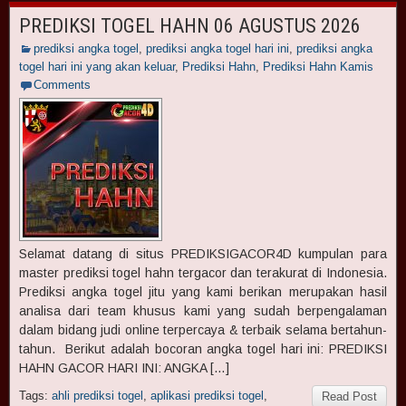
PREDIKSI TOGEL HAHN 06 AGUSTUS 2026
prediksi angka togel
,
prediksi angka togel hari ini
,
prediksi angka
togel hari ini yang akan keluar
,
Prediksi Hahn
,
Prediksi Hahn Kamis
Comments
Selamat datang di situs PREDIKSIGACOR4D kumpulan para
master prediksi togel hahn tergacor dan terakurat di Indonesia.
Prediksi angka togel jitu yang kami berikan merupakan hasil
analisa dari team khusus kami yang sudah berpengalaman
dalam bidang judi online terpercaya & terbaik selama bertahun-
tahun. Berikut adalah bocoran angka togel hari ini: PREDIKSI
HAHN GACOR HARI INI: ANGKA […]
Tags:
ahli prediksi togel
,
aplikasi prediksi togel
,
Read Post