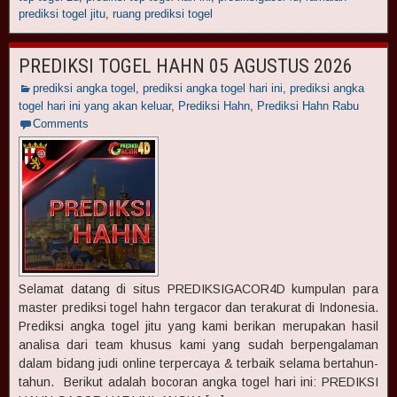
prediksi togel jitu
,
ruang prediksi togel
PREDIKSI TOGEL HAHN 05 AGUSTUS 2026
prediksi angka togel
,
prediksi angka togel hari ini
,
prediksi angka
togel hari ini yang akan keluar
,
Prediksi Hahn
,
Prediksi Hahn Rabu
Comments
Selamat datang di situs PREDIKSIGACOR4D kumpulan para
master prediksi togel hahn tergacor dan terakurat di Indonesia.
Prediksi angka togel jitu yang kami berikan merupakan hasil
analisa dari team khusus kami yang sudah berpengalaman
dalam bidang judi online terpercaya & terbaik selama bertahun-
tahun. Berikut adalah bocoran angka togel hari ini: PREDIKSI