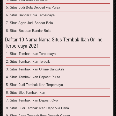
5. Situs Judi Bola Deposit via Pulsa
6. Situs Bandar Bola Terpercaya
7. Situs Agen Judi Bandar Bola
8. Situs Bocoran Bandar Bola
Daftar 10 Nama Nama Situs Tembak Ikan Online
Terpercaya 2021
1. Situs Tembak Ikan Terpercaya
2. Situs Tembak Ikan Terbaik
3. Situs Tembak Ikan Online Uang Asli
4. Situs Tembak Ikan Deposit Pulsa
5. Situs Judi Tembak Ikan Terpercaya
6. Situs Slot Tembak Ikan
7. Situs Tembak Ikan Deposit Ovo
8. Situs Judi Tembak Ikan Depo Via Dana
9. Situs Agen Tembak Ikan Deposit Gopay