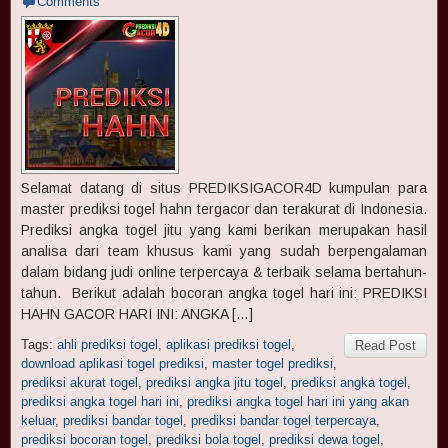
Comments
Selamat datang di situs PREDIKSIGACOR4D kumpulan para
master prediksi togel hahn tergacor dan terakurat di Indonesia.
Prediksi angka togel jitu yang kami berikan merupakan hasil
analisa dari team khusus kami yang sudah berpengalaman
dalam bidang judi online terpercaya & terbaik selama bertahun-
tahun. Berikut adalah bocoran angka togel hari ini: PREDIKSI
HAHN GACOR HARI INI: ANGKA […]
Tags:
ahli prediksi togel
,
aplikasi prediksi togel
,
Read Post
download aplikasi togel prediksi
,
master togel prediksi
,
prediksi akurat togel
,
prediksi angka jitu togel
,
prediksi angka togel
,
prediksi angka togel hari ini
,
prediksi angka togel hari ini yang akan
keluar
,
prediksi bandar togel
,
prediksi bandar togel terpercaya
,
prediksi bocoran togel
,
prediksi bola togel
,
prediksi dewa togel
,