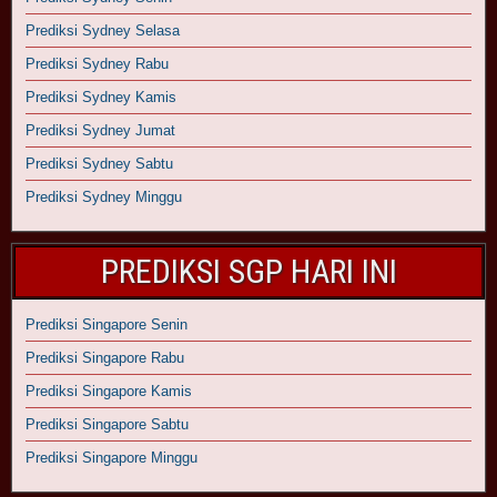
Prediksi Sydney Selasa
Prediksi Sydney Rabu
Prediksi Sydney Kamis
Prediksi Sydney Jumat
Prediksi Sydney Sabtu
Prediksi Sydney Minggu
PREDIKSI SGP HARI INI
Prediksi Singapore Senin
Prediksi Singapore Rabu
Prediksi Singapore Kamis
Prediksi Singapore Sabtu
Prediksi Singapore Minggu