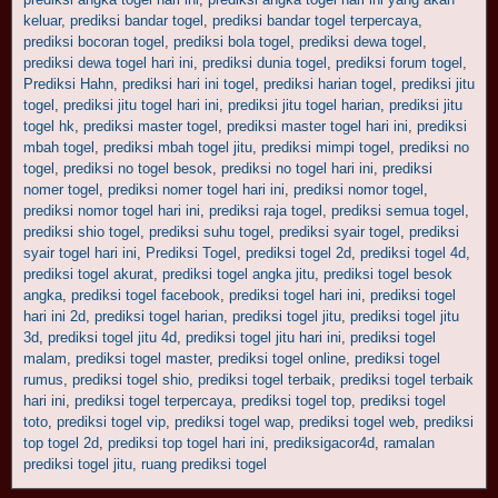
keluar
,
prediksi bandar togel
,
prediksi bandar togel terpercaya
,
prediksi bocoran togel
,
prediksi bola togel
,
prediksi dewa togel
,
prediksi dewa togel hari ini
,
prediksi dunia togel
,
prediksi forum togel
,
Prediksi Hahn
,
prediksi hari ini togel
,
prediksi harian togel
,
prediksi jitu
togel
,
prediksi jitu togel hari ini
,
prediksi jitu togel harian
,
prediksi jitu
togel hk
,
prediksi master togel
,
prediksi master togel hari ini
,
prediksi
mbah togel
,
prediksi mbah togel jitu
,
prediksi mimpi togel
,
prediksi no
togel
,
prediksi no togel besok
,
prediksi no togel hari ini
,
prediksi
nomer togel
,
prediksi nomer togel hari ini
,
prediksi nomor togel
,
prediksi nomor togel hari ini
,
prediksi raja togel
,
prediksi semua togel
,
prediksi shio togel
,
prediksi suhu togel
,
prediksi syair togel
,
prediksi
syair togel hari ini
,
Prediksi Togel
,
prediksi togel 2d
,
prediksi togel 4d
,
prediksi togel akurat
,
prediksi togel angka jitu
,
prediksi togel besok
angka
,
prediksi togel facebook
,
prediksi togel hari ini
,
prediksi togel
hari ini 2d
,
prediksi togel harian
,
prediksi togel jitu
,
prediksi togel jitu
3d
,
prediksi togel jitu 4d
,
prediksi togel jitu hari ini
,
prediksi togel
malam
,
prediksi togel master
,
prediksi togel online
,
prediksi togel
rumus
,
prediksi togel shio
,
prediksi togel terbaik
,
prediksi togel terbaik
hari ini
,
prediksi togel terpercaya
,
prediksi togel top
,
prediksi togel
toto
,
prediksi togel vip
,
prediksi togel wap
,
prediksi togel web
,
prediksi
top togel 2d
,
prediksi top togel hari ini
,
prediksigacor4d
,
ramalan
prediksi togel jitu
,
ruang prediksi togel