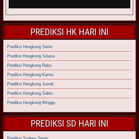
PREDIKSI HK HARI INI
Prediksi Hongkong Senin
Prediksi Hongkong Selasa
Prediksi Hongkong Rabu
Prediksi Hongkong Kamis
Prediksi Hongkong Jumat
Prediksi Hongkong Sabtu
Prediksi Hongkong Minggu
PREDIKSI SD HARI INI
Prediksi Sydney Senin