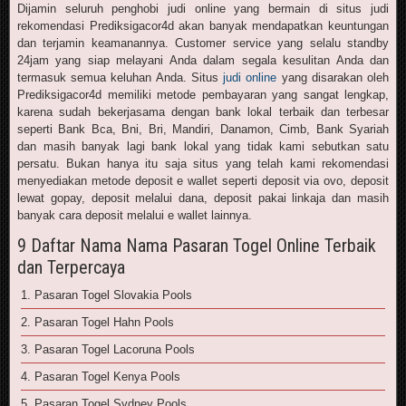
Dijamin seluruh penghobi judi online yang bermain di situs judi
rekomendasi Prediksigacor4d akan banyak mendapatkan keuntungan
dan terjamin keamanannya. Customer service yang selalu standby
24jam yang siap melayani Anda dalam segala kesulitan Anda dan
termasuk semua keluhan Anda. Situs
judi online
yang disarakan oleh
Prediksigacor4d memiliki metode pembayaran yang sangat lengkap,
karena sudah bekerjasama dengan bank lokal terbaik dan terbesar
seperti Bank Bca, Bni, Bri, Mandiri, Danamon, Cimb, Bank Syariah
dan masih banyak lagi bank lokal yang tidak kami sebutkan satu
persatu. Bukan hanya itu saja situs yang telah kami rekomendasi
menyediakan metode deposit e wallet seperti deposit via ovo, deposit
lewat gopay, deposit melalui dana, deposit pakai linkaja dan masih
banyak cara deposit melalui e wallet lainnya.
9 Daftar Nama Nama Pasaran Togel Online Terbaik
dan Terpercaya
1. Pasaran Togel Slovakia Pools
2. Pasaran Togel Hahn Pools
3. Pasaran Togel Lacoruna Pools
4. Pasaran Togel Kenya Pools
5. Pasaran Togel Sydney Pools