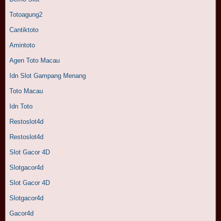
Totoagung2
Cantiktoto
Amintoto
Agen Toto Macau
Idn Slot Gampang Menang
Toto Macau
Idn Toto
Restoslot4d
Restoslot4d
Slot Gacor 4D
Slotgacor4d
Slot Gacor 4D
Slotgacor4d
Gacor4d