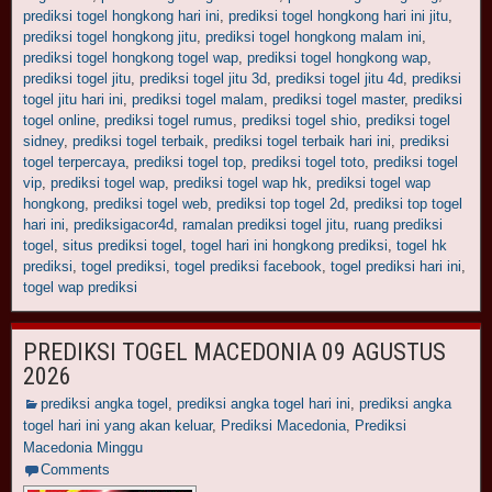
prediksi togel hongkong hari ini
,
prediksi togel hongkong hari ini jitu
,
prediksi togel hongkong jitu
,
prediksi togel hongkong malam ini
,
prediksi togel hongkong togel wap
,
prediksi togel hongkong wap
,
prediksi togel jitu
,
prediksi togel jitu 3d
,
prediksi togel jitu 4d
,
prediksi
togel jitu hari ini
,
prediksi togel malam
,
prediksi togel master
,
prediksi
togel online
,
prediksi togel rumus
,
prediksi togel shio
,
prediksi togel
sidney
,
prediksi togel terbaik
,
prediksi togel terbaik hari ini
,
prediksi
togel terpercaya
,
prediksi togel top
,
prediksi togel toto
,
prediksi togel
vip
,
prediksi togel wap
,
prediksi togel wap hk
,
prediksi togel wap
hongkong
,
prediksi togel web
,
prediksi top togel 2d
,
prediksi top togel
hari ini
,
prediksigacor4d
,
ramalan prediksi togel jitu
,
ruang prediksi
togel
,
situs prediksi togel
,
togel hari ini hongkong prediksi
,
togel hk
prediksi
,
togel prediksi
,
togel prediksi facebook
,
togel prediksi hari ini
,
togel wap prediksi
PREDIKSI TOGEL MACEDONIA 09 AGUSTUS
2026
prediksi angka togel
,
prediksi angka togel hari ini
,
prediksi angka
togel hari ini yang akan keluar
,
Prediksi Macedonia
,
Prediksi
Macedonia Minggu
Comments