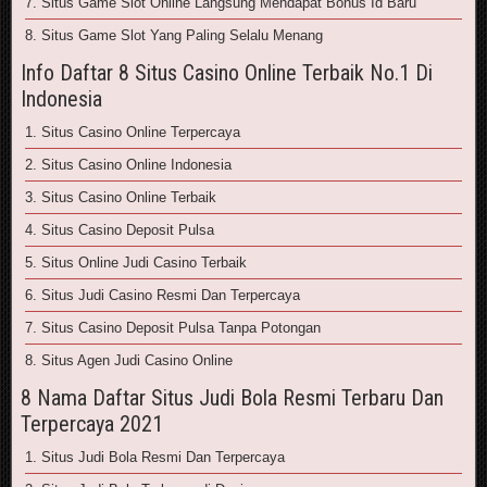
7. Situs Game Slot Online Langsung Mendapat Bonus Id Baru
8. Situs Game Slot Yang Paling Selalu Menang
Info Daftar 8 Situs Casino Online Terbaik No.1 Di
Indonesia
1. Situs Casino Online Terpercaya
2. Situs Casino Online Indonesia
3. Situs Casino Online Terbaik
4. Situs Casino Deposit Pulsa
5. Situs Online Judi Casino Terbaik
6. Situs Judi Casino Resmi Dan Terpercaya
7. Situs Casino Deposit Pulsa Tanpa Potongan
8. Situs Agen Judi Casino Online
8 Nama Daftar Situs Judi Bola Resmi Terbaru Dan
Terpercaya 2021
1. Situs Judi Bola Resmi Dan Terpercaya