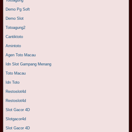
Totoagung
Demo Pg Soft
Demo Slot
Totoagung2
Cantiktoto
Amintoto
Agen Toto Macau
Idn Slot Gampang Menang
Toto Macau
Idn Toto
Restoslot4d
Restoslot4d
Slot Gacor 4D
Slotgacor4d
Slot Gacor 4D