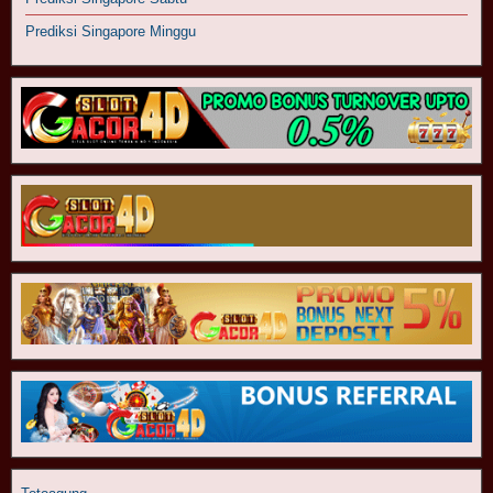
Prediksi Singapore Minggu