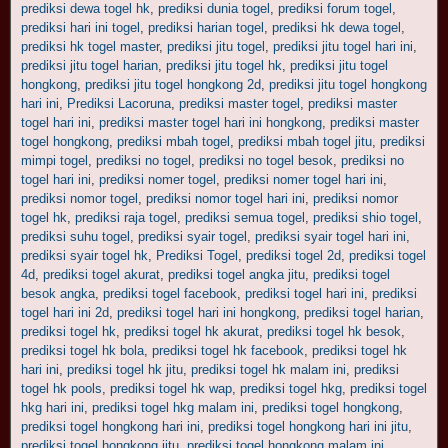
prediksi dewa togel hk
,
prediksi dunia togel
,
prediksi forum togel
,
prediksi hari ini togel
,
prediksi harian togel
,
prediksi hk dewa togel
,
prediksi hk togel master
,
prediksi jitu togel
,
prediksi jitu togel hari ini
,
prediksi jitu togel harian
,
prediksi jitu togel hk
,
prediksi jitu togel
hongkong
,
prediksi jitu togel hongkong 2d
,
prediksi jitu togel hongkong
hari ini
,
Prediksi Lacoruna
,
prediksi master togel
,
prediksi master
togel hari ini
,
prediksi master togel hari ini hongkong
,
prediksi master
togel hongkong
,
prediksi mbah togel
,
prediksi mbah togel jitu
,
prediksi
mimpi togel
,
prediksi no togel
,
prediksi no togel besok
,
prediksi no
togel hari ini
,
prediksi nomer togel
,
prediksi nomer togel hari ini
,
prediksi nomor togel
,
prediksi nomor togel hari ini
,
prediksi nomor
togel hk
,
prediksi raja togel
,
prediksi semua togel
,
prediksi shio togel
,
prediksi suhu togel
,
prediksi syair togel
,
prediksi syair togel hari ini
,
prediksi syair togel hk
,
Prediksi Togel
,
prediksi togel 2d
,
prediksi togel
4d
,
prediksi togel akurat
,
prediksi togel angka jitu
,
prediksi togel
besok angka
,
prediksi togel facebook
,
prediksi togel hari ini
,
prediksi
togel hari ini 2d
,
prediksi togel hari ini hongkong
,
prediksi togel harian
,
prediksi togel hk
,
prediksi togel hk akurat
,
prediksi togel hk besok
,
prediksi togel hk bola
,
prediksi togel hk facebook
,
prediksi togel hk
hari ini
,
prediksi togel hk jitu
,
prediksi togel hk malam ini
,
prediksi
togel hk pools
,
prediksi togel hk wap
,
prediksi togel hkg
,
prediksi togel
hkg hari ini
,
prediksi togel hkg malam ini
,
prediksi togel hongkong
,
prediksi togel hongkong hari ini
,
prediksi togel hongkong hari ini jitu
,
prediksi togel hongkong jitu
,
prediksi togel hongkong malam ini
,