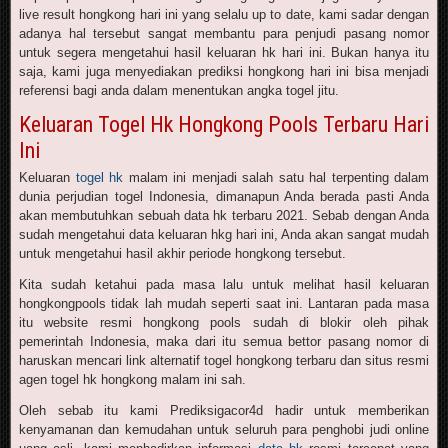
live result hongkong hari ini yang selalu up to date, kami sadar dengan
adanya hal tersebut sangat membantu para penjudi pasang nomor
untuk segera mengetahui hasil keluaran hk hari ini. Bukan hanya itu
saja, kami juga menyediakan prediksi hongkong hari ini bisa menjadi
referensi bagi anda dalam menentukan angka togel jitu.
Keluaran Togel Hk Hongkong Pools Terbaru Hari
Ini
Keluaran
togel hk
malam ini menjadi salah satu hal terpenting dalam
dunia perjudian togel Indonesia, dimanapun Anda berada pasti Anda
akan membutuhkan sebuah data hk terbaru 2021. Sebab dengan Anda
sudah mengetahui data keluaran hkg hari ini, Anda akan sangat mudah
untuk mengetahui hasil akhir periode hongkong tersebut.
Kita sudah ketahui pada masa lalu untuk melihat hasil keluaran
hongkongpools tidak lah mudah seperti saat ini. Lantaran pada masa
itu website resmi hongkong pools sudah di blokir oleh pihak
pemerintah Indonesia, maka dari itu semua bettor pasang nomor di
haruskan mencari link alternatif togel hongkong terbaru dan situs resmi
agen togel hk hongkong malam ini sah.
Oleh sebab itu kami Prediksigacor4d hadir untuk memberikan
kenyamanan dan kemudahan untuk seluruh para penghobi judi online