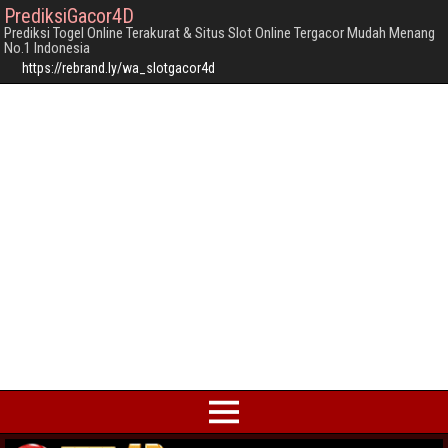
PrediksiGacor4D
Prediksi Togel Online Terakurat & Situs Slot Online Tergacor Mudah Menang
No.1 Indonesia
https://rebrand.ly/wa_slotgacor4d