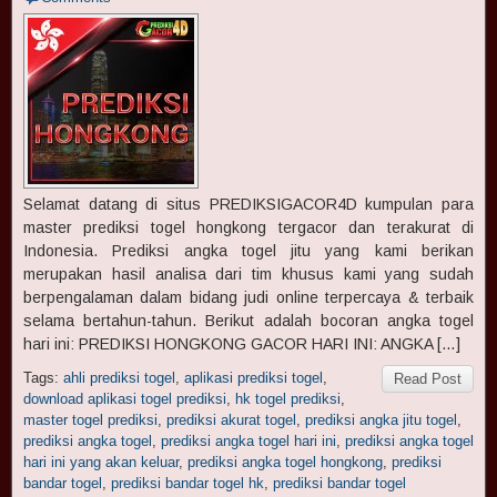
Selamat datang di situs PREDIKSIGACOR4D kumpulan para
master prediksi togel hongkong tergacor dan terakurat di
Indonesia. Prediksi angka togel jitu yang kami berikan
merupakan hasil analisa dari tim khusus kami yang sudah
berpengalaman dalam bidang judi online terpercaya & terbaik
selama bertahun-tahun. Berikut adalah bocoran angka togel
hari ini: PREDIKSI HONGKONG GACOR HARI INI: ANGKA […]
Tags:
ahli prediksi togel
,
aplikasi prediksi togel
,
Read Post
download aplikasi togel prediksi
,
hk togel prediksi
,
master togel prediksi
,
prediksi akurat togel
,
prediksi angka jitu togel
,
prediksi angka togel
,
prediksi angka togel hari ini
,
prediksi angka togel
hari ini yang akan keluar
,
prediksi angka togel hongkong
,
prediksi
bandar togel
,
prediksi bandar togel hk
,
prediksi bandar togel