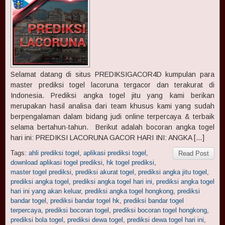
Selamat datang di situs PREDIKSIGACOR4D kumpulan para
master prediksi togel lacoruna tergacor dan terakurat di
Indonesia. Prediksi angka togel jitu yang kami berikan
merupakan hasil analisa dari team khusus kami yang sudah
berpengalaman dalam bidang judi online terpercaya & terbaik
selama bertahun-tahun. Berikut adalah bocoran angka togel
hari ini: PREDIKSI LACORUNA GACOR HARI INI: ANGKA […]
Tags:
ahli prediksi togel
,
aplikasi prediksi togel
,
Read Post
download aplikasi togel prediksi
,
hk togel prediksi
,
master togel prediksi
,
prediksi akurat togel
,
prediksi angka jitu togel
,
prediksi angka togel
,
prediksi angka togel hari ini
,
prediksi angka togel
hari ini yang akan keluar
,
prediksi angka togel hongkong
,
prediksi
bandar togel
,
prediksi bandar togel hk
,
prediksi bandar togel
terpercaya
,
prediksi bocoran togel
,
prediksi bocoran togel hongkong
,
prediksi bola togel
,
prediksi dewa togel
,
prediksi dewa togel hari ini
,