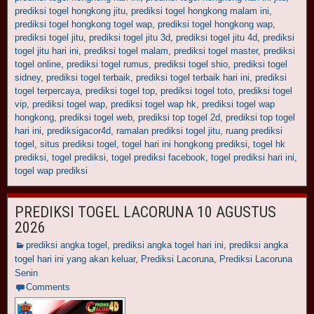
prediksi togel hongkong jitu
,
prediksi togel hongkong malam ini
,
prediksi togel hongkong togel wap
,
prediksi togel hongkong wap
,
prediksi togel jitu
,
prediksi togel jitu 3d
,
prediksi togel jitu 4d
,
prediksi
togel jitu hari ini
,
prediksi togel malam
,
prediksi togel master
,
prediksi
togel online
,
prediksi togel rumus
,
prediksi togel shio
,
prediksi togel
sidney
,
prediksi togel terbaik
,
prediksi togel terbaik hari ini
,
prediksi
togel terpercaya
,
prediksi togel top
,
prediksi togel toto
,
prediksi togel
vip
,
prediksi togel wap
,
prediksi togel wap hk
,
prediksi togel wap
hongkong
,
prediksi togel web
,
prediksi top togel 2d
,
prediksi top togel
hari ini
,
prediksigacor4d
,
ramalan prediksi togel jitu
,
ruang prediksi
togel
,
situs prediksi togel
,
togel hari ini hongkong prediksi
,
togel hk
prediksi
,
togel prediksi
,
togel prediksi facebook
,
togel prediksi hari ini
,
togel wap prediksi
PREDIKSI TOGEL LACORUNA 10 AGUSTUS
2026
prediksi angka togel
,
prediksi angka togel hari ini
,
prediksi angka
togel hari ini yang akan keluar
,
Prediksi Lacoruna
,
Prediksi Lacoruna
Senin
Comments