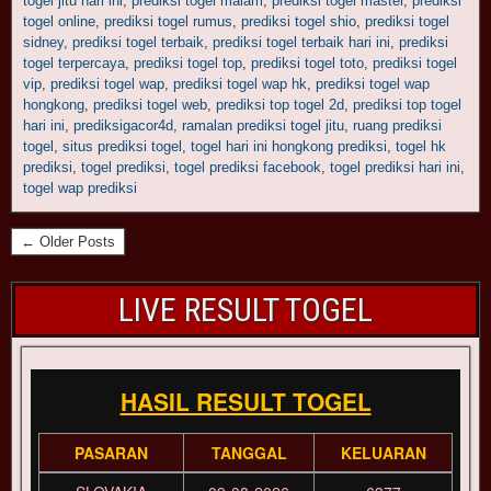
togel jitu hari ini
,
prediksi togel malam
,
prediksi togel master
,
prediksi
togel online
,
prediksi togel rumus
,
prediksi togel shio
,
prediksi togel
sidney
,
prediksi togel terbaik
,
prediksi togel terbaik hari ini
,
prediksi
togel terpercaya
,
prediksi togel top
,
prediksi togel toto
,
prediksi togel
vip
,
prediksi togel wap
,
prediksi togel wap hk
,
prediksi togel wap
hongkong
,
prediksi togel web
,
prediksi top togel 2d
,
prediksi top togel
hari ini
,
prediksigacor4d
,
ramalan prediksi togel jitu
,
ruang prediksi
togel
,
situs prediksi togel
,
togel hari ini hongkong prediksi
,
togel hk
prediksi
,
togel prediksi
,
togel prediksi facebook
,
togel prediksi hari ini
,
togel wap prediksi
← Older Posts
LIVE RESULT TOGEL