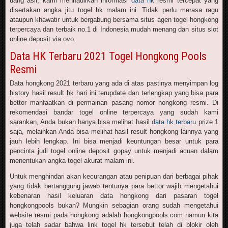
uang asli, kami menhadirkan informasi
data hk
resmi tercepat yang
disertakan angka jitu togel hk malam ini. Tidak perlu merasa ragu
ataupun khawatir untuk bergabung bersama situs agen togel hongkong
terpercaya dan terbaik no.1 di Indonesia mudah menang dan situs slot
online deposit via ovo.
Data HK Terbaru 2021 Togel Hongkong Pools
Resmi
Data hongkong 2021 terbaru yang ada di atas pastinya menyimpan log
history hasil result hk hari ini terupdate dan terlengkap yang bisa para
bettor manfaatkan di permainan pasang nomor hongkong resmi. Di
rekomendasi bandar togel online terpercaya yang sudah kami
sarankan, Anda bukan hanya bisa melihat hasil
data hk terbaru
prize 1
saja, melainkan Anda bisa melihat hasil result hongkong lainnya yang
jauh lebih lengkap. Ini bisa menjadi keuntungan besar untuk para
pencinta judi togel online deposit gopay untuk menjadi acuan dalam
menentukan angka togel akurat malam ini.
Untuk menghindari akan kecurangan atau penipuan dari berbagai pihak
yang tidak bertanggung jawab tentunya para bettor wajib mengetahui
kebenaran hasil keluaran data hongkong dari pasaran togel
hongkongpools bukan? Mungkin sebagian orang sudah mengetahui
website resmi pada hongkong adalah hongkongpools.com namun kita
juga telah sadar bahwa link togel hk tersebut telah di blokir oleh