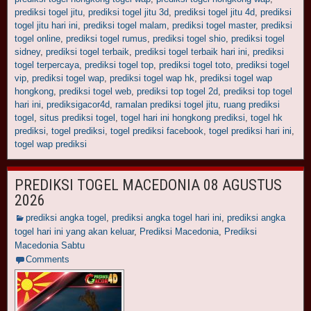
prediksi togel jitu
,
prediksi togel jitu 3d
,
prediksi togel jitu 4d
,
prediksi
togel jitu hari ini
,
prediksi togel malam
,
prediksi togel master
,
prediksi
togel online
,
prediksi togel rumus
,
prediksi togel shio
,
prediksi togel
sidney
,
prediksi togel terbaik
,
prediksi togel terbaik hari ini
,
prediksi
togel terpercaya
,
prediksi togel top
,
prediksi togel toto
,
prediksi togel
vip
,
prediksi togel wap
,
prediksi togel wap hk
,
prediksi togel wap
hongkong
,
prediksi togel web
,
prediksi top togel 2d
,
prediksi top togel
hari ini
,
prediksigacor4d
,
ramalan prediksi togel jitu
,
ruang prediksi
togel
,
situs prediksi togel
,
togel hari ini hongkong prediksi
,
togel hk
prediksi
,
togel prediksi
,
togel prediksi facebook
,
togel prediksi hari ini
,
togel wap prediksi
PREDIKSI TOGEL MACEDONIA 08 AGUSTUS
2026
prediksi angka togel
,
prediksi angka togel hari ini
,
prediksi angka
togel hari ini yang akan keluar
,
Prediksi Macedonia
,
Prediksi
Macedonia Sabtu
Comments