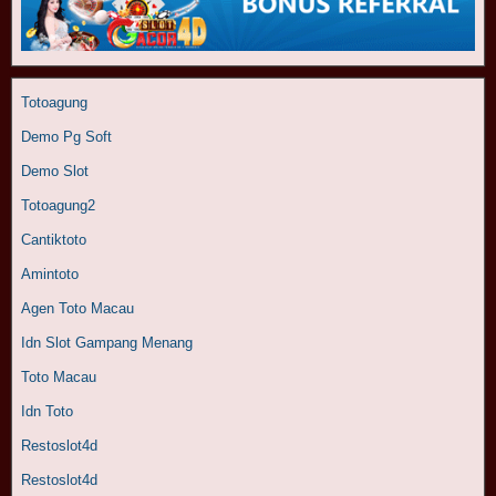
Totoagung
Demo Pg Soft
Demo Slot
Totoagung2
Cantiktoto
Amintoto
Agen Toto Macau
Idn Slot Gampang Menang
Toto Macau
Idn Toto
Restoslot4d
Restoslot4d