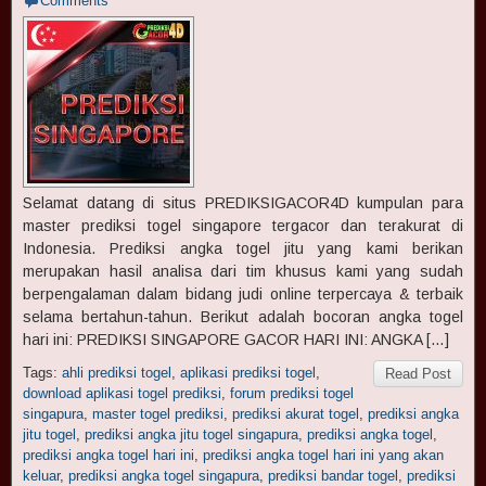
Comments
Selamat datang di situs PREDIKSIGACOR4D kumpulan para
master prediksi togel singapore tergacor dan terakurat di
Indonesia. Prediksi angka togel jitu yang kami berikan
merupakan hasil analisa dari tim khusus kami yang sudah
berpengalaman dalam bidang judi online terpercaya & terbaik
selama bertahun-tahun. Berikut adalah bocoran angka togel
hari ini: PREDIKSI SINGAPORE GACOR HARI INI: ANGKA […]
Tags:
ahli prediksi togel
,
aplikasi prediksi togel
,
Read Post
download aplikasi togel prediksi
,
forum prediksi togel
singapura
,
master togel prediksi
,
prediksi akurat togel
,
prediksi angka
jitu togel
,
prediksi angka jitu togel singapura
,
prediksi angka togel
,
prediksi angka togel hari ini
,
prediksi angka togel hari ini yang akan
keluar
,
prediksi angka togel singapura
,
prediksi bandar togel
,
prediksi