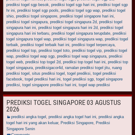
prediksi togel sgp besok
,
prediksi togel sgp hari ini
,
prediksi togel sgp
hr ini
,
prediksi togel sgp pools
,
prediksi togel sgp wap
,
prediksi togel
shio
,
prediksi togel singapore
,
prediksi togel singapore hari ini
,
prediksi togel singapura
,
prediksi togel singapura 2d
,
prediksi togel
singapura hari ini
,
prediksi togel singapura hari ini 2d
,
prediksi togel
singapura hari ini terbaru
,
prediksi togel singapura terupdate
,
prediksi
togel singapura togel wap
,
prediksi togel singapura wap
,
prediksi togel
terbaik
,
prediksi togel terbaik hari ini
,
prediksi togel terpercaya
,
prediksi togel top
,
prediksi togel toto
,
prediksi togel vip
,
prediksi togel
wap
,
prediksi togel wap sgp
,
prediksi togel wap singapura
,
prediksi
togel web
,
prediksi top togel 2d
,
prediksi top togel hari ini
,
prediksi top
togel singapura
,
prediksigacor4d
,
ramalan prediksi togel jitu
,
ruang
prediksi togel
,
situs prediksi togel
,
togel prediksi
,
togel prediksi
facebook
,
togel prediksi hari ini
,
togel prediksi sgp
,
togel singapore
prediksi
,
togel singapore prediksi hari ini
,
togel wap prediksi
PREDIKSI TOGEL SINGAPORE 03 AGUSTUS
2026
prediksi angka togel
,
prediksi angka togel hari ini
,
prediksi angka
togel hari ini yang akan keluar
,
Prediksi Singapore
,
Prediksi
Singapore Senin
Comments