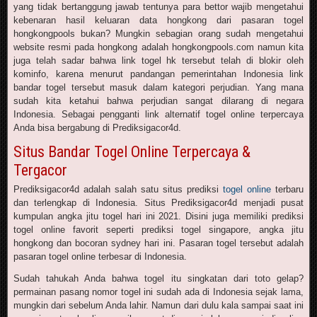
yang tidak bertanggung jawab tentunya para bettor wajib mengetahui
kebenaran hasil keluaran data hongkong dari pasaran togel
hongkongpools bukan? Mungkin sebagian orang sudah mengetahui
website resmi pada hongkong adalah hongkongpools.com namun kita
juga telah sadar bahwa link togel hk tersebut telah di blokir oleh
kominfo, karena menurut pandangan pemerintahan Indonesia link
bandar togel tersebut masuk dalam kategori perjudian. Yang mana
sudah kita ketahui bahwa perjudian sangat dilarang di negara
Indonesia. Sebagai pengganti link alternatif togel online terpercaya
Anda bisa bergabung di Prediksigacor4d.
Situs Bandar Togel Online Terpercaya &
Tergacor
Prediksigacor4d adalah salah satu situs prediksi
togel online
terbaru
dan terlengkap di Indonesia. Situs Prediksigacor4d menjadi pusat
kumpulan angka jitu togel hari ini 2021. Disini juga memiliki prediksi
togel online favorit seperti prediksi togel singapore, angka jitu
hongkong dan bocoran sydney hari ini. Pasaran togel tersebut adalah
pasaran togel online terbesar di Indonesia.
Sudah tahukah Anda bahwa togel itu singkatan dari toto gelap?
permainan pasang nomor togel ini sudah ada di Indonesia sejak lama,
mungkin dari sebelum Anda lahir. Namun dari dulu kala sampai saat ini