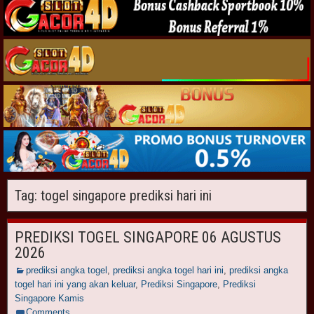
Tag:
togel singapore prediksi hari ini
PREDIKSI TOGEL SINGAPORE 06 AGUSTUS
2026
prediksi angka togel
,
prediksi angka togel hari ini
,
prediksi angka
togel hari ini yang akan keluar
,
Prediksi Singapore
,
Prediksi
Singapore Kamis
Comments