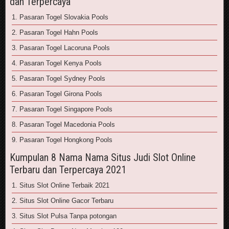
dan Terpercaya
1. Pasaran Togel Slovakia Pools
2. Pasaran Togel Hahn Pools
3. Pasaran Togel Lacoruna Pools
4. Pasaran Togel Kenya Pools
5. Pasaran Togel Sydney Pools
6. Pasaran Togel Girona Pools
7. Pasaran Togel Singapore Pools
8. Pasaran Togel Macedonia Pools
9. Pasaran Togel Hongkong Pools
Kumpulan 8 Nama Nama Situs Judi Slot Online
Terbaru dan Terpercaya 2021
1. Situs Slot Online Terbaik 2021
2. Situs Slot Online Gacor Terbaru
3. Situs Slot Pulsa Tanpa potongan