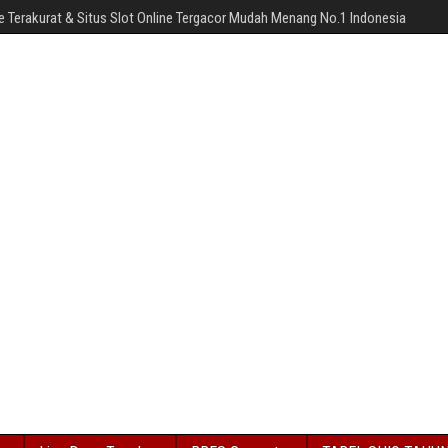
ne Terakurat & Situs Slot Online Tergacor Mudah Menang No.1 Indonesia