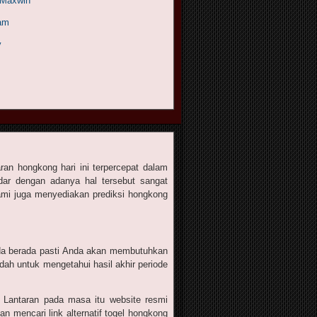
 Maxwin
tam
y
ran hongkong hari ini terpercepat dalam
adar dengan adanya hal tersebut sangat
kami juga menyediakan prediksi hongkong
Anda berada pasti Anda akan membutuhkan
ah untuk mengetahui hasil akhir periode
. Lantaran pada masa itu website resmi
n mencari link alternatif togel hongkong