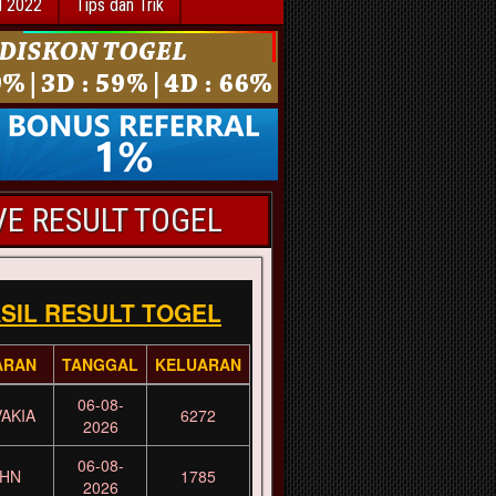
 2022
Tips dan Trik
VE RESULT TOGEL