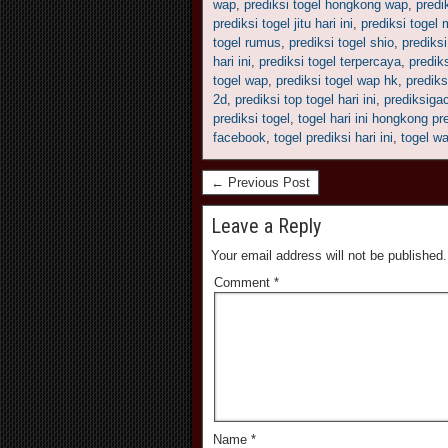
wap
,
prediksi togel hongkong wap
,
predik
prediksi togel jitu hari ini
,
prediksi togel
togel rumus
,
prediksi togel shio
,
prediksi
hari ini
,
prediksi togel terpercaya
,
prediks
togel wap
,
prediksi togel wap hk
,
predik
2d
,
prediksi top togel hari ini
,
prediksiga
prediksi togel
,
togel hari ini hongkong pr
facebook
,
togel prediksi hari ini
,
togel wa
← Previous Post
Leave a Reply
Your email address will not be published.
Comment
*
Name
*