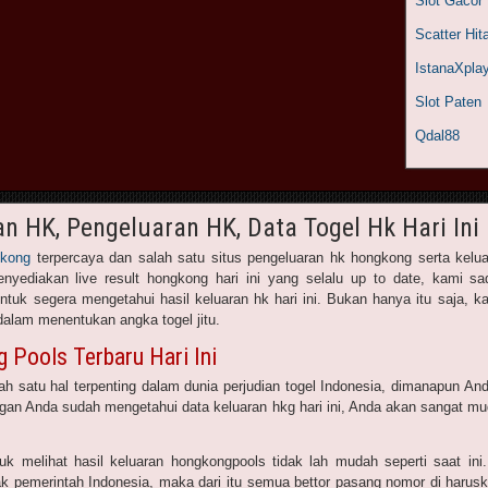
Slot Gacor
Scatter Hi
IstanaXpla
Slot Paten
Qdal88
n HK, Pengeluaran HK, Data Togel Hk Hari Ini
gkong
terpercaya dan salah satu situs pengeluaran hk hongkong serta kelua
yediakan live result hongkong hari ini yang selalu up to date, kami s
uk segera mengetahui hasil keluaran hk hari ini. Bukan hanya itu saja, 
 dalam menentukan angka togel jitu.
 Pools Terbaru Hari Ini
ah satu hal terpenting dalam dunia perjudian togel Indonesia, dimanapun 
gan Anda sudah mengetahui data keluaran hkg hari ini, Anda akan sangat mud
uk melihat hasil keluaran hongkongpools tidak lah mudah seperti saat ini
ak pemerintah Indonesia, maka dari itu semua bettor pasang nomor di haruska