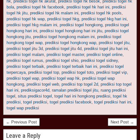
hk
,
prediksi togel hk akurat
,
prediksi togel hk besok
,
prediksi togel hk
bola
,
prediksi togel hk facebook
,
prediksi togel hk hari ini
,
prediksi
togel hk jitu
,
prediksi togel hk malam ini
,
prediksi togel hk pools
,
prediksi togel hk wap
,
prediksi togel hkg
,
prediksi togel hkg hari ini
,
prediksi togel hkg malam ini
,
prediksi togel hongkong
,
prediksi togel
hongkong hari ini
,
prediksi togel hongkong hari ini jitu
,
prediksi togel
hongkong jitu
,
prediksi togel hongkong malam ini
,
prediksi togel
hongkong togel wap
,
prediksi togel hongkong wap
,
prediksi togel jitu
,
prediksi togel jitu 3d
,
prediksi togel jitu 4d
,
prediksi togel jitu hari ini
,
prediksi togel malam
,
prediksi togel master
,
prediksi togel online
,
prediksi togel rumus
,
prediksi togel shio
,
prediksi togel sidney
,
prediksi togel terbaik
,
prediksi togel terbaik hari ini
,
prediksi togel
terpercaya
,
prediksi togel top
,
prediksi togel toto
,
prediksi togel vip
,
prediksi togel wap
,
prediksi togel wap hk
,
prediksi togel wap
hongkong
,
prediksi togel web
,
prediksi top togel 2d
,
prediksi top togel
hari ini
,
prediksigacor4d
,
ramalan prediksi togel jitu
,
ruang prediksi
togel
,
situs prediksi togel
,
togel hari ini hongkong prediksi
,
togel hk
prediksi
,
togel prediksi
,
togel prediksi facebook
,
togel prediksi hari ini
,
togel wap prediksi
← Previous Post
Next Post →
Leave a Reply