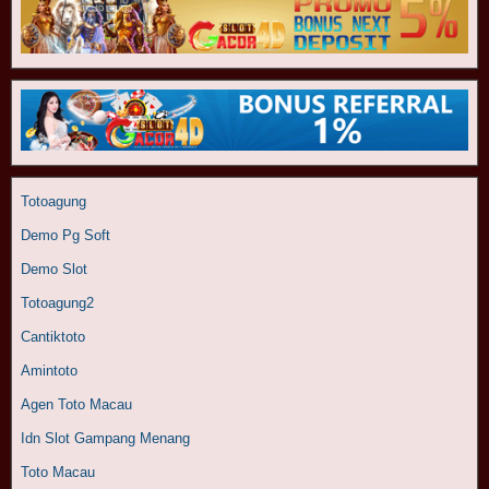
Totoagung
Demo Pg Soft
Demo Slot
Totoagung2
Cantiktoto
Amintoto
Agen Toto Macau
Idn Slot Gampang Menang
Toto Macau