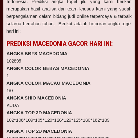
Indonesia. Prediksi angka togel jitu yang kami berikan
merupakan hasil analisa dari team khusus kami yang sudah
berpengalaman dalam bidang judi online terpercaya & terbaik
selama bertahun-tahun. Berikut adalah bocoran angka togel
hari ini:
PREDIKSI MACEDONIA GACOR HARI INI:
ANGKA BBFS MACEDONIA
102895
ANGKA COLOK BEBAS MACEDONIA
1
ANGKA COLOK MACAU MACEDONIA
1/0
ANGKA SHIO MACEDONIA
KUDA
ANGKA TOP 3D MACEDONIA
102*108*109*105*120*128*129*125*180*182*189
ANGKA TOP 2D MACEDONIA