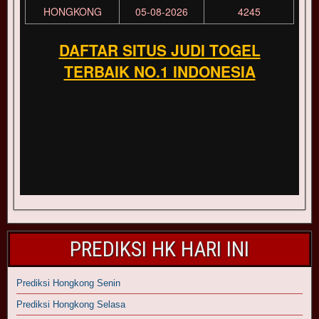
PREDIKSI HK HARI INI
Prediksi Hongkong Senin
Prediksi Hongkong Selasa