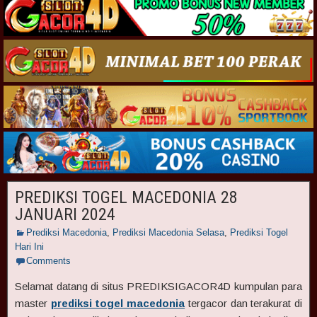
PREDIKSI TOGEL MACEDONIA 28
JANUARI 2024
Prediksi Macedonia
,
Prediksi Macedonia Selasa
,
Prediksi Togel
Hari Ini
Comments
Selamat datang di situs PREDIKSIGACOR4D kumpulan para
master
prediksi togel macedonia
tergacor dan terakurat di