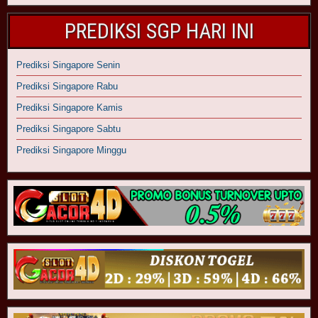
PREDIKSI SGP HARI INI
Prediksi Singapore Senin
Prediksi Singapore Rabu
Prediksi Singapore Kamis
Prediksi Singapore Sabtu
Prediksi Singapore Minggu