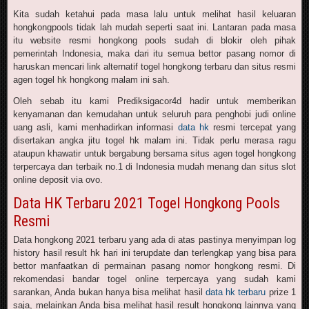
Kita sudah ketahui pada masa lalu untuk melihat hasil keluaran
hongkongpools tidak lah mudah seperti saat ini. Lantaran pada masa
itu website resmi hongkong pools sudah di blokir oleh pihak
pemerintah Indonesia, maka dari itu semua bettor pasang nomor di
haruskan mencari link alternatif togel hongkong terbaru dan situs resmi
agen togel hk hongkong malam ini sah.
Oleh sebab itu kami Prediksigacor4d hadir untuk memberikan
kenyamanan dan kemudahan untuk seluruh para penghobi judi online
uang asli, kami menhadirkan informasi
data hk
resmi tercepat yang
disertakan angka jitu togel hk malam ini. Tidak perlu merasa ragu
ataupun khawatir untuk bergabung bersama situs agen togel hongkong
terpercaya dan terbaik no.1 di Indonesia mudah menang dan situs slot
online deposit via ovo.
Data HK Terbaru 2021 Togel Hongkong Pools
Resmi
Data hongkong 2021 terbaru yang ada di atas pastinya menyimpan log
history hasil result hk hari ini terupdate dan terlengkap yang bisa para
bettor manfaatkan di permainan pasang nomor hongkong resmi. Di
rekomendasi bandar togel online terpercaya yang sudah kami
sarankan, Anda bukan hanya bisa melihat hasil
data hk terbaru
prize 1
saja, melainkan Anda bisa melihat hasil result hongkong lainnya yang