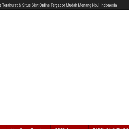
ne Terakurat & Situs Slot Online Tergacor Mudah Menang No.1 Indonesia