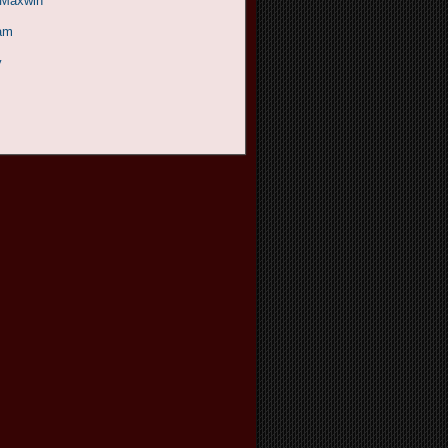
 Maxwin
tam
y