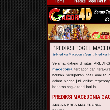
Home
Prediksi Togel Hari Ini
PREDIKSI TOGEL MACED
Prediksi Macedonia Senin
,
Prediksi T
Selamat datang di situs PREDI
macedonia
tergacor dan terakura
berikan merupakan hasil analisa
dalam bidang judi online terperca
bocoran angka togel hari ini:
PREDIKSI MACEDONIA GACO
ANGKA BBFS MACEDONIA