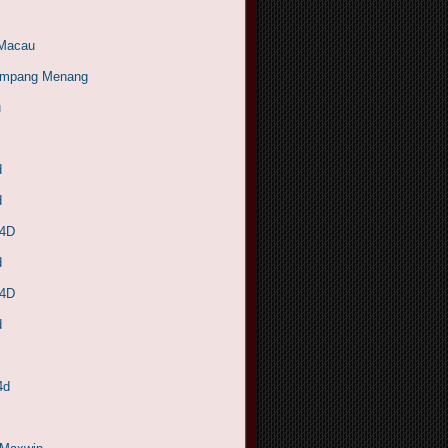
 Macau
ampang Menang
u
d
d
 4D
d
 4D
d
4d