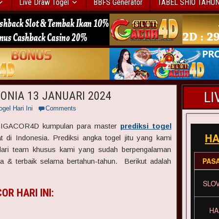
Live Draw Togel
BBFS Generator
TABEL SHIO TAHUN
LI
ONIA 13 JANUARI 2024
ogel Hari Ini
Comments
KSIGACOR4D kumpulan para master
prediksi togel
t di Indonesia. Prediksi angka togel jitu yang kami
 dari team khusus kami yang sudah berpengalaman
ya & terbaik selama bertahun-tahun. Berikut adalah
R HARI INI: