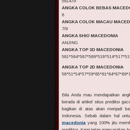
581479
ANGKA COLOK BEBAS MACED
8
ANGKA COLOK MACAU MACED
7/9
ANGKA SHIO MACEDONIA
ANJING
ANGKA TOP 3D MACEDONIA
581*584*587*589*518*514*517*51
ANGKA TOP 2D MACEDONIA
58*51*54*57*59*85*81*84*87*89*
Bila Anda mau mendapatkan angka 
berada di artikel situs prediksi ga
bagikan di atas akan menjadi ba
Indonesia. Sebab dalam hal un
macedonia
yang 100% jitu membu
prediktor. Kami tetap menyarakan An