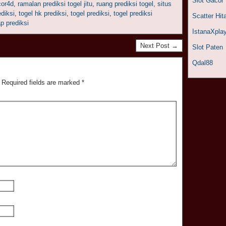
Slot Gacor
cor4d
,
ramalan prediksi togel jitu
,
ruang prediksi togel
,
situs
ediksi
,
togel hk prediksi
,
togel prediksi
,
togel prediksi
Scatter Hi
p prediksi
IstanaXpla
Next Post →
Slot Paten
Qdal88
Required fields are marked
*