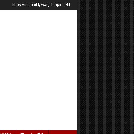
https://rebrand.ly/wa_slotgacor4d