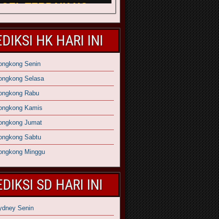
DIKSI HK HARI INI
ongkong Senin
Hongkong Selasa
Hongkong Rabu
Hongkong Kamis
Hongkong Jumat
Hongkong Sabtu
Hongkong Minggu
DIKSI SD HARI INI
ydney Senin