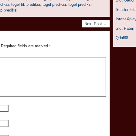
Slot Gacor
ediksi
,
togel hk prediksi
,
togel prediksi
,
togel prediksi
Scatter Hi
p prediksi
IstanaXpla
Next Post →
Slot Paten
Qdal88
Required fields are marked
*