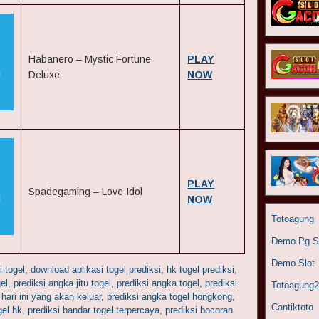
Habanero – Mystic Fortune
PLAY
Deluxe
NOW
PLAY
Spadegaming – Love Idol
NOW
Totoagung
Demo Pg S
Demo Slot
i togel
,
download aplikasi togel prediksi
,
hk togel prediksi
,
el
,
prediksi angka jitu togel
,
prediksi angka togel
,
prediksi
Totoagung2
 hari ini yang akan keluar
,
prediksi angka togel hongkong
,
Cantiktoto
gel hk
,
prediksi bandar togel terpercaya
,
prediksi bocoran