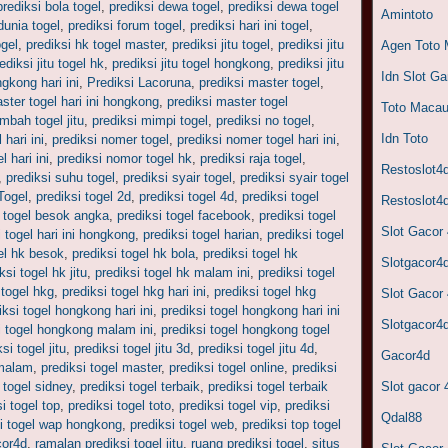
prediksi bola togel
,
prediksi dewa togel
,
prediksi dewa togel
Amintoto
dunia togel
,
prediksi forum togel
,
prediksi hari ini togel
,
ogel
,
prediksi hk togel master
,
prediksi jitu togel
,
prediksi jitu
Agen Toto
ediksi jitu togel hk
,
prediksi jitu togel hongkong
,
prediksi jitu
Idn Slot G
ngkong hari ini
,
Prediksi Lacoruna
,
prediksi master togel
,
ster togel hari ini hongkong
,
prediksi master togel
Toto Maca
 mbah togel jitu
,
prediksi mimpi togel
,
prediksi no togel
,
Idn Toto
 hari ini
,
prediksi nomer togel
,
prediksi nomer togel hari ini
,
 hari ini
,
prediksi nomor togel hk
,
prediksi raja togel
,
Restoslot4
,
prediksi suhu togel
,
prediksi syair togel
,
prediksi syair togel
Togel
,
prediksi togel 2d
,
prediksi togel 4d
,
prediksi togel
Restoslot4
i togel besok angka
,
prediksi togel facebook
,
prediksi togel
Slot Gacor
i togel hari ini hongkong
,
prediksi togel harian
,
prediksi togel
el hk besok
,
prediksi togel hk bola
,
prediksi togel hk
Slotgacor4
ksi togel hk jitu
,
prediksi togel hk malam ini
,
prediksi togel
 togel hkg
,
prediksi togel hkg hari ini
,
prediksi togel hkg
Slot Gacor
iksi togel hongkong hari ini
,
prediksi togel hongkong hari ini
Slotgacor4
i togel hongkong malam ini
,
prediksi togel hongkong togel
si togel jitu
,
prediksi togel jitu 3d
,
prediksi togel jitu 4d
,
Gacor4d
 malam
,
prediksi togel master
,
prediksi togel online
,
prediksi
Slot gacor 
 togel sidney
,
prediksi togel terbaik
,
prediksi togel terbaik
i togel top
,
prediksi togel toto
,
prediksi togel vip
,
prediksi
Qdal88
si togel wap hongkong
,
prediksi togel web
,
prediksi top togel
cor4d
,
ramalan prediksi togel jitu
,
ruang prediksi togel
,
situs