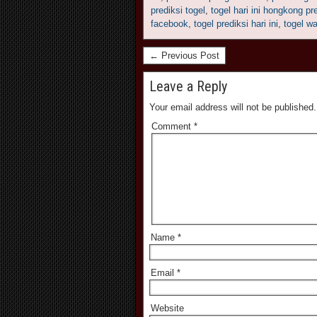
prediksi togel
,
togel hari ini hongkong pr
facebook
,
togel prediksi hari ini
,
togel wa
← Previous Post
Leave a Reply
Your email address will not be published.
Comment
*
Name
*
Email
*
Website