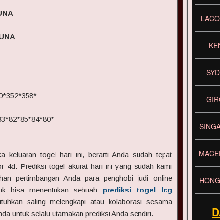
UNA
RUNA
0*352*358*
83*82*85*84*80*
keluaran togel hari ini, berarti Anda sudah tepat
cor 4d. Prediksi togel akurat hari ini yang sudah kami
han pertimbangan Anda para penghobi judi online
tuk bisa menentukan sebuah
prediksi togel lcg
uhkan saling melengkapi atau kolaborasi sesama
da untuk selalu utamakan prediksi Anda sendiri.