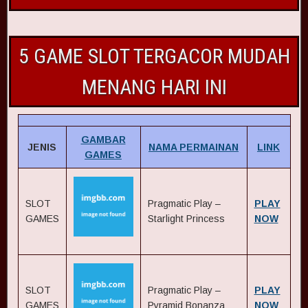
5 GAME SLOT TERGACOR MUDAH
MENANG HARI INI
GAMBAR
JENIS
NAMA PERMAINAN
LINK
GAMES
SLOT
Pragmatic Play –
PLAY
GAMES
Starlight Princess
NOW
SLOT
Pragmatic Play –
PLAY
GAMES
Pyramid Bonanza
NOW