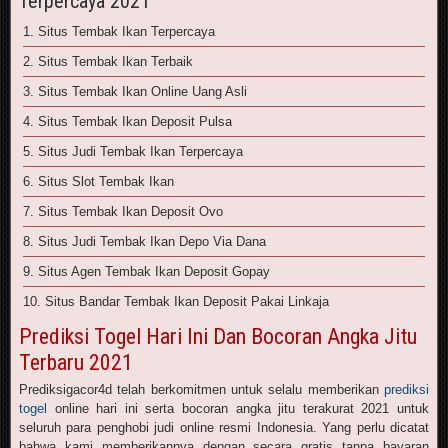
Terpercaya 2021
1. Situs Tembak Ikan Terpercaya
2. Situs Tembak Ikan Terbaik
3. Situs Tembak Ikan Online Uang Asli
4. Situs Tembak Ikan Deposit Pulsa
5. Situs Judi Tembak Ikan Terpercaya
6. Situs Slot Tembak Ikan
7. Situs Tembak Ikan Deposit Ovo
8. Situs Judi Tembak Ikan Depo Via Dana
9. Situs Agen Tembak Ikan Deposit Gopay
10. Situs Bandar Tembak Ikan Deposit Pakai Linkaja
Prediksi Togel Hari Ini Dan Bocoran Angka Jitu
Terbaru 2021
Prediksigacor4d telah berkomitmen untuk selalu memberikan
prediksi
togel
online hari ini serta bocoran angka jitu terakurat 2021 untuk
seluruh para penghobi judi online resmi Indonesia. Yang perlu dicatat
bahwa kami memberikannya dengan secara gratis tanpa bayaran