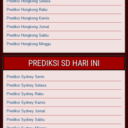
Prediksi Hongkong Selasa
Prediksi Hongkong Rabu
Prediksi Hongkong Kamis
Prediksi Hongkong Jumat
Prediksi Hongkong Sabtu
Prediksi Hongkong Minggu
PREDIKSI SD HARI INI
Prediksi Sydney Senin
Prediksi Sydney Selasa
Prediksi Sydney Rabu
Prediksi Sydney Kamis
Prediksi Sydney Jumat
Prediksi Sydney Sabtu