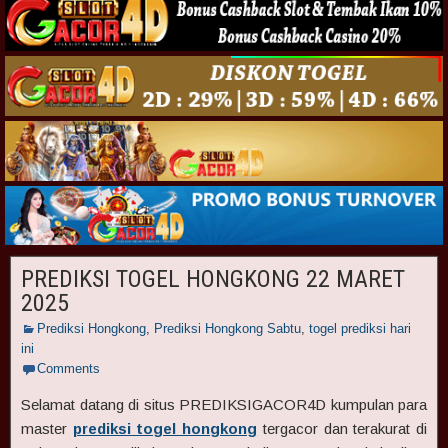
PREDIKSI TOGEL HONGKONG 22 MARET
2025
Prediksi Hongkong
,
Prediksi Hongkong Sabtu
,
togel prediksi hari
ini
Comments
Selamat datang di situs PREDIKSIGACOR4D kumpulan para
master
prediksi togel hongkong
tergacor dan terakurat di