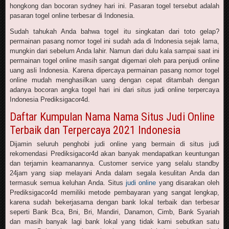
hongkong dan bocoran sydney hari ini. Pasaran togel tersebut adalah
pasaran togel online terbesar di Indonesia.
Sudah tahukah Anda bahwa togel itu singkatan dari toto gelap?
permainan pasang nomor togel ini sudah ada di Indonesia sejak lama,
mungkin dari sebelum Anda lahir. Namun dari dulu kala sampai saat ini
permainan togel online masih sangat digemari oleh para penjudi online
uang asli Indonesia. Karena dipercaya permainan pasang nomor togel
online mudah menghasilkan uang dengan cepat ditambah dengan
adanya bocoran angka togel hari ini dari situs judi online terpercaya
Indonesia Prediksigacor4d.
Daftar Kumpulan Nama Nama Situs Judi Online
Terbaik dan Terpercaya 2021 Indonesia
Dijamin seluruh penghobi judi online yang bermain di situs judi
rekomendasi Prediksigacor4d akan banyak mendapatkan keuntungan
dan terjamin keamanannya. Customer service yang selalu standby
24jam yang siap melayani Anda dalam segala kesulitan Anda dan
termasuk semua keluhan Anda. Situs
judi online
yang disarakan oleh
Prediksigacor4d memiliki metode pembayaran yang sangat lengkap,
karena sudah bekerjasama dengan bank lokal terbaik dan terbesar
seperti Bank Bca, Bni, Bri, Mandiri, Danamon, Cimb, Bank Syariah
dan masih banyak lagi bank lokal yang tidak kami sebutkan satu