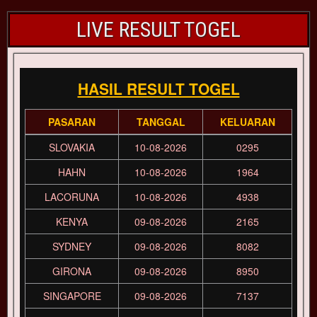
LIVE RESULT TOGEL