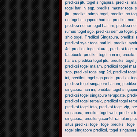
prediksi jitu togel singapura
,
prediksi ma
togel hari ini sgp
,
prediksi master togel s
jitu
,
prediksi mimpi togel
,
prediksi no tog
no togel singapore hari ini
,
prediksi nome
prediksi nomor togel hari ini
,
prediksi no
rumus togel sgp
,
prediksi semua togel
,
p
shio togel
,
Prediksi Singapura
,
prediksi 
prediksi syair togel hari ini
,
prediksi syai
4d
,
prediksi togel akurat
,
prediksi togel a
facebook
,
prediksi togel hari ini
,
prediksi
harian
,
prediksi togel jitu
,
prediksi togel j
prediksi togel malam
,
prediksi togel mas
sgp
,
prediksi togel sgp 2d
,
prediksi toge
ini
,
prediksi togel sgp pools
,
prediksi to
prediksi togel singapore hari ini
,
prediksi
singapura hari ini
,
prediksi togel singapur
prediksi togel singapura terupdate
,
predi
prediksi togel terbaik
,
prediksi togel terba
prediksi togel toto
,
prediksi togel vip
,
pre
singapura
,
prediksi togel web
,
prediksi t
singapura
,
prediksigacor4d
,
ramalan predi
situs prediksi togel
,
togel prediksi
,
togel
togel singapore prediksi
,
togel singapore 