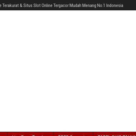
ne Terakurat & Situs Slot Online Tergacor Mudah Menang No.1 Indonesia