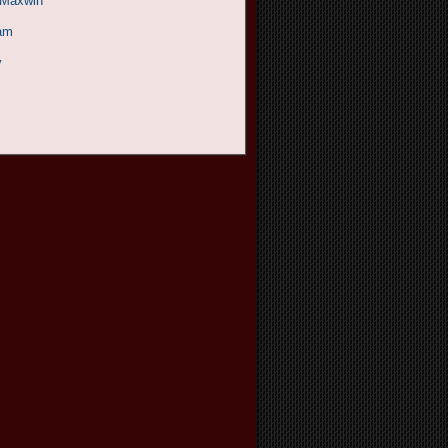
 Maxwin
tam
y