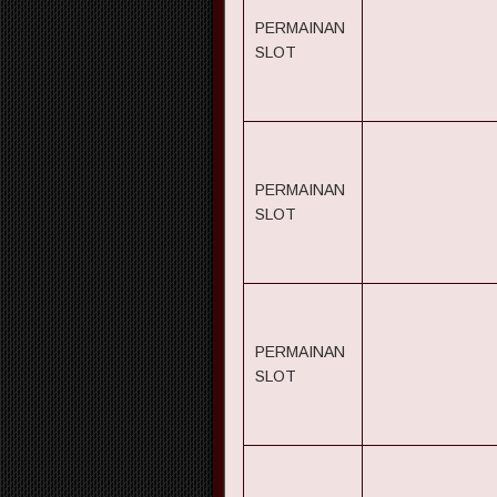
PERMAINAN
SLOT
PERMAINAN
SLOT
PERMAINAN
SLOT