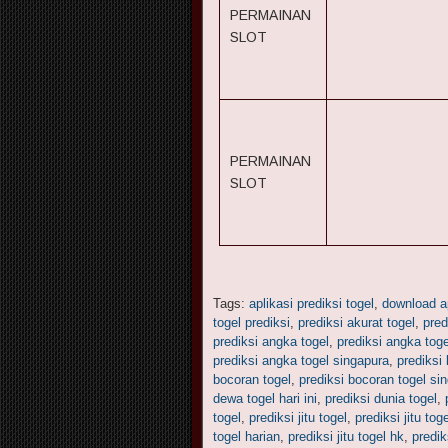
PERMAINAN
SLOT
PERMAINAN
SLOT
Tags:
aplikasi prediksi togel
,
download ap
togel prediksi
,
prediksi akurat togel
,
pred
prediksi angka togel
,
prediksi angka togel
prediksi angka togel singapura
,
prediksi
bocoran togel
,
prediksi bocoran togel si
dewa togel hari ini
,
prediksi dunia togel
,
togel
,
prediksi jitu togel
,
prediksi jitu toge
togel harian
,
prediksi jitu togel hk
,
predik