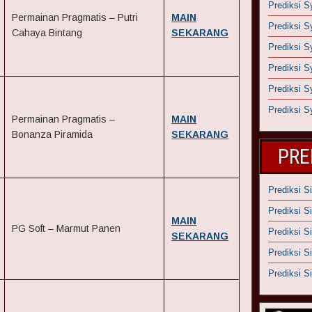
Prediksi S
Permainan Pragmatis – Putri
MAIN
Prediksi 
Cahaya Bintang
SEKARANG
Prediksi 
Prediksi 
Prediksi S
Prediksi 
Permainan Pragmatis –
MAIN
Bonanza Piramida
SEKARANG
PRE
Prediksi S
Prediksi S
MAIN
PG Soft – Marmut Panen
Prediksi S
SEKARANG
Prediksi S
Prediksi S