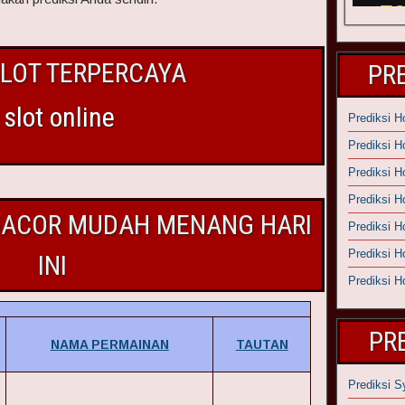
SLOT TERPERCAYA
PRE
Prediksi H
Prediksi 
Prediksi 
Prediksi 
GACOR MUDAH MENANG HARI
Prediksi 
Prediksi 
INI
Prediksi 
PRE
NAMA PERMAINAN
TAUTAN
Prediksi S