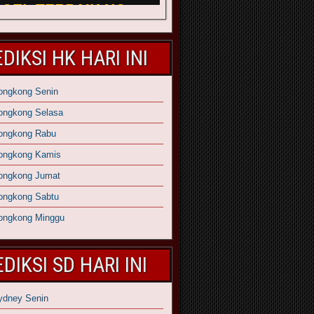
DIKSI HK HARI INI
ongkong Senin
Hongkong Selasa
Hongkong Rabu
Hongkong Kamis
Hongkong Jumat
Hongkong Sabtu
Hongkong Minggu
DIKSI SD HARI INI
ydney Senin