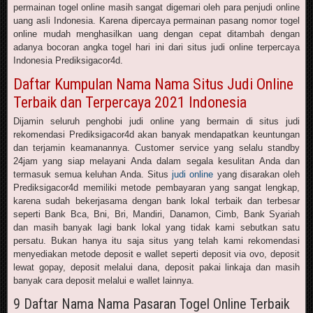
permainan togel online masih sangat digemari oleh para penjudi online
uang asli Indonesia. Karena dipercaya permainan pasang nomor togel
online mudah menghasilkan uang dengan cepat ditambah dengan
adanya bocoran angka togel hari ini dari situs judi online terpercaya
Indonesia Prediksigacor4d.
Daftar Kumpulan Nama Nama Situs Judi Online
Terbaik dan Terpercaya 2021 Indonesia
Dijamin seluruh penghobi judi online yang bermain di situs judi
rekomendasi Prediksigacor4d akan banyak mendapatkan keuntungan
dan terjamin keamanannya. Customer service yang selalu standby
24jam yang siap melayani Anda dalam segala kesulitan Anda dan
termasuk semua keluhan Anda. Situs
judi online
yang disarakan oleh
Prediksigacor4d memiliki metode pembayaran yang sangat lengkap,
karena sudah bekerjasama dengan bank lokal terbaik dan terbesar
seperti Bank Bca, Bni, Bri, Mandiri, Danamon, Cimb, Bank Syariah
dan masih banyak lagi bank lokal yang tidak kami sebutkan satu
persatu. Bukan hanya itu saja situs yang telah kami rekomendasi
menyediakan metode deposit e wallet seperti deposit via ovo, deposit
lewat gopay, deposit melalui dana, deposit pakai linkaja dan masih
banyak cara deposit melalui e wallet lainnya.
9 Daftar Nama Nama Pasaran Togel Online Terbaik