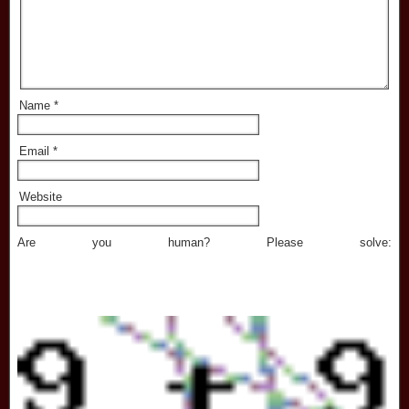
Name
*
Email
*
Website
Are you human? Please solve: