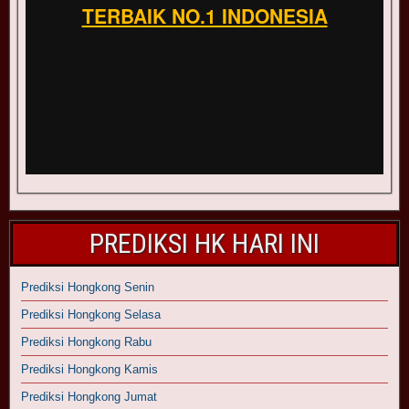
PREDIKSI HK HARI INI
Prediksi Hongkong Senin
Prediksi Hongkong Selasa
Prediksi Hongkong Rabu
Prediksi Hongkong Kamis
Prediksi Hongkong Jumat