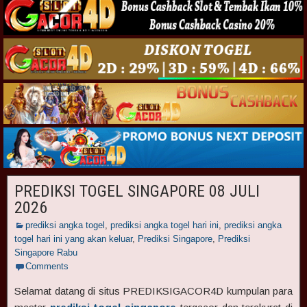
PREDIKSI TOGEL SINGAPORE 08 JULI
2026
prediksi angka togel
,
prediksi angka togel hari ini
,
prediksi angka
togel hari ini yang akan keluar
,
Prediksi Singapore
,
Prediksi
Singapore Rabu
Comments
Selamat datang di situs PREDIKSIGACOR4D kumpulan para