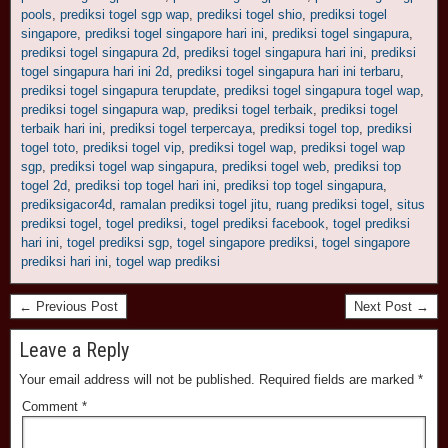
pools
,
prediksi togel sgp wap
,
prediksi togel shio
,
prediksi togel
singapore
,
prediksi togel singapore hari ini
,
prediksi togel singapura
,
prediksi togel singapura 2d
,
prediksi togel singapura hari ini
,
prediksi
togel singapura hari ini 2d
,
prediksi togel singapura hari ini terbaru
,
prediksi togel singapura terupdate
,
prediksi togel singapura togel wap
,
prediksi togel singapura wap
,
prediksi togel terbaik
,
prediksi togel
terbaik hari ini
,
prediksi togel terpercaya
,
prediksi togel top
,
prediksi
togel toto
,
prediksi togel vip
,
prediksi togel wap
,
prediksi togel wap
sgp
,
prediksi togel wap singapura
,
prediksi togel web
,
prediksi top
togel 2d
,
prediksi top togel hari ini
,
prediksi top togel singapura
,
prediksigacor4d
,
ramalan prediksi togel jitu
,
ruang prediksi togel
,
situs
prediksi togel
,
togel prediksi
,
togel prediksi facebook
,
togel prediksi
hari ini
,
togel prediksi sgp
,
togel singapore prediksi
,
togel singapore
prediksi hari ini
,
togel wap prediksi
← Previous Post
Next Post →
Leave a Reply
Your email address will not be published.
Required fields are marked
*
Comment
*