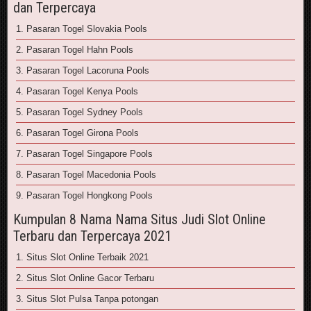
dan Terpercaya
1. Pasaran Togel Slovakia Pools
2. Pasaran Togel Hahn Pools
3. Pasaran Togel Lacoruna Pools
4. Pasaran Togel Kenya Pools
5. Pasaran Togel Sydney Pools
6. Pasaran Togel Girona Pools
7. Pasaran Togel Singapore Pools
8. Pasaran Togel Macedonia Pools
9. Pasaran Togel Hongkong Pools
Kumpulan 8 Nama Nama Situs Judi Slot Online
Terbaru dan Terpercaya 2021
1. Situs Slot Online Terbaik 2021
2. Situs Slot Online Gacor Terbaru
3. Situs Slot Pulsa Tanpa potongan