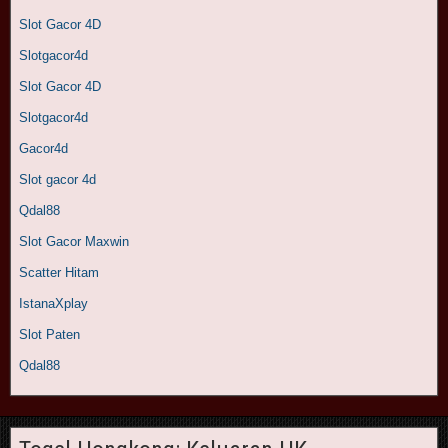
Slot Gacor 4D
Slotgacor4d
Slot Gacor 4D
Slotgacor4d
Gacor4d
Slot gacor 4d
Qdal88
Slot Gacor Maxwin
Scatter Hitam
IstanaXplay
Slot Paten
Qdal88