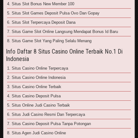
4. Situs Slot Bonus New Member 100
5. Situs Slot Games Deposit Pulsa Ovo Dan Gopay
6. Situs Slot Terpercaya Deposit Dana
7. Situs Game Slot Online Langsung Mendapat Bonus Id Baru
8. Situs Game Slot Yang Paling Selalu Menang
Info Daftar 8 Situs Casino Online Terbaik No.1 Di
Indonesia
1. Situs Casino Online Terpercaya
2. Situs Casino Online Indonesia
3. Situs Casino Online Terbaik
4. Situs Casino Deposit Pulsa
5. Situs Online Judi Casino Terbaik
6. Situs Judi Casino Resmi Dan Terpercaya
7. Situs Casino Deposit Pulsa Tanpa Potongan
8. Situs Agen Judi Casino Online