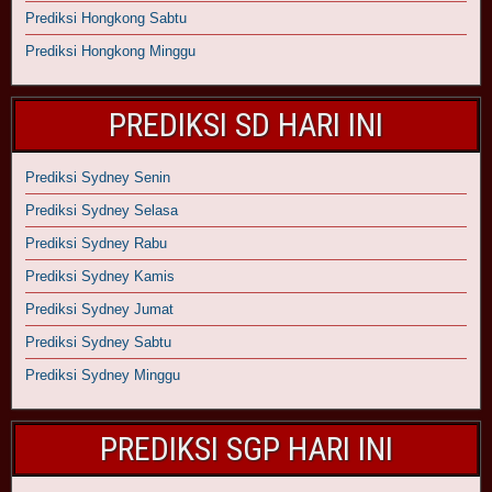
Prediksi Hongkong Sabtu
Prediksi Hongkong Minggu
PREDIKSI SD HARI INI
Prediksi Sydney Senin
Prediksi Sydney Selasa
Prediksi Sydney Rabu
Prediksi Sydney Kamis
Prediksi Sydney Jumat
Prediksi Sydney Sabtu
Prediksi Sydney Minggu
PREDIKSI SGP HARI INI