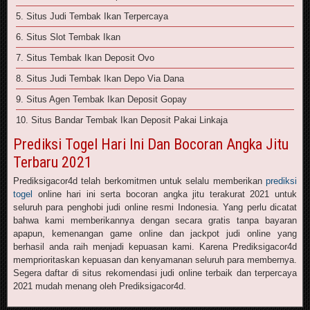
5. Situs Judi Tembak Ikan Terpercaya
6. Situs Slot Tembak Ikan
7. Situs Tembak Ikan Deposit Ovo
8. Situs Judi Tembak Ikan Depo Via Dana
9. Situs Agen Tembak Ikan Deposit Gopay
10. Situs Bandar Tembak Ikan Deposit Pakai Linkaja
Prediksi Togel Hari Ini Dan Bocoran Angka Jitu
Terbaru 2021
Prediksigacor4d telah berkomitmen untuk selalu memberikan
prediksi
togel
online hari ini serta bocoran angka jitu terakurat 2021 untuk
seluruh para penghobi judi online resmi Indonesia. Yang perlu dicatat
bahwa kami memberikannya dengan secara gratis tanpa bayaran
apapun, kemenangan game online dan jackpot judi online yang
berhasil anda raih menjadi kepuasan kami. Karena Prediksigacor4d
memprioritaskan kepuasan dan kenyamanan seluruh para membernya.
Segera daftar di situs rekomendasi judi online terbaik dan terpercaya
2021 mudah menang oleh Prediksigacor4d.