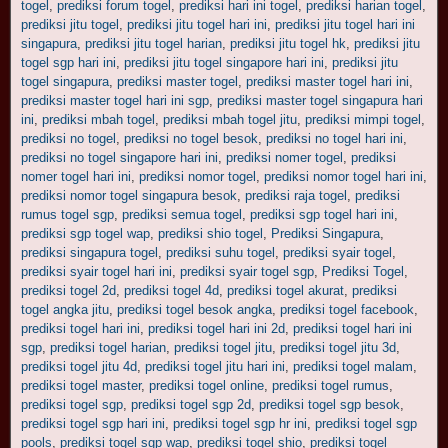
togel
,
prediksi forum togel
,
prediksi hari ini togel
,
prediksi harian togel
,
prediksi jitu togel
,
prediksi jitu togel hari ini
,
prediksi jitu togel hari ini
singapura
,
prediksi jitu togel harian
,
prediksi jitu togel hk
,
prediksi jitu
togel sgp hari ini
,
prediksi jitu togel singapore hari ini
,
prediksi jitu
togel singapura
,
prediksi master togel
,
prediksi master togel hari ini
,
prediksi master togel hari ini sgp
,
prediksi master togel singapura hari
ini
,
prediksi mbah togel
,
prediksi mbah togel jitu
,
prediksi mimpi togel
,
prediksi no togel
,
prediksi no togel besok
,
prediksi no togel hari ini
,
prediksi no togel singapore hari ini
,
prediksi nomer togel
,
prediksi
nomer togel hari ini
,
prediksi nomor togel
,
prediksi nomor togel hari ini
,
prediksi nomor togel singapura besok
,
prediksi raja togel
,
prediksi
rumus togel sgp
,
prediksi semua togel
,
prediksi sgp togel hari ini
,
prediksi sgp togel wap
,
prediksi shio togel
,
Prediksi Singapura
,
prediksi singapura togel
,
prediksi suhu togel
,
prediksi syair togel
,
prediksi syair togel hari ini
,
prediksi syair togel sgp
,
Prediksi Togel
,
prediksi togel 2d
,
prediksi togel 4d
,
prediksi togel akurat
,
prediksi
togel angka jitu
,
prediksi togel besok angka
,
prediksi togel facebook
,
prediksi togel hari ini
,
prediksi togel hari ini 2d
,
prediksi togel hari ini
sgp
,
prediksi togel harian
,
prediksi togel jitu
,
prediksi togel jitu 3d
,
prediksi togel jitu 4d
,
prediksi togel jitu hari ini
,
prediksi togel malam
,
prediksi togel master
,
prediksi togel online
,
prediksi togel rumus
,
prediksi togel sgp
,
prediksi togel sgp 2d
,
prediksi togel sgp besok
,
prediksi togel sgp hari ini
,
prediksi togel sgp hr ini
,
prediksi togel sgp
pools
,
prediksi togel sgp wap
,
prediksi togel shio
,
prediksi togel