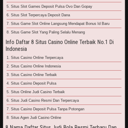
5. Situs Slot Games Deposit Pulsa Ovo Dan Gopay
6. Situs Slot Terpercaya Deposit Dana
7. Situs Game Slot Online Langsung Mendapat Bonus Id Baru
8. Situs Game Slot Yang Paling Selalu Menang
Info Daftar 8 Situs Casino Online Terbaik No.1 Di
Indonesia
1. Situs Casino Online Terpercaya
2. Situs Casino Online Indonesia
3. Situs Casino Online Terbaik
4. Situs Casino Deposit Pulsa
5. Situs Online Judi Casino Terbaik
6. Situs Judi Casino Resmi Dan Terpercaya
7. Situs Casino Deposit Pulsa Tanpa Potongan
8. Situs Agen Judi Casino Online
8 Nama Daftar Situs Judi Bola Resmi Terbaru Dan