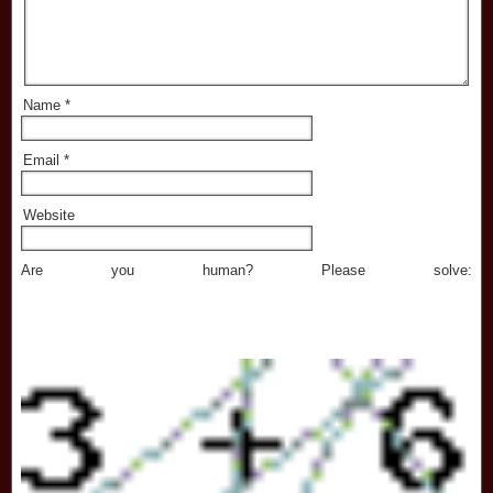
Name
*
Email
*
Website
Are you human? Please solve: