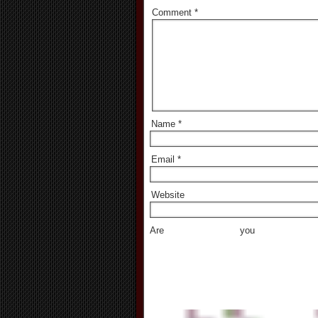
Comment
*
Name
*
Email
*
Website
Are you hum