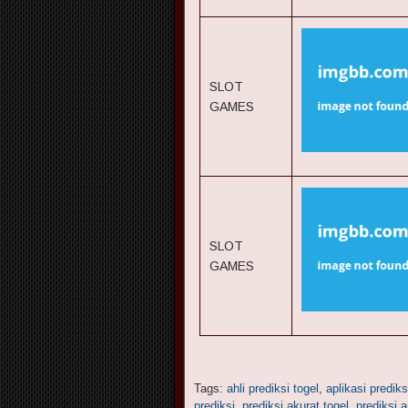
SLOT
GAMES
SLOT
GAMES
Tags:
ahli prediksi togel
,
aplikasi prediks
prediksi
,
prediksi akurat togel
,
prediksi a