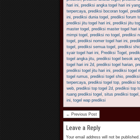
hari ini
,
prediksi angka togel hari ini yan
terpercaya
,
prediksi bocoran togel
,
predi
ini
,
prediksi dunia togel
,
prediksi forum t
prediksi jitu togel hari ini
,
prediksi jitu to
master togel
,
prediksi master togel hari i
mimpi togel
,
prediksi no togel
,
prediksi 
togel
,
prediksi nomer togel hari ini
,
predi
togel
,
prediksi semua togel
,
prediksi shi
syair togel hari ini
,
Prediksi Togel
,
predik
togel angka jitu
,
prediksi togel besok an
togel hari ini 2d
,
prediksi togel harian
,
pr
prediksi togel jitu hari ini
,
prediksi togel
togel rumus
,
prediksi togel shio
,
prediksi
terpercaya
,
prediksi togel top
,
prediksi t
web
,
prediksi top togel 2d
,
prediksi top to
ruang prediksi togel
,
situs prediksi togel
ini
,
togel wap prediksi
← Previous Post
Leave a Reply
Your email address will not be published.