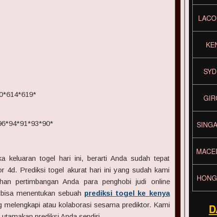
0*614*619*
96*94*91*93*90*
keluaran togel hari ini, berarti Anda sudah tepat
cor 4d. Prediksi togel akurat hari ini yang sudah kami
han pertimbangan Anda para penghobi judi online
k bisa menentukan sebuah
prediksi togel ke kenya
 melengkapi atau kolaborasi sesama prediktor. Kami
 utamakan prediksi Anda sendiri.