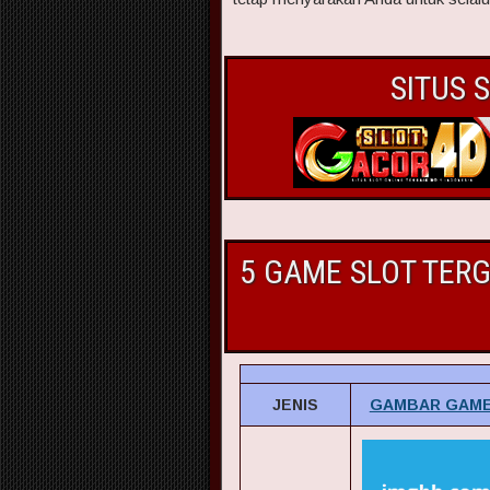
SITUS 
5 GAME SLOT TER
JENIS
GAMBAR GAM