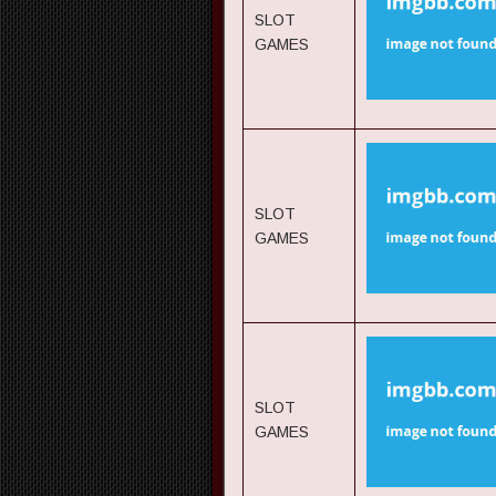
SLOT
GAMES
SLOT
GAMES
SLOT
GAMES