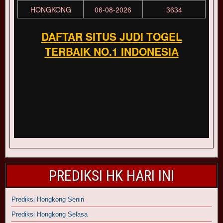
PREDIKSI HK HARI INI
Prediksi Hongkong Senin
Prediksi Hongkong Selasa