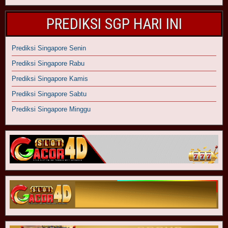
PREDIKSI SGP HARI INI
Prediksi Singapore Senin
Prediksi Singapore Rabu
Prediksi Singapore Kamis
Prediksi Singapore Sabtu
Prediksi Singapore Minggu