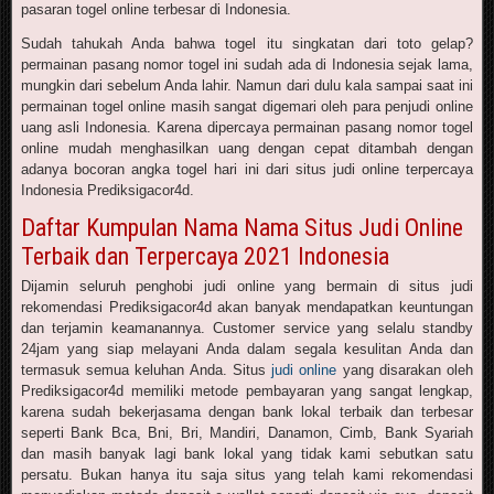
pasaran togel online terbesar di Indonesia.
Sudah tahukah Anda bahwa togel itu singkatan dari toto gelap?
permainan pasang nomor togel ini sudah ada di Indonesia sejak lama,
mungkin dari sebelum Anda lahir. Namun dari dulu kala sampai saat ini
permainan togel online masih sangat digemari oleh para penjudi online
uang asli Indonesia. Karena dipercaya permainan pasang nomor togel
online mudah menghasilkan uang dengan cepat ditambah dengan
adanya bocoran angka togel hari ini dari situs judi online terpercaya
Indonesia Prediksigacor4d.
Daftar Kumpulan Nama Nama Situs Judi Online
Terbaik dan Terpercaya 2021 Indonesia
Dijamin seluruh penghobi judi online yang bermain di situs judi
rekomendasi Prediksigacor4d akan banyak mendapatkan keuntungan
dan terjamin keamanannya. Customer service yang selalu standby
24jam yang siap melayani Anda dalam segala kesulitan Anda dan
termasuk semua keluhan Anda. Situs
judi online
yang disarakan oleh
Prediksigacor4d memiliki metode pembayaran yang sangat lengkap,
karena sudah bekerjasama dengan bank lokal terbaik dan terbesar
seperti Bank Bca, Bni, Bri, Mandiri, Danamon, Cimb, Bank Syariah
dan masih banyak lagi bank lokal yang tidak kami sebutkan satu
persatu. Bukan hanya itu saja situs yang telah kami rekomendasi