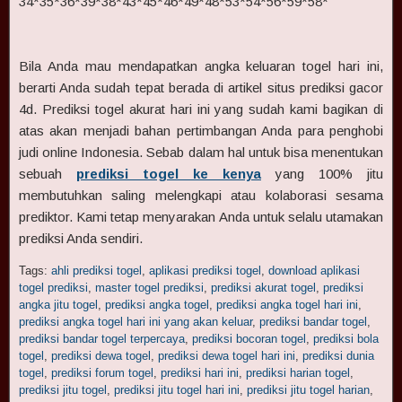
34*35*36*39*38*43*45*46*49*48*53*54*56*59*58*
Bila Anda mau mendapatkan angka keluaran togel hari ini,
berarti Anda sudah tepat berada di artikel situs prediksi gacor
4d. Prediksi togel akurat hari ini yang sudah kami bagikan di
atas akan menjadi bahan pertimbangan Anda para penghobi
judi online Indonesia. Sebab dalam hal untuk bisa menentukan
sebuah
prediksi togel ke kenya
yang 100% jitu
membutuhkan saling melengkapi atau kolaborasi sesama
prediktor. Kami tetap menyarakan Anda untuk selalu utamakan
prediksi Anda sendiri.
Tags:
ahli prediksi togel
,
aplikasi prediksi togel
,
download aplikasi
togel prediksi
,
master togel prediksi
,
prediksi akurat togel
,
prediksi
angka jitu togel
,
prediksi angka togel
,
prediksi angka togel hari ini
,
prediksi angka togel hari ini yang akan keluar
,
prediksi bandar togel
,
prediksi bandar togel terpercaya
,
prediksi bocoran togel
,
prediksi bola
togel
,
prediksi dewa togel
,
prediksi dewa togel hari ini
,
prediksi dunia
togel
,
prediksi forum togel
,
prediksi hari ini
,
prediksi harian togel
,
prediksi jitu togel
,
prediksi jitu togel hari ini
,
prediksi jitu togel harian
,