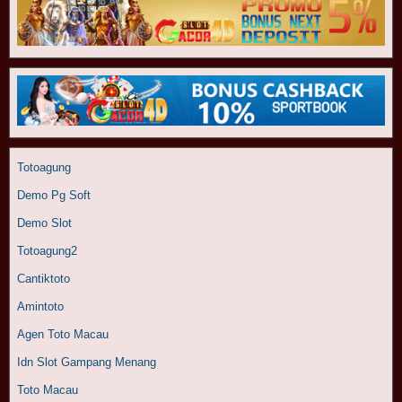
Totoagung
Demo Pg Soft
Demo Slot
Totoagung2
Cantiktoto
Amintoto
Agen Toto Macau
Idn Slot Gampang Menang
Toto Macau