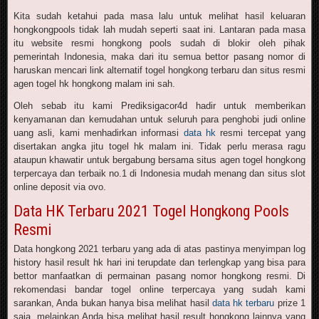
Kita sudah ketahui pada masa lalu untuk melihat hasil keluaran
hongkongpools tidak lah mudah seperti saat ini. Lantaran pada masa
itu website resmi hongkong pools sudah di blokir oleh pihak
pemerintah Indonesia, maka dari itu semua bettor pasang nomor di
haruskan mencari link alternatif togel hongkong terbaru dan situs resmi
agen togel hk hongkong malam ini sah.
Oleh sebab itu kami Prediksigacor4d hadir untuk memberikan
kenyamanan dan kemudahan untuk seluruh para penghobi judi online
uang asli, kami menhadirkan informasi
data hk
resmi tercepat yang
disertakan angka jitu togel hk malam ini. Tidak perlu merasa ragu
ataupun khawatir untuk bergabung bersama situs agen togel hongkong
terpercaya dan terbaik no.1 di Indonesia mudah menang dan situs slot
online deposit via ovo.
Data HK Terbaru 2021 Togel Hongkong Pools
Resmi
Data hongkong 2021 terbaru yang ada di atas pastinya menyimpan log
history hasil result hk hari ini terupdate dan terlengkap yang bisa para
bettor manfaatkan di permainan pasang nomor hongkong resmi. Di
rekomendasi bandar togel online terpercaya yang sudah kami
sarankan, Anda bukan hanya bisa melihat hasil
data hk terbaru
prize 1
saja, melainkan Anda bisa melihat hasil result hongkong lainnya yang