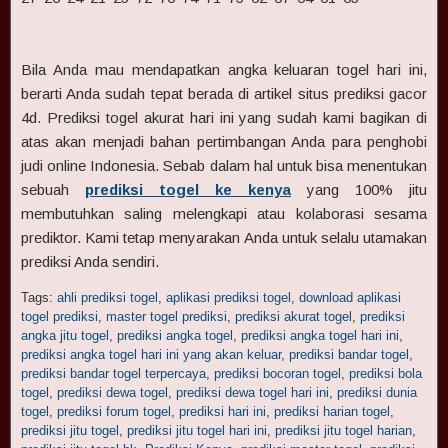
Bila Anda mau mendapatkan angka keluaran togel hari ini,
berarti Anda sudah tepat berada di artikel situs prediksi gacor
4d. Prediksi togel akurat hari ini yang sudah kami bagikan di
atas akan menjadi bahan pertimbangan Anda para penghobi
judi online Indonesia. Sebab dalam hal untuk bisa menentukan
sebuah
prediksi togel ke kenya
yang 100% jitu
membutuhkan saling melengkapi atau kolaborasi sesama
prediktor. Kami tetap menyarakan Anda untuk selalu utamakan
prediksi Anda sendiri.
Tags:
ahli prediksi togel
,
aplikasi prediksi togel
,
download aplikasi
togel prediksi
,
master togel prediksi
,
prediksi akurat togel
,
prediksi
angka jitu togel
,
prediksi angka togel
,
prediksi angka togel hari ini
,
prediksi angka togel hari ini yang akan keluar
,
prediksi bandar togel
,
prediksi bandar togel terpercaya
,
prediksi bocoran togel
,
prediksi bola
togel
,
prediksi dewa togel
,
prediksi dewa togel hari ini
,
prediksi dunia
togel
,
prediksi forum togel
,
prediksi hari ini
,
prediksi harian togel
,
prediksi jitu togel
,
prediksi jitu togel hari ini
,
prediksi jitu togel harian
,