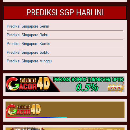
PREDIKSI SGP HARI INI
Prediksi Singapore Senin
Prediksi Singapore Rabu
Prediksi Singapore Kamis
Prediksi Singapore Sabtu
Prediksi Singapore Minggu