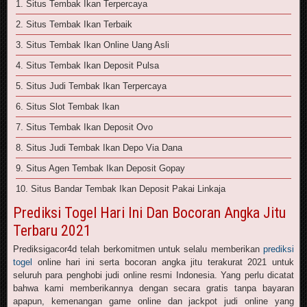
1. Situs Tembak Ikan Terpercaya
2. Situs Tembak Ikan Terbaik
3. Situs Tembak Ikan Online Uang Asli
4. Situs Tembak Ikan Deposit Pulsa
5. Situs Judi Tembak Ikan Terpercaya
6. Situs Slot Tembak Ikan
7. Situs Tembak Ikan Deposit Ovo
8. Situs Judi Tembak Ikan Depo Via Dana
9. Situs Agen Tembak Ikan Deposit Gopay
10. Situs Bandar Tembak Ikan Deposit Pakai Linkaja
Prediksi Togel Hari Ini Dan Bocoran Angka Jitu
Terbaru 2021
Prediksigacor4d telah berkomitmen untuk selalu memberikan
prediksi
togel
online hari ini serta bocoran angka jitu terakurat 2021 untuk
seluruh para penghobi judi online resmi Indonesia. Yang perlu dicatat
bahwa kami memberikannya dengan secara gratis tanpa bayaran
apapun, kemenangan game online dan jackpot judi online yang