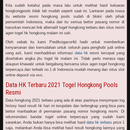
Kita sudah ketahui pada masa lalu untuk melihat hasil keluaran
hongkongpools tidak lah mudah seperti saat ini. Lantaran pada masa
itu website resmi hongkong pools sudah di blokir oleh pihak
pemerintah Indonesia, maka dari itu semua bettor pasang nomor di
haruskan mencari link alternatif togel hongkong terbaru dan situs resmi
agen togel hk hongkong malam ini sah.
Oleh sebab itu kami Prediksigacor4d hadir untuk memberikan
kenyamanan dan kemudahan untuk seluruh para penghobi judi online
uang asli, kami menhadirkan informasi
data hk
resmi tercepat yang
disertakan angka jitu togel hk malam ini. Tidak perlu merasa ragu
ataupun khawatir untuk bergabung bersama situs agen togel hongkong
terpercaya dan terbaik no.1 di Indonesia mudah menang dan situs slot
online deposit via ovo.
Data HK Terbaru 2021 Togel Hongkong Pools
Resmi
Data hongkong 2021 terbaru yang ada di atas pastinya menyimpan log
history hasil result hk hari ini terupdate dan terlengkap yang bisa para
bettor manfaatkan di permainan pasang nomor hongkong resmi. Di
rekomendasi bandar togel online terpercaya yang sudah kami
sarankan, Anda bukan hanya bisa melihat hasil
data hk terbaru
prize 1
saja, melainkan Anda bisa melihat hasil result hongkong lainnya yang