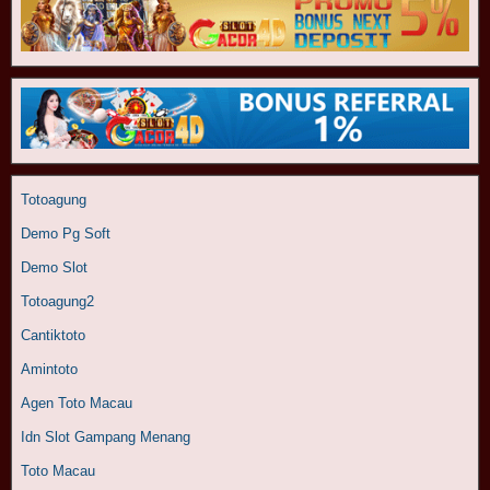
Totoagung
Demo Pg Soft
Demo Slot
Totoagung2
Cantiktoto
Amintoto
Agen Toto Macau
Idn Slot Gampang Menang
Toto Macau