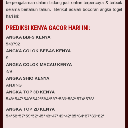
berpengalaman dalam bidang judi online terpercaya & terbaik
selama bertahun-tahun. Berikut adalah bocoran angka togel
hari ini:
PREDIKSI KENYA GACOR HARI INI:
ANGKA BBFS KENYA
548792
ANGKA COLOK BEBAS KENYA
9
ANGKA COLOK MACAU KENYA
4/9
ANGKA SHIO KENYA
ANJING
ANGKA TOP 3D KENYA
548*547*549*542*584*587*589*582*574*578*
ANGKA TOP 2D KENYA
54*58*57*59*52*45*48*47*49*42*85*84*87*89*82*