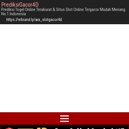
PrediksiGacor4D
Prediksi Togel Online Terakurat & Situs Slot Online Tergacor Mudah Menang
No.1 Indonesia
https://rebrand.ly/wa_slotgacor4d