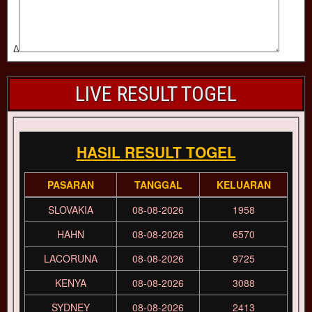
Δ
LIVE RESULT TOGEL