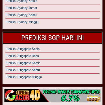
Prediksi Sydney Kamis
Prediksi Sydney Jumat
Prediksi Sydney Sabtu
Prediksi Sydney Minggu
PREDIKSI SGP HARI INI
Prediksi Singapore Senin
Prediksi Singapore Rabu
Prediksi Singapore Kamis
Prediksi Singapore Sabtu
Prediksi Singapore Minggu