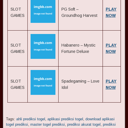
SLOT
PG Soft –
PLAY
GAMES
Groundhog Harvest
NOW
SLOT
Habanero – Mystic
PLAY
GAMES
Fortune Deluxe
NOW
SLOT
Spadegaming – Love
PLAY
GAMES
Idol
NOW
Tags:
ahli prediksi togel
,
aplikasi prediksi togel
,
download aplikasi
togel prediksi
,
master togel prediksi
,
prediksi akurat togel
,
prediksi