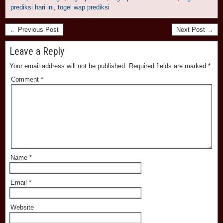
prediksi hari ini
,
togel wap prediksi
← Previous Post
Next Post →
Leave a Reply
Your email address will not be published.
Required fields are marked
*
Comment
*
Name
*
Email
*
Website