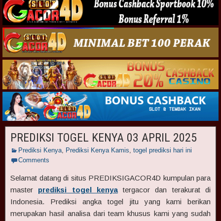
PREDIKSI TOGEL KENYA 03 APRIL 2025
Prediksi Kenya
,
Prediksi Kenya Kamis
,
togel prediksi hari ini
Comments
Selamat datang di situs PREDIKSIGACOR4D kumpulan para
master
prediksi togel kenya
tergacor dan terakurat di
Indonesia. Prediksi angka togel jitu yang kami berikan
merupakan hasil analisa dari team khusus kami yang sudah