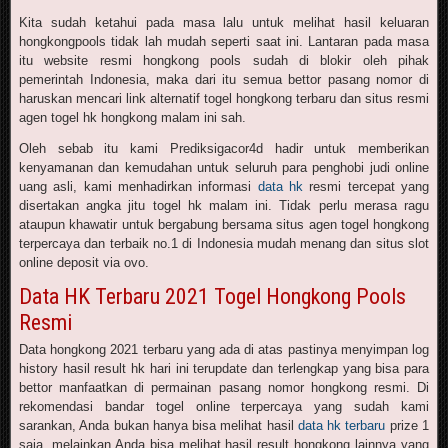
Kita sudah ketahui pada masa lalu untuk melihat hasil keluaran
hongkongpools tidak lah mudah seperti saat ini. Lantaran pada masa
itu website resmi hongkong pools sudah di blokir oleh pihak
pemerintah Indonesia, maka dari itu semua bettor pasang nomor di
haruskan mencari link alternatif togel hongkong terbaru dan situs resmi
agen togel hk hongkong malam ini sah.
Oleh sebab itu kami Prediksigacor4d hadir untuk memberikan
kenyamanan dan kemudahan untuk seluruh para penghobi judi online
uang asli, kami menhadirkan informasi
data hk
resmi tercepat yang
disertakan angka jitu togel hk malam ini. Tidak perlu merasa ragu
ataupun khawatir untuk bergabung bersama situs agen togel hongkong
terpercaya dan terbaik no.1 di Indonesia mudah menang dan situs slot
online deposit via ovo.
Data HK Terbaru 2021 Togel Hongkong Pools
Resmi
Data hongkong 2021 terbaru yang ada di atas pastinya menyimpan log
history hasil result hk hari ini terupdate dan terlengkap yang bisa para
bettor manfaatkan di permainan pasang nomor hongkong resmi. Di
rekomendasi bandar togel online terpercaya yang sudah kami
sarankan, Anda bukan hanya bisa melihat hasil
data hk terbaru
prize 1
saja, melainkan Anda bisa melihat hasil result hongkong lainnya yang