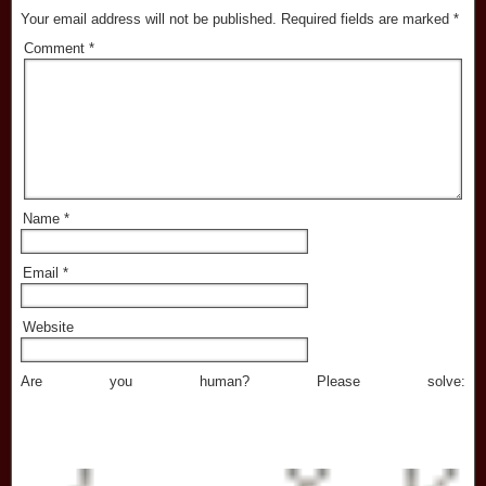
Your email address will not be published.
Required fields are marked
*
Comment
*
Name
*
Email
*
Website
Are you human? Please solve: