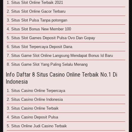
1. Situs Slot Online Terbaik 2021
2. Situs Slot Online Gacor Terbaru
3. Situs Slot Pulsa Tanpa potongan
4. Situs Slot Bonus New Member 100
5. Situs Slot Games Deposit Pulsa Ovo Dan Gopay
6. Situs Slot Terpercaya Deposit Dana
7. Situs Game Slot Online Langsung Mendapat Bonus Id Baru
8. Situs Game Slot Yang Paling Selalu Menang
Info Daftar 8 Situs Casino Online Terbaik No.1 Di
Indonesia
1. Situs Casino Online Terpercaya
2. Situs Casino Online Indonesia
3. Situs Casino Online Terbaik
4. Situs Casino Deposit Pulsa
5. Situs Online Judi Casino Terbaik