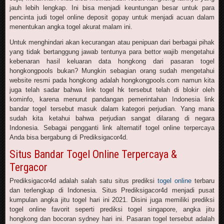
jauh lebih lengkap. Ini bisa menjadi keuntungan besar untuk para
pencinta judi togel online deposit gopay untuk menjadi acuan dalam
menentukan angka togel akurat malam ini.
Untuk menghindari akan kecurangan atau penipuan dari berbagai pihak
yang tidak bertanggung jawab tentunya para bettor wajib mengetahui
kebenaran hasil keluaran data hongkong dari pasaran togel
hongkongpools bukan? Mungkin sebagian orang sudah mengetahui
website resmi pada hongkong adalah hongkongpools.com namun kita
juga telah sadar bahwa link togel hk tersebut telah di blokir oleh
kominfo, karena menurut pandangan pemerintahan Indonesia link
bandar togel tersebut masuk dalam kategori perjudian. Yang mana
sudah kita ketahui bahwa perjudian sangat dilarang di negara
Indonesia. Sebagai pengganti link alternatif togel online terpercaya
Anda bisa bergabung di Prediksigacor4d.
Situs Bandar Togel Online Terpercaya &
Tergacor
Prediksigacor4d adalah salah satu situs prediksi
togel online
terbaru
dan terlengkap di Indonesia. Situs Prediksigacor4d menjadi pusat
kumpulan angka jitu togel hari ini 2021. Disini juga memiliki prediksi
togel online favorit seperti prediksi togel singapore, angka jitu
hongkong dan bocoran sydney hari ini. Pasaran togel tersebut adalah