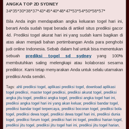
ANGKA TOP 2D SYDNEY
34*35*30*38*37*43*45*40*48*47*53*54*50*58*57*
Bila Anda ingin mendapatkan angka keluaran togel hari ini,
berarti Anda sudah tepat berada di artikel situs prediksi gacor
4d. Prediksi togel akurat hari ini yang sudah kami bagikan di
atas akan menjadi bahan pertimbangan Anda para penghobi
judi online Indonesia. Sebab dalam hal untuk bisa menentukan
sebuah
prediksi togel sd sydney
yang 100%
membutuhkan saling melengkapi atau kolaborasi sesama
prediktor. Kami tetap menyarakan Anda untuk selalu utamakan
prediksi Anda sendiri.
Tags:
ahli prediksi togel
,
aplikasi prediksi togel
,
download aplikasi
togel prediksi
,
master togel prediksi
,
prediksi akurat togel
,
prediksi
angka jitu togel
,
prediksi angka togel
,
prediksi angka togel hari ini
,
prediksi angka togel hari ini yang akan keluar
,
prediksi bandar togel
,
prediksi bandar togel terpercaya
,
prediksi bocoran togel
,
prediksi bola
togel
,
prediksi dewa togel
,
prediksi dewa togel hari ini
,
prediksi dunia
togel
,
prediksi forum togel
,
prediksi hari ini togel
,
prediksi harian togel
,
prediksi jitu togel
,
prediksi jitu togel hari ini
,
prediksi jitu togel harian
,