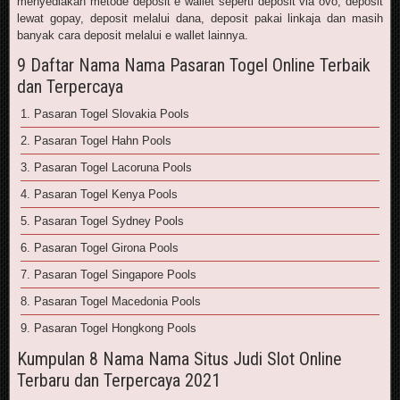
menyediakan metode deposit e wallet seperti deposit via ovo, deposit
lewat gopay, deposit melalui dana, deposit pakai linkaja dan masih
banyak cara deposit melalui e wallet lainnya.
9 Daftar Nama Nama Pasaran Togel Online Terbaik
dan Terpercaya
1. Pasaran Togel Slovakia Pools
2. Pasaran Togel Hahn Pools
3. Pasaran Togel Lacoruna Pools
4. Pasaran Togel Kenya Pools
5. Pasaran Togel Sydney Pools
6. Pasaran Togel Girona Pools
7. Pasaran Togel Singapore Pools
8. Pasaran Togel Macedonia Pools
9. Pasaran Togel Hongkong Pools
Kumpulan 8 Nama Nama Situs Judi Slot Online
Terbaru dan Terpercaya 2021