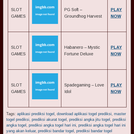
SLOT
PG Soft –
PLAY
GAMES
Groundhog Harvest
NOW
SLOT
Habanero – Mystic
PLAY
GAMES
Fortune Deluxe
NOW
SLOT
Spadegaming – Love
PLAY
GAMES
Idol
NOW
Tags:
aplikasi prediksi togel
,
download aplikasi togel prediksi
,
master
togel prediksi
,
prediksi akurat togel
,
prediksi angka jitu togel
,
prediksi
angka togel
,
prediksi angka togel hari ini
,
prediksi angka togel hari ini
yang akan keluar
,
prediksi bandar togel
,
prediksi bandar togel