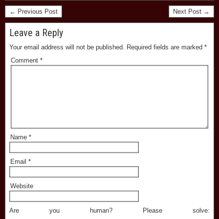
← Previous Post
Next Post →
Leave a Reply
Your email address will not be published.
Required fields are marked
*
Comment
*
Name
*
Email
*
Website
Are you human? Please solve: