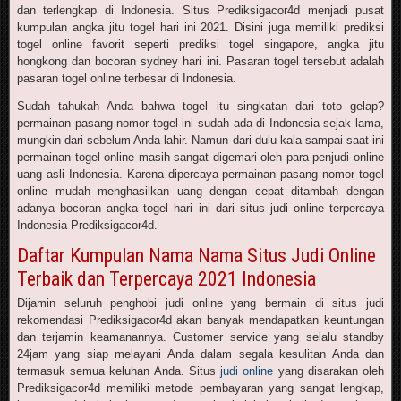
dan terlengkap di Indonesia. Situs Prediksigacor4d menjadi pusat
kumpulan angka jitu togel hari ini 2021. Disini juga memiliki prediksi
togel online favorit seperti prediksi togel singapore, angka jitu
hongkong dan bocoran sydney hari ini. Pasaran togel tersebut adalah
pasaran togel online terbesar di Indonesia.
Sudah tahukah Anda bahwa togel itu singkatan dari toto gelap?
permainan pasang nomor togel ini sudah ada di Indonesia sejak lama,
mungkin dari sebelum Anda lahir. Namun dari dulu kala sampai saat ini
permainan togel online masih sangat digemari oleh para penjudi online
uang asli Indonesia. Karena dipercaya permainan pasang nomor togel
online mudah menghasilkan uang dengan cepat ditambah dengan
adanya bocoran angka togel hari ini dari situs judi online terpercaya
Indonesia Prediksigacor4d.
Daftar Kumpulan Nama Nama Situs Judi Online
Terbaik dan Terpercaya 2021 Indonesia
Dijamin seluruh penghobi judi online yang bermain di situs judi
rekomendasi Prediksigacor4d akan banyak mendapatkan keuntungan
dan terjamin keamanannya. Customer service yang selalu standby
24jam yang siap melayani Anda dalam segala kesulitan Anda dan
termasuk semua keluhan Anda. Situs
judi online
yang disarakan oleh
Prediksigacor4d memiliki metode pembayaran yang sangat lengkap,