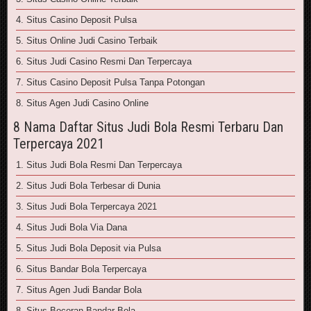
4. Situs Casino Deposit Pulsa
5. Situs Online Judi Casino Terbaik
6. Situs Judi Casino Resmi Dan Terpercaya
7. Situs Casino Deposit Pulsa Tanpa Potongan
8. Situs Agen Judi Casino Online
8 Nama Daftar Situs Judi Bola Resmi Terbaru Dan
Terpercaya 2021
1. Situs Judi Bola Resmi Dan Terpercaya
2. Situs Judi Bola Terbesar di Dunia
3. Situs Judi Bola Terpercaya 2021
4. Situs Judi Bola Via Dana
5. Situs Judi Bola Deposit via Pulsa
6. Situs Bandar Bola Terpercaya
7. Situs Agen Judi Bandar Bola
8. Situs Bocoran Bandar Bola