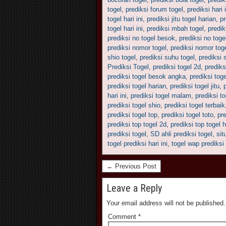
togel
,
prediksi forum togel
,
prediksi hari 
togel hari ini
,
prediksi jitu togel harian
,
pr
togel hari ini
,
prediksi mbah togel
,
predik
prediksi no togel besok
,
prediksi no togel
prediksi nomor togel
,
prediksi nomor togel
shio togel
,
prediksi suhu togel
,
prediksi 
Prediksi Togel
,
prediksi togel 2d
,
prediks
prediksi togel besok angka
,
prediksi tog
prediksi togel harian
,
prediksi togel jitu
,
hari ini
,
prediksi togel malam
,
prediksi t
prediksi togel shio
,
prediksi togel terbaik
prediksi togel top
,
prediksi togel toto
,
pre
prediksi top togel 2d
,
prediksi top togel ha
prediksi togel
,
SD ahli prediksi togel
,
sit
togel prediksi hari ini
,
togel wap prediksi
← Previous Post
Leave a Reply
Your email address will not be published.
Comment
*