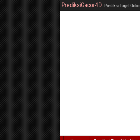
PrediksiGacor4D
Prediksi Togel Onli