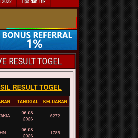
 2022
Tips dan Trik
VE RESULT TOGEL