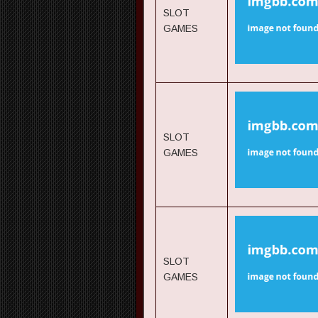
SLOT
GAMES
SLOT
GAMES
SLOT
GAMES