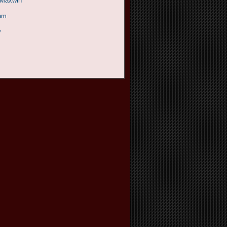
 Maxwin
tam
y