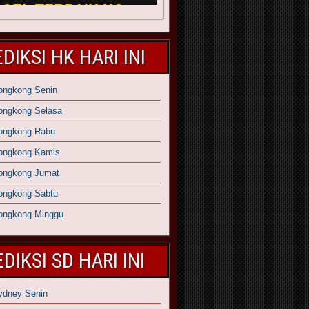
DIKSI HK HARI INI
ongkong Senin
Hongkong Selasa
Hongkong Rabu
Hongkong Kamis
Hongkong Jumat
Hongkong Sabtu
Hongkong Minggu
DIKSI SD HARI INI
ydney Senin