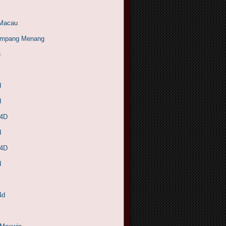
 Macau
ampang Menang
u
d
d
 4D
d
 4D
d
4d