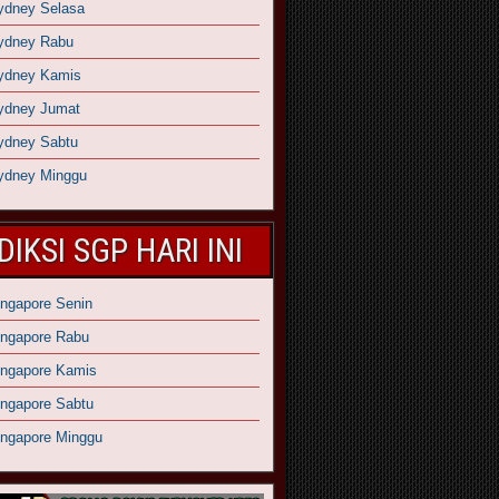
ydney Selasa
Sydney Rabu
Sydney Kamis
Sydney Jumat
ydney Sabtu
Sydney Minggu
DIKSI SGP HARI INI
ingapore Senin
ingapore Rabu
ingapore Kamis
ingapore Sabtu
ingapore Minggu