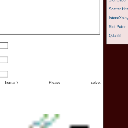
Slot Gacor
Scatter Hi
IstanaXpla
Slot Paten
Qdal88
an? Please solve: