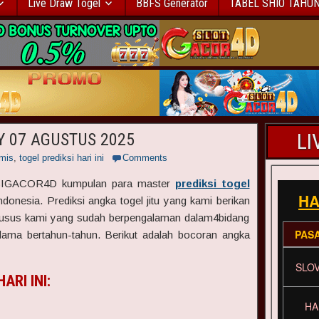
Live Draw Togel
BBFS Generator
TABEL SHIO TAHUN
LI
Y 07 AGUSTUS 2025
mis
,
togel prediksi hari ini
Comments
KSIGACOR4D kumpulan para master
prediksi togel
ndonesia. Prediksi angka togel jitu yang kami berikan
 khusus kami yang sudah berpengalaman dalam4bidang
selama bertahun-tahun. Berikut adalah bocoran angka
ARI INI: