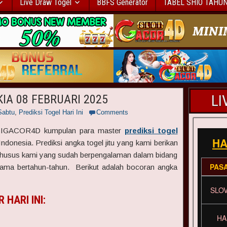
Live Draw Togel
BBFS Generator
TABEL SHIO TAHUN
LI
KIA 08 FEBRUARI 2025
Sabtu
,
Prediksi Togel Hari Ini
Comments
KSIGACOR4D kumpulan para master
prediksi togel
Indonesia. Prediksi angka togel jitu yang kami berikan
 khusus kami yang sudah berpengalaman dalam bidang
selama bertahun-tahun. Berikut adalah bocoran angka
 HARI INI: