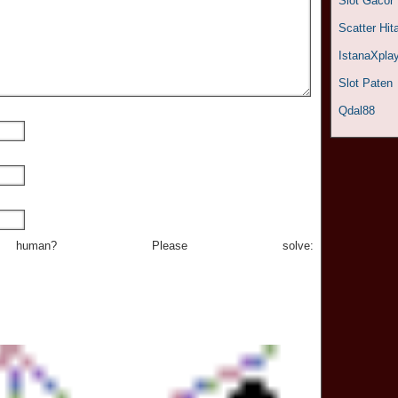
Slot Gacor
Scatter Hi
IstanaXpla
Slot Paten
Qdal88
an? Please solve: