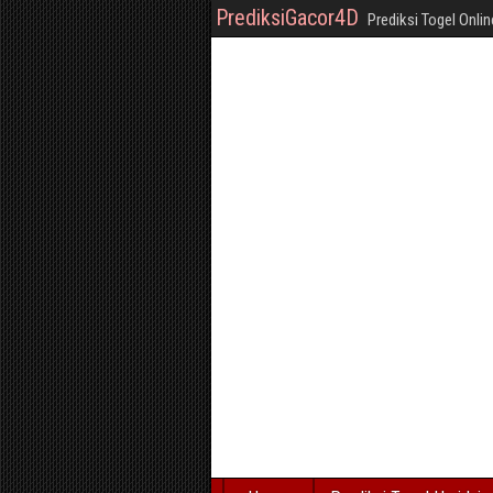
PrediksiGacor4D
Prediksi Togel Onli