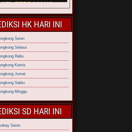
DIKSI HK HARI INI
ongkong Senin
Hongkong Selasa
Hongkong Rabu
Hongkong Kamis
Hongkong Jumat
Hongkong Sabtu
Hongkong Minggu
DIKSI SD HARI INI
ydney Senin