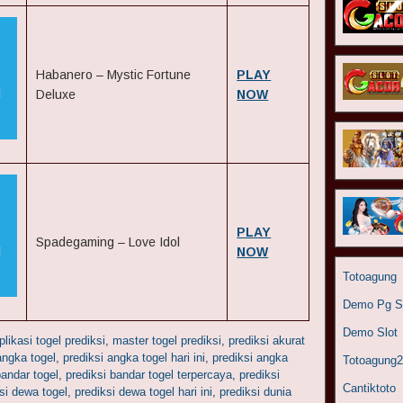
Habanero – Mystic Fortune
PLAY
Deluxe
NOW
PLAY
Spadegaming – Love Idol
NOW
Totoagung
Demo Pg S
Demo Slot
likasi togel prediksi
,
master togel prediksi
,
prediksi akurat
angka togel
,
prediksi angka togel hari ini
,
prediksi angka
Totoagung2
bandar togel
,
prediksi bandar togel terpercaya
,
prediksi
Cantiktoto
si dewa togel
,
prediksi dewa togel hari ini
,
prediksi dunia