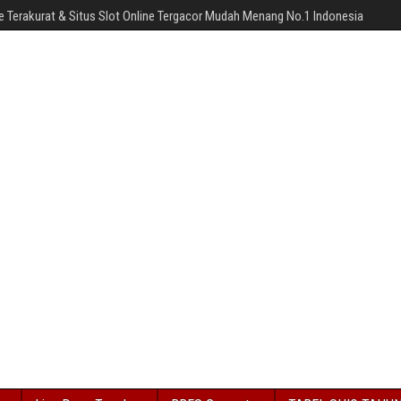
ne Terakurat & Situs Slot Online Tergacor Mudah Menang No.1 Indonesia