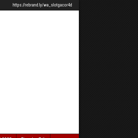
https://rebrand.ly/wa_slotgacor4d