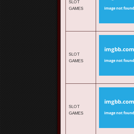
SLOT
GAMES
SLOT
GAMES
SLOT
GAMES