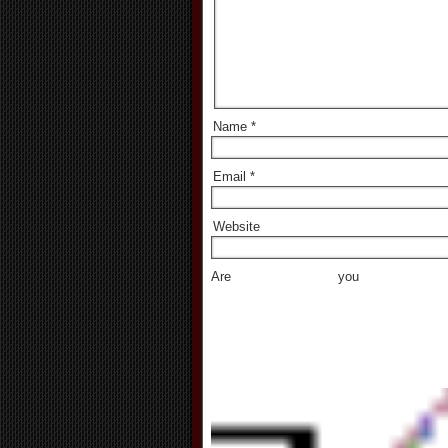
Name
*
Email
*
Website
Are you hum