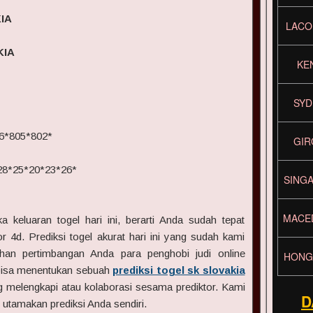
IA
KIA
6*805*802*
28*25*20*23*26*
keluaran togel hari ini, berarti Anda sudah tepat
cor 4d. Prediksi togel akurat hari ini yang sudah kami
han pertimbangan Anda para penghobi judi online
 bisa menentukan sebuah
prediksi togel sk slovakia
 melengkapi atau kolaborasi sesama prediktor. Kami
 utamakan prediksi Anda sendiri.