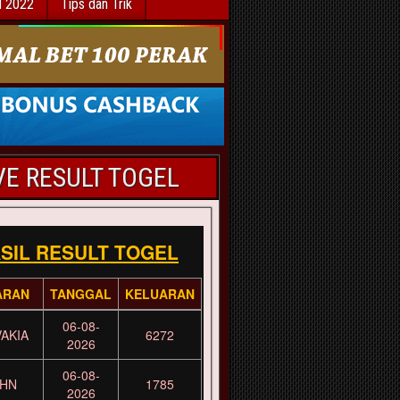
 2022
Tips dan Trik
VE RESULT TOGEL