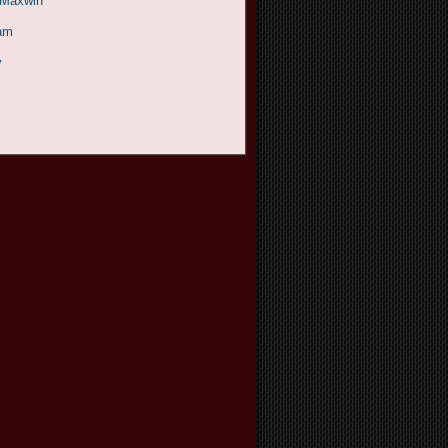
 Maxwin
tam
y