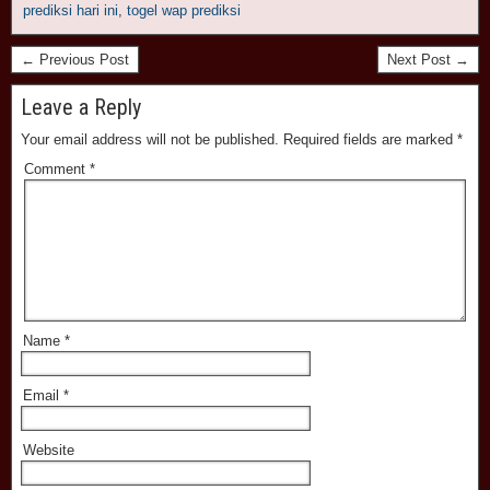
prediksi hari ini
,
togel wap prediksi
← Previous Post
Next Post →
Leave a Reply
Your email address will not be published.
Required fields are marked
*
Comment
*
Name
*
Email
*
Website