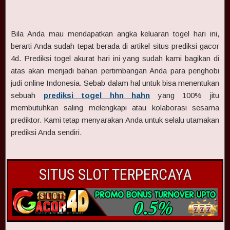
Bila Anda mau mendapatkan angka keluaran togel hari ini,
berarti Anda sudah tepat berada di artikel situs prediksi gacor
4d. Prediksi togel akurat hari ini yang sudah kami bagikan di
atas akan menjadi bahan pertimbangan Anda para penghobi
judi online Indonesia. Sebab dalam hal untuk bisa menentukan
sebuah
prediksi togel hhn hahn
yang 100% jitu
membutuhkan saling melengkapi atau kolaborasi sesama
prediktor. Kami tetap menyarakan Anda untuk selalu utamakan
prediksi Anda sendiri.
SITUS SLOT TERPERCAYA