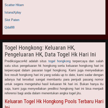
Scatter Hitam
IstanaXplay
Slot Paten
Qdal88
Togel Hongkong: Keluaran HK,
Pengeluaran HK, Data Togel Hk Hari Ini
Prediksigacor4d adalah situs
togel hongkong
terpercaya dan salah
satu situs pengeluaran hk hongkong serta keluaran hongkong hari ini
terpercepat dalam pasaran togel hongkong. Kami juga menyediakan
live result hongkong hari ini yang selalu up to date, kami sadar dengan
adanya hal tersebut sangat membantu para penjudi pasang nomor
untuk segera mengetahui hasil keluaran hk hari ini. Bukan hanya itu
saja, kami juga menyediakan prediksi hongkong hari ini bisa menjadi
referensi bagi anda dalam menentukan angka togel jitu.
Keluaran Togel Hk Hongkong Pools Terbaru Hari
Ini