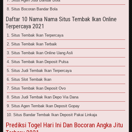
7. Situs Agen Judi Bandar Bola
8. Situs Bocoran Bandar Bola
Daftar 10 Nama Nama Situs Tembak Ikan Online
Terpercaya 2021
1. Situs Tembak Ikan Terpercaya
2. Situs Tembak Ikan Terbaik
3. Situs Tembak Ikan Online Uang Asli
4. Situs Tembak Ikan Deposit Pulsa
5. Situs Judi Tembak Ikan Terpercaya
6. Situs Slot Tembak Ikan
7. Situs Tembak Ikan Deposit Ovo
8. Situs Judi Tembak Ikan Depo Via Dana
9. Situs Agen Tembak Ikan Deposit Gopay
10. Situs Bandar Tembak Ikan Deposit Pakai Linkaja
Prediksi Togel Hari Ini Dan Bocoran Angka Jitu