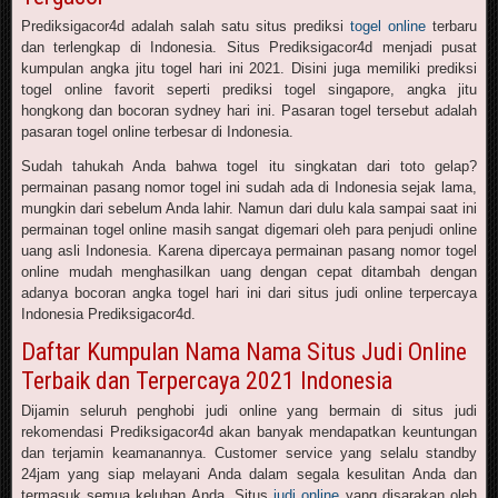
Prediksigacor4d adalah salah satu situs prediksi
togel online
terbaru
dan terlengkap di Indonesia. Situs Prediksigacor4d menjadi pusat
kumpulan angka jitu togel hari ini 2021. Disini juga memiliki prediksi
togel online favorit seperti prediksi togel singapore, angka jitu
hongkong dan bocoran sydney hari ini. Pasaran togel tersebut adalah
pasaran togel online terbesar di Indonesia.
Sudah tahukah Anda bahwa togel itu singkatan dari toto gelap?
permainan pasang nomor togel ini sudah ada di Indonesia sejak lama,
mungkin dari sebelum Anda lahir. Namun dari dulu kala sampai saat ini
permainan togel online masih sangat digemari oleh para penjudi online
uang asli Indonesia. Karena dipercaya permainan pasang nomor togel
online mudah menghasilkan uang dengan cepat ditambah dengan
adanya bocoran angka togel hari ini dari situs judi online terpercaya
Indonesia Prediksigacor4d.
Daftar Kumpulan Nama Nama Situs Judi Online
Terbaik dan Terpercaya 2021 Indonesia
Dijamin seluruh penghobi judi online yang bermain di situs judi
rekomendasi Prediksigacor4d akan banyak mendapatkan keuntungan
dan terjamin keamanannya. Customer service yang selalu standby
24jam yang siap melayani Anda dalam segala kesulitan Anda dan
termasuk semua keluhan Anda. Situs
judi online
yang disarakan oleh