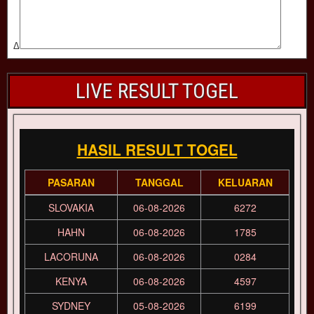
Δ
LIVE RESULT TOGEL