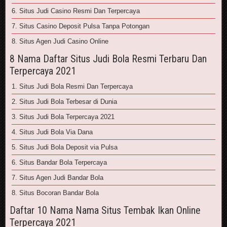
6. Situs Judi Casino Resmi Dan Terpercaya
7. Situs Casino Deposit Pulsa Tanpa Potongan
8. Situs Agen Judi Casino Online
8 Nama Daftar Situs Judi Bola Resmi Terbaru Dan
Terpercaya 2021
1. Situs Judi Bola Resmi Dan Terpercaya
2. Situs Judi Bola Terbesar di Dunia
3. Situs Judi Bola Terpercaya 2021
4. Situs Judi Bola Via Dana
5. Situs Judi Bola Deposit via Pulsa
6. Situs Bandar Bola Terpercaya
7. Situs Agen Judi Bandar Bola
8. Situs Bocoran Bandar Bola
Daftar 10 Nama Nama Situs Tembak Ikan Online
Terpercaya 2021