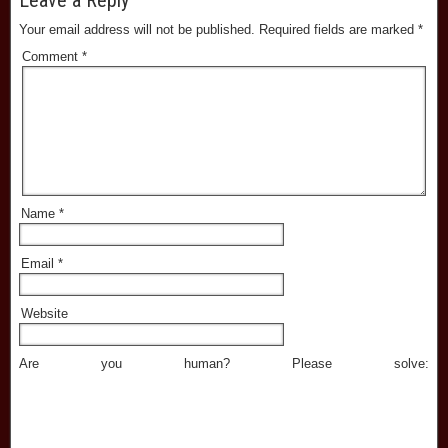
Your email address will not be published.
Required fields are marked
*
Comment
*
Name
*
Email
*
Website
Are you human? Please solve: