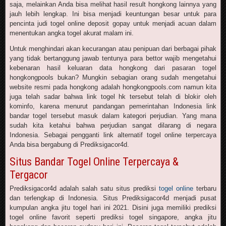
saja, melainkan Anda bisa melihat hasil result hongkong lainnya yang
jauh lebih lengkap. Ini bisa menjadi keuntungan besar untuk para
pencinta judi togel online deposit gopay untuk menjadi acuan dalam
menentukan angka togel akurat malam ini.
Untuk menghindari akan kecurangan atau penipuan dari berbagai pihak
yang tidak bertanggung jawab tentunya para bettor wajib mengetahui
kebenaran hasil keluaran data hongkong dari pasaran togel
hongkongpools bukan? Mungkin sebagian orang sudah mengetahui
website resmi pada hongkong adalah hongkongpools.com namun kita
juga telah sadar bahwa link togel hk tersebut telah di blokir oleh
kominfo, karena menurut pandangan pemerintahan Indonesia link
bandar togel tersebut masuk dalam kategori perjudian. Yang mana
sudah kita ketahui bahwa perjudian sangat dilarang di negara
Indonesia. Sebagai pengganti link alternatif togel online terpercaya
Anda bisa bergabung di Prediksigacor4d.
Situs Bandar Togel Online Terpercaya &
Tergacor
Prediksigacor4d adalah salah satu situs prediksi
togel online
terbaru
dan terlengkap di Indonesia. Situs Prediksigacor4d menjadi pusat
kumpulan angka jitu togel hari ini 2021. Disini juga memiliki prediksi
togel online favorit seperti prediksi togel singapore, angka jitu