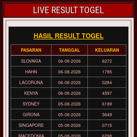
LIVE RESULT TOGEL