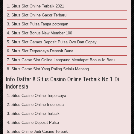
1. Situs Slot Online Terbaik 2021
2. Situs Slot Online Gacor Terbaru
3. Situs Slot Pulsa Tanpa potongan
4. Situs Slot Bonus New Member 100
5. Situs Slot Games Deposit Pulsa Ovo Dan Gopay
6. Situs Slot Terpercaya Deposit Dana
7. Situs Game Slot Online Langsung Mendapat Bonus Id Baru
8. Situs Game Slot Yang Paling Selalu Menang
Info Daftar 8 Situs Casino Online Terbaik No.1 Di
Indonesia
1. Situs Casino Online Terpercaya
2. Situs Casino Online Indonesia
3. Situs Casino Online Terbaik
4. Situs Casino Deposit Pulsa
5. Situs Online Judi Casino Terbaik