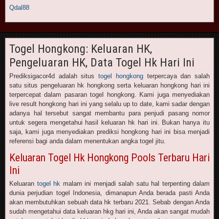
Qdal88
Togel Hongkong: Keluaran HK,
Pengeluaran HK, Data Togel Hk Hari Ini
Prediksigacor4d adalah situs
togel hongkong
terpercaya dan salah
satu situs pengeluaran hk hongkong serta keluaran hongkong hari ini
terpercepat dalam pasaran togel hongkong. Kami juga menyediakan
live result hongkong hari ini yang selalu up to date, kami sadar dengan
adanya hal tersebut sangat membantu para penjudi pasang nomor
untuk segera mengetahui hasil keluaran hk hari ini. Bukan hanya itu
saja, kami juga menyediakan prediksi hongkong hari ini bisa menjadi
referensi bagi anda dalam menentukan angka togel jitu.
Keluaran Togel Hk Hongkong Pools Terbaru Hari
Ini
Keluaran
togel hk
malam ini menjadi salah satu hal terpenting dalam
dunia perjudian togel Indonesia, dimanapun Anda berada pasti Anda
akan membutuhkan sebuah data hk terbaru 2021. Sebab dengan Anda
sudah mengetahui data keluaran hkg hari ini, Anda akan sangat mudah