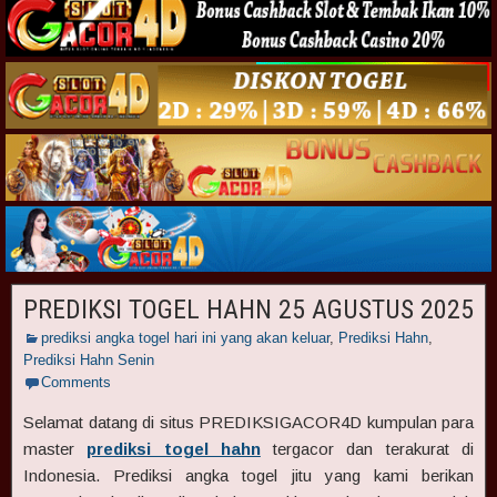
PREDIKSI TOGEL HAHN 25 AGUSTUS 2025
prediksi angka togel hari ini yang akan keluar
,
Prediksi Hahn
,
Prediksi Hahn Senin
Comments
Selamat datang di situs PREDIKSIGACOR4D kumpulan para
master
prediksi togel hahn
tergacor dan terakurat di
Indonesia. Prediksi angka togel jitu yang kami berikan