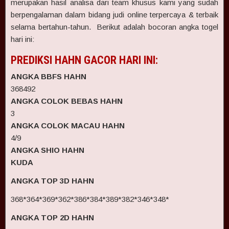
merupakan hasil analisa dari team khusus kami yang sudah
berpengalaman dalam bidang judi online terpercaya & terbaik
selama bertahun-tahun. Berikut adalah bocoran angka togel
hari ini:
PREDIKSI HAHN GACOR HARI INI:
ANGKA BBFS HAHN
368492
ANGKA COLOK BEBAS HAHN
3
ANGKA COLOK MACAU HAHN
4/9
ANGKA SHIO HAHN
KUDA
ANGKA TOP 3D HAHN
368*364*369*362*386*384*389*382*346*348*
ANGKA TOP 2D HAHN