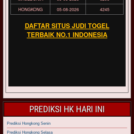
PREDIKSI HK HARI INI
Prediksi Hongkong Senin
Prediksi Hongkong Selasa