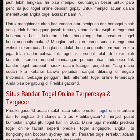
jauh lebih lengkap. Ini bisa menjadi keuntungan besar untuk para
pencinta judi togel online deposit gopay untuk menjadi acuan dalam
menentukan angka togel akurat malam ini.
Untuk menghindari akan kecurangan atau penipuan dari berbagai pihak
yang tidak bertanggung jawab tentunya para bettor wajib mengetahui
kebenaran hasil keluaran data hongkong dari pasaran togel
hongkongpools bukan? Mungkin sebagian orang sudah mengetahui
website resmi pada hongkong adalah hongkongpools.com namun kita
juga telah sadar bahwa link togel hk tersebut telah di blokir oleh
kominfo, karena menurut pandangan pemerintahan Indonesia link
bandar togel tersebut masuk dalam kategori perjudian. Yang mana
sudah kita ketahui bahwa perjudian sangat dilarang di negara
Indonesia. Sebagai pengganti link alternatif togel online terpercaya
Anda bisa bergabung di Prediksigacor4d.
Situs Bandar Togel Online Terpercaya &
Tergacor
Prediksigacor4d adalah salah satu situs prediksi
togel online
terbaru
dan terlengkap di Indonesia. Situs Prediksigacor4d menjadi pusat
kumpulan angka jitu togel hari ini 2021. Disini juga memiliki prediksi
togel online favorit seperti prediksi togel singapore, angka jitu
hongkong dan bocoran sydney hari ini. Pasaran togel tersebut adalah