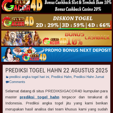
PREDIKSI TOGEL HAHN 22 AGUSTUS 2025
prediksi angka togel hari ini
,
Prediksi Hahn
,
Prediksi Hahn Jumat
Comments
Selamat datang di situs PREDIKSIGACOR4D kumpulan para
master
prediksi togel hahn
tergacor dan terakurat di
Indonesia. Prediksi angka togel jitu yang kami berikan
merupakan hasil analisa dari team khusus kami yang sudah