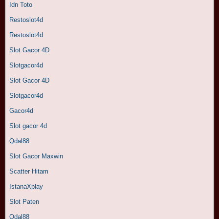
Idn Toto
Restoslot4d
Restoslot4d
Slot Gacor 4D
Slotgacor4d
Slot Gacor 4D
Slotgacor4d
Gacor4d
Slot gacor 4d
Qdal88
Slot Gacor Maxwin
Scatter Hitam
IstanaXplay
Slot Paten
Qdal88