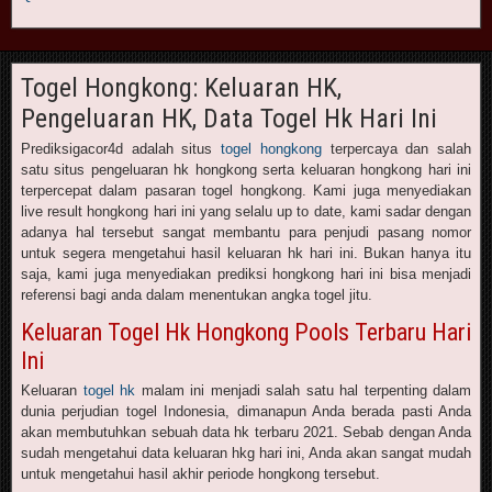
Togel Hongkong: Keluaran HK,
Pengeluaran HK, Data Togel Hk Hari Ini
Prediksigacor4d adalah situs
togel hongkong
terpercaya dan salah
satu situs pengeluaran hk hongkong serta keluaran hongkong hari ini
terpercepat dalam pasaran togel hongkong. Kami juga menyediakan
live result hongkong hari ini yang selalu up to date, kami sadar dengan
adanya hal tersebut sangat membantu para penjudi pasang nomor
untuk segera mengetahui hasil keluaran hk hari ini. Bukan hanya itu
saja, kami juga menyediakan prediksi hongkong hari ini bisa menjadi
referensi bagi anda dalam menentukan angka togel jitu.
Keluaran Togel Hk Hongkong Pools Terbaru Hari
Ini
Keluaran
togel hk
malam ini menjadi salah satu hal terpenting dalam
dunia perjudian togel Indonesia, dimanapun Anda berada pasti Anda
akan membutuhkan sebuah data hk terbaru 2021. Sebab dengan Anda
sudah mengetahui data keluaran hkg hari ini, Anda akan sangat mudah
untuk mengetahui hasil akhir periode hongkong tersebut.