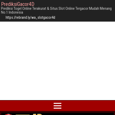
PrediksiGacor4D
Prediksi Togel Online Terakurat & Situs Slot Online Tergacor Mudah Menang
No.1 Indonesia
https://rebrand.ly/wa_slotgacor4d