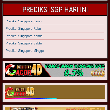
PREDIKSI SGP HARI INI
Prediksi Singapore Senin
Prediksi Singapore Rabu
Prediksi Singapore Kamis
Prediksi Singapore Sabtu
Prediksi Singapore Minggu