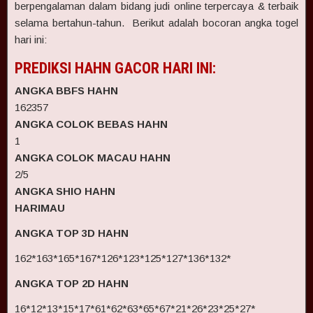
berpengalaman dalam bidang judi online terpercaya & terbaik
selama bertahun-tahun. Berikut adalah bocoran angka togel
hari ini:
PREDIKSI HAHN GACOR HARI INI:
ANGKA BBFS HAHN
162357
ANGKA COLOK BEBAS HAHN
1
ANGKA COLOK MACAU HAHN
2/5
ANGKA SHIO HAHN
HARIMAU
ANGKA TOP 3D HAHN
162*163*165*167*126*123*125*127*136*132*
ANGKA TOP 2D HAHN
16*12*13*15*17*61*62*63*65*67*21*26*23*25*27*