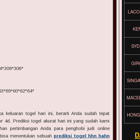
4*309*306*
63*69*60*62*64*
keluaran togel hari ini, berarti Anda sudah tepat
cor 4d. Prediksi togel akurat hari ini yang sudah kami
han pertimbangan Anda para penghobi judi online
k bisa menentukan sebuah
prediksi togel hhn hahn