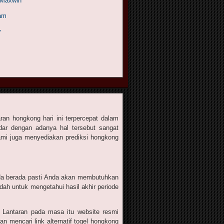
 Maxwin
tam
y
ran hongkong hari ini terpercepat dalam
adar dengan adanya hal tersebut sangat
kami juga menyediakan prediksi hongkong
Anda berada pasti Anda akan membutuhkan
ah untuk mengetahui hasil akhir periode
. Lantaran pada masa itu website resmi
n mencari link alternatif togel hongkong