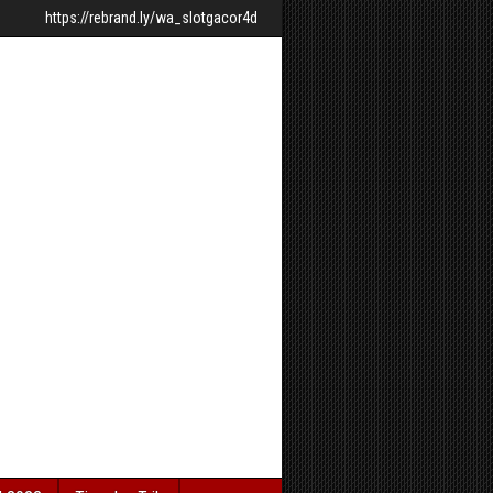
https://rebrand.ly/wa_slotgacor4d