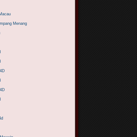
 Macau
ampang Menang
u
d
d
 4D
d
 4D
d
4d