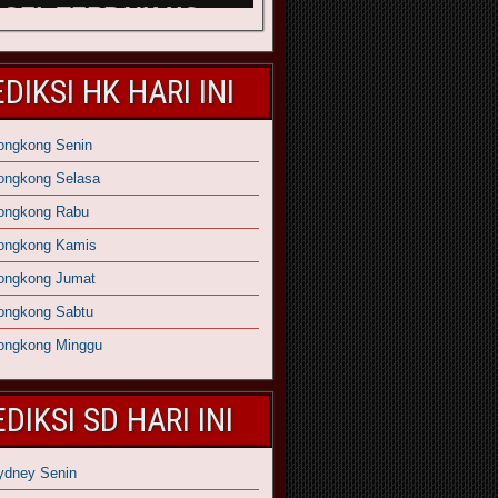
DIKSI HK HARI INI
ongkong Senin
Hongkong Selasa
Hongkong Rabu
Hongkong Kamis
Hongkong Jumat
Hongkong Sabtu
Hongkong Minggu
DIKSI SD HARI INI
ydney Senin