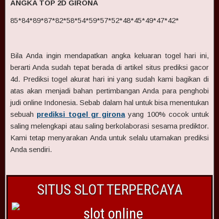
ANGKA TOP 2D GIRONA
85*84*89*87*82*58*54*59*57*52*48*45*49*47*42*
Bila Anda ingin mendapatkan angka keluaran togel hari ini,
berarti Anda sudah tepat berada di artikel situs prediksi gacor
4d. Prediksi togel akurat hari ini yang sudah kami bagikan di
atas akan menjadi bahan pertimbangan Anda para penghobi
judi online Indonesia. Sebab dalam hal untuk bisa menentukan
sebuah
prediksi togel gr girona
yang 100% cocok untuk
saling melengkapi atau saling berkolaborasi sesama prediktor.
Kami tetap menyarakan Anda untuk selalu utamakan prediksi
Anda sendiri.
SITUS SLOT TERPERCAYA