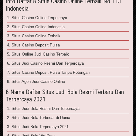
Info Daftar 8 Situs Casino Online Terbaik No.1 Di
Indonesia
1. Situs Casino Online Terpercaya
2. Situs Casino Online Indonesia
3. Situs Casino Online Terbaik
4. Situs Casino Deposit Pulsa
5. Situs Online Judi Casino Terbaik
6. Situs Judi Casino Resmi Dan Terpercaya
7. Situs Casino Deposit Pulsa Tanpa Potongan
8. Situs Agen Judi Casino Online
8 Nama Daftar Situs Judi Bola Resmi Terbaru Dan
Terpercaya 2021
1. Situs Judi Bola Resmi Dan Terpercaya
2. Situs Judi Bola Terbesar di Dunia
3. Situs Judi Bola Terpercaya 2021
4. Situs Judi Bola Via Dana