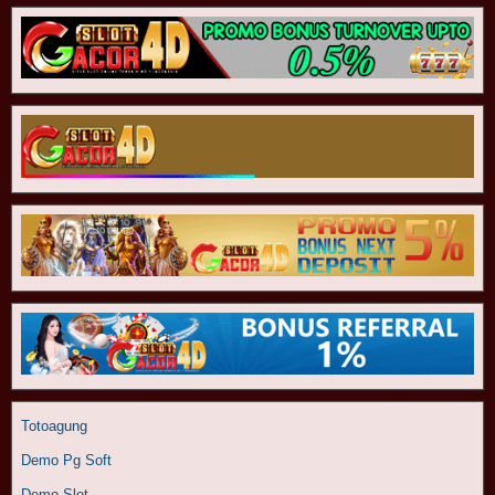
Totoagung
Demo Pg Soft
Demo Slot