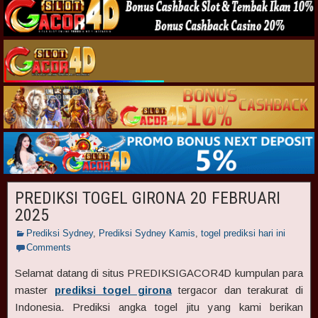
PREDIKSI TOGEL GIRONA 20 FEBRUARI
2025
Prediksi Sydney
,
Prediksi Sydney Kamis
,
togel prediksi hari ini
Comments
Selamat datang di situs PREDIKSIGACOR4D kumpulan para
master
prediksi togel girona
tergacor dan terakurat di
Indonesia. Prediksi angka togel jitu yang kami berikan