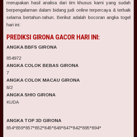
merupakan hasil analisa dari tim khusus kami yang sudah
berpengalaman dalam bidang judi online terpercaya & terbaik
selama bertahun-tahun. Berikut adalah bocoran angka togel
hari ini:
PREDIKSI GIRONA GACOR HARI INI:
ANGKA BBFS GIRONA
854972
ANGKA COLOK BEBAS GIRONA
7
ANGKA COLOK MACAU GIRONA
8/2
ANGKA SHIO GIRON
A
KUDA
ANGKA TOP 3D GIRONA
854*859*857*852*845*849*847*842*895*894*