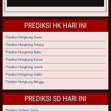
PREDIKSI HK HARI INI
Prediksi Hongkong Senin
Prediksi Hongkong Selasa
Prediksi Hongkong Rabu
Prediksi Hongkong Kamis
Prediksi Hongkong Jumat
Prediksi Hongkong Sabtu
Prediksi Hongkong Minggu
PREDIKSI SD HARI INI
Prediksi Sydney Senin